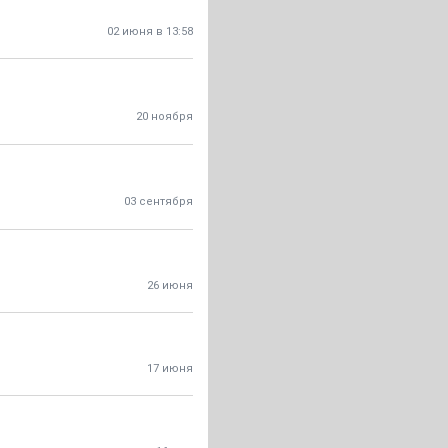
02 июня в 13:58
20 ноября
03 сентября
26 июня
17 июня