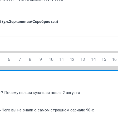
Е (ул.Зеркальная/Серебристая)
6
7
8
9
10
11
12
13
14
15
16
т? Почему нельзя купаться после 2 августа
» Чего вы не знали о самом страшном сериале 90-х