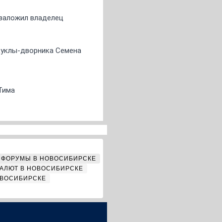
о заложил владелец
 куклы-дворника Семена
Тима
ФОРУМЫ В НОВОСИБИРСКЕ
АЛЮТ В НОВОСИБИРСКЕ
ОВОСИБИРСКЕ