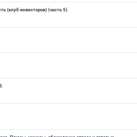
ь (клуб инвесторов) (часть 5)
5