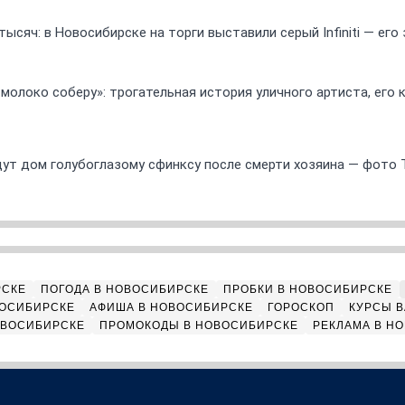
ысяч: в Новосибирске на торги выставили серый Infiniti — ег
 молоко соберу»: трогательная история уличного артиста, его
ут дом голубоглазому сфинксу после смерти хозяина — фото 
РСКЕ
ПОГОДА В НОВОСИБИРСКЕ
ПРОБКИ В НОВОСИБИРСКЕ
ВОСИБИРСКЕ
АФИША В НОВОСИБИРСКЕ
ГОРОСКОП
КУРСЫ В
ОВОСИБИРСКЕ
ПРОМОКОДЫ В НОВОСИБИРСКЕ
РЕКЛАМА В Н