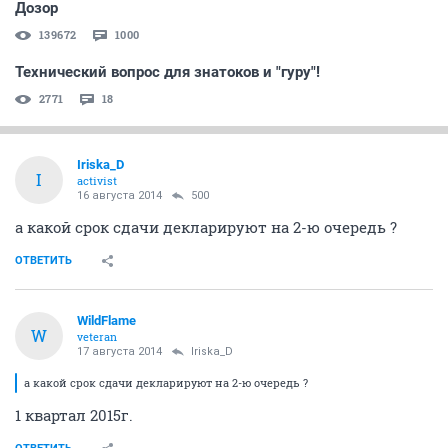
Дозор
139672
1000
Технический вопрос для знатоков и "гуру"!
2771
18
Iriska_D
I
activist
16 августа 2014
500
а какой срок сдачи декларируют на 2-ю очередь ?
ОТВЕТИТЬ
WildFlame
W
veteran
17 августа 2014
Iriska_D
а какой срок сдачи декларируют на 2-ю очередь ?
1 квартал 2015г.