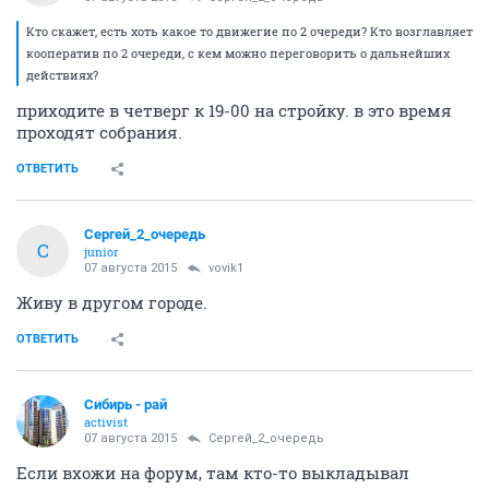
Кто скажет, есть хоть какое то движегие по 2 очереди? Кто возглавляет
кооператив по 2 очереди, с кем можно переговорить о дальнейших
действиях?
приходите в четверг к 19-00 на стройку. в это время
проходят собрания.
ОТВЕТИТЬ
Сергей_2_очередь
С
junior
07 августа 2015
vovik1
Живу в другом городе.
ОТВЕТИТЬ
Сибирь - рай
activist
07 августа 2015
Сергей_2_очередь
Если вхожи на форум, там кто-то выкладывал