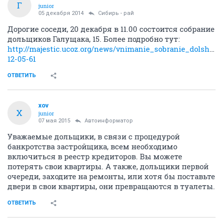
Г
junior
05 декабря 2014
Сибирь - рай
Дорогие соседи, 20 декабря в 11.00 состоится собрание
дольщиков Галущака, 15. Более подробно тут:
http://majestic.ucoz.org/news/vnimanie_sobranie_dolshhi
12-05-61
ОТВЕТИТЬ
xov
X
junior
07 мая 2015
Автоинформатор
Уважаемые дольщики, в связи с процедурой
банкротства застройщика, всем необходимо
включиться в реестр кредиторов. Вы можете
потерять свои квартиры. А также, дольщики первой
очереди, заходите на ремонты, или хотя бы поставьте
двери в свои квартиры, они превращаются в туалеты.
ОТВЕТИТЬ