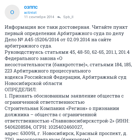
ОЗППС
О
activist
11 сентября 2014
Spb_ll
Информация все таки достоверная. Читайте пункт
первый определения Арбитражного суда по делу
Дело № А45-15206/2014 от 02.09.2014 на сайте
арбитражного суда.
Руководствуясь статьями 45, 48-50, 62-65, 201.1, 201.4
Федерального закона «О
несостоятельности (банкротстве)», статьями 184, 185,
223 Арбитражного процессуального
кодекса Российской Федерации, Арбитражный суд
Новосибирской области
ОПРЕДЕЛИЛ:
1. Признать обоснованным заявление общества с
ограниченной ответственностью
Строительная Компания «Регион» о признании
должника – общества с ограниченной
ответственностью «Главновосибирскстрой-2» (ИНН:
5406208584, ОГРН: 1025402460027,
адрес: 630091, г. Новосибирск, Красный проспект, д.
77б), несостоятельным (банкротом).