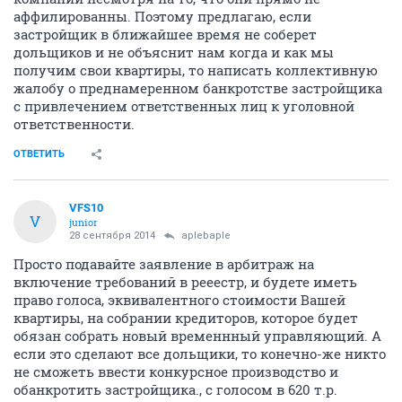
аффилированны. Поэтому предлагаю, если
застройщик в ближайшее время не соберет
дольщиков и не объяснит нам когда и как мы
получим свои квартиры, то написать коллективную
жалобу о преднамеренном банкротстве застройщика
с привлечением ответственных лиц к уголовной
ответственности.
ОТВЕТИТЬ
VFS10
V
junior
28 сентября 2014
aplebaple
Просто подавайте заявление в арбитраж на
включение требований в рееестр, и будете иметь
право голоса, эквивалентного стоимости Вашей
квартиры, на собрании кредиторов, которое будет
обязан собрать новый временнный управляющий. А
если это сделают все дольщики, то конечно-же никто
не сможеть ввести конкурсное производство и
обанкротить застройщика., с голосом в 620 т.р.