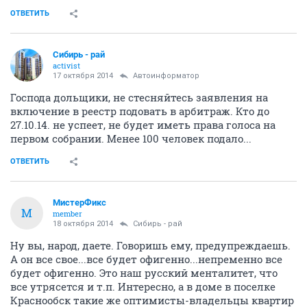
ОТВЕТИТЬ
Сибирь - рай
activist
17 октября 2014
Автоинформатор
Господа дольщики, не стесняйтесь заявления на
включение в реестр подовать в арбитраж. Кто до
27.10.14. не успеет, не будет иметь права голоса на
первом собрании. Менее 100 человек подало...
ОТВЕТИТЬ
МистерФикс
М
member
18 октября 2014
Сибирь - рай
Ну вы, народ, даете. Говоришь ему, предупреждаешь.
А он все свое...все будет офигенно...непременно все
будет офигенно. Это наш русский менталитет, что
все утрясется и т.п. Интересно, а в доме в поселке
Краснообск такие же оптимисты-владельцы квартир