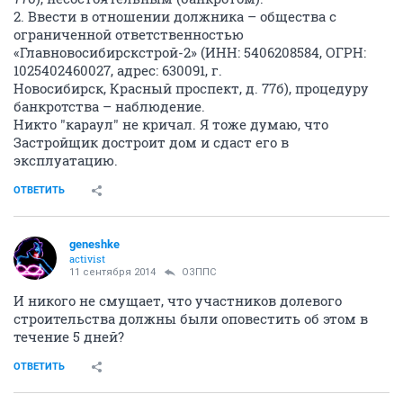
2. Ввести в отношении должника – общества с
ограниченной ответственностью
«Главновосибирскстрой-2» (ИНН: 5406208584, ОГРН:
1025402460027, адрес: 630091, г.
Новосибирск, Красный проспект, д. 77б), процедуру
банкротства – наблюдение.
Никто "караул" не кричал. Я тоже думаю, что
Застройщик достроит дом и сдаст его в
эксплуатацию.
ОТВЕТИТЬ
geneshke
activist
11 сентября 2014
ОЗППС
И никого не смущает, что участников долевого
строительства должны были оповестить об этом в
течение 5 дней?
ОТВЕТИТЬ