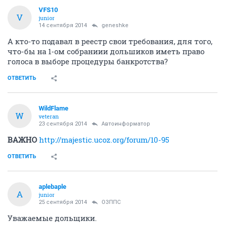
VFS10
V
junior
14 сентября 2014
geneshke
А кто-то подавал в реестр свои требования, для того,
что-бы на 1-ом собраниии дольшиков иметь право
голоса в выборе процедуры банкротства?
ОТВЕТИТЬ
WildFlame
W
veteran
23 сентября 2014
Автоинформатор
ВАЖНО
http://majestic.ucoz.org/forum/10-95
ОТВЕТИТЬ
aplebaple
A
junior
25 сентября 2014
ОЗППС
Уважаемые дольщики.