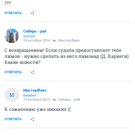
???
ОТВЕТИТЬ
Сибирь - рай
activist
18 октября 2014
МистерФикс
С возвращением! Если судьба предоставляет тебе
лимон - нужно сделать из него лимонад (Д. Карнеги).
Какие новости?
ОТВЕТИТЬ
МистерФикс
М
member
19 октября 2014
Сибирь - рай
К сожалению уже никаких ((
ОТВЕТИТЬ