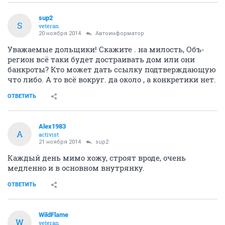
sup2
S
veteran
20 ноября 2014
Автоинформатор
Уважаемые дольщики! Скажите . на милость, Объ-
регион всё таки будет достраивать дом или они
банкроты? Кто может дать ссылку подтверждающую
что либо. А то всё вокруг. да около , а конкретики нет.
ОТВЕТИТЬ
Alex1983
A
activist
21 ноября 2014
sup2
Каждый день мимо хожу, строят вроде, очень
медленно и в основном внутрянку.
ОТВЕТИТЬ
WildFlame
W
veteran