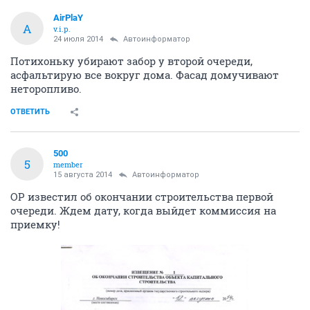
AirPlaY
A
v.i.p.
24 июля 2014
Автоинформатор
Потихоньку убирают забор у второй очереди,
асфальтирую все вокруг дома. Фасад домучивают
неторопливо.
ОТВЕТИТЬ
500
5
member
15 августа 2014
Автоинформатор
ОР известил об окончании строительства первой
очереди. Ждем дату, когда выйдет коммиссия на
приемку!