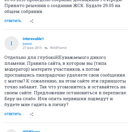
Принято решении о создании ЖСК. Будьте 29.05 на
общем собрании.
ОТВЕТИТЬ
Interesable1
I
junior
27 мая 2015
WildFlame
Отдельно для глубокоНЕуважаемого дикого
пламени. Правила сайта, в котором вы (типа
модератор) материте участников, а потом
проспавшись лихорадочно удаляете свои сообщения
с матом? К сожалению, на этом сайте эти скриншоты
точно забанят. Так что угомонитесь и оставайтесь на
своем сайте. Предложение остановиться в переписке.
Беру на слабо. Или опять нервишки подведут и
будете мне гадить в личку?
ОТВЕТИТЬ
WildFlame