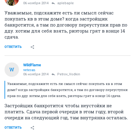
06 ноября 2014
aplebaple
Уважаемые, подскажите есть ли смысл сейчас
покупать кв в этом доме? когда застройщик
банкротится, а там по договору переуступки прав по
дду. хотим для себя взять, риэторы грят в конце 14
сдача.
ОТВЕТИТЬ
WildFlame
W
veteran
06 ноября 2014
Petrov_Vodkin
Уважаемые, подскажите есть ли смысл сейчас покупать кв в этом
доме? когда застройщик банкротится, а там по договору переуступки
прав по дду. хотим для себя взять, риэторы грят в конце 14 сдача.
Застройщик банкротится чтобы неустойки не
платить. Сдача первой очереди в этом году, второй
очереди на следующий год, там внутрянка осталась.
ОТВЕТИТЬ