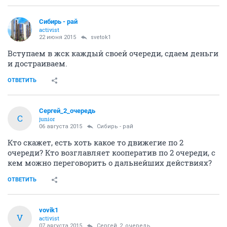
Сибирь - рай
activist
22 июня 2015
svetok1
Вступаем в жск каждый своей очереди, сдаем деньги
и достраиваем.
ОТВЕТИТЬ
Сергей_2_очередь
С
junior
06 августа 2015
Сибирь - рай
Кто скажет, есть хоть какое то движегие по 2
очереди? Кто возглавляет кооператив по 2 очереди, с
кем можно переговорить о дальнейших действиях?
ОТВЕТИТЬ
vovik1
V
activist
07 августа 2015
Сергей_2_очередь