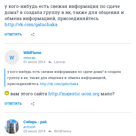
у кого-нибудь есть свежая информация по сдаче
дома? я создала группу в вк, также для общения и
обмена информацией, присоединяйтесь
http://vk.com/galuchaka
ОТВЕТИТЬ
WildFlame
W
veteran
01 июля 2014
Lannar
у кого-нибудь есть свежая информация по сдаче дома? я создала
группу в вк, также для общения и обмена информацией,
присоединяйтесь
http://vk.com/galuchaka
вам этого сайта
http://majestic.ucoz.org
мало?
ОТВЕТИТЬ
Сибирь - рай
activist
03 июля 2014
WildFlame