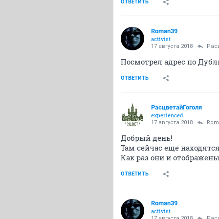
ОТВЕТИТЬ
Roman39
activist
17 августа 2018
Рас
Посмотрел адрес по Дубль
ОТВЕТИТЬ
РасцветайГоголя
experienced
17 августа 2018
Rom
Добрый день!
Там сейчас еще находятся
Как раз они и отображены
ОТВЕТИТЬ
Roman39
activist
17 августа 2018
Рас