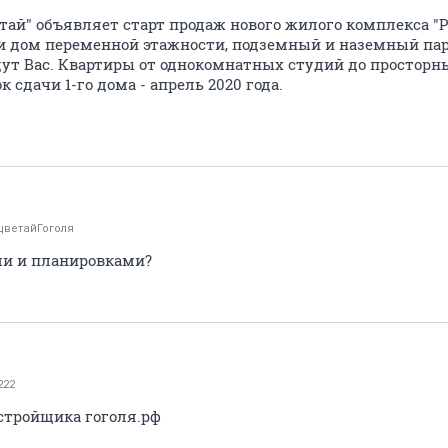
ай" объявляет старт продаж нового жилого комплекса "Рас
и дом переменной этажности, подземный и наземный пар
т Вас. Квартиры от однокомнатных студий до просторны
 сдачи 1-го дома - апрель 2020 года.
цветайГоголя
ми и планировками?
222
стройщика гоголя.рф