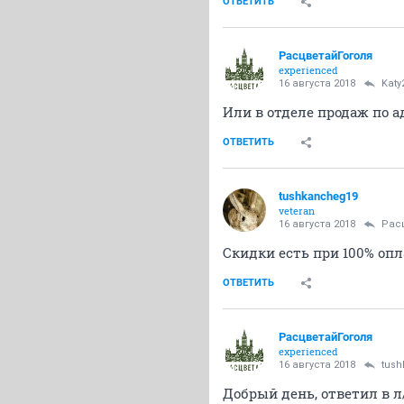
ОТВЕТИТЬ
РасцветайГоголя
experienced
16 августа 2018
Katy
Или в отделе продаж по адр
ОТВЕТИТЬ
tushkancheg19
veteran
16 августа 2018
Рас
Скидки есть при 100% опл
ОТВЕТИТЬ
РасцветайГоголя
experienced
16 августа 2018
tus
Добрый день, ответил в л/