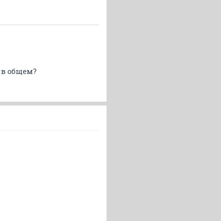
 в общем?