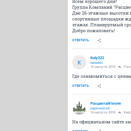
Всем хорошего дня!
Группа Компаний "Расцвет
Две 26-этажные высотки 
спортивные площадки жду
этажах. Планируемый срок
Добро пожаловать!
ОТВЕТИТЬ
Katy222
K
member
16 августа 2018
Рас
Где ознакомиться с цена
ОТВЕТИТЬ
РасцветайГоголя
experienced
16 августа 2018
Katy
На официальном сайте за