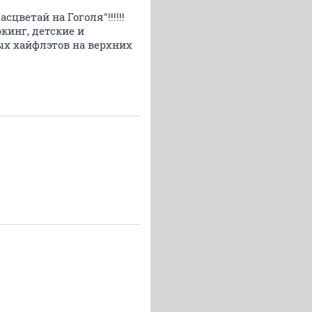
цветай на Гоголя"!!!!!!
кинг, детские и
х хайфлэтов на верхних