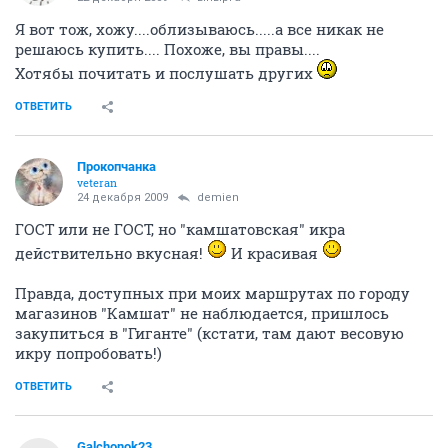
Я вот тож, хожу....облизываюсь.....а все никак не
решаюсь купить.... Похоже, вы правы....
Хотябы почитать и послушать других
ОТВЕТИТЬ
Прокопчанка
veteran
24 декабря 2009
demien
ГОСТ или не ГОСТ, но "камшатовская" икра
действительно вкусная!
И красивая
Правда, доступных при моих маршрутах по городу
магазинов "Камшат" не наблюдается, пришлось
закупиться в "Гиганте" (кстати, там дают весовую
икру попробовать!)
ОТВЕТИТЬ
Galchonok23