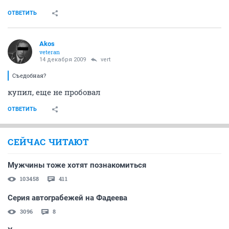
ОТВЕТИТЬ
Akos
veteran
14 декабря 2009
vert
Съедобная?
купил, еще не пробовал
ОТВЕТИТЬ
СЕЙЧАС ЧИТАЮТ
Мужчины тоже хотят познакомиться
103458
411
Серия автограбежей на Фадеева
3096
8