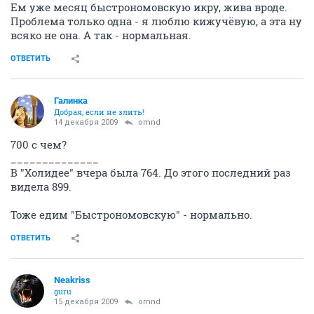
Ем уже месяц быстрономовскую икру, жива вроде.
Проблема только одна - я люблю кижучёвую, а эта ну
всяко не она. А так - нормальная.
ОТВЕТИТЬ
Галинка
Добрая, если не злить!
14 декабря 2009
omnd
700 с чем?
______________
В "Холидее" вчера была 764. До этого последний раз
видела 899.
Тоже едим "Быстрономовскую" - нормально.
ОТВЕТИТЬ
Neakriss
guru
15 декабря 2009
omnd