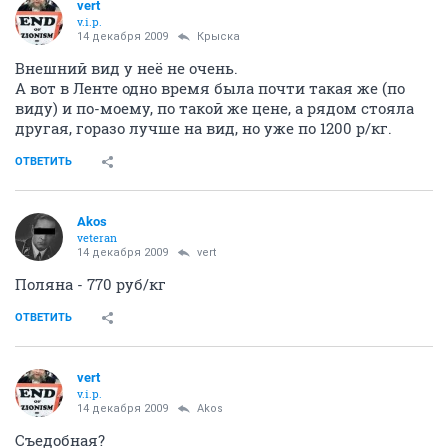
vert
v.i.p.
14 декабря 2009
Крыска
Внешний вид у неё не очень.
А вот в Ленте одно время была почти такая же (по
виду) и по-моему, по такой же цене, а рядом стояла
другая, горазо лучше на вид, но уже по 1200 р/кг.
ОТВЕТИТЬ
Akos
veteran
14 декабря 2009
vert
Поляна - 770 руб/кг
ОТВЕТИТЬ
vert
v.i.p.
14 декабря 2009
Akos
Съедобная?