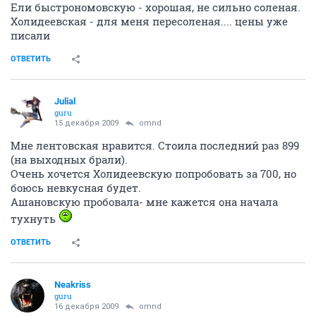
Ели быстрономовскую - хорошая, не сильно соленая.
Холидеевская - для меня пересоленая.... цены уже
писали
ОТВЕТИТЬ
Julial
guru
15 декабря 2009
omnd
Мне лентовская нравится. Стоила последний раз 899
(на выходных брали).
Очень хочется Холидеевскую попробовать за 700, но
боюсь невкусная будет.
Ашановскую пробовала- мне кажется она начала
тухнуть
ОТВЕТИТЬ
Neakriss
guru
16 декабря 2009
omnd