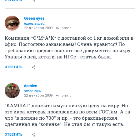
Green eyes
experienced
22 декабря 2009
omnd
Компания *С*М*А*К* с доставкой от 1 кг домой или в
офис. Постоянно заказываем! Очень нравится! По
требованию предоставляют все документы на икру.
Узнали о ней, кстати, на НГСе - статья была.
ОТВЕТИТЬ
demien
since 2002
22 декабря 2009
omnd
"КАМШАТ" держит самую низкую цену на икру. Но
это икра, которая произведена по всем ГОСТам. А та
что "в поляне по 700" и пр. - это браконьерская,
сделанная на "коленке". Не стал бы я такую есть.
ОТВЕТИТЬ