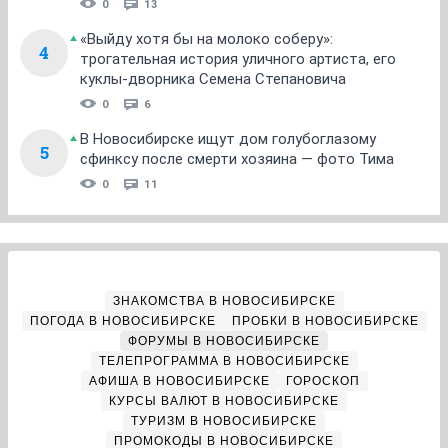
0
13
«Выйду хотя бы на молоко соберу»:
4
трогательная история уличного артиста, его
куклы-дворника Семена Степановича
0
6
В Новосибирске ищут дом голубоглазому
5
сфинксу после смерти хозяина — фото Тима
0
11
ЗНАКОМСТВА В НОВОСИБИРСКЕ
ПОГОДА В НОВОСИБИРСКЕ
ПРОБКИ В НОВОСИБИРСКЕ
ФОРУМЫ В НОВОСИБИРСКЕ
ТЕЛЕПРОГРАММА В НОВОСИБИРСКЕ
АФИША В НОВОСИБИРСКЕ
ГОРОСКОП
КУРСЫ ВАЛЮТ В НОВОСИБИРСКЕ
ТУРИЗМ В НОВОСИБИРСКЕ
ПРОМОКОДЫ В НОВОСИБИРСКЕ