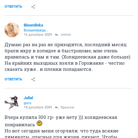
ОТВЕТИТЬ
Bloondinka
Волшебница...
16 декабря 2009
omnd
Думаю раз на раз не приходится, последний месяц
брали икру в холидее и быстрономе, мне очень
нравилась и там и там. (Холидеевская даже больше).
На крайних выходных взяли в Горожанке - честно
сказать хуже.. и пленки попадаются.
ОТВЕТИТЬ
Julial
guru
18 декабря 2009
Крыска
Вчера купила 300 гр- уже нету ))) холидеевская
понравилась
Но вот сегодня меня огорчили. что туда всякие
химикаты, опасные для жизни, пихают. Чтобы