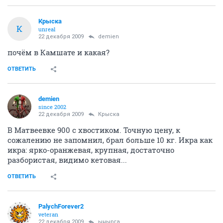
Крыска
К
unreal
22 декабря 2009
demien
почём в Камшате и какая?
ОТВЕТИТЬ
demien
since 2002
22 декабря 2009
Крыска
В Матвеевке 900 с хвостиком. Точную цену, к
сожалению не запомнил, брал больше 10 кг. Икра как
икра: ярко-оранжевая, крупная, достаточно
разбористая, видимо кетовая...
ОТВЕТИТЬ
PalychForever2
veteran
22 декабря 2009
ынырга