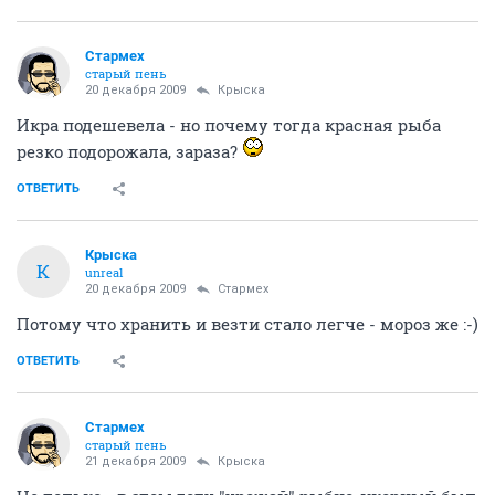
Стармех
старый пень
20 декабря 2009
Крыска
Икра подешевела - но почему тогда красная рыба
резко подорожала, зараза?
ОТВЕТИТЬ
Крыска
К
unreal
20 декабря 2009
Стармех
Потому что хранить и везти стало легче - мороз же :-)
ОТВЕТИТЬ
Стармех
старый пень
21 декабря 2009
Крыска