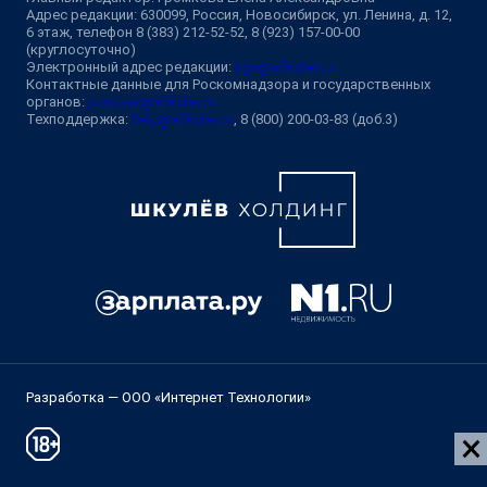
Адрес редакции: 630099, Россия, Новосибирск, ул. Ленина, д. 12,
6 этаж, телефон 8 (383) 212-52-52, 8 (923) 157-00-00
(круглосуточно)
Электронный адрес редакции:
ngs@shkulev.ru
Контактные данные для Роскомнадзора и государственных
органов:
juristnsk@shkulev.ru
Техподдержка:
help@shkulev.ru
, 8 (800) 200-03-83 (доб.3)
Разработка — ООО «Интернет Технологии»