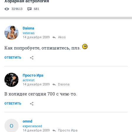
Хорарная астрология
329613
681
Daiona
veteran
14 декабря 2009
Akos
Как попробуете, отпишитесь, плз.
ОТВЕТИТЬ
Просто Ира
activist
14 декабря 2009
Daiona
В холидее сегодня 700 с чем-то.
ОТВЕТИТЬ
omnd
O
experienced
14 декабря 2009
Просто Ира