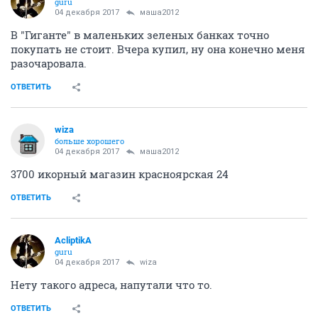
guru
04 декабря 2017
маша2012
В "Гиганте" в маленьких зеленых банках точно
покупать не стоит. Вчера купил, ну она конечно меня
разочаровала.
ОТВЕТИТЬ
wiza
больше хорошего
04 декабря 2017
маша2012
3700 икорный магазин красноярская 24
ОТВЕТИТЬ
AcliptikA
guru
04 декабря 2017
wiza
Нету такого адреса, напутали что то.
ОТВЕТИТЬ