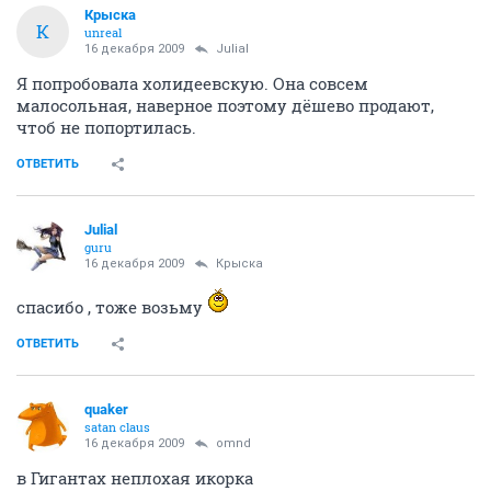
Крыска
К
unreal
16 декабря 2009
Julial
Я попробовала холидеевскую. Она совсем
малосольная, наверное поэтому дёшево продают,
чтоб не попортилась.
ОТВЕТИТЬ
Julial
guru
16 декабря 2009
Крыска
спасибо , тоже возьму
ОТВЕТИТЬ
quaker
satan claus
16 декабря 2009
omnd
в Гигантах неплохая икорка