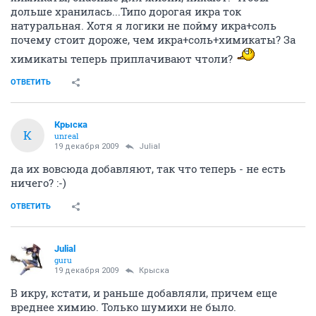
дольше хранилась...Типо дорогая икра ток
натуральная. Хотя я логики не пойму икра+соль
почему стоит дороже, чем икра+соль+химикаты? За
химикаты теперь приплачивают чтоли?
ОТВЕТИТЬ
Крыска
К
unreal
19 декабря 2009
Julial
да их вовсюда добавляют, так что теперь - не есть
ничего? :-)
ОТВЕТИТЬ
Julial
guru
19 декабря 2009
Крыска
В икру, кстати, и раньше добавляли, причем еще
вреднее химию. Только шумихи не было.