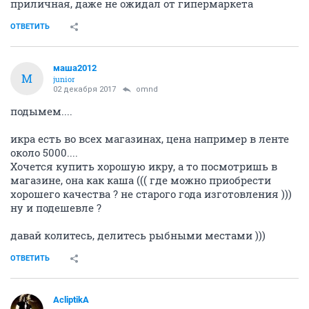
приличная, даже не ожидал от гипермаркета
ОТВЕТИТЬ
маша2012
М
junior
02 декабря 2017
omnd
подымем....
икра есть во всех магазинах, цена например в ленте
около 5000....
Хочется купить хорошую икру, а то посмотришь в
магазине, она как каша ((( где можно приобрести
хорошего качества ? не старого года изготовления )))
ну и подешевле ?
давай колитесь, делитесь рыбными местами )))
ОТВЕТИТЬ
AcliptikA