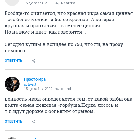
15 декабря 2009
Neakriss
Вообще-то считается, что красная икра самая ценная
- это более мелкая и более красная. А которая
крупная и оранжевая - та менее ценная.
Но на вкус и цвет, как говорится...
Сегодня купим в Холидее по 750, что ли, на пробу
немного.
ОТВЕТИТЬ
Просто Ира
activist
15 декабря 2009
omnd
ценность икры определяется тем, от какой рыбы она
взята-самая дешевая -горбуша.Нерка, лосось и
т.д.идут дороже с большим отрывом.
ОТВЕТИТЬ