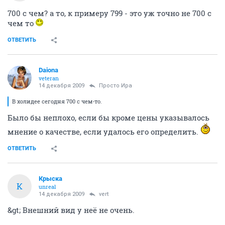
700 с чем? а то, к примеру 799 - это уж точно не 700 с
чем то
ОТВЕТИТЬ
Daiona
veteran
14 декабря 2009
Просто Ира
В холидее сегодня 700 с чем-то.
Было бы неплохо, если бы кроме цены указывалось
мнение о качестве, если удалось его определить.
ОТВЕТИТЬ
Крыска
К
unreal
14 декабря 2009
vert
&gt; Внешний вид у неё не очень.