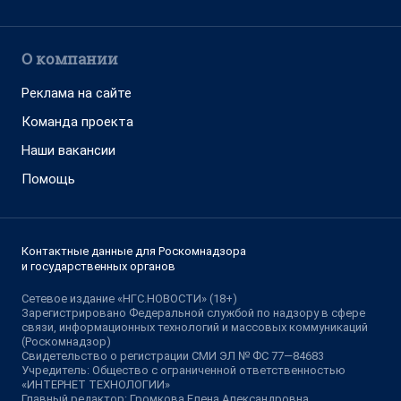
О компании
Реклама на сайте
Команда проекта
Наши вакансии
Помощь
Контактные данные для Роскомнадзора
и государственных органов
Сетевое издание «НГС.НОВОСТИ» (18+)
Зарегистрировано Федеральной службой по надзору в сфере
связи, информационных технологий и массовых коммуникаций
(Роскомнадзор)
Свидетельство о регистрации СМИ ЭЛ № ФС 77—84683
Учредитель: Общество с ограниченной ответственностью
«ИНТЕРНЕТ ТЕХНОЛОГИИ»
Главный редактор: Громкова Елена Александровна