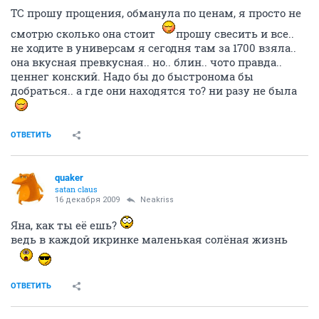
ТС прошу прощения, обманула по ценам, я просто не
смотрю сколько она стоит
прошу свесить и все..
не ходите в универсам я сегодня там за 1700 взяла..
она вкусная превкусная.. но.. блин.. чото правда..
ценнег конский. Надо бы до быстронома бы
добраться.. а где они находятся то? ни разу не была
ОТВЕТИТЬ
quaker
satan claus
16 декабря 2009
Neakriss
Яна, как ты её ешь?
ведь в каждой икринке маленькая солёная жизнь
ОТВЕТИТЬ