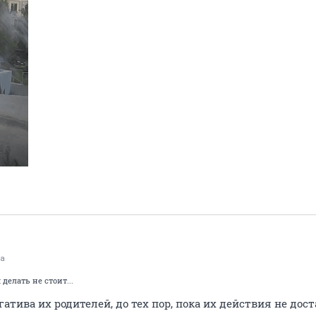
ка
елать не стоит...
огатива их родителей, до тех пор, пока их действия не до