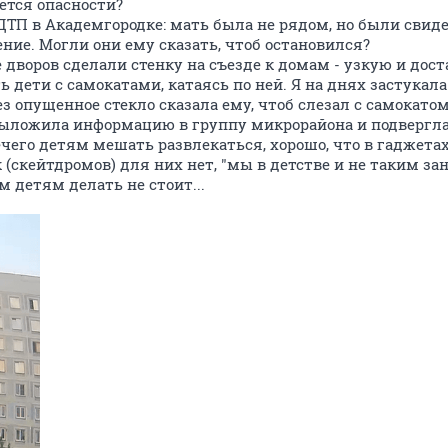
ается опасности?
ДТП в Академгородке: мать была не рядом, но были свиде
ние. Могли они ему сказать, чтоб остановился?
 дворов сделали стенку на съезде к домам - узкую и дост
ь дети с самокатами, катаясь по ней. Я на днях застукала
ез опущенное стекло сказала ему, чтоб слезал с самокатом
ыложила информацию в группу микрорайона и подвергла
ечего детям мешать развлекаться, хорошо, что в гаджетах
(скейтдромов) для них нет, "мы в детстве и не таким за
 детям делать не стоит...