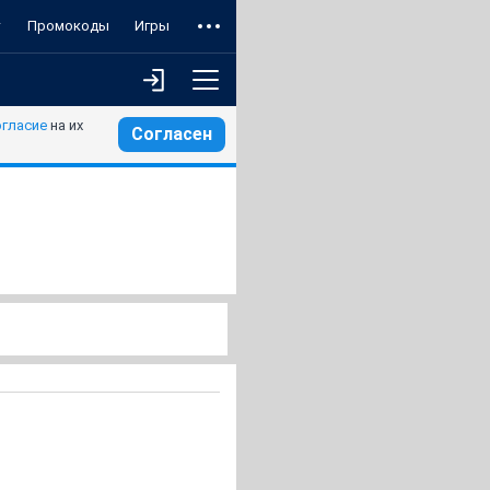
т
Промокоды
Игры
огласие
на их
Согласен