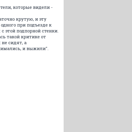
тели, которые видели -
аточно крутую, и эту
 одного при подъезде к
 с этой подпорной стенки.
сь такой критике от
 не сидят, а
нимались, и выжили".