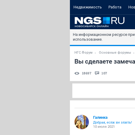
Недвижимость
Работа
Но
На информационном ресурсе при
использование.
НГС.Форум
Основные форумы
Вы сделаете замеча
18697
107
Галинка
Добрая, если не злить!
10 июля 2021