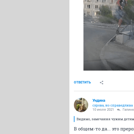
ОТВЕТИТЬ
Ундинa
сурова, но справедлива
10 июля 2021
Галин
Видимо, замечания чужим детям д
В общем-то да... это прер