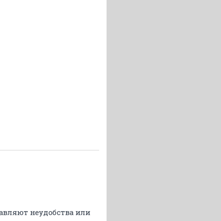
ставляют неудобства или