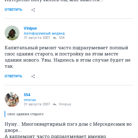
ОТВЕТИТЬ
Vinipux
Автофорумный медвед
31 августа 2007
554
Капитальный ремонт часто подразумевает полный
снос здания старого, и постройку на этом месте
здания нового. Увы. Надеюсь в этом случае будет не
так.
ОТВЕТИТЬ
554
veteran
31 августа 2007
Vinipux
снос здания старого
Нуну... Многоквартирный пэгэ дом с Мерседесами во
дворе...
А капремонт часто подразумевает именно