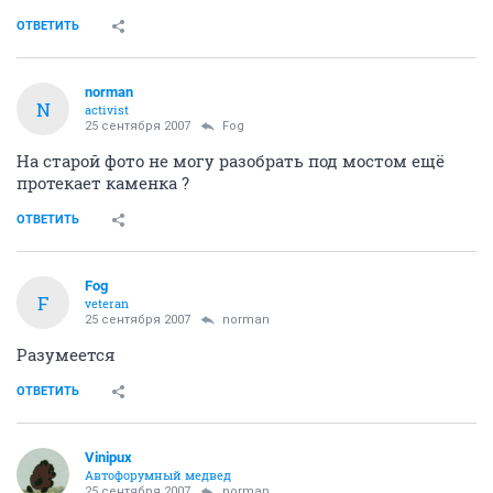
ОТВЕТИТЬ
norman
N
activist
25 сентября 2007
Fоg
На старой фото не могу разобрать под мостом ещё
протекает каменка ?
ОТВЕТИТЬ
Fоg
F
veteran
25 сентября 2007
norman
Разумеется
ОТВЕТИТЬ
Vinipux
Автофорумный медвед
25 сентября 2007
norman