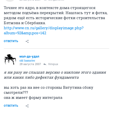
Точнее это ядро, в контексте дома строящегося
методом подъёма перекрытий. Нашлась тут и фотка,
рядом ещё есть исторические фотки строительства
Бэтмэна и Сбербанка.
http://www.cn.ru/gallery/displayimage.php?
album=92&amp;pos=142
ОТВЕТИТЬ
мал-да-удал
old hamster
28 августа 2007
Vinipux
я ни разу не слышал версию о наклоне этого здания
или каких либо дефектах фундамента
вы хоть раз на нее со стороны Ватутина сбоку
смотрели???
она ж имеет форму интеграла
ОТВЕТИТЬ