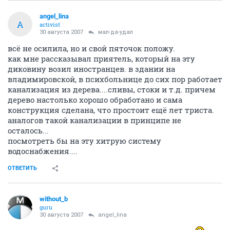
angel_lina
A
activist
30 августа 2007
мал-да-удал
всё не осилила, но и свой пяточок положу.
как мне рассказывал приятель, который на эту
диковину возил иностранцев. в здании на
владимировской, в психбольнице до сих пор работает
канализация из дерева....сливы, стоки и т.д. причем
дерево настолько хорошо обработано и сама
конструкция сделана, что простоит ещё лет триста.
аналогов такой канализации в принципе не
осталось...
посмотреть бы на эту хитрую систему
водоснабжения....
ОТВЕТИТЬ
without_b
guru
30 августа 2007
angel_lina