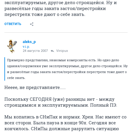
эксплуатируемые, другое дело строящейся. Ну и
развесёлые годы заката застоя/перестройки
перестрелк тоже дают о себе знать.
ОТВЕТИТЬ
aleks_p
v.i.p.
24 августа 2007
Vinipux
Примерно представляю, знакомые комерсанты есть. Но одно дело
здания/сооружения уже эксплуатируемые, другое дело строящейся. Ну
и развесёлые годы заката застоя/перестройки перестрелк тоже дают о
себе знать.
Нееее, не представляете.....
Поскольку СЕГОДНЯ (уже) разницы нет - между
строящимися и эксплуатируемыми. Полный ПЭ.
Мы копались в СНиПах и нормах. Хрен. Нас имеют со
всех сторон. Была пауза в конце 90х. Сегодня все
кончилось. СНиПы должные разрулить ситуацию