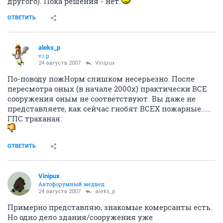
другого). Пока решения - нет.
ОТВЕТИТЬ
aleks_p
v.i.p.
24 августа 2007
Vinipux
По-поводу пожНорм слишком несерьезно. После
пересмотра оных (в начале 2000х) практически ВСЕ
сооружения оным не соответствуют. Вы даже не
представляете, как сейчас гнобят ВСЕХ пожарные.....
ГПС траханая.
ОТВЕТИТЬ
Vinipux
Автофорумный медвед
24 августа 2007
aleks_p
Примерно представляю, знакомые комерсанты есть.
Но одно дело здания/сооружения уже