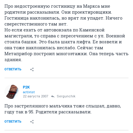
Про недостроенную гостиницу на Маркса мне
родители рассказывали. Они проектировщики.
Гостиница наклонилась, но врят ли упадет. Ничего
сверестественного там нет.
Но если ехать от автовокзала по Каменской
магистрали, то справа с пересечением с ул. Военной
стояла башня. Это была шахта лифта. Ее возвели и
она тоже наклонилась неслабо. Сейчас там
Метаприбор построил многоэтажки. Она теперь часть
здания.
ОТВЕТИТЬ
P2K
activist
22 августа 2007
Sergunchik
Про застрелянного мальчика тоже слышал, давно,
году так в 95. Родители рассказывали.
ОТВЕТИТЬ