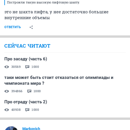
Построили такую высокую лифтовую шахту.
это не шахта лифта, у нее достаточно большие
внутренние объемы
ОТВЕТИТЬ
СЕЙЧАС ЧИТАЮТ
Про засаду (часть 6)
30569
1000
таки может быть стоит отказаться от олимпиады и
чемпионата мира ?
394866
1000
Про отраду (часть 2)
40938
1000
Markovich