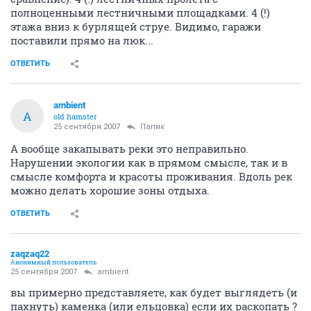
полноценными лестничными площадками. 4 (!)
этажа вниз к бурлящей струе. Видимо, гаражи
поставили прямо на люк...
ОТВЕТИТЬ
ambient
A
old hamster
25 сентября 2007
Папик
А вообще закапывать реки это неправильно.
Нарушении экологии как в прямом смысле, так и в
смысле комфорта и красоты проживания. Вдоль рек
можно делать хорошие зоны отдыха.
ОТВЕТИТЬ
zaqzaq22
Анонимный пользователь
25 сентября 2007
ambient
вы примерно представляете, как будет выглядеть (и
пахнуть) каменка (или ельцовка) если их раскопать ?