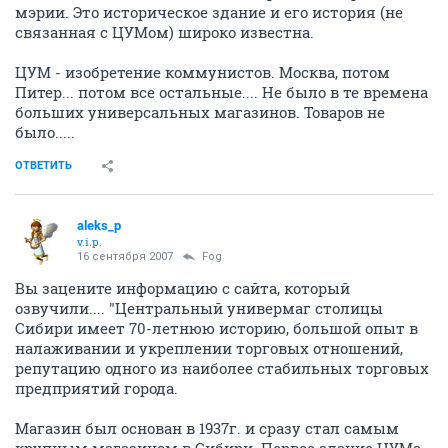
мэрии. Это историческое здание и его история (не
связанная с ЦУМом) широко известна.
ЦУМ - изобретение коммунистов. Москва, потом
Питер... потом все остальные.... Не было в те времена
больших универсальных магазинов. Товаров не
было.....
ОТВЕТИТЬ
aleks_p
v.i.p.
16 сентября 2007
Fоg
Вы зацените информацию с сайта, который
озвучили.... "Центральный универмаг столицы
Сибири имеет 70-летнюю историю, большой опыт в
налаживании и укреплении торговых отношений,
репутацию одного из наиболее стабильных торговых
предприятий города.
Магазин был основан в 1937г. и сразу стал самым