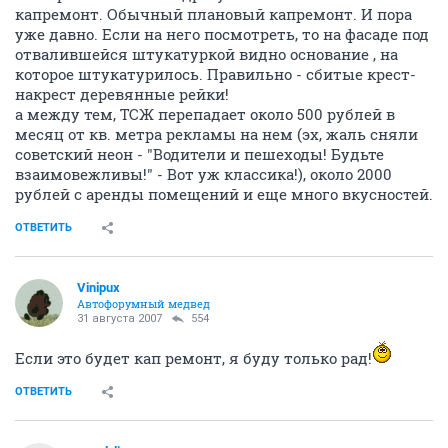
капремонт. Обычный плановый капремонт. И пора
уже давно. Если на него посмотреть, то на фасаде под
отвалившейся штукатуркой видно основание , на
которое штукатурилось. Правильно - сбитые крест-
накрест деревянные рейки!
а между тем, ТСЖ перепадает около 500 рублей в
месяц от кв. метра рекламы на нем (эх, жаль сняли
советский неон - "Водители и пешеходы! Будьте
взаимовежливы!" - Вот уж классика!), около 2000
рублей с аренды помещений и еще много вкусностей.
ОТВЕТИТЬ
Vinipux
Автофорумный медвед
31 августа 2007
554
Если это будет кап ремонт, я буду только рад!
ОТВЕТИТЬ