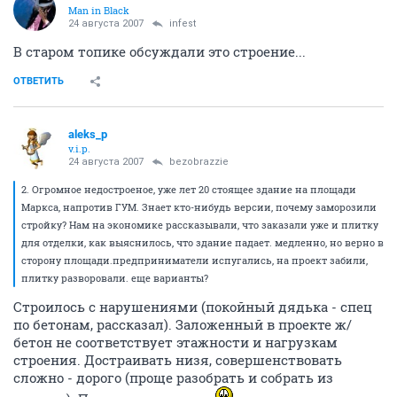
Man in Black
24 августа 2007
infest
В старом топике обсуждали это строение...
ОТВЕТИТЬ
aleks_p
v.i.p.
24 августа 2007
bezobrazzie
2. Огромное недостроеное, уже лет 20 стоящее здание на площади
Маркса, напротив ГУМ. Знает кто-нибудь версии, почему заморозили
стройку? Нам на экономике рассказывали, что заказали уже и плитку
для отделки, как выяснилось, что здание падает. медленно, но верно в
сторону площади.предприниматели испугались, на проект забили,
плитку разворовали. еще варианты?
Строилось с нарушениями (покойный дядька - спец
по бетонам, рассказал). Заложенный в проекте ж/
бетон не соответствует этажности и нагрузкам
строения. Достраивать низя, совершенствовать
сложно - дорого (проще разобрать и собрать из