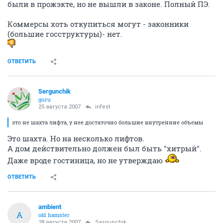
были в прожэкте, но не вышли в законе. Полный ПЭ.
Коммерсы хоть откупиться могут - законники
(большие госструктуры)- нет.
ОТВЕТИТЬ
Sergunchik
guru
25 августа 2007
infest
это не шахта лифта, у нее достаточно большие внутренние объемы
Это шахта. Но на несколько лифтов.
А дом действительно должен был быть "хитрый".
Даже вроде гостиница, но не утверждаю
ОТВЕТИТЬ
ambient
A
old hamster
28 августа 2007
Sergunchik