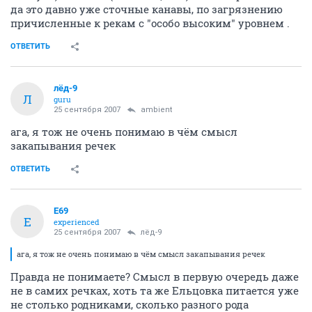
да это давно уже сточные канавы, по загрязнению
причисленные к рекам с "особо высоким" уровнем .
ОТВЕТИТЬ
лёд-9
Л
guru
25 сентября 2007
ambient
ага, я тож не очень понимаю в чём смысл
закапывания речек
ОТВЕТИТЬ
E69
E
experienced
25 сентября 2007
лёд-9
ага, я тож не очень понимаю в чём смысл закапывания речек
Правда не понимаете? Смысл в первую очередь даже
не в самих речках, хоть та же Ельцовка питается уже
не столько родниками, сколько разного рода