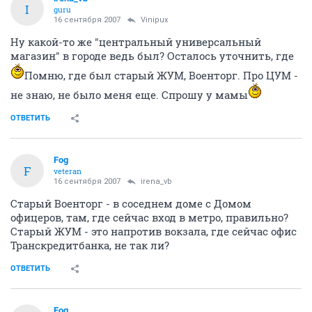
I
guru
16 сентября 2007
Vinipux
Ну какой-то же "центральный универсальный
магазин" в городе ведь был? Осталось уточнить, где
Помню, где был старый ЖУМ, Военторг. Про ЦУМ -
не знаю, не было меня еще. Спрошу у мамы
ОТВЕТИТЬ
Fоg
F
veteran
16 сентября 2007
irena_vb
Старый Военторг - в соседнем доме с Домом
офицеров, там, где сейчас вход в метро, правильно?
Старый ЖУМ - это напротив вокзала, где сейчас офис
Транскредитбанка, не так ли?
ОТВЕТИТЬ
Fоg