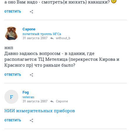
а оно Вам надо - смотреть(и нюхать) какашки?
ОТВЕТИТЬ
Capone
почетный тролль НГСа
31 августа 2007
without_b
ннп
Давно задаюсь вопросом - в здании, где
располагается ТЦ Метелица (перекресток Кирова и
Красного пр) что раньше было?
ОТВЕТИТЬ
Fоg
F
veteran
31 августа 2007
Capone
НИИ измерительных приборов
ОТВЕТИТЬ