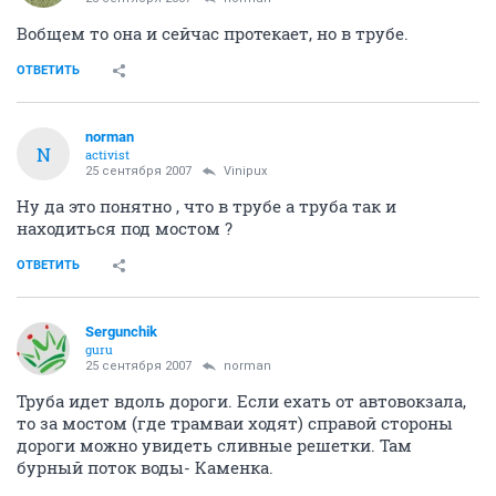
Вобщем то она и сейчас протекает, но в трубе.
ОТВЕТИТЬ
norman
N
activist
25 сентября 2007
Vinipux
Ну да это понятно , что в трубе а труба так и
находиться под мостом ?
ОТВЕТИТЬ
Sergunchik
guru
25 сентября 2007
norman
Труба идет вдоль дороги. Если ехать от автовокзала,
то за мостом (где трамваи ходят) справой стороны
дороги можно увидеть сливные решетки. Там
бурный поток воды- Каменка.