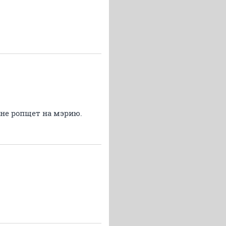
 не ропщет на мэрию.