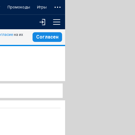
т
Промокоды
Игры
огласие
на их
Согласен