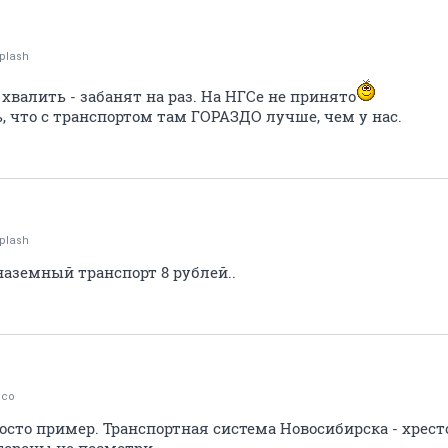
plash
хвалить - забанят на раз. На НГСе не принято
, что с транспортом там ГОРАЗДО лучше, чем у нас.
plash
наземный транспорт 8 рублей..
ico
просто пример. Транспортная система Новосибирска - хре