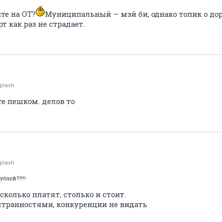
те на ОТ?
Муниципальный — мэй би, однако топик о дор
 как раз не страдает.
plash
е пешком. делов то
plash
блей??!!!
сколько платят, столько и стоит.
 странностями, конкуренции не видать