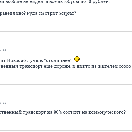
й вообще не видел. а все автобусы по 10 рублей.
праведливо? куда смотрит мэрия?
plash
чит Новосиб лучше, "столичнее".
венный транспорт еще дороже, и никто из жителей особо
plash
твенный транспорт на 80% состоит из коммерческого?