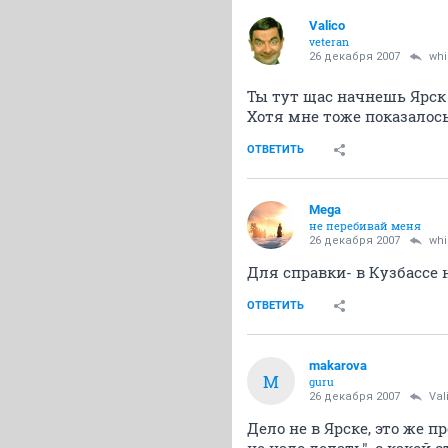
Valico
veteran
26 декабря 2007
whi
Ты тут щас начнешь Ярск 
Хотя мне тоже показалось
ОТВЕТИТЬ
Mega
не перебивай меня
26 декабря 2007
whi
Для справки- в Кузбассе 
ОТВЕТИТЬ
makarova
M
guru
26 декабря 2007
Val
Дело не в Ярске, это же 