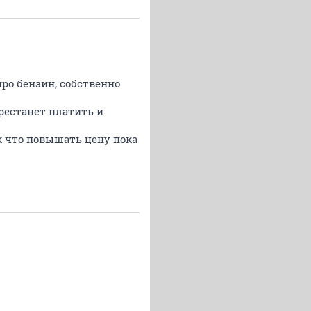
ро бензин, собственно
рестанет платить и
ак что повышать цену пока