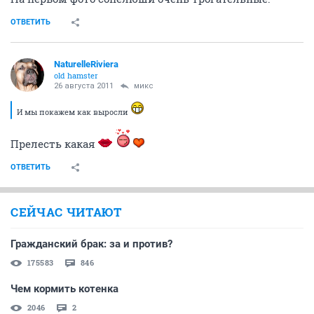
ОТВЕТИТЬ
NaturelleRiviera
old hamster
26 августа 2011
микс
И мы покажем как выросли
Прелесть какая
ОТВЕТИТЬ
СЕЙЧАС ЧИТАЮТ
Гражданский брак: за и против?
175583
846
Чем кормить котенка
2046
2