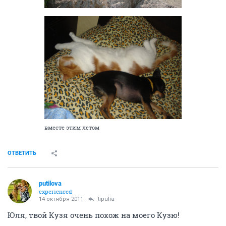
вместе этим летом
ОТВЕТИТЬ
putilova
experienced
14 октября 2011
tipulia
Юля, твой Кузя очень похож на моего Кузю!