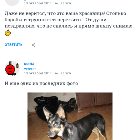
13 октября 2011
sem'a
Даже не верится, что это ваша красавица! Столько
борьбы и трудностей пережито....От души
поздравляю, что не сдались и прямо шляпу снимаю.
ОТВЕТИТЬ
sem'a
veteran
13 октября 2011
sem'a
И еще одно из последних фото