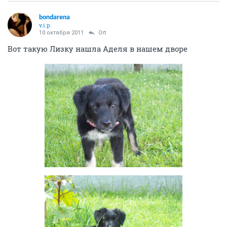
bondarena
v.i.p.
10 октября 2011
Ort
Вот такую Лизку нашла Аделя в нашем дворе