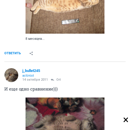
8 месяцев...
ОТВЕТИТЬ
j_bullet245
activist
14 октября 2011
Ort
И еще одно сравнение)))