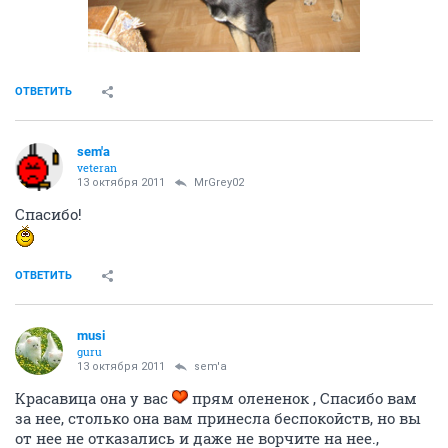
ОТВЕТИТЬ
sem'a
veteran
13 октября 2011
MrGrey02
Спасибо!
ОТВЕТИТЬ
musi
guru
13 октября 2011
sem'a
Красавица она у вас
прям олененок , Спасибо вам
за нее, столько она вам принесла беспокойств, но вы
от нее не отказались и даже не ворчите на нее.,