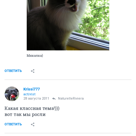
Мякалка)
ОТВЕТИТЬ
Krissi777
activist
28 августа 2011
NaturelleRiviera
Какая классная тема!)))
вот так мы росли
ОТВЕТИТЬ