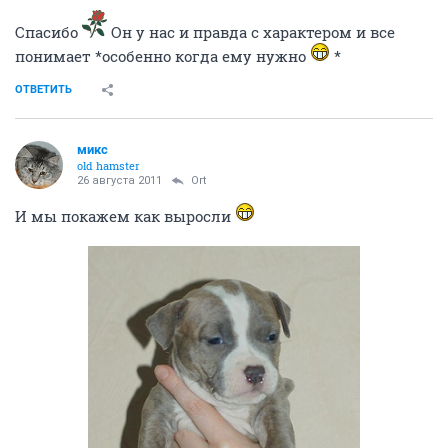
Спасибо
Он у нас и правда с характером и все
понимает *особенно когда ему нужно
*
ОТВЕТИТЬ
микс
old hamster
26 августа 2011
Ort
И мы покажем как выросли