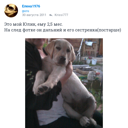
Елена1976
guru
30 августа 2011
Krissi777
Это мой Юлик, ему 2,5 мес.
На след фотке он дальний и его сестренка(постарше)