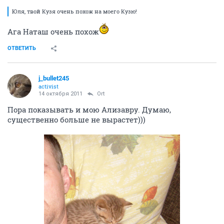
Юля, твой Кузя очень похож на моего Кузю!
Ага Наташ очень похож
ОТВЕТИТЬ
j_bullet245
activist
14 октября 2011
Ort
Пора показывать и мою Ализавру. Думаю,
существенно больше не вырастет)))