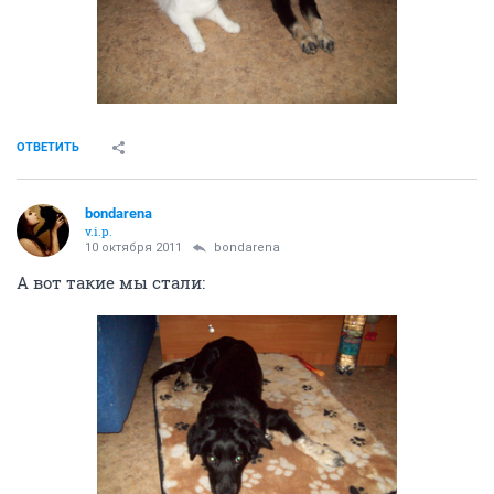
ОТВЕТИТЬ
bondarena
v.i.p.
10 октября 2011
bondarena
А вот такие мы стали: