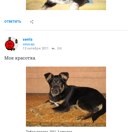
ОТВЕТИТЬ
sem'a
veteran
13 октября 2011
Ort
Моя красотка.
Тэйка,январь 2011, 3 месяца