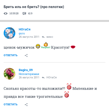
Брить иль не брить? (про пелотки)
103928
419
НОтаСя
guru
26 августа 2011
микс
щенок-мужичок
Красотун!
ОТВЕТИТЬ
Bagira_09
Неповторимая
26 августа 2011
НОтаСя
Сколько красоты-то выложили!!!
Маленькие и
правда все такие трогательные
ОТВЕТИТЬ