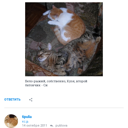
Бело-рыжий, собственно, Кузя, второй
батончик - Си
ОТВЕТИТЬ
tipulia
v.i.p.
14 октября 2011
putilova