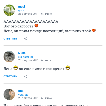
musi
guru
26 августа 2011
микс
ААААААААААААААААААААА
Вот это скорость
Лена, он прям псище настоящий, щеночик твой
ОТВЕТИТЬ
микс
old hamster
26 августа 2011
musi
Лена
он еще писает как щенок
ОТВЕТИТЬ
Ima
veteran
26 августа 2011
микс
На первом фото сопелюши очень трогательные!