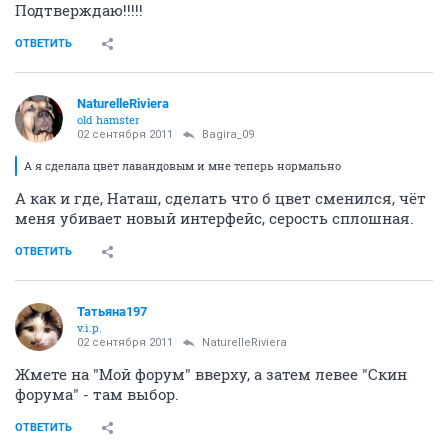
Подтверждаю!!!!!
ОТВЕТИТЬ
NaturelleRiviera
old hamster
02 сентября 2011
Bagira_09
А я сделала цвет лавандовым и мне теперь нормально
А как и где, Наташ, сделать что б цвет сменился, чёт
меня убивает новый интерфейс, серость сплошная.
ОТВЕТИТЬ
Татьяна197
v.i.p.
02 сентября 2011
NaturelleRiviera
Жмете на "Мой форум" вверху, а затем левее "Скин
форума" - там выбор.
ОТВЕТИТЬ