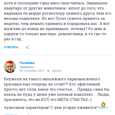
хотя в последние годы киса смягчилась. Защищала
квартиру от других животинок- вплот до того, что
надавала по морде ротвеллеру олиного друга, чем его
весьма озадачила. Но вот Посю сумела принять за
неделю, чем немало удивила и порадовала нас. А вот
мужчин до конца не принимала- почему? Ко мне и
ходили-то только мастера- ремонтники, и то где-то
раз в год...
ОТВЕТИТЬ
Рыжинка
Рыжинка
02 сентября 2011
Джули
Неужели на такого вальяжного харизматичного
красавца еще очередь не стоит?! Кот офигенный
просто, нет слов, какое это счастье.... Правда, сама бы
взяла, не будь у меня уже полный комплект... Люди,
проснитесь, это не КОТ, это МЕГА-СЧАСТЬЕ, с
чудесным характером! С кем угодно уживется!