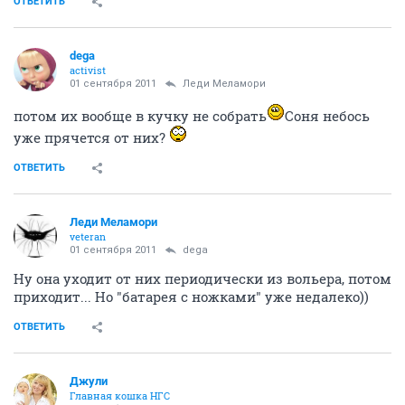
ОТВЕТИТЬ
dega
activist
01 сентября 2011
Леди Меламори
потом их вообще в кучку не собрать
Соня небось
уже прячется от них?
ОТВЕТИТЬ
Леди Меламори
veteran
01 сентября 2011
dega
Ну она уходит от них периодически из вольера, потом
приходит... Но "батарея с ножками" уже недалеко))
ОТВЕТИТЬ
Джули
Главная кошка НГС