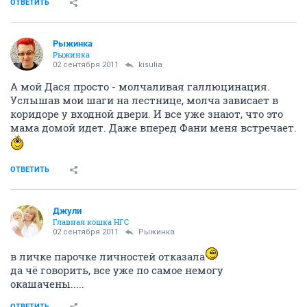
ОТВЕТИТЬ
Рыжинка
Рыжинка
02 сентября 2011
kisulia
А мой Дася просто - молчаливая галлюцинация.
Услышав мои шаги на лестнице, молча зависает в
коридоре у входной двери. И все уже знают, что это
мама домой идет. Даже вперед Фани меня встречает.
ОТВЕТИТЬ
Джули
Главная кошка НГС
02 сентября 2011
Рыжинка
в личке парочке личностей отказала
да чё говорить, все уже по самое немогу
окашачены.....
ОТВЕТИТЬ