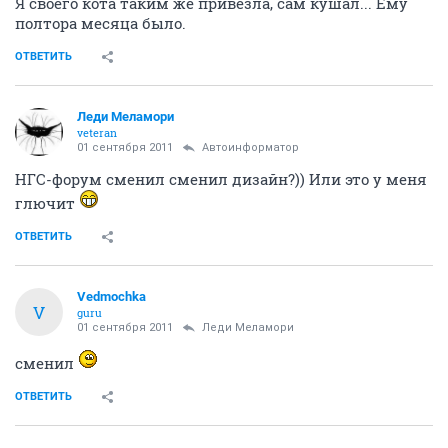
Я своего кота таким же привезла, сам кушал... Ему
полтора месяца было.
ОТВЕТИТЬ
Леди Меламори
veteran
01 сентября 2011
Автоинформатор
НГС-форум сменил сменил дизайн?)) Или это у меня
глючит
ОТВЕТИТЬ
Vedmochka
V
guru
01 сентября 2011
Леди Меламори
сменил
ОТВЕТИТЬ