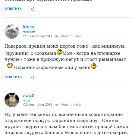
ОТВЕТИТЬ
kisulia
veteran
02 сентября 2011
Vedmochka
Наверное, предки моих персов тоже - как минимум,
"дружили" с собаками
Мои - когда на площадке
чужие - тоже в прихожую бегут и стоят рыыычааат
Охранно-сторожевые они у меня
ОТВЕТИТЬ
лола3
v.i.p.
02 сентября 2011
Vedmochka
Ну, у меня Нюсенка по жизни была кошка охранно
сторожевой породы. Охраняла квартиру... Олины
друзья- подруги к нам боялись зайти, правда! Самая
близкая подруга боялась Нюсю вплоть до ее смерти,