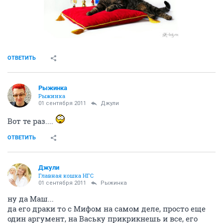
ОТВЕТИТЬ
Рыжинка
Рыжинка
01 сентября 2011
Джули
Вот те раз....
ОТВЕТИТЬ
Джули
Главная кошка НГС
01 сентября 2011
Рыжинка
ну да Маш...
да его драки то с Мифом на самом деле, просто еще
один аргумент, на Ваську прикрикнешь и все, его