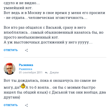
сдуло и не видно....
умнейший кот.
Вот ведь и в Москву в свое время у меня его просили
- не отдала....человеческая эгоистичность....
Все кто раз общался с Васькой, сразу в него
влюблялись...самый обыкновенный казалось бы, но
просто необыкновенный кот.
А уж выстовочных достижений у него ууууу....
ОТВЕТИТЬ
Рыжинка
Рыжинка
01 сентября 2011
Джули
Вот ты дождалась, пока я окошачусь по самое не
могу, да?
А то б взяла... он бы с моими быстро
нашел бы общий язык) с Даськой так они вообще, два
другана)
ОТВЕТИТЬ