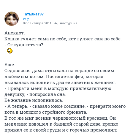
Татьяна197
v.i.p.
02 сентября 2011
настурция
Анекдот.
Кошка гуляет сама по себе, кот гуляет сам по себе.
- Откуда котята?
Еще.
Седовласая дама отдыхала на веранде со своим
любимым котом. Появляется фея, которая
вызвалась исполнить два ее заветных желания.
- Преврати меня в молодую привлекательную
девушку, - попоросила она.
Ее желание исполнилось.
- А теперь, - сказало юное создание, - преврати моего
кота в молодого стройного брюнета.
В тот же миг возник черноволосый красавец. Он
медленно подошел к бывшей старой деве, крепко
прижал ее к своей груди и с горечью промолвил: