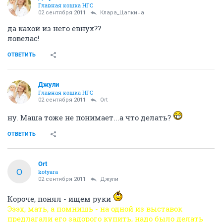
Главная кошка НГС
02 сентября 2011
Клара_Цапкина
да какой из него евнух??
ловелас!
ОТВЕТИТЬ
Джули
Главная кошка НГС
02 сентября 2011
Ort
ну. Маша тоже не понимает...а что делать?
ОТВЕТИТЬ
Ort
O
kotyara
02 сентября 2011
Джули
Короче, понял - ищем руки
Эээх, мать, а помнишь - на одной из выставок
предлагали его задорого купить, надо было делать