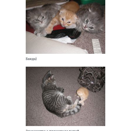
Банда)
Знакомство с приемным папой...