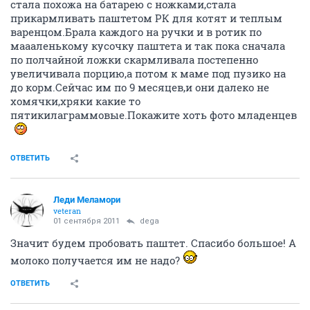
стала похожа на батарею с ножками,стала
прикармливать паштетом РК для котят и теплым
варенцом.Брала каждого на ручки и в ротик по
маааленькому кусочку паштета и так пока сначала
по полчайной ложки скармливала постепенно
увеличивала порцию,а потом к маме под пузико на
до корм.Сейчас им по 9 месяцев,и они далеко не
хомячки,хряки какие то
пятикилаграммовые.Покажите хоть фото младенцев
ОТВЕТИТЬ
Леди Меламори
veteran
01 сентября 2011
dega
Значит будем пробовать паштет. Спасибо большое! А
молоко получается им не надо?
ОТВЕТИТЬ