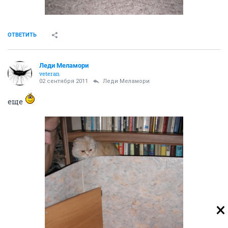
ОТВЕТИТЬ
Леди Меламори
veteran
02 сентября 2011
Леди Меламори
еще