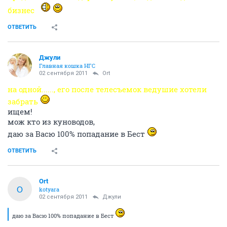
бизнес
ОТВЕТИТЬ
Джули
Главная кошка НГС
02 сентября 2011
Ort
на одной......, его после телесъемок ведушие хотели
забрать
ищем!
мож кто из куноводов,
даю за Васю 100% попадание в Бест
ОТВЕТИТЬ
Ort
O
kotyara
02 сентября 2011
Джули
даю за Васю 100% попадание в Бест