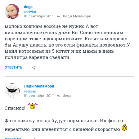
dega
activist
01 сентября 2011
Леди Меламори
молоко кошкам вообще не нужно.А вот
кисломолочное очень даже.Вы Соню тепленьким
варенцом тоже подкармливайте. Котяткам хорошо
бы Агушу давать, но это если финансы позволяют.У
меня котосемья из 5 котят и их мамы в день
поллитра варенца съедали.
ОТВЕТИТЬ
Леди Меламори
veteran
01 сентября 2011
dega
Спасибо!
Фото покажу, когда будут нормальные. Их фотать
нереально, они шевелятся с бешеной скоростью