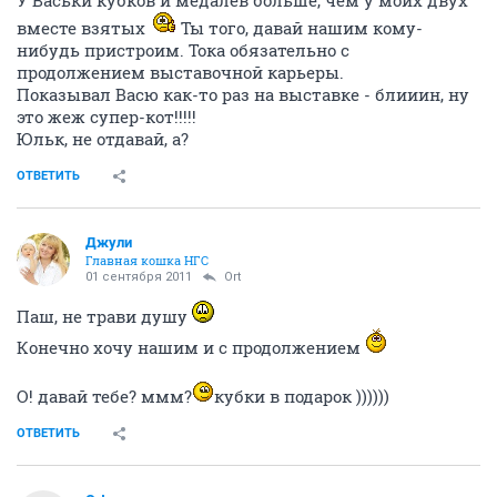
У Васьки кубков и медалев больше, чем у моих двух
вместе взятых
Ты того, давай нашим кому-
нибудь пристроим. Тока обязательно с
продолжением выставочной карьеры.
Показывал Васю как-то раз на выставке - блииин, ну
это жеж супер-кот!!!!!
Юльк, не отдавай, а?
ОТВЕТИТЬ
Джули
Главная кошка НГС
01 сентября 2011
Ort
Паш, не трави душу
Конечно хочу нашим и с продолжением
О! давай тебе? ммм?
кубки в подарок ))))))
ОТВЕТИТЬ