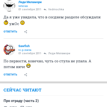
Леди Меламори
veteran
01 сентября 2011
Vedmochka
Да я уже увидела, что в сосднем разделе обсуждали
ужОс
ОТВЕТИТЬ
Sawfish
v.i.p.пила
01 сентября 2011
Леди Меламори
По первости, конечно, чуть со стула не упала. А
потом ниче
ОТВЕТИТЬ
СЕЙЧАС ЧИТАЮТ
Про отраду (часть 2)