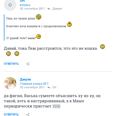
Ort
O
kotyara
02 сентября 2011
Джули
Паш, не трави душу
Конечно хочу нашим и с продолжением
О! давай тебе? ммм?
Давай, тока Лем расстроится, что это не кошка
ОТВЕТИТЬ
Джули
Главная кошка НГС
02 сентября 2011
Ort
да фигня, Васька сумеете объяснить ху из ху, он
такой, хоть и кастрированный, а к Маше
периодически пристает ))))))
ОТВЕТИТЬ