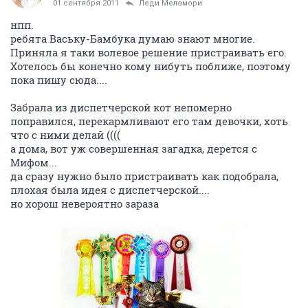
01 сентября 2011
Леди Меламори
нпп.
ребята Ваську-Бамбука думаю знают многие.
Приняла я таки волевое решение пристраивать его.
Хотелось бы конечно кому нибуть поближе, поэтому
пока пишу сюда....
Забрала из диспетчерской кот непомерно
поправился, перекармливают его там девочки, хоть
что с ними делай ((((
а дома, вот уж совершенная загадка, дерется с
Мифом...
да сразу нужно было пристраивать как подобрала,
плохая была идея с диспетчерской....
но хорош невероятно зараза