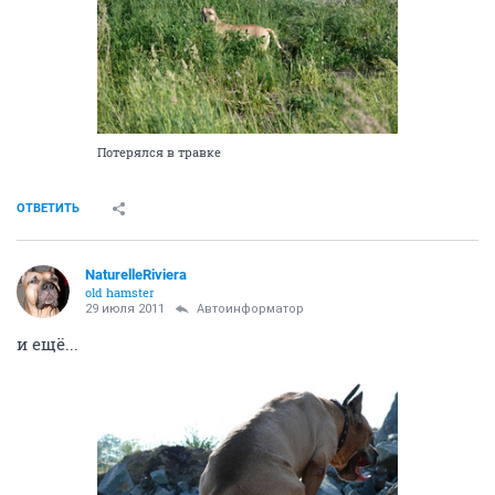
Потерялся в травке
ОТВЕТИТЬ
NaturelleRiviera
old hamster
29 июля 2011
Автоинформатор
и ещё...