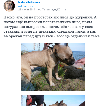
NaturelleRiviera
old hamster
29 июля 2011
Татьяна_и_КОтята
Пасиб, ага, он на просторах носился до одурения. А
потом ещё выпросил полстаканчика пива, прям
натурально выпросил, а потом облизывал у всех
стаканы, и стал пьяненький, смешной такой, а как
выбражал перед друзьями - вообще отдельная тема.