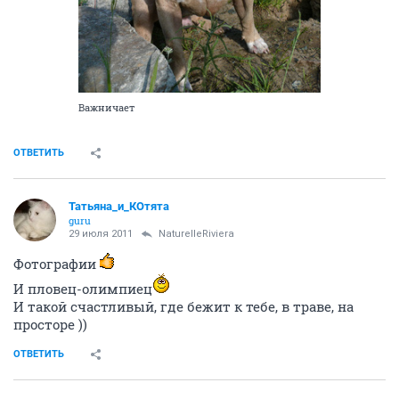
Важничает
ОТВЕТИТЬ
Татьяна_и_КОтята
guru
29 июля 2011
NaturelleRiviera
Фотографии
И пловец-олимпиец
И такой счастливый, где бежит к тебе, в траве, на
просторе ))
ОТВЕТИТЬ