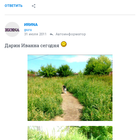
ОТВЕТИТЬ
ИRИNА
guru
31 июля 2011
Автоинформатор
Дарин Иванна сегодня