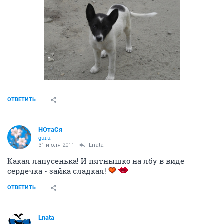
ОТВЕТИТЬ
НОтаСя
guru
31 июля 2011
Lnata
Какая лапусенька! И пятнышко на лбу в виде
сердечка - зайка сладкая!
ОТВЕТИТЬ
Lnata