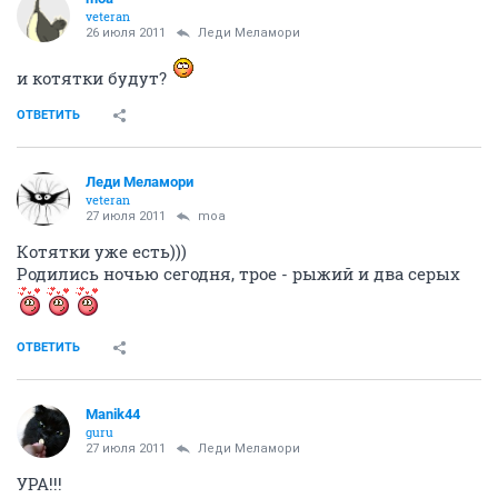
veteran
26 июля 2011
Леди Меламори
и котятки будут?
ОТВЕТИТЬ
Леди Меламори
veteran
27 июля 2011
moa
Котятки уже есть)))
Родились ночью сегодня, трое - рыжий и два серых
ОТВЕТИТЬ
Manik44
guru
27 июля 2011
Леди Меламори
УРА!!!