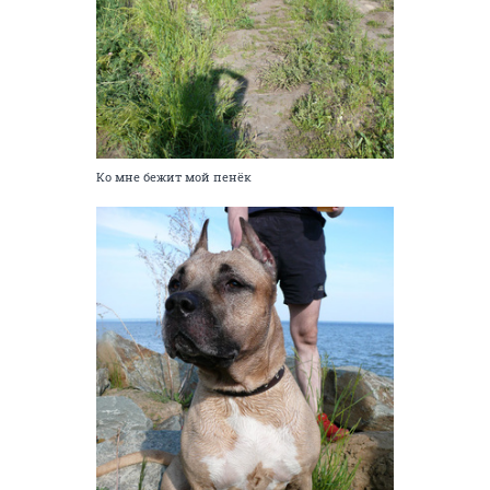
Ко мне бежит мой пенёк