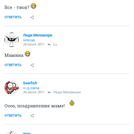
Все - твоя?
ОТВЕТИТЬ
Леди Меламори
veteran
26 июля 2011
Lu
Мамина
ОТВЕТИТЬ
Sawfish
v.i.p.пила
26 июля 2011
Леди Меламори
Оооо, поздравления маме!
ОТВЕТИТЬ
moa