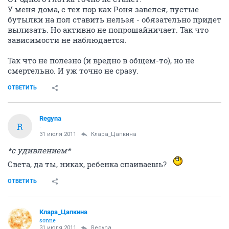
У меня дома, с тех пор как Роня завелся, пустые
бутылки на пол ставить нельзя - обязательно придет
вылизать. Но активно не попрошайничает. Так что
зависимости не наблюдается.
Так что не полезно (и вредно в общем-то), но не
смертельно. И уж точно не сразу.
ОТВЕТИТЬ
Regyna
R
-
31 июля 2011
Клара_Цапкина
*с удивлением*
Света, да ты, никак, ребенка спаиваешь?
ОТВЕТИТЬ
Клара_Цапкина
sonne
31 июля 2011
Regyna