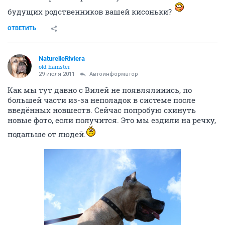
будущих родственников вашей кисоньки?
ОТВЕТИТЬ
NaturelleRiviera
old hamster
29 июля 2011
Автоинформатор
Как мы тут давно с Вилей не появлялииись, по
большей части из-за неполадок в системе после
введённых новшеств. Сейчас попробую скинуть
новые фото, если получится. Это мы ездили на речку,
подальше от людей.