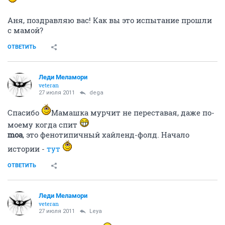
Аня, поздравляю вас! Как вы это испытание прошли
с мамой?
ОТВЕТИТЬ
Леди Меламори
veteran
27 июля 2011
dega
Спасибо
Мамашка мурчит не переставая, даже по-
моему когда спит
moa
, это фенотипичный хайленд-фолд. Начало
истории -
тут
ОТВЕТИТЬ
Леди Меламори
veteran
27 июля 2011
Leya