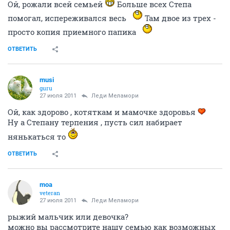
Ой, рожали всей семьей
Больше всех Степа
помогал, испереживался весь
Там двое из трех -
просто копия приемного папика
ОТВЕТИТЬ
musi
guru
27 июля 2011
Леди Меламори
Ой, как здорово , котяткам и мамочке здоровья
Ну а Степану терпения , пусть сил набирает
нянькаться то
ОТВЕТИТЬ
moa
veteran
27 июля 2011
Леди Меламори
рыжий мальчик или девочка?
можно вы рассмотрите нашу семью как возможных