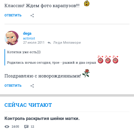
Классно! Ждем фото карапузов!!!
ОТВЕТИТЬ
dega
activist
27 июля 2011
Леди Меламори
Котятки уже есть)))
Родились ночью сегодня, трое - рыжий и два серых
Поздравляю с новорожденными!
ОТВЕТИТЬ
СЕЙЧАС ЧИТАЮТ
Контроль раскрытия шейки матки.
2405
12