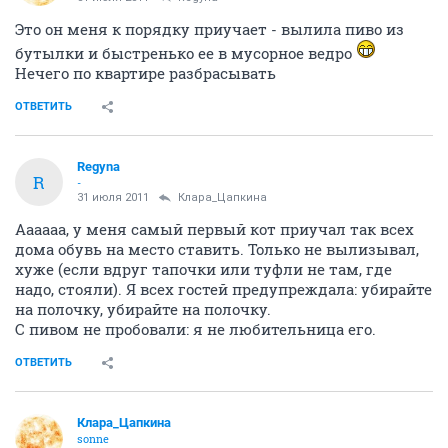
Это он меня к порядку приучает - вылила пиво из
бутылки и быстренько ее в мусорное ведро
Нечего по квартире разбрасывать
ОТВЕТИТЬ
Regyna
R
-
31 июля 2011
Клара_Цапкина
Аааааа, у меня самый первый кот приучал так всех
дома обувь на место ставить. Только не вылизывал,
хуже (если вдруг тапочки или туфли не там, где
надо, стояли). Я всех гостей предупреждала: убирайте
на полочку, убирайте на полочку.
С пивом не пробовали: я не любительница его.
ОТВЕТИТЬ
Клара_Цапкина
sonne