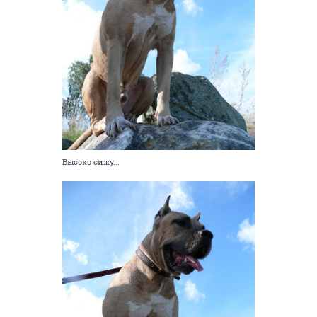
Высоко сижу...