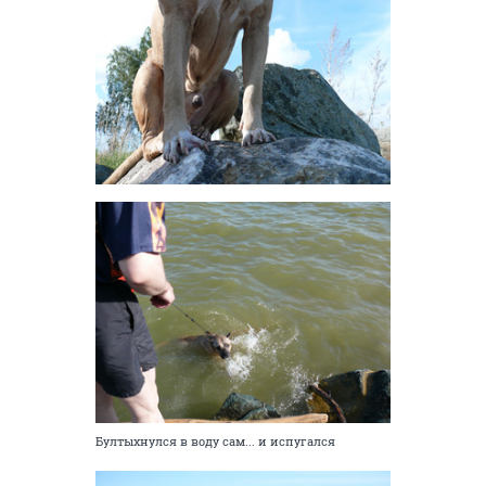
Бултыхнулся в воду сам... и испугался