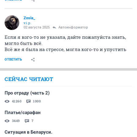
Zosia_
v.i.p.
02 августа 2025
Автоинформатор
Если я кого-то не указала, дайте пожалуйста знать,
могло быть всё.
Всё же я была на стрессе, могла кого-то и упустить
ОТВЕТИТЬ
СЕЙЧАС ЧИТАЮТ
Про отраду (часть 2)
41260
1000
Платье/сарафан
3449
7
Ситуация в Беларуси.