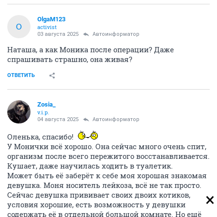
OlgaM123
O
activist
03 августа 2025
Автоинформатор
Наташа, а как Моника после операции? Даже
спрашивать страшно, она живая?
ОТВЕТИТЬ
Zosia_
v.i.p.
04 августа 2025
Автоинформатор
Оленька, спасибо!
У Монички всё хорошо. Она сейчас много очень спит,
организм после всего пережитого восстанавливается.
Кушает, даже научилась ходить в туалетик.
Может быть её заберёт к себе моя хорошая знакомая
девушка. Моня носитель лейкоза, всё не так просто.
Сейчас девушка прививает своих двоих котиков,
условия хорошие, есть возможность у девушки
содержать её в отдельной большой комнате. Но ещё