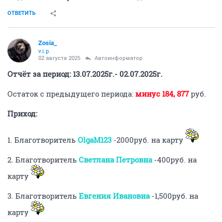
ОТВЕТИТЬ
Zosia_
v.i.p.
02 августа 2025
Автоинформатор
Отчёт за период: 13.07.2025г.- 02.07.2025г.
Остаток с предыдущего периода:
минус 184, 877
руб.
Приход:
1. Благотворитель
OlgaM123
-2000руб. на карту
2. Благотворитель
Светлана Петровна
-400руб. на
карту
3. Благотворитель
Евгения Ивановна
-1,500руб. на
карту