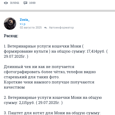
319361
1000
Zosia_
v.i.p.
02 августа 2025
Автоинформатор
Расход:
1. Ветеринарные услуги кошечки Мони (
формирование культи ) на общую сумму: 17,414руб. (
29.07.2025г. )
Длинный чек ни как не получается
сфотографировать более чётко, телефон видно
старенький для таких фото.
Короткие чеки намного получше получаются
качеством
2. Ветеринарные услуги кошечки Мони на общую
сумму: 2,115руб. ( 29.07.2025г. )
3. Паштет для котят для Мони на общую сумму: