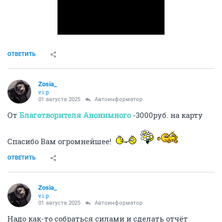
ОТВЕТИТЬ
Zosia_
v.i.p.
01 августа 2025
Автоинформатор
От
Благотворителя Анонимного
-3000руб. на карту
Спасибо Вам огромнейшее!
ОТВЕТИТЬ
Zosia_
v.i.p.
01 августа 2025
Автоинформатор
Надо как-то собраться силами и сделать отчёт