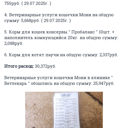
750руб. ( 29.07.2025г. )
4. Ветеринарные услуги кошечки Мони на общую
сумму: 5,668руб. ( 29.07.2025г. )
5. Корм для кошек консервы " Пробаланс " 10шт. +
наполнитель комкующийся 20кг. на общую сумму:
2,088руб.
6. Корм для котят паучи на общую сумму: 2,337руб.
Итого расход:
30,372руб.
Ветеринарные услуги кошечки Мони в клинике "
Ветлекарь " обошлись на общую сумму: 25,947руб.