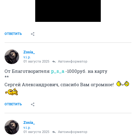
ОТВЕТИТЬ
Zosia_
v.i.p.
01 августа 2025
Автоинформатор
От Благотворителя
p_s_a
-1000руб. на карту
**
Сергей Александрович, спасибо Вам огромное!
ОТВЕТИТЬ
Zosia_
v.i.p.
01 августа 2025
Автоинформатор