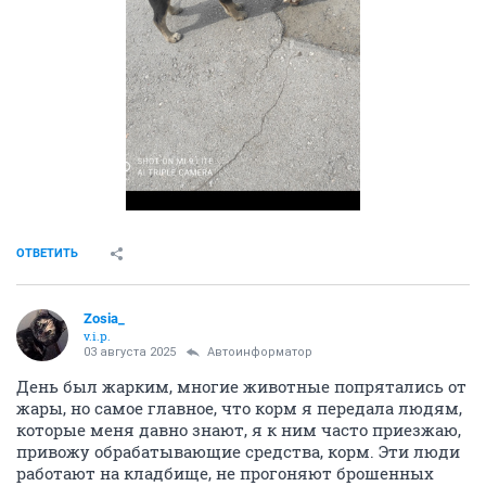
ОТВЕТИТЬ
Zosia_
v.i.p.
03 августа 2025
Автоинформатор
День был жарким, многие животные попрятались от
жары, но самое главное, что корм я передала людям,
которые меня давно знают, я к ним часто приезжаю,
привожу обрабатывающие средства, корм. Эти люди
работают на кладбище, не прогоняют брошенных