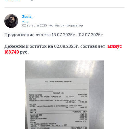
Zosia_
v.i.p.
02 августа 2025
Автоинформатор
Продолжение отчёта 13.07.2025г.- 02.07.2025г.
Денежный остаток на 02.08.2025г. составляет:
минус
188,749
руб.