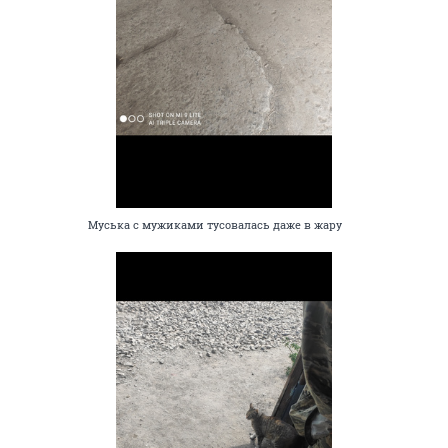
Муська с мужиками тусовалась даже в жару