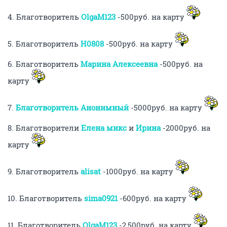
4. Благотворитель
OlgaM123
-500руб. на карту
5. Благотворитель
H0808
-500руб. на карту
6. Благотворитель
Марина Алексеевна
-500руб. на
карту
7.
Благотворитель Анонимный
-5000руб. на карту
8. Благотворители
Елена микс
и
Ирина
-2000руб. на
карту
9. Благотворитель
alisat
-1000руб. на карту
10. Благотворитель
sima0921
-600руб. на карту
11. Благотворитель
OlgaM123
-2,500руб. на карту