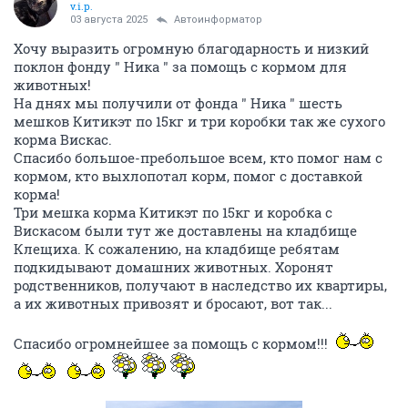
v.i.p.
03 августа 2025
Автоинформатор
Хочу выразить огромную благодарность и низкий
поклон фонду " Ника " за помощь с кормом для
животных!
На днях мы получили от фонда " Ника " шесть
мешков Китикэт по 15кг и три коробки так же сухого
корма Вискас.
Спасибо большое-пребольшое всем, кто помог нам с
кормом, кто выхлопотал корм, помог с доставкой
корма!
Три мешка корма Китикэт по 15кг и коробка с
Вискасом были тут же доставлены на кладбище
Клещиха. К сожалению, на кладбище ребятам
подкидывают домашних животных. Хоронят
родственников, получают в наследство их квартиры,
а их животных привозят и бросают, вот так...
Спасибо огромнейшее за помощь с кормом!!!