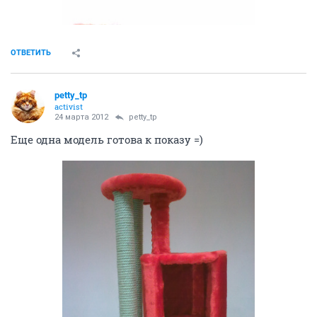
ОТВЕТИТЬ
petty_tp
activist
24 марта 2012
petty_tp
Еще одна модель готова к показу =)