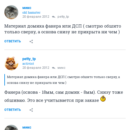
микс
old hamster
20 февраля 2012
petty_tp
Материал домика фанера или ДСП ( смотрю обшито
только сверху, а основа снизу не прикрыта ни чем )
ОТВЕТИТЬ
petty_tp
activist
20 февраля 2012
микс
Материал домика фанера или ДСП ( смотрю обшито только сверху, а
основа снизу не прикрыта ни чем )
Фанера (основа - 18мм, сам домик - 8мм). Снизу тоже
обшиваю. Это все учитывается при заказе
ОТВЕТИТЬ
микс