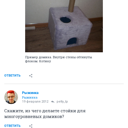
Пример домика. Внутри стены обтянуты
флоком. Котику
ОТВЕТИТЬ
Рыжинка
Рыжинка
19 февраля 2012
petty_tp
Скажите, из чего делаете стойки для
многоуровневых домиков?
ОТВЕТИТЬ