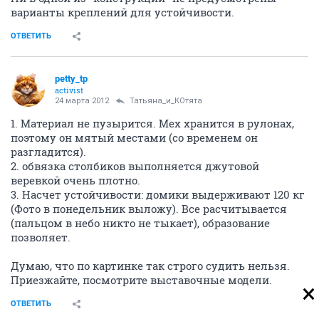
варианты креплений для устойчивости.
ОТВЕТИТЬ
petty_tp
activist
24 марта 2012
Татьяна_и_КОтята
1. Материал не пузырится. Мех хранится в рулонах,
поэтому он мятый местами (со временем он
разгладится).
2. обвязка столбиков выполняется джутовой
веревкой очень плотно.
3. Насчет устойчивости: домики выдерживают 120 кг
(Фото в понедельник выложу). Все расчитывается
(пальцом в небо никто не тыкает), образование
позволяет.
Думаю, что по картинке так строго судить нельзя.
Приезжайте, посмотрите выставочные модели.
ОТВЕТИТЬ