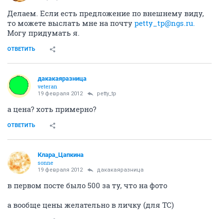
Делаем. Если есть предложение по внешнему виду,
то можете выслать мне на почту
petty_tp@ngs.ru.
Могу придумать я.
ОТВЕТИТЬ
дакакаяразница
veteran
19 февраля 2012
petty_tp
а цена? хоть примерно?
ОТВЕТИТЬ
Клара_Цапкина
sonne
19 февраля 2012
дакакаяразница
в первом посте было 500 за ту, что на фото
а вообще цены желательно в личку (для ТС)