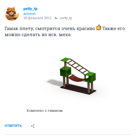
petty_tp
activist
20 февраля 2012
petty_tp
Гамак плету, смотрится очень красиво
Также его
можно сделать из иск. меха.
Комплекс с гамаком.
ОТВЕТИТЬ