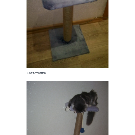
Когтеточка