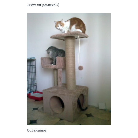
Жители домика =)
Осваивают