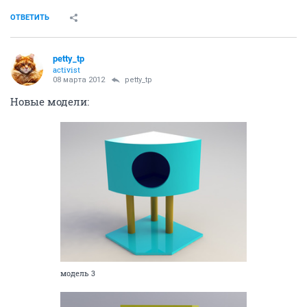
ОТВЕТИТЬ
petty_tp
activist
08 марта 2012
petty_tp
Новые модели:
модель 3