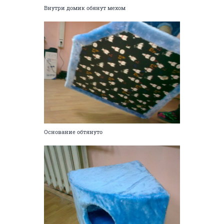
Внутри домик обянут мехом
Основание обтянуто