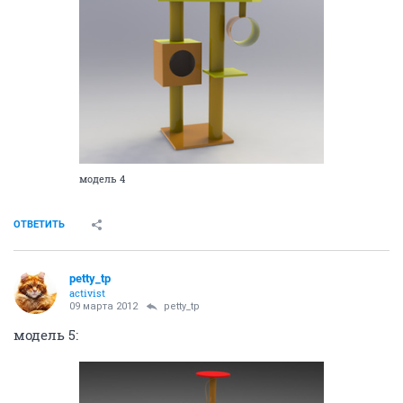
модель 4
ОТВЕТИТЬ
petty_tp
activist
09 марта 2012
petty_tp
модель 5: