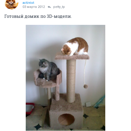
activist
03 марта 2012
petty_tp
Готовый домик по 3D-модели.