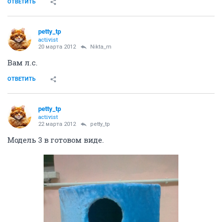
ОТВЕТИТЬ
petty_tp
activist
20 марта 2012
Nikta_m
Вам л.с.
ОТВЕТИТЬ
petty_tp
activist
22 марта 2012
petty_tp
Модель 3 в готовом виде.