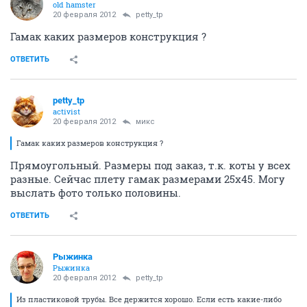
old hamster
20 февраля 2012
petty_tp
Гамак каких размеров конструкция ?
ОТВЕТИТЬ
petty_tp
activist
20 февраля 2012
микс
Гамак каких размеров конструкция ?
Прямоугольный. Размеры под заказ, т.к. коты у всех
разные. Сейчас плету гамак размерами 25х45. Могу
выслать фото только половины.
ОТВЕТИТЬ
Рыжинка
Рыжинка
20 февраля 2012
petty_tp
Из пластиковой трубы. Все держится хорошо. Если есть какие-либо