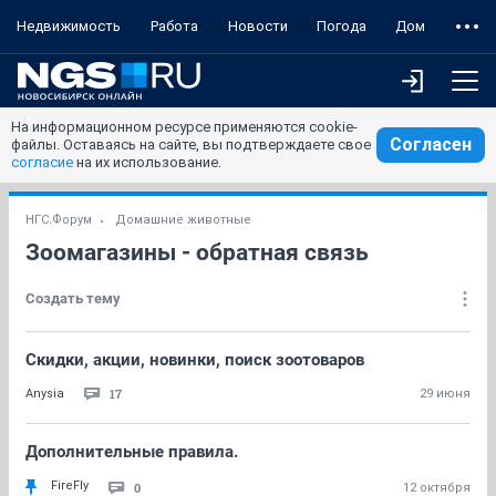
Недвижимость
Работа
Новости
Погода
Дом
На информационном ресурсе применяются cookie-
Согласен
файлы. Оставаясь на сайте, вы подтверждаете свое
согласие
на их использование.
НГС.Форум
Домашние животные
Зоомагазины - обратная связь
Создать тему
Скидки, акции, новинки, поиск зоотоваров
17
Anysia
29 июня
Дополнительные правила.
FireFly
0
12 октября