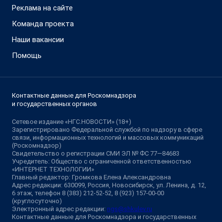
Реклама на сайте
Команда проекта
Наши вакансии
Помощь
Контактные данные для Роскомнадзора
и государственных органов
Сетевое издание «НГС.НОВОСТИ» (18+)
Зарегистрировано Федеральной службой по надзору в сфере
связи, информационных технологий и массовых коммуникаций
(Роскомнадзор)
Свидетельство о регистрации СМИ ЭЛ № ФС 77—84683
Учредитель: Общество с ограниченной ответственностью
«ИНТЕРНЕТ ТЕХНОЛОГИИ»
Главный редактор: Громкова Елена Александровна
Адрес редакции: 630099, Россия, Новосибирск, ул. Ленина, д. 12,
6 этаж, телефон 8 (383) 212-52-52, 8 (923) 157-00-00
(круглосуточно)
Электронный адрес редакции:
ngs@shkulev.ru
Контактные данные для Роскомнадзора и государственных