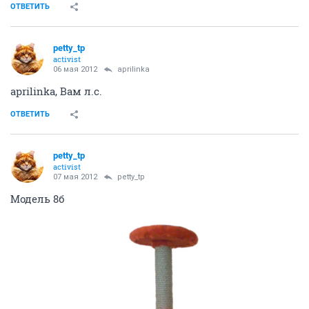
ОТВЕТИТЬ
petty_tp
activist
06 мая 2012
aprilinka
aprilinka, Вам л.с.
ОТВЕТИТЬ
petty_tp
activist
07 мая 2012
petty_tp
Модель 8б