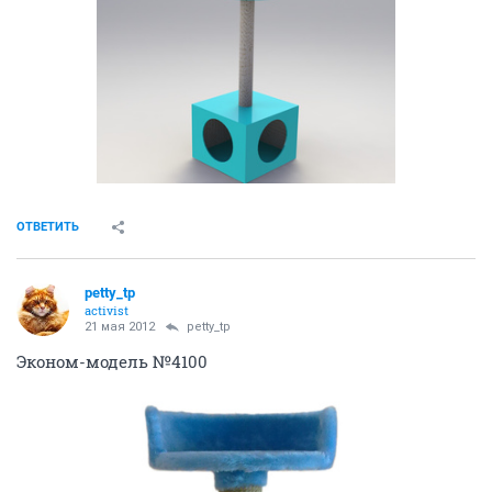
ОТВЕТИТЬ
petty_tp
activist
21 мая 2012
petty_tp
Эконом-модель №4100