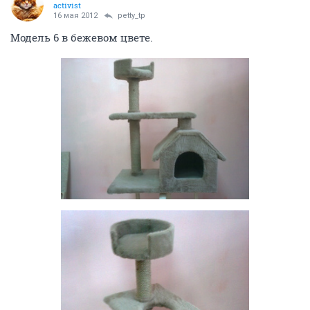
activist
16 мая 2012
petty_tp
Модель 6 в бежевом цвете.