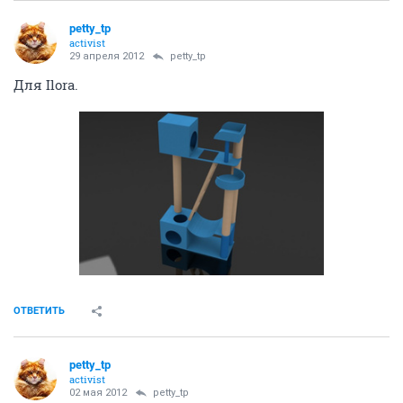
petty_tp
activist
29 апреля 2012
petty_tp
Для Ilora.
ОТВЕТИТЬ
petty_tp
activist
02 мая 2012
petty_tp