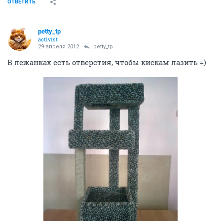
ОТВЕТИТЬ
petty_tp
activist
29 апреля 2012
petty_tp
В лежанках есть отверстия, чтобы кискам лазить =)