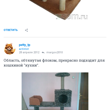
ОТВЕТИТЬ
petty_tp
activist
28 апреля 2012
margos2010
Область, обтянутая флоком, прекрасно подходит для
кошкиной "кухни".