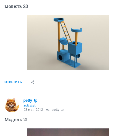
модель 20
ОТВЕТИТЬ
petty_tp
activist
03 мая 2012
petty_tp
Модель 21