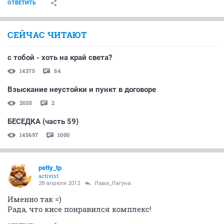
ОТВЕТИТЬ
СЕЙЧАС ЧИТАЮТ
с тобой - хоть на край света?
14375
54
Взыскание неустойки и пункт в договоре
2055
2
БЕСЕДКА (часть 59)
145697
1000
petty_tp
activist
28 апреля 2012
Лава_Лагуна
Именно так =)
Рада, что кисе понравился комплекс!