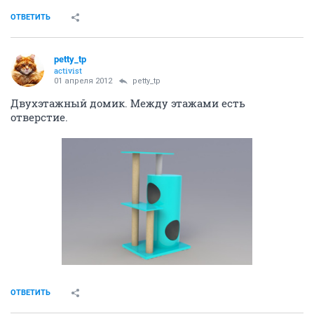
ОТВЕТИТЬ
petty_tp
activist
01 апреля 2012
petty_tp
Двухэтажный домик. Между этажами есть
отверстие.
ОТВЕТИТЬ