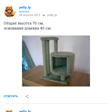
petty_tp
activist
06 апреля 2012
petty_tp
Общая высота 70 см,
основание домика 40 см.
ОТВЕТИТЬ
petty_tp