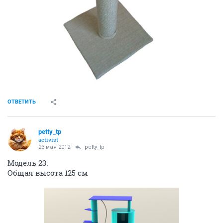
ОТВЕТИТЬ
petty_tp
activist
23 мая 2012
petty_tp
Модель 23.
Общая высота 125 см