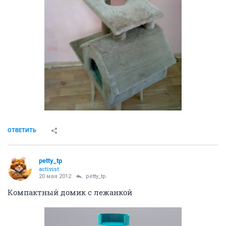
ОТВЕТИТЬ
petty_tp
activist
20 мая 2012
petty_tp
Компактный домик с лежанкой