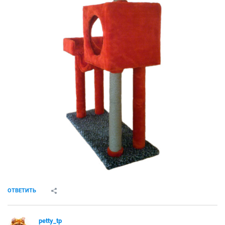
ОТВЕТИТЬ
petty_tp