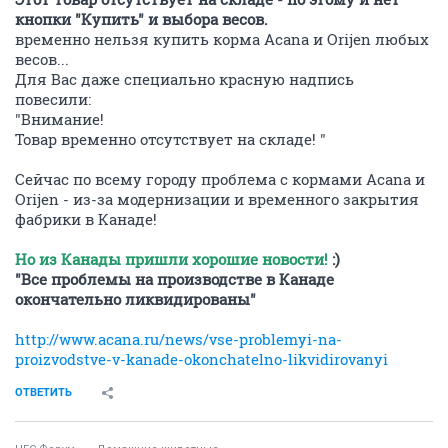
кнопки "Купить" и выбора весов.
временно нельзя купить корма Acana и Orijen любых
весов...
Для Вас даже специально красную надпись
повесили:
"Внимание!
Товар временно отсутствует на складе! "
Сейчас по всему городу проблема с кормами Acana и
Orijen - из-за модернизации и временного закрытия
фабрики в Канаде!
Но из Канады пришли хорошие новости!
:)
"Все проблемы на производстве в Канаде
окончательно ликвидированы"
http://www.acana.ru/news/vse-problemyi-na-
proizvodstve-v-kanade-okonchatelno-likvidirovanyi
ОТВЕТИТЬ