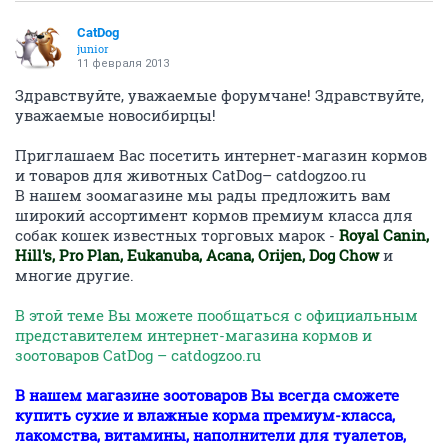
CatDog
junior
11 февраля 2013
Здравствуйте, уважаемые форумчане! Здравствуйте,
уважаемые новосибирцы!
Приглашаем Вас посетить интернет-магазин кормов
и товаров для животных CatDog– catdogzoo.ru
В нашем зоомагазине мы рады предложить вам
широкий ассортимент кормов премиум класса для
собак кошек известных торговых марок -
Royal Canin,
Hill's, Pro Plan, Eukanuba, Acana, Orijen, Dog Chow
и
многие другие.
В этой теме Вы можете пообщаться с официальным
представителем интернет-магазина кормов и
зоотоваров CatDog – catdogzoo.ru
В нашем магазине зоотоваров Вы всегда сможете
купить сухие и влажные корма премиум-класса,
лакомства, витамины, наполнители для туалетов,