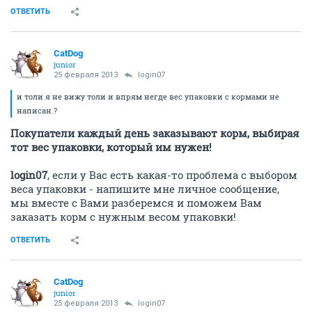
ОТВЕТИТЬ
CatDog
junior
25 февраля 2013
login07
и толи я не вижу толи и впрям негде вес упаковки с кормами не
написан.?
Покупатели каждый день заказывают корм, выбирая
тот вес упаковки, который им нужен!
login07
, если у Вас есть какая-то проблема с выбором
веса упаковки - напишите мне личное сообщение,
мы вместе с Вами разберемся и поможем Вам
заказать корм с нужным весом упаковки!
ОТВЕТИТЬ
CatDog
junior
25 февраля 2013
login07