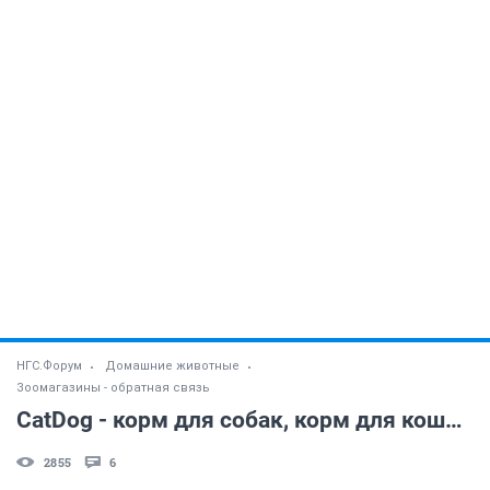
НГС.Форум
Домашние животные
Зоомагазины - обратная связь
CatDog - корм для собак, корм для кошек, товары для животных
2855
6