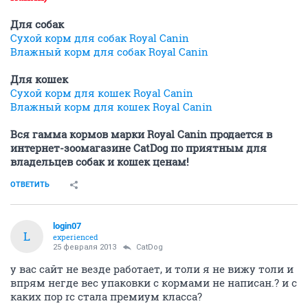
Для собак
Сухой корм для собак Royal Canin
Влажный корм для собак Royal Canin
Для кошек
Сухой корм для кошек Royal Canin
Влажный корм для кошек Royal Canin
Вся гамма кормов марки Royal Canin продается в
интернет-зоомагазине CatDog по приятным для
владельцев собак и кошек ценам!
ОТВЕТИТЬ
login07
L
experienced
25 февраля 2013
CatDog
у вас сайт не везде работает, и толи я не вижу толи и
впрям негде вес упаковки с кормами не написан.? и с
каких пор rc стала премиум класса?