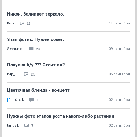
Никон. Залипает зеркало.
12
Korz
14 сентября
Упал фотик. Нужен совет.
23
Skyhunter
09 сентября
Покупка б/у ??? Стоит ли?
24
кир_10
06 сентября
Цветочная бленда - концепт
Zhark
1
02 сентября
Нужны фото этапов роста какого-либо растения
7
tanusik
02 сентября