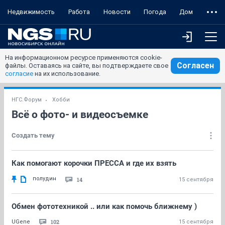
Недвижимость
Работа
Новости
Погода
Дом
На информационном ресурсе применяются cookie-
Согласен
файлы. Оставаясь на сайте, вы подтверждаете свое
согласие
на их использование.
НГС.Форум
Хобби
Всё о фото- и видеосъемке
Создать тему
Как помогают корочки ПРЕССА и где их взять
полудин
14
15 сентября
Обмен фототехникой .. или как помочь ближнему )
102
UGene
15 сентября