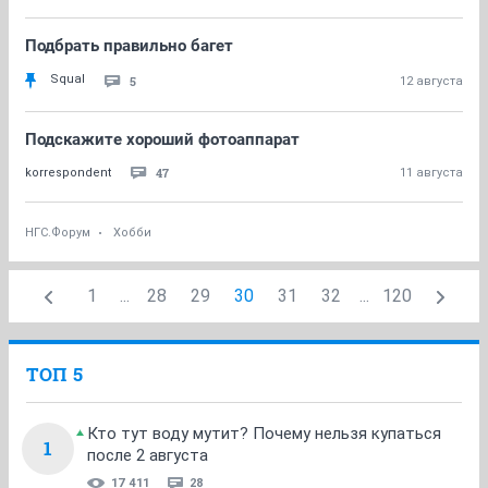
Подбрать правильно багет
Squal
5
12 августа
Подскажите хороший фотоаппарат
47
korrespondent
11 августа
НГС.Форум
Хобби
1
...
28
29
30
31
32
...
120
ТОП 5
Кто тут воду мутит? Почему нельзя купаться
1
после 2 августа
17 411
28