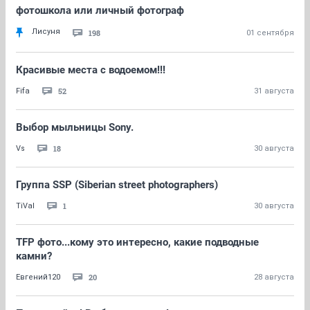
фотошкола или личный фотограф
Лисуня
198
01 сентября
Красивые места с водоемом!!!
52
Fifa
31 августа
Выбор мыльницы Sony.
18
Vs
30 августа
Группа SSP (Siberian street photographers)
1
TiVal
30 августа
TFP фото...кому это интересно, какие подводные
камни?
20
Евгений120
28 августа