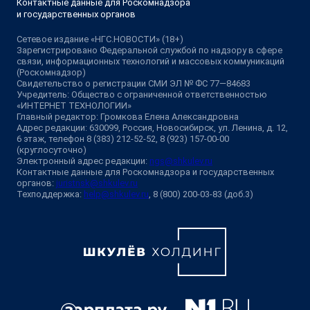
Контактные данные для Роскомнадзора
и государственных органов
Сетевое издание «НГС.НОВОСТИ» (18+)
Зарегистрировано Федеральной службой по надзору в сфере
связи, информационных технологий и массовых коммуникаций
(Роскомнадзор)
Свидетельство о регистрации СМИ ЭЛ № ФС 77—84683
Учредитель: Общество с ограниченной ответственностью
«ИНТЕРНЕТ ТЕХНОЛОГИИ»
Главный редактор: Громкова Елена Александровна
Адрес редакции: 630099, Россия, Новосибирск, ул. Ленина, д. 12,
6 этаж, телефон 8 (383) 212-52-52, 8 (923) 157-00-00
(круглосуточно)
Электронный адрес редакции:
ngs@shkulev.ru
Контактные данные для Роскомнадзора и государственных
органов:
juristnsk@shkulev.ru
Техподдержка:
help@shkulev.ru
, 8 (800) 200-03-83 (доб.3)