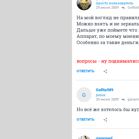
просто пользователь
29 июня 2009
GeRta
На мой взгляд не правил
Можно взять и не зеркаль
Дальше уже поймете что 
Аппарат, по моему мнению
Особенно за такие деньги
вопросы - ну поднимались
ОТВЕТИТЬ
GeRta989
G
junior
29 июня 2009
ganym
Но всё же хотелось бы к
ОТВЕТИТЬ
ganymed