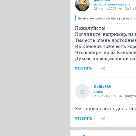
просто пользователь
29 июня 2009
GeRta
Но всё же хотелось бы купить н
Пожалуйста!
Поглядите, например, из 
Там есть очень достойные
Из Кэнонов тоже есть хор
Что конкретно из Кэнонов
Думаю знающие люди ва
ОТВЕТИТЬ
GeRta989
G
junior
29 июня 2009
ganym
Хм...нужно поглядеть. с
ОТВЕТИТЬ