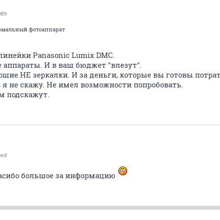
989
ормальный фотоаппарат
линейки Panasonic Lumix DMC.
 аппараты. И в ваш бюджет "влезут".
ошие НЕ зеркалки. И за деньги, которые вы готовы потра
 я не скажу. Не имел возможности попробовать.
м подскажут.
ed
пасибо большое за информацию