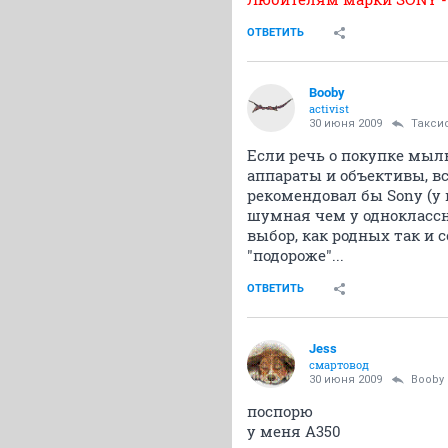
ОТВЕТИТЬ
Booby
activist
30 июня 2009
Такси
Если речь о покупке мыль
аппараты и объективы, в
рекомендовал бы Sony (у 
шумная чем у одноклассни
выбор, как родных так и с
"подороже"...
ОТВЕТИТЬ
Jess
смартовод
30 июня 2009
Booby
поспорю
у меня А350