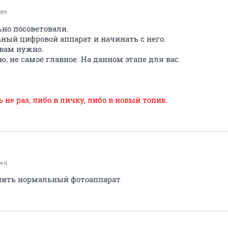
989
ьно посоветовали.
ный цифровой аппарат и начинать с него.
вам нужно.
, не самое главное. На данном этапе для вас.
.
 не раз, либо в личку, либо в новый топик.
ed
упить нормальный фотоаппарат