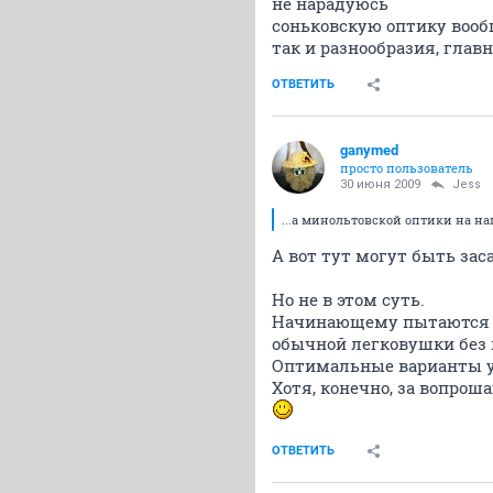
не нарадуюсь
соньковскую оптику вообщ
так и разнообразия, главн
ОТВЕТИТЬ
ganymed
просто пользователь
30 июня 2009
Jess
...а минольтовской оптики на наш
А вот тут могут быть зас
Но не в этом суть.
Начинающему пытаются на
обычной легковушки без 
Оптимальные варианты у
Хотя, конечно, за вопро
ОТВЕТИТЬ