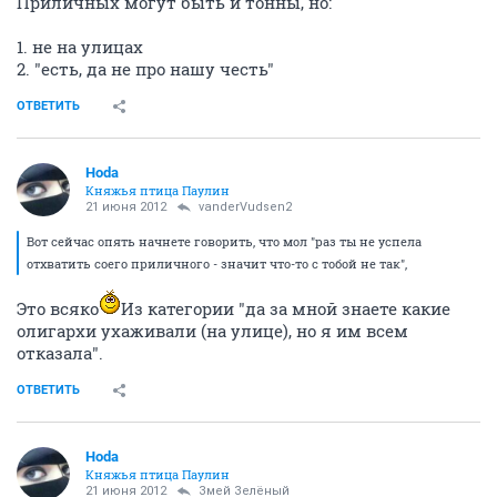
Приличных могут быть и тонны, но:
1. не на улицах
2. "есть, да не про нашу честь"
ОТВЕТИТЬ
Hoda
Княжья птица Паулин
21 июня 2012
vanderVudsen2
Вот сейчас опять начнете говорить, что мол "раз ты не успела
отхватить соего приличного - значит что-то с тобой не так",
Это всяко
Из категории "да за мной знаете какие
олигархи ухаживали (на улице), но я им всем
отказала".
ОТВЕТИТЬ
Hoda
Княжья птица Паулин
21 июня 2012
Змей Зелёный