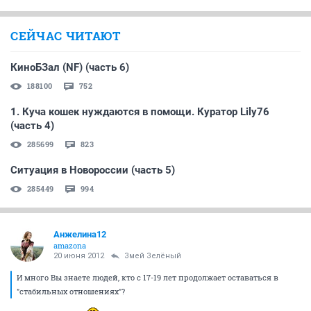
СЕЙЧАС ЧИТАЮТ
КиноБЗал (NF) (часть 6)
188100
752
1. Куча кошек нуждаются в помощи. Куратор Lily76
(часть 4)
285699
823
Ситуация в Новороссии (часть 5)
285449
994
Анжелина12
amazona
20 июня 2012
Змей Зелёный
И много Вы знаете людей, кто с 17-19 лет продолжает оставаться в
"стабильных отношениях"?