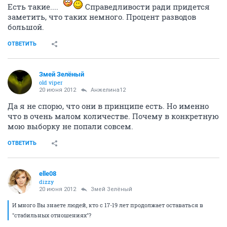
Есть такие....
Справедливости ради придется
заметить, что таких немного. Процент разводов
большой.
ОТВЕТИТЬ
Змей Зелёный
old viper
20 июня 2012
Анжелина12
Да я не спорю, что они в принципе есть. Но именно
что в очень малом количестве. Почему в конкретную
мою выборку не попали совсем.
ОТВЕТИТЬ
elle08
dizzy
20 июня 2012
Змей Зелёный
И много Вы знаете людей, кто с 17-19 лет продолжает оставаться в
"стабильных отношениях"?