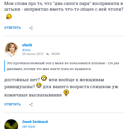
Мои слова про то, что "два сапога пара" восприняли в
штыки - неприятно иметь что-то общее с ней чтоли?
ОТВЕТИТЬ
elle08
dizzy
20 июня 2012
ND84
Это противоположный пол у меня не пользовался успехом - сто раз
динамил, потому что мне никто пока не нравился.
достойных нет?
или вообще к женщинам
равнодушны?
для вашего возраста слишком уж
комичные высказывания
ОТВЕТИТЬ
Змей Зелёный
old viper