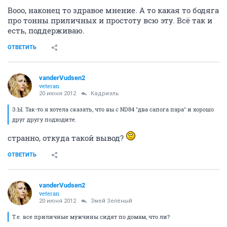
Вооо, наконец то здравое мнение. А то какая то бодяга
про тонны приличных и простоту всю эту. Всё так и
есть, поддерживаю.
ОТВЕТИТЬ
vanderVudsen2
veteran
20 июня 2012
Кадриэль
З.Ы. Так-то я хотела сказать, что вы с ND84 "два сапога пара" и хорошо
друг другу подходите.
странно, откуда такой вывод?
ОТВЕТИТЬ
vanderVudsen2
veteran
20 июня 2012
Змей Зелёный
Т.е. все приличные мужчины сидят по домам, что ли?