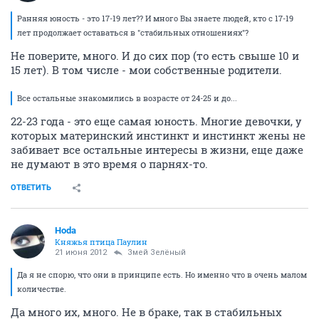
Ранняя юность - это 17-19 лет?? И много Вы знаете людей, кто с 17-19
лет продолжает оставаться в "стабильных отношениях"?
Не поверите, много. И до сих пор (то есть свыше 10 и
15 лет). В том числе - мои собственные родители.
Все остальные знакомились в возрасте от 24-25 и до...
22-23 года - это еще самая юность. Многие девочки, у
которых материнский инстинкт и инстинкт жены не
забивает все остальные интересы в жизни, еще даже
не думают в это время о парнях-то.
ОТВЕТИТЬ
Hoda
Княжья птица Паулин
21 июня 2012
Змей Зелёный
Да я не спорю, что они в принципе есть. Но именно что в очень малом
количестве.
Да много их, много. Не в браке, так в стабильных