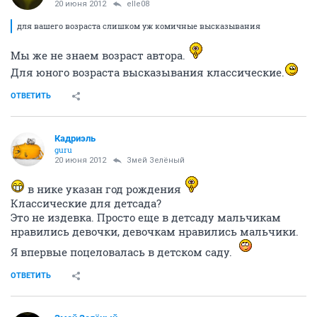
20 июня 2012
elle08
для вашего возраста слишком уж комичные высказывания
Мы же не знаем возраст автора.
Для юного возраста высказывания классические.
ОТВЕТИТЬ
Кадриэль
guru
20 июня 2012
Змей Зелёный
в нике указан год рождения
Классические для детсада?
Это не издевка. Просто еще в детсаду мальчикам
нравились девочки, девочкам нравились мальчики.
Я впервые поцеловалась в детском саду.
ОТВЕТИТЬ