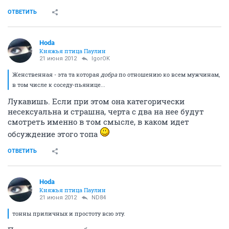
ОТВЕТИТЬ
Hoda
Княжья птица Паулин
21 июня 2012
IgorOK
Женственная - эта та которая
добра
по отношению ко всем мужчинам,
в том числе к соседу-пьянице...
Лукавишь. Если при этом она категорически
несексуальна и страшна, черта с два на нее будут
смотреть именно в том смысле, в каком идет
обсуждение этого топа
ОТВЕТИТЬ
Hoda
Княжья птица Паулин
21 июня 2012
ND84
тонны приличных и простоту всю эту.