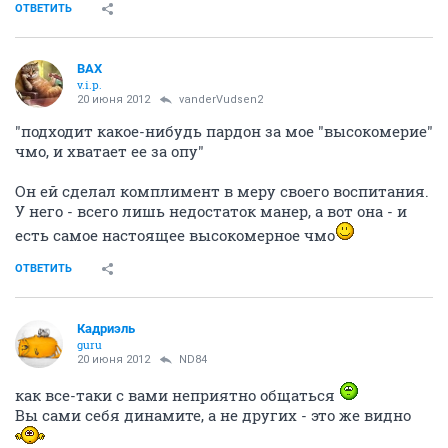
ОТВЕТИТЬ
ВАХ
v.i.p.
20 июня 2012
vanderVudsen2
"подходит какое-нибудь пардон за мое "высокомерие"
чмо, и хватает ее за опу"
Он ей сделал комплимент в меру своего воспитания.
У него - всего лишь недостаток манер, а вот она - и
есть самое настоящее высокомерное чмо
ОТВЕТИТЬ
Кадриэль
guru
20 июня 2012
ND84
как все-таки с вами неприятно общаться
Вы сами себя динамите, а не других - это же видно