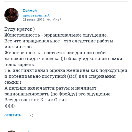
Сэймэй
просветлённый
21 июня 2012
VikaRi
Буду краток )
Женственность - иррациональное ощущение.
Все что иррациональное - это следствие работы
инстинктов.
Женственность - соответствие данной особи
женского вида человека ))) образу идеальной самки
homo sapiens.
Т.е. инстинктивная оценка женщины как подходящей
и потенциально доступной (sic!) для спаривания
самки )
А дальше включается разум и начинает
рационализировать (по Фрейду) это ощущение.
Всегда ваш зпт К тчк О тчк
)))))))
ОТВЕТИТЬ