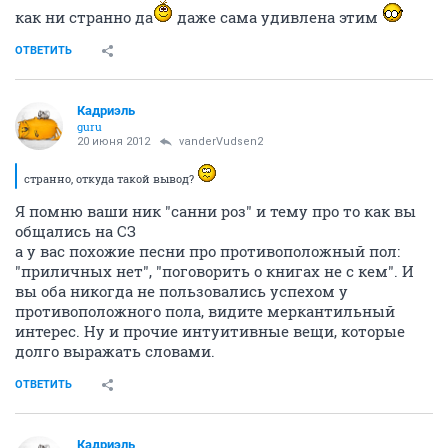
как ни странно да
даже сама удивлена этим
ОТВЕТИТЬ
Кадриэль
guru
20 июня 2012
vanderVudsen2
странно, откуда такой вывод?
Я помню ваши ник "санни роз" и тему про то как вы
общались на СЗ
а у вас похожие песни про противоположный пол:
"приличных нет", "поговорить о книгах не с кем". И
вы оба никогда не пользовались успехом у
противоположного пола, видите меркантильный
интерес. Ну и прочие интуитивные вещи, которые
долго выражать словами.
ОТВЕТИТЬ
Кадриэль