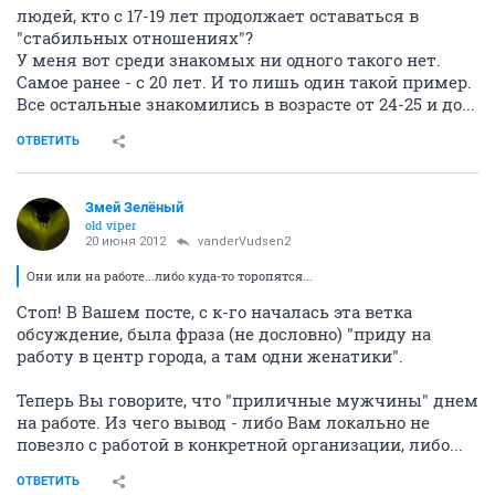
людей, кто с 17-19 лет продолжает оставаться в
"стабильных отношениях"?
У меня вот среди знакомых ни одного такого нет.
Самое ранее - с 20 лет. И то лишь один такой пример.
Все остальные знакомились в возрасте от 24-25 и до...
ОТВЕТИТЬ
Змей Зелёный
old viper
20 июня 2012
vanderVudsen2
Они или на работе...либо куда-то торопятся...
Стоп! В Вашем посте, с к-го началась эта ветка
обсуждение, была фраза (не дословно) "приду на
работу в центр города, а там одни женатики".
Теперь Вы говорите, что "приличные мужчины" днем
на работе. Из чего вывод - либо Вам локально не
повезло с работой в конкретной организации, либо...
ОТВЕТИТЬ