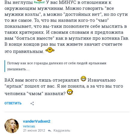
Вы неглупы
У вас МИНУС в отношении к
окружающим мужчинам. Можно говорить "все
мужики козлы", а можно "достойных нет", но по сути
то же самое. То, что вы назвали кого-то "чмо"
показывает, что вы-таки позволяете себе мыслить в
таких критериях. И своими словами я предложила
вам "бояться вместе" как в мультике про котенка Гав.
В конце концов раз вы так живете значит считаете
это правильным.
Потому как все горазды далеких от себя людей ярлыками
увешивать....
ВАХ вам всего лишь отзеркалил
Изначально
"ярлык" пошел от вас. Я не поняла, а за что вы того
человека "чмом" назвали?
ОТВЕТИТЬ
vanderVudsen2
veteran
21 июня 2012
Кадриэль