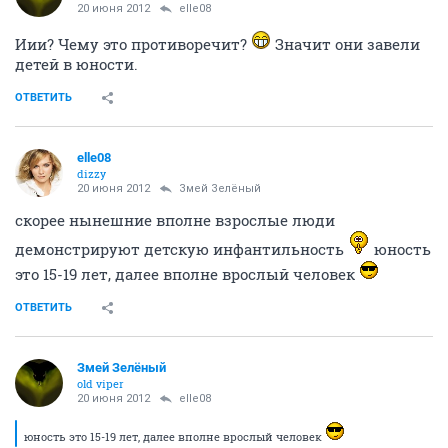
20 июня 2012
elle08
Иии? Чему это противоречит?
Значит они завели
детей в юности.
ОТВЕТИТЬ
elle08
dizzy
20 июня 2012
Змей Зелёный
скорее нынешние вполне взрослые люди
демонстрируют детскую инфантильность
юность
это 15-19 лет, далее вполне врослый человек
ОТВЕТИТЬ
Змей Зелёный
old viper
20 июня 2012
elle08
юность это 15-19 лет, далее вполне врослый человек