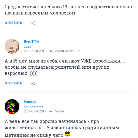
Среднестатистического 19-летнего подростка сложно
назвать взрослым человеком.
ОТВЕТИТЬ
SweTTik
guru
20 июня 2012
Змей Зелёный
А в 15 лет многие себя считают УЖЕ взрослыми....
чтобы не слушаться родителей, или других
взрослых. )))))
ОТВЕТИТЬ
lamaga
old hamster
20 июня 2012
VikaRi
А ведь все так хорошо начиналось - про
женственность... А закончилось традиционным
метанием не скажу чего