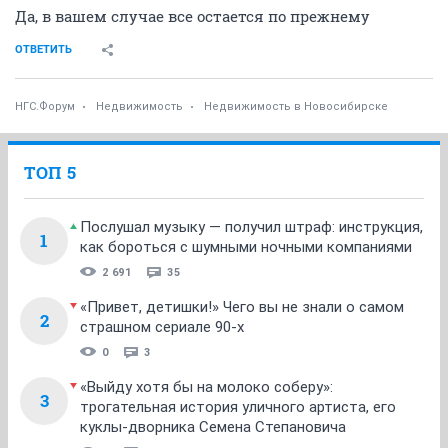
Да, в вашем случае все остается по прежнему
ОТВЕТИТЬ
НГС.Форум
Недвижимость
Недвижимость в Новосибирске
ТОП 5
Послушал музыку — получил штраф: инструкция,
1
как бороться с шумными ночными компаниями
2 691
35
«Привет, детишки!» Чего вы не знали о самом
2
страшном сериале 90-х
0
3
«Выйду хотя бы на молоко соберу»:
3
трогательная история уличного артиста, его
куклы-дворника Семена Степановича