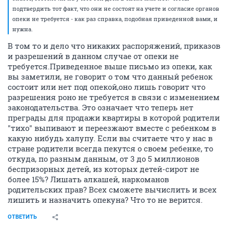
подтвердить тот факт, что они не состоят на учете и согласие органов
опеки не требуется - как раз справка, подобная приведенной вами, и
нужна.
В том то и дело что никаких распоряжений, приказов
и разрешений в данном случае от опеки не
требуется.Приведенное выше письмо из опеки, как
вы заметили, не говорит о том что данный ребенок
состоит или нет под опекой,оно лишь говорит что
разрешения роно не требуется в связи с изменением
законодательства. Это означает что теперь нет
преграды для продажи квартиры в которой родители
"тихо" выпивают и переезжают вместе с ребенком в
какую нибудь халупу. Если вы считаете что у нас в
стране родители всегда пекутся о своем ребенке, то
откуда, по разным данным, от 3 до 5 миллионов
беспризорных детей, из которых детей-сирот не
более 15%? Лишать алкашей, наркоманов
родительских прав? Всех сможете вычислить и всех
лишить и назначить опекуна? Что то не верится.
ОТВЕТИТЬ