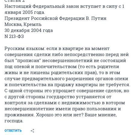
Настоящий Федеральный закон вступает в силу с 1
января 2005 года.
Президент Российской Федерации В. Путин
Москва, Кремль
30 декабря 2004 года
N 213-ФЗ
Русским языком: если в квартире на момент
совершения сделки либо непосредственно перед ней
был "прописан" несовершеннолетний не состоящий
под опекой и попечительством (то есть родители
живы и не лишены родительских прав), то в этом
случае предварительного разрешения органов опеки
и попечительства на продажу квартиры не требуется.
С одной стороны это упрощает совершение сделок, но
с другой стороны государство устраняется от
контроля за сделками с недвижимостью в котором
несовершеннолетние имели право пользования и
проживания. Хорошо это или нет? Ваше мнение,
господа.
ОТВЕТИТЬ