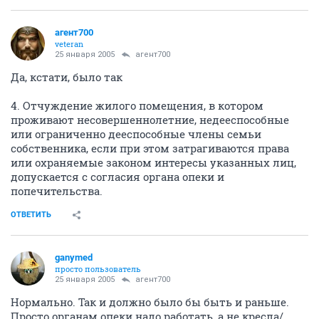
агент700
veteran
25 января 2005
агент700
Да, кстати, было так
4. Отчуждение жилого помещения, в котором
проживают несовершеннолетние, недееспособные
или ограниченно дееспособные члены семьи
собственника, если при этом затрагиваются права
или охраняемые законом интересы указанных лиц,
допускается с согласия органа опеки и
попечительства.
ОТВЕТИТЬ
ganymed
просто пользователь
25 января 2005
агент700
Нормально. Так и должно было бы быть и раньше.
Просто органам опеки надо работать, а не кресла/