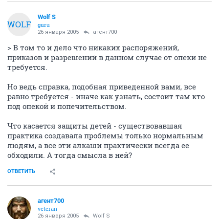
Wolf S
WOLF
guru
26 января 2005
агент700
> В том то и дело что никаких распоряжений,
приказов и разрешений в данном случае от опеки не
требуется.
Но ведь справка, подобная приведенной вами, все
равно требуется - иначе как узнать, состоит там кто
под опекой и попечительством.
Что касается защиты детей - существовавшая
практика создавала проблемы только нормальным
людям, а все эти алкаши практически всегда ее
обходили. А тогда смысла в ней?
ОТВЕТИТЬ
агент700
veteran
26 января 2005
Wolf S