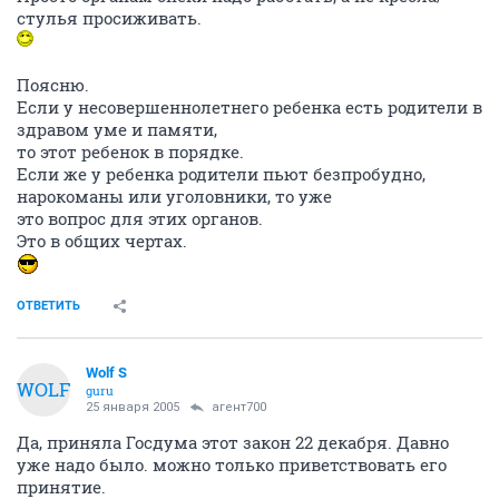
стулья просиживать.
Поясню.
Если у несовершеннолетнего ребенка есть родители в
здравом уме и памяти,
то этот ребенок в порядке.
Если же у ребенка родители пьют безпробудно,
нарокоманы или уголовники, то уже
это вопрос для этих органов.
Это в общих чертах.
ОТВЕТИТЬ
Wolf S
WOLF
guru
25 января 2005
агент700
Да, приняла Госдума этот закон 22 декабря. Давно
уже надо было. можно только приветствовать его
принятие.