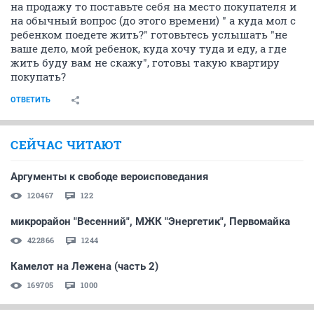
на продажу то поставьте себя на место покупателя и
на обычный вопрос (до этого времени) " а куда мол с
ребенком поедете жить?" готовьтесь услышать "не
ваше дело, мой ребенок, куда хочу туда и еду, а где
жить буду вам не скажу", готовы такую квартиру
покупать?
ОТВЕТИТЬ
СЕЙЧАС ЧИТАЮТ
Аргументы к свободе вероисповедания
120467
122
микрорайон "Весенний", МЖК "Энергетик", Первомайка
422866
1244
Камелот на Лежена (часть 2)
169705
1000