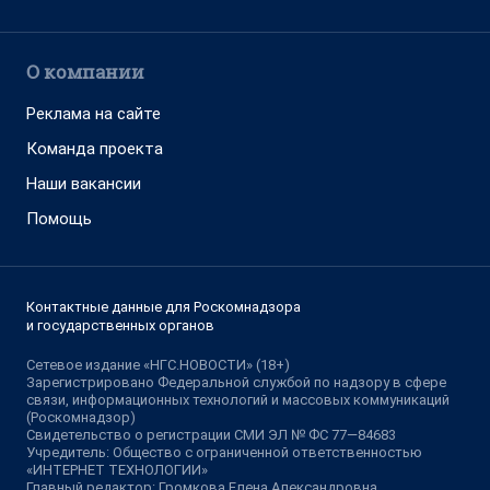
О компании
Реклама на сайте
Команда проекта
Наши вакансии
Помощь
Контактные данные для Роскомнадзора
и государственных органов
Сетевое издание «НГС.НОВОСТИ» (18+)
Зарегистрировано Федеральной службой по надзору в сфере
связи, информационных технологий и массовых коммуникаций
(Роскомнадзор)
Свидетельство о регистрации СМИ ЭЛ № ФС 77—84683
Учредитель: Общество с ограниченной ответственностью
«ИНТЕРНЕТ ТЕХНОЛОГИИ»
Главный редактор: Громкова Елена Александровна