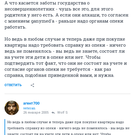
А что касается заботы государства о
несовершеннолетних - чушь все это, для этого
родители у него есть. А если они алкаши, то согласен
с мнением ganymed'а - раньше надо органам опеки
работать.
Но ведь в любом случае и теперь даже при покупке
квартиры надо требовать справку из опеки - ничего
ведь не поменялось - вы ведь не знаете, состоят ли
на учете эти дети в опеке или нет. Чтобы
подтвердить тот факт, что они не состоят на учете и
согласие органов опеки не требуется - как раз
справка, подобная приведенной вами, и нужна.
ОТВЕТИТЬ
агент700
veteran
26 января 2005
Wolf S
Но ведь в любом случае и теперь даже при покупке квартиры надо
требовать справку из опеки - ничего ведь не поменялось - вы ведь не
знаете, состоят ли на учете эти дети в опеке или нет. Чтобы