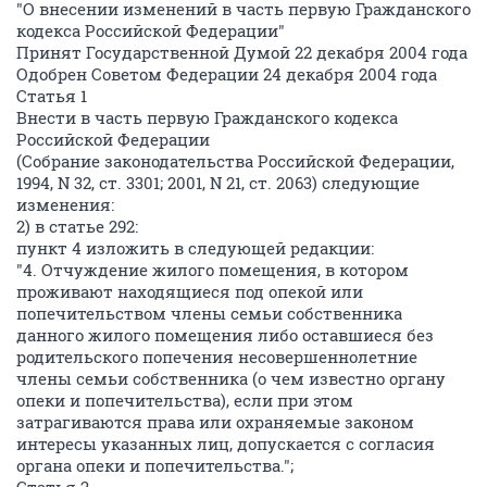
"О внесении изменений в часть первую Гражданского
кодекса Российской Федерации"
Принят Государственной Думой 22 декабря 2004 года
Одобрен Советом Федерации 24 декабря 2004 года
Статья 1
Внести в часть первую Гражданского кодекса
Российской Федерации
(Собрание законодательства Российской Федерации,
1994, N 32, ст. 3301; 2001, N 21, ст. 2063) следующие
изменения:
2) в статье 292:
пункт 4 изложить в следующей редакции:
"4. Отчуждение жилого помещения, в котором
проживают находящиеся под опекой или
попечительством члены семьи собственника
данного жилого помещения либо оставшиеся без
родительского попечения несовершеннолетние
члены семьи собственника (о чем известно органу
опеки и попечительства), если при этом
затрагиваются права или охраняемые законом
интересы указанных лиц, допускается с согласия
органа опеки и попечительства.";
Статья 2