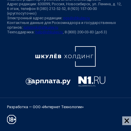
Адрес редакции: 630099, Россия, Новосибирск, ул. Ленина, д. 12,
6 этаж, телефон 8 (383) 212-52-52, 8 (923) 157-00-00
(круглосуточно)
Электронный адрес редакции:
ngs@shkulev.ru
Контактные данные для Роскомнадзора и государственных
органов:
juristnsk@shkulev.ru
Техподдержка:
help@shkulev.ru
, 8 (800) 200-03-83 (доб.3)
Разработка — ООО «Интернет Технологии»