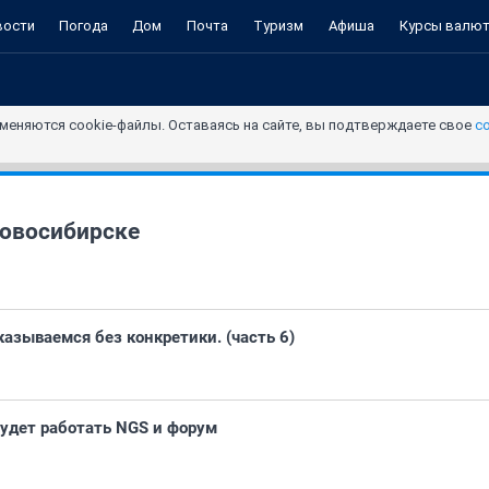
вости
Погода
Дом
Почта
Туризм
Афиша
Курсы валю
меняются cookie-файлы. Оставаясь на сайте, вы подтверждаете свое
с
овосибирске
азываемся без конкретики. (часть 6)
будет работать NGS и форум