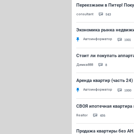
Переезжаем в Питер! Пок
543
consultant
Экономика рынка недвижим
Автоинформатор
1001
Стоит ли покупать аппар
8
Димка888
Аренда квартир (часть 24)
Автоинформатор
1000
СВОЯ ипотечная квартира 
456
Realtor
Продажа квартиры без АН. 