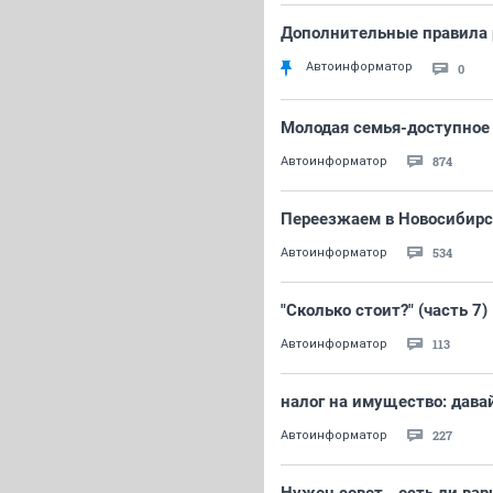
Дополнительные правила 
Автоинформатор
0
Молодая семья-доступное 
874
Автоинформатор
Переезжаем в Новосибирск
534
Автоинформатор
"Сколько стоит?" (часть 7)
113
Автоинформатор
налог на имущество: давай
227
Автоинформатор