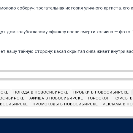
 молоко соберу»: трогательная история уличного артиста, его
ут дом голубоглазому сфинксу после смерти хозяина — фото 
ет вашу тайную сторону: какая скрытая сила живет внутри ва
РСКЕ
ПОГОДА В НОВОСИБИРСКЕ
ПРОБКИ В НОВОСИБИРСКЕ
ВОСИБИРСКЕ
АФИША В НОВОСИБИРСКЕ
ГОРОСКОП
КУРСЫ В
ОВОСИБИРСКЕ
ПРОМОКОДЫ В НОВОСИБИРСКЕ
РЕКЛАМА В Н