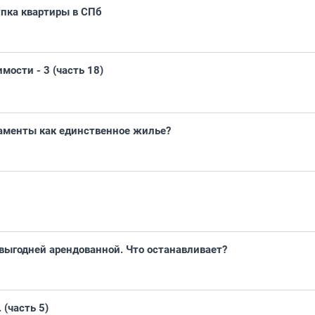
упка квартиры в СПб
ости - 3 (часть 18)
таменты как единственное жилье?
выгодней арендованной. Что останавливает?
(часть 5)