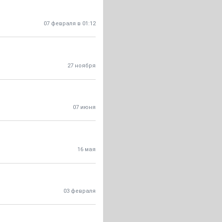
07 февраля в 01:12
27 ноября
07 июня
16 мая
03 февраля