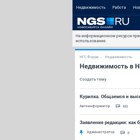
Недвижимость
Работа
Но
На информационном ресурсе при
использование.
НГС.Форум
Недвижимость
Недвижимость в Н
Создать тему
Курилка. Общаемся и выск
651
Автоинформатор
Заявление редакции: как 
Администратор
0