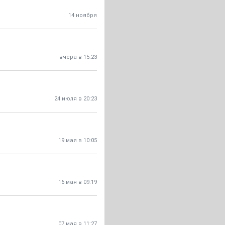
14 ноября
вчера в 15:23
24 июля в 20:23
19 мая в 10:05
16 мая в 09:19
07 мая в 11:27