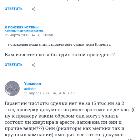
ОТВЕТИТЬ
В поисках истины
Анонимный пользователь
26 марта 2006
A. Ruslan
а страховая компания выплачивает сумму иска Клиенту.
Вам известен хотя бы один такой прецедент?
ОТВЕТИТЬ
Yanadom
activist
11 апреля 2006
A. Ruslan
Гарантии чистоты сделки нет не за 15 тыс ни за 2
тыс, проверку документов риэлтора тоже не делают((
ну к примеру каким образом они могут узнать
состоит ли квартира в аресте, заложена ли они и
прочие вещи???) Они (риэлторы как мелких так и
крупных компаний) смотрят все тот же документ -