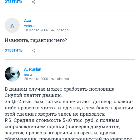
ОТВЕТИТЬ
Azx
A
veteran
18 марта 2006
serega
Извините, гарантии чего?
ОТВЕТИТЬ
A. Ruslan
guru
20 марта 2006
charon
В данном случае может сработать пословица:
Скупой платит дважды
За 1,5-2 тыс. вам только напечатают договор, о какай-
либо проверке чистоты сделки, а тем более гарантий
этой сделки говорить здесь не приходтся
P.S. Средняя стоимость 5-10 тыс. руб. с полным
сопровождением сделки (проверка документов,
задаток, проверка квартиры на аресты, другие
обременения, проверка задолженностей по квартире,