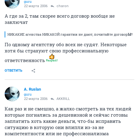
guru
22 марта 2006
charon
А где за 2, там скорее всего договор вообще не
заключат
НИКАКИЕ агенства НИКАКОЙ гарантии не дают, почитайте договор
Ы
!!
По одному агентству обо всех не судят. Некоторые
хотя бы страхуют свою профессиональную
ответственность
ОТВЕТИТЬ
A. Ruslan
guru
22 марта 2006
AKKRILL
Как раз и не смешно, а жалко смотреть на тех людей
которые погнались за дешевизной и сейчас готовы
заплатить хоть какие деньги, что-бы исправить
ситуацию в которую они влипли из-за не
компетентности или не профессионализма