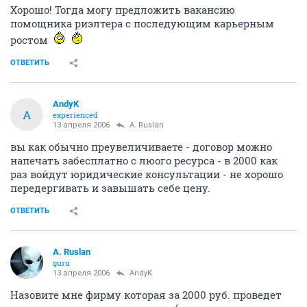
Хорошо! Тогда могу предложить вакансию
помощника риэлтера с последующим карьерным
ростом
ОТВЕТИТЬ
AndyK
A
experienced
13 апреля 2006
A. Ruslan
вы как обычно преувеличиваете - договор можно
напечать забесплатно с люого ресурса - в 2000 как
раз войдут юридические консультации - не хорошо
передергивать и завышать себе цену.
ОТВЕТИТЬ
A. Ruslan
guru
13 апреля 2006
AndyK
Назовите мне фирму которая за 2000 руб. проведет