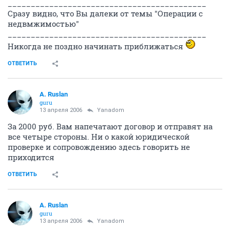
___________________________________________
Сразу видно, что Вы далеки от темы "Операции с
недвмжимостью"
___________________________________________
Никогда не поздно начинать приближаться
ОТВЕТИТЬ
A. Ruslan
guru
13 апреля 2006
Yanadom
За 2000 руб. Вам напечатают договор и отправят на
все четыре стороны. Ни о какой юридической
проверке и сопровождению здесь говорить не
приходится
ОТВЕТИТЬ
A. Ruslan
guru
13 апреля 2006
Yanadom