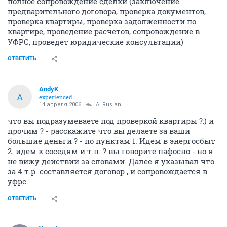
полное сопровождение сделки (заключение
предварительного договора, проверка документов,
проверка квартиры, проверка задолженности по
квартире, проведение расчетов, сопровождение в
УФРС, проведет юридические консультации)
ОТВЕТИТЬ
AndyK
A
experienced
14 апреля 2006
A. Ruslan
что вы подразумеваете под проверкой квартиры ?:) и
прочим ? - расскажите что вы делаете за ваши
большие деньги ? - по пунктам 1. Идем в энергосбыт
2. идем к соседям и т.п. ? вы говорите пафосно - но я
не вижу действий за словами. Далее я указывал что
за 4 т.р. составляется договор , и сопровождается в
уфрс.
ОТВЕТИТЬ