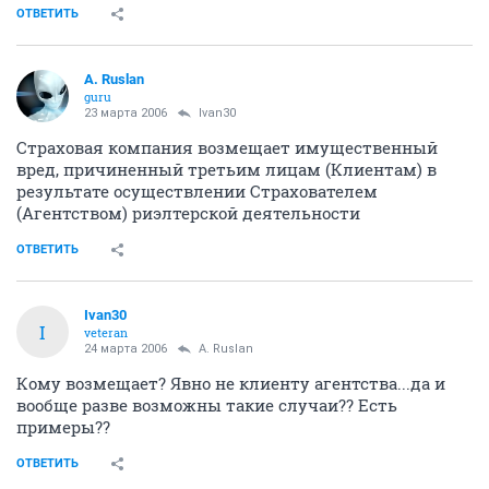
ОТВЕТИТЬ
A. Ruslan
guru
23 марта 2006
Ivan30
Страховая компания возмещает имущественный
вред, причиненный третьим лицам (Клиентам) в
результате осуществлении Страхователем
(Агентством) риэлтерской деятельности
ОТВЕТИТЬ
Ivan30
I
veteran
24 марта 2006
A. Ruslan
Кому возмещает? Явно не клиенту агентства...да и
вообще разве возможны такие случаи?? Есть
примеры??
ОТВЕТИТЬ