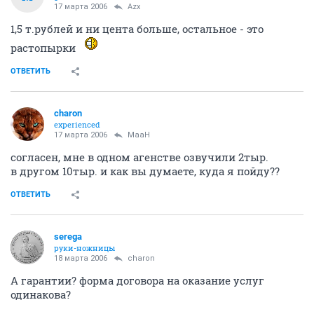
17 марта 2006
Azx
1,5 т.рублей и ни цента больше, остальное - это
растопырки
ОТВЕТИТЬ
charon
experienced
17 марта 2006
MaaH
согласен, мне в одном агенстве озвучили 2тыр.
в другом 10тыр. и как вы думаете, куда я пойду??
ОТВЕТИТЬ
serega
руки-ножницы
18 марта 2006
charon
А гарантии? форма договора на оказание услуг
одинакова?