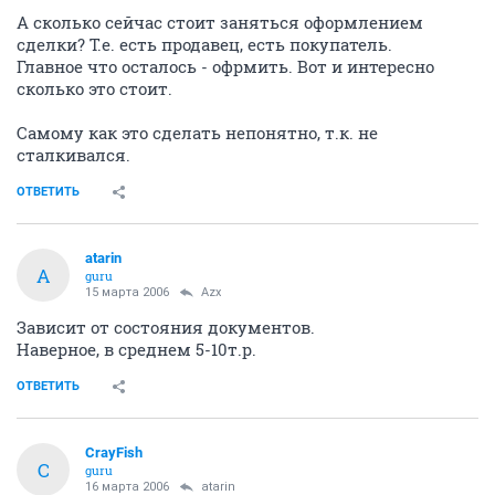
А сколько сейчас стоит заняться оформлением
сделки? Т.е. есть продавец, есть покупатель.
Главное что осталось - офрмить. Вот и интересно
сколько это стоит.
Самому как это сделать непонятно, т.к. не
сталкивался.
ОТВЕТИТЬ
atarin
A
guru
15 марта 2006
Azx
Зависит от состояния документов.
Наверное, в среднем 5-10т.р.
ОТВЕТИТЬ
CrayFish
C
guru
16 марта 2006
atarin