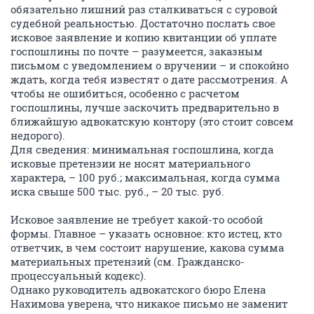
обязательно лишний раз сталкиваться с суровой
судебной реальностью. Достаточно послать свое
исковое заявление и копию квитанции об уплате
госпошлины по почте – разумеется, заказным
письмом с уведомлением о вручении – и спокойно
ждать, когда тебя известят о дате рассмотрения. А
чтобы не ошибиться, особенно с расчетом
госпошлины, лучше заскочить предварительно в
ближайшую адвокатскую контору (это стоит совсем
недорого).
Для сведения: минимальная госпошлина, когда
исковые претензии не носят материального
характера, – 100 руб.; максимальная, когда сумма
иска свыше 500 тыс. руб., – 20 тыс. руб.
Исковое заявление не требует какой-то особой
формы. Главное – указать основное: кто истец, кто
ответчик, в чем состоит нарушение, какова сумма
материальных претензий (см. Гражданско-
процессуальный кодекс).
Однако руководитель адвокатского бюро Елена
Нахимова уверена, что никакое письмо не заменит