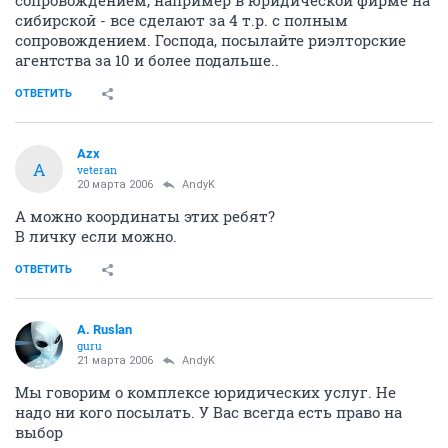
сопровождением, например в юридической фирме на
сибирской - все сделают за 4 т.р. с полным
сопровождением. Господа, посылайте риэлторские
агентства за 10 и более подальше..
ОТВЕТИТЬ
Azx
A
veteran
20 марта 2006
AndyK
А можно координаты этих ребят?
В личку если можно.
ОТВЕТИТЬ
A. Ruslan
guru
21 марта 2006
AndyK
Мы говорим о комплексе юридических услуг. Не
надо ни кого посылать. У Вас всегда есть право на
выбор