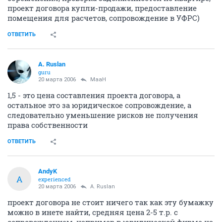
проект договора купли-продажи, предоставление
помещения для расчетов, сопровождение в УФРС)
ОТВЕТИТЬ
A. Ruslan
guru
20 марта 2006
MaaH
1,5 - это цена составления проекта договора, а
остальное это за юридическое сопровождение, а
следовательно уменьшение рисков не получения
права собственности
ОТВЕТИТЬ
AndyK
A
experienced
20 марта 2006
A. Ruslan
проект договора не стоит ничего так как эту бумажку
можно в инете найти, средняя цена 2-5 т.р. с