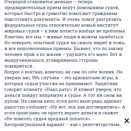
Очередей становится меньше – теперь
предварительный прием ведут помощники судей,
которые быстро и грамотно помогают гражданам
подготовить документы. И очень помог разгрузить
федеральные суды относительно новый институт
мировых судей – к ним попасть вообще не проблема.
Конечно, все мы – живые люди и можем ошибаться.
Но поверьте, опытный судья на-сквозь видит и ложь,
и все недозволенные приемы. Бывает, что по закону
человек прав, а по жизни – удушить его мало. Вот и
выкручиваешься, уговариваешь стороны
помириться...
Вопрос о взятках, конечно, не сам по себе возник. Но
уверяю вас, 99% случаев – это адвокатские игры, в
которых судьи участия не принимают. Защитник
говорит клиенту: «Надо дать!» И клиент уверен, что
деньги пойдут напрямую к судье. А тот ни сном ни
духом. На самом деле, если дело выиграно, адвокат
радостно сообщает: «Ну вот, все, как договорились». А
если проиграно, он просто вернет деньги и скажет:
«Не повезло, судья вредный попался».
Беспроигрышный вариант – как с репетиторством.