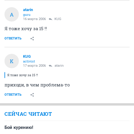
atarin
A
guru
16 марта 2006
KUG
Я тоже хочу за 15 !!
ОТВЕТИТЬ
KUG
K
activist
17 марта 2006
atarin
Я тоже хочу за 15 !!
приходи, в чем проблема-то
ОТВЕТИТЬ
СЕЙЧАС ЧИТАЮТ
Бой курению!