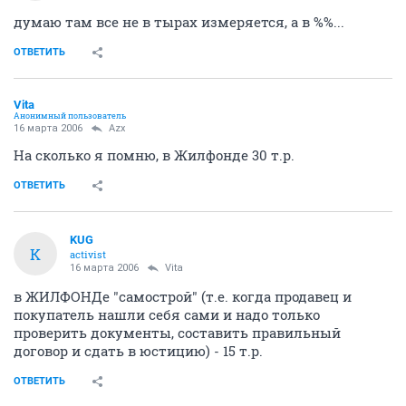
думаю там все не в тырах измеряется, а в %%...
ОТВЕТИТЬ
Vita
Анонимный пользователь
16 марта 2006
Azx
На сколько я помню, в Жилфонде 30 т.р.
ОТВЕТИТЬ
KUG
K
activist
16 марта 2006
Vita
в ЖИЛФОНДе "самострой" (т.е. когда продавец и
покупатель нашли себя сами и надо только
проверить документы, составить правильный
договор и сдать в юстицию) - 15 т.р.
ОТВЕТИТЬ