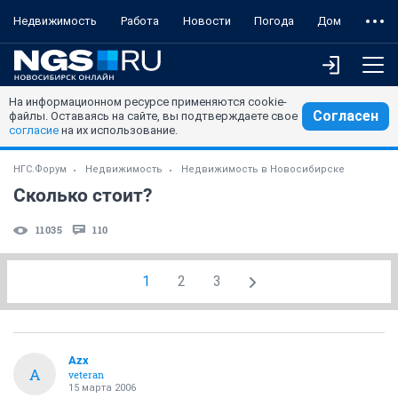
Недвижимость
Работа
Новости
Погода
Дом
На информационном ресурсе применяются cookie-
Согласен
файлы. Оставаясь на сайте, вы подтверждаете свое
согласие
на их использование.
НГС.Форум
Недвижимость
Недвижимость в Новосибирске
Сколько стоит?
11035
110
1
2
3
Azx
A
veteran
15 марта 2006