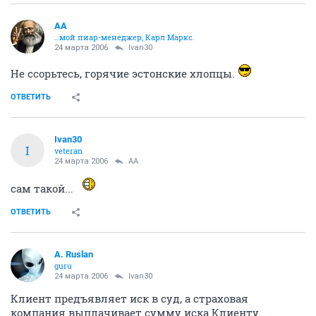
AA
…мой пиар-менеджер, Карл Маркс.
24 марта 2006
Ivan30
Не ссорьтесь, горячие эстонские хлопцы.
ОТВЕТИТЬ
Ivan30
I
veteran
24 марта 2006
AA
сам такой...
ОТВЕТИТЬ
A. Ruslan
guru
24 марта 2006
Ivan30
Клиент предъявляет иск в суд, а страховая
компания выплачивает сумму иска Клиенту.