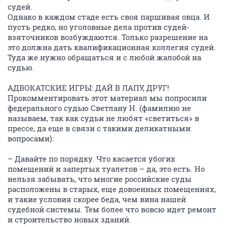
судей.
Однако в каждом стаде есть своя паршивая овца. И
пусть редко, но уголовные дела против судей-
взяточников возбуждаются. Только разрешение на
это должна дать квалификационная коллегия судей.
Туда же нужно обращаться и с любой жалобой на
судью.
АДВОКАТСКИЕ ИГРЫ: ДАЙ В ЛАПУ, ДРУГ!
Прокомментировать этот материал мы попросили
федерального судью Светлану Н. (фамилию не
называем, так как судьи не любят «светиться» в
прессе, да еще в связи с такими деликатными
вопросами):
– Давайте по порядку. Что касается убогих
помещений и запертых туалетов – да, это есть. Но
нельзя забывать, что многие российские суды
расположены в старых, еще довоенных помещениях,
и такие условия скорее беда, чем вина нашей
судебной системы. Тем более что вовсю идет ремонт
и строительство новых зданий.