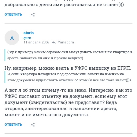
добровольно с деньгами расставаться не станет)))
ОТВЕТИТЬ
atarin
A
guru
11 апреля 2006
Yanadom
( ну к примеру каким образом они могут узнать состоит ли квартира в
аресте, заложена ли они и прочие вещи???)
Ну, например, можно взять в УФРС выписку из ЕГРП.
И, если квартира находится под арестом или заложена именно на
этом документе будет стоять отметки об этом (и все это тоже знают))))
А вот я об этом почему-то не знаю. Интересно, как это
УФРС поставит отметку на документ, если ему этот
документ (свидетельство) не представят? Ведь
сторона, заинтересованная в наложении ареста,
может и не иметь этого документа.
ОТВЕТИТЬ