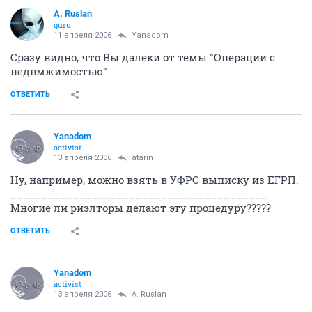
A. Ruslan
guru
11 апреля 2006
Yanadom
Сразу видно, что Вы далеки от темы "Операции с
недвмжимостью"
ОТВЕТИТЬ
Yanadom
activist
13 апреля 2006
atarin
Ну, например, можно взять в УФРС выписку из ЕГРП.
_________________________________________
Многие ли риэлторы делают эту процедуру?????
ОТВЕТИТЬ
Yanadom
activist
13 апреля 2006
A. Ruslan