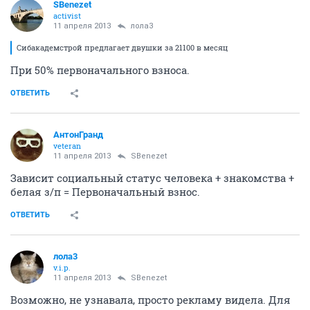
SBenezet
activist
11 апреля 2013
лола3
Сибакадемстрой предлагает двушки за 21100 в месяц
При 50% первоначального взноса.
ОТВЕТИТЬ
АнтонГранд
veteran
11 апреля 2013
SBenezet
Зависит социальный статус человека + знакомства +
белая з/п = Первоначальный взнос.
ОТВЕТИТЬ
лола3
v.i.p.
11 апреля 2013
SBenezet
Возможно, не узнавала, просто рекламу видела. Для