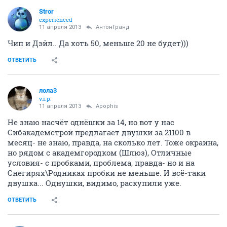
Stror
experienced
11 апреля 2013
АнтонГранд
Чип и Дэйл.. Да хоть 50, меньше 20 не будет)))
ОТВЕТИТЬ
лола3
v.i.p.
11 апреля 2013
Apophis
Не знаю насчёт однёшки за 14, но вот у нас
Сибакадемстрой предлагает двушки за 21100 в
месяц- не знаю, правда, на сколько лет. Тоже окраина,
но рядом с академгородком (Шлюз), Отличные
условия- с пробками, проблема, правда- но и на
Снегирях\Родниках пробки не меньше. И всё-таки
двушка... Однушки, видимо, раскупили уже.
ОТВЕТИТЬ