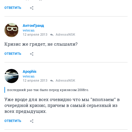
ОТВЕТИТЬ
АнтонГранд
veteran
12 апреля 2013
AdresssNSK
Кризис же грядет, не слышали?
ОТВЕТИТЬ
Apophis
veteran
12 апреля 2013
AdresssNSK
последний раз так было перед кризисом 2008го.
Уже вроде для всех очевидно что мы "вползаем" в
очередной кризис, причем в самый серьезный из
всех предыдущих.
ОТВЕТИТЬ