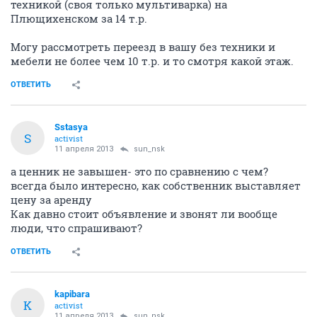
техникой (своя только мультиварка) на
Плющихенском за 14 т.р.
Могу рассмотреть переезд в вашу без техники и
мебели не более чем 10 т.р. и то смотря какой этаж.
ОТВЕТИТЬ
Sstasya
S
activist
11 апреля 2013
sun_nsk
а ценник не завышен- это по сравнению с чем?
всегда было интересно, как собственник выставляет
цену за аренду
Как давно стоит объявление и звонят ли вообще
люди, что спрашивают?
ОТВЕТИТЬ
kapibara
K
activist
11 апреля 2013
sun_nsk