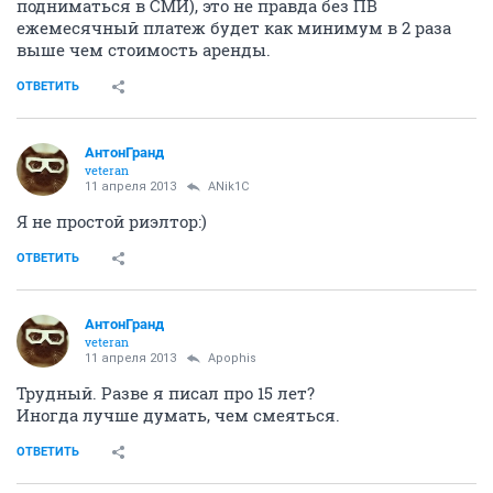
подниматься в СМИ), это не правда без ПВ
ежемесячный платеж будет как минимум в 2 раза
выше чем стоимость аренды.
ОТВЕТИТЬ
АнтонГранд
veteran
11 апреля 2013
ANik1C
Я не простой риэлтор:)
ОТВЕТИТЬ
АнтонГранд
veteran
11 апреля 2013
Apophis
Трудный. Разве я писал про 15 лет?
Иногда лучше думать, чем смеяться.
ОТВЕТИТЬ