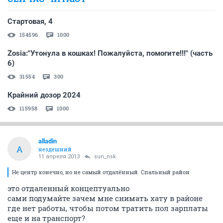
Стартовая, 4
154596
1000
Zosia:"Утонула в кошках! Пожалуйста, помогите!!!" (часть
6)
31554
300
Крайний дозор 2024
115958
1000
alladin
A
нездешний
11 апреля 2013
sun_nsk
Не центр конечно, но не самый отдалённый. Спальный район
это отдаленный концептуально
сами подумайте зачем мне снимать хату в районе
где нет работы, чтобы потом тратить пол зарплаты
еще и на транспорт?