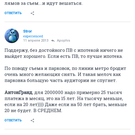
лямов за съем...и идут вешаться.
ОТВЕТИТЬ
Stror
experienced
11 апреля 2013
Apophis
Поддержу, без достойного ПВ с ипотекой ничего не
выйдет хорошего. Если есть ПВ, то лучше ипотека.
По поводу съема и парковок, по линии метро бродит
очень много желающих снять. И такая мелоч как
парковка больщую часть аудитории не спугнет.
АнтонГранд
, для 2000000 надо примерно 25 тысяч
платежа в месяц, это на 15 лет. На тысячу меньше,
если на 20 лет)))) Даже если на 50 лет брать, меньше
20 не будет. В СРЕДНЕМ.
ОТВЕТИТЬ