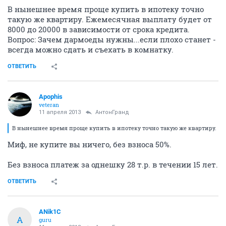
В нынешнее время проще купить в ипотеку точно
такую же квартиру. Ежемесячная выплату будет от
8000 до 20000 в зависимости от срока кредита.
Вопрос: Зачем дармоеды нужны...если плохо станет -
всегда можно сдать и съехать в комнатку.
ОТВЕТИТЬ
Apophis
veteran
11 апреля 2013
АнтонГранд
В нынешнее время проще купить в ипотеку точно такую же квартиру.
Миф, не купите вы ничего, без взноса 50%.
Без взноса платеж за однешку 28 т.р. в течении 15 лет.
ОТВЕТИТЬ
ANik1C
A
guru