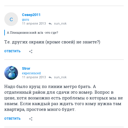
Север2011
С
guru
11 апреля 2013
sun_nsk
А Плющихинский ж/в -это где?
Т.е. других окраин (кроме своей) не знаете?)
ОТВЕТИТЬ
Stror
experienced
11 апреля 2013
sun_nsk
Надо было хрущ по линии метро брать. А
отдаленный район для сдачи это номер. Вопрос в
цене, хотя возможно есть проблемы о которых мы не
знаем. Если каждый раз ждать того кому нужна там
квартира, простоев много будет.
ОТВЕТИТЬ