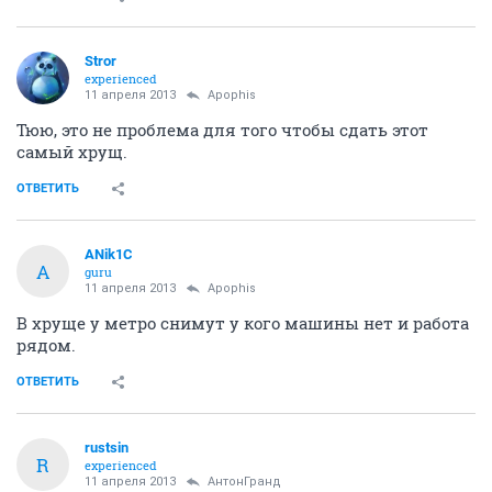
Stror
experienced
11 апреля 2013
Apophis
Тюю, это не проблема для того чтобы сдать этот
самый хрущ.
ОТВЕТИТЬ
ANik1C
A
guru
11 апреля 2013
Apophis
В хруще у метро снимут у кого машины нет и работа
рядом.
ОТВЕТИТЬ
rustsin
R
experienced
11 апреля 2013
АнтонГранд