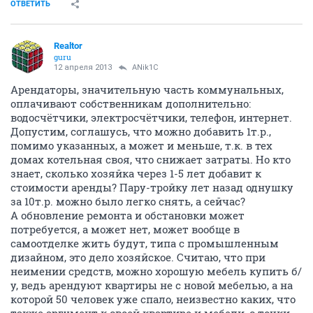
ОТВЕТИТЬ
Realtor
guru
12 апреля 2013
ANik1C
Арендаторы, значительную часть коммунальных,
оплачивают собственникам дополнительно:
водосчётчики, электросчётчики, телефон, интернет.
Допустим, соглашусь, что можно добавить 1т.р.,
помимо указанных, а может и меньше, т.к. в тех
домах котельная своя, что снижает затраты. Но кто
знает, сколько хозяйка через 1-5 лет добавит к
стоимости аренды? Пару-тройку лет назад однушку
за 10т.р. можно было легко снять, а сейчас?
А обновление ремонта и обстановки может
потребуется, а может нет, может вообще в
самоотделке жить будут, типа с промышленным
дизайном, это дело хозяйское. Считаю, что при
неимении средств, можно хорошую мебель купить б/
у, ведь арендуют квартиры не с новой мебелью, а на
которой 50 человек уже спало, неизвестно каких, что