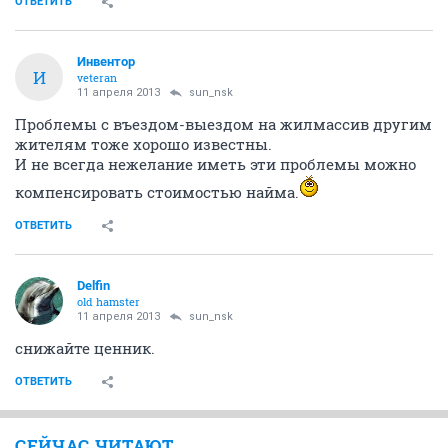
ОТВЕТИТЬ
Инвентор
И
veteran
11 апреля 2013
sun_nsk
Проблемы с въездом-выездом на жилмассив другим
жителям тоже хорошо известны.
И не всегда нежелание иметь эти проблемы можно
компенсировать стоимостью найма.
ОТВЕТИТЬ
Delfin
old hamster
11 апреля 2013
sun_nsk
снижайте ценник.
ОТВЕТИТЬ
СЕЙЧАС ЧИТАЮТ