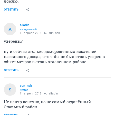
ломлю.
ОТВЕТИТЬ
alladin
A
нездешний
11 апреля 2013
sun_nsk
уверены?
ну и сейчас столько доморощенных искателей
пассивного дохода, что я бы не был столь уверен в
сбыте метров в столь отдаленном районе
ОТВЕТИТЬ
sun_nsk
S
junior
11 апреля 2013
alladin
Не центр конечно, но не самый отдалённый.
Спальный район