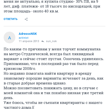
меня не актуально, я купила студию- 30% ПВ, на 9
лет, диф. платежи- от 18 тысяч по нисходящей, при
этом площадь- около 40 кв.м.
ОТВЕТИТЬ
AdresssNSK
A
activist
11 апреля 2013
sun_nsk
По каким-то причинам у меня торчит коммуналка
на метро Студенческой, всегда был ликвидный
вариант а сейчас стоит пустая. Оооочень удивляюсь.
Припоминаю, что в последний раз так было перед
кризисом 2008го.
Но недавно помогала найти квартиру в аренду
знакомому-хорошие варианты исчезают за день, как
в старые добрые времена однако.
Можно посоветовать понижать цену, но в случае с
моей комнатой она и так похабно низкая уже третий
день.
Уже боюсь, чтобы не съехали квартиранты с нашего
частного дома.((