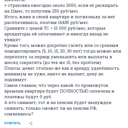
+ страховка ежегодно около 3000, если её раскидать
на 12мес, то получим 250 руб/мес.
Итого, живя в своей квартире и потихоньку за неё
расплачиваясь, платим 16485 руб/мес.
Сравните с ценой ТС = 15 000 руб/мес, которые
арендаторы ей оплачивают и никогда назад не
увидят.
Кроме того, можно досрочно гасить или со сроками
помоделировать (5, 10, 15, 20, 30 лет) тогда можно или
переплату за период уменьшить или выплаты в
месяц сократить (до тех же 15, без проблем)
Плюсы: денег столько же как в аренду, удалённость
минимум не хуже, никто не выпнет, цену не
поднимут.
Самое главное, что через какой-то промежуток
времени квартира будет ПОЛНОСТЬЮ оплачена и
платежы будут 0 руб.
А кто снимает, тот и на пенсии будет вынужден
снимать, только сможет ли на пенсии РФ,
сомневаюсь?
ОТВЕТИТЬ