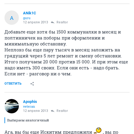
ANik1C
A
guru
12 апреля 2013
Realtor
Добавьте еще хотя бы 1500 коммуналки в месяц и
полтинничек на поборы при оформлении и
минимальную обстановку.
Неплохо бы еще пару тысяч в месяц заложить на
грядущий через 5 лет ремонт и смену обстановки.
Итого получаем 20 000 против 15 000. И при этом еще
надо иметь 300 своих. Если они есть - надо брать.
Если нет - разговор ни о чем.
ОТВЕТИТЬ
Apophis
veteran
12 апреля 2013
Realtor
Выбираем аналогичный
Ага, вы бы еще Искитим предложили
, вы по