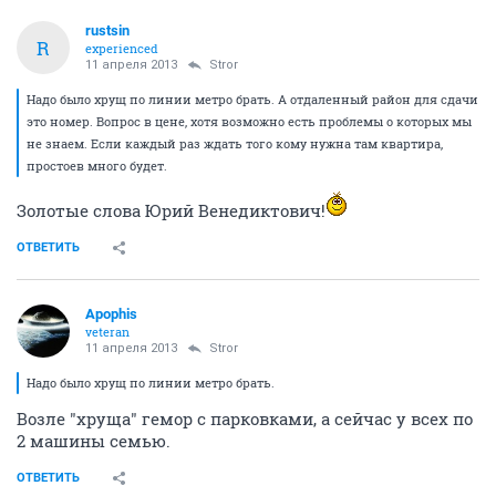
rustsin
R
experienced
11 апреля 2013
Stror
Надо было хрущ по линии метро брать. А отдаленный район для сдачи
это номер. Вопрос в цене, хотя возможно есть проблемы о которых мы
не знаем. Если каждый раз ждать того кому нужна там квартира,
простоев много будет.
Золотые слова Юрий Венедиктович!
ОТВЕТИТЬ
Apophis
veteran
11 апреля 2013
Stror
Надо было хрущ по линии метро брать.
Возле "хруща" гемор с парковками, а сейчас у всех по
2 машины семью.
ОТВЕТИТЬ