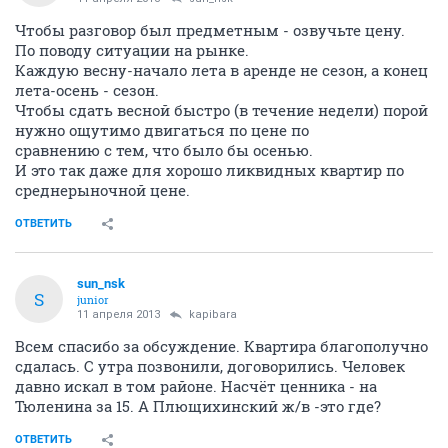
Чтобы разговор был предметным - озвучьте цену.
По поводу ситуации на рынке.
Каждую весну-начало лета в аренде не сезон, а конец
лета-осень - сезон.
Чтобы сдать весной быстро (в течение недели) порой
нужно ощутимо двигаться по цене по
сравнению с тем, что было бы осенью.
И это так даже для хорошо ликвидных квартир по
среднерыночной цене.
ОТВЕТИТЬ
sun_nsk
S
junior
11 апреля 2013
kapibara
Всем спасибо за обсуждение. Квартира благополучно
сдалась. С утра позвонили, договорились. Человек
давно искал в том районе. Насчёт ценника - на
Тюленина за 15. А Плющихинский ж/в -это где?
ОТВЕТИТЬ