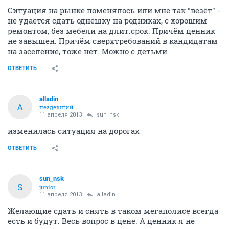
Ситуация на рынке поменялось или мне так "везёт" -
не удаётся сдать однёшку на родниках, с хорошим
ремонтом, без мебели на длит.срок. Причём ценник
не завышен. Причём сверхтребований в кандидатам
на заселение, тоже нет. Можно с детьми.
ОТВЕТИТЬ
alladin
A
нездешний
11 апреля 2013
sun_nsk
изменилась ситуация на дорогах
ОТВЕТИТЬ
sun_nsk
S
junior
11 апреля 2013
alladin
Желающие сдать и снять в таком мегаполисе всегда
есть и будут. Весь вопрос в цене. А ценник я не