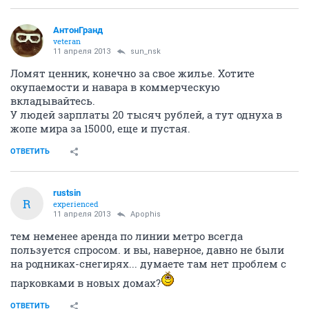
АнтонГранд
veteran
11 апреля 2013
sun_nsk
Ломят ценник, конечно за свое жилье. Хотите
окупаемости и навара в коммерческую
вкладывайтесь.
У людей зарплаты 20 тысяч рублей, а тут однуха в
жопе мира за 15000, еще и пустая.
ОТВЕТИТЬ
rustsin
R
experienced
11 апреля 2013
Apophis
тем неменее аренда по линии метро всегда
пользуется спросом. и вы, наверное, давно не были
на родниках-снегирях... думаете там нет проблем с
парковками в новых домах?
ОТВЕТИТЬ