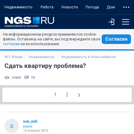
Недвижимость
Работа
Новости
Погода
Дом
На информационном ресурсе применяются cookie-
Согласен
файлы. Оставаясь на сайте, вы подтверждаете свое
согласие
на их использование.
НГС.Форум
Недвижимость
Недвижимость в Новосибирске
Сдать квартиру проблема?
11642
70
1
2
sun_nsk
S
junior
10 апреля 2013