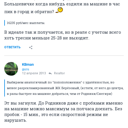
Большевичке когда нибудь ездили на машине в час
пик в город и обратно?
16235 руб/мес выплаты.
В идеале так и получается, но в реале с учетом всего
хоть тресни меньше 25-28 не выходит.
ОТВЕТИТЬ
KBman
guru
12 апреля 2013
Realtor
Выбираем аналогичный по "попоположению" с удалённостью, но
менее разрекламированный ЖК Берёзовый, (кстати, от него до центра,
в разы быстрее на машине добраться, чем от Родники/Снегири)
Эт вы загнули. До Родников даже с пробками именно
на машине можно максимум за полчаса доехать. Без
пробок - 15 мин., это если скоростной режим не
нарушать.