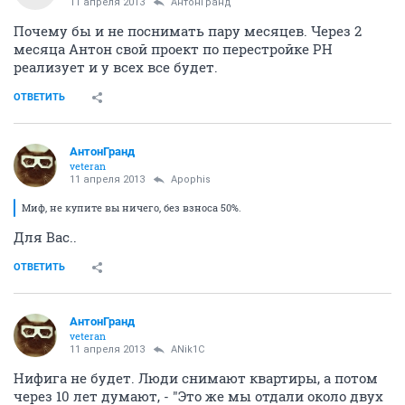
11 апреля 2013
АнтонГранд
Почему бы и не поснимать пару месяцев. Через 2
месяца Антон свой проект по перестройке РН
реализует и у всех все будет.
ОТВЕТИТЬ
АнтонГранд
veteran
11 апреля 2013
Apophis
Миф, не купите вы ничего, без взноса 50%.
Для Вас..
ОТВЕТИТЬ
АнтонГранд
veteran
11 апреля 2013
ANik1C
Нифига не будет. Люди снимают квартиры, а потом
через 10 лет думают, - "Это же мы отдали около двух