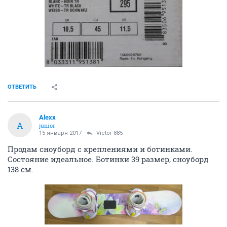
ОТВЕТИТЬ
Aleхх
A
junior
15 января 2017
Victor-885
Продам сноуборд с креплениями и ботинками.
Состояние идеальное. Ботинки 39 размер, сноуборд
138 см.