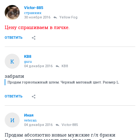
Victor-885
странник
30 ноября 2016
Yellow Fog
Цену спрашиваем в личке.
ОТВЕТИТЬ
KB8
K
guru
04 декабря 2016
KB8
забрали
Продам горнолыжный шлем. Черный матовый цвет. Размер L.
ОТВЕТИТЬ
Иная
И
veteran
04 декабря 2016
Victor-885
Продам абсолютно новые мужские г/л брюки