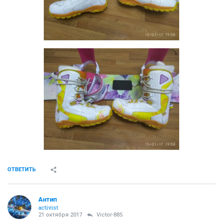
ОТВЕТИТЬ
Антип
activist
21 октября 2017
Victor-885