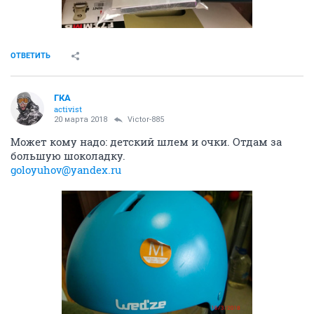
ОТВЕТИТЬ
ГКА
activist
20 марта 2018
Victor-885
Может кому надо: детский шлем и очки. Отдам за
большую шоколадку.
goloyuhov@yandex.ru