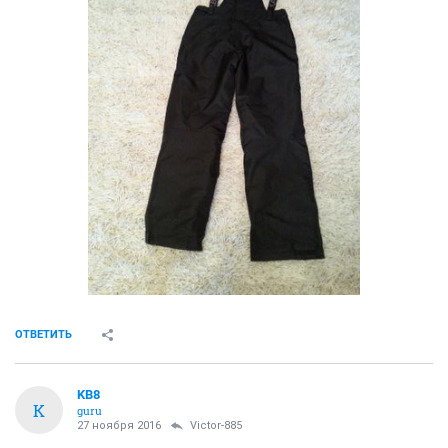
ОТВЕТИТЬ
KB8
K
guru
27 ноября 2016
Victor-885