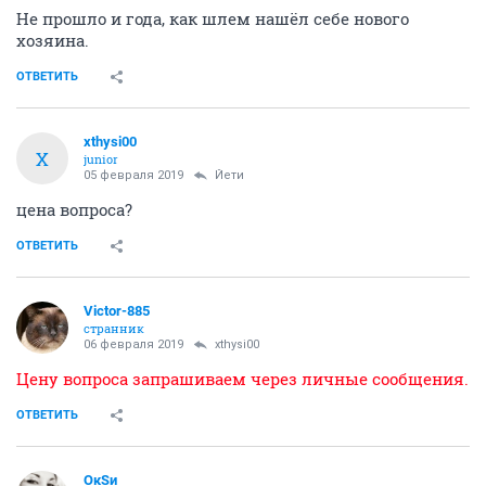
Не прошло и года, как шлем нашёл себе нового
хозяина.
ОТВЕТИТЬ
xthysi00
X
junior
05 февраля 2019
Йети
цена вопроса?
ОТВЕТИТЬ
Victor-885
странник
06 февраля 2019
xthysi00
Цену вопроса запрашиваем через личные сообщения.
ОТВЕТИТЬ
ОкSи