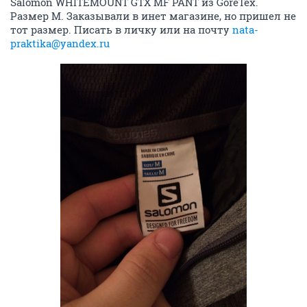
Salomon WHITEMOUNT GTX MF PANT из GoreTex.
Размер М. Заказывали в инет магазине, но пришел не
тот размер. Писать в личку или на почту
nata-
praktika@yandex.ru