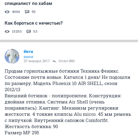
cпециалист по хабам
4004
50
Как бороться с нечистью?
15203
53
Йети
junior
07 января 2017
Victor-885
Продам горнолыжные ботинки Техника Феникс.
Состояние почти новые. Катался 1 день! Не подошли
по размеру. Модель Phoenix 10 AIR SHELL, сезон
2012/13
Внешний ботинок - полипропилен. Конструкция:
двойная отливка. Система Air Shell (очень
понравилась). Кантинг. Механизм регулировки
жесткости. 4 тонкие клипсы Alu micro. 45 мм ремень
с липучкой. Внутренний сапожок Comfortfit.
Жесткость ботинка: 90
Размер МР 295