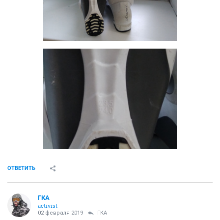
ОТВЕТИТЬ
ГКА
activist
02 февраля 2019
ГКА