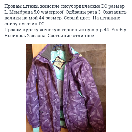
Продам штаны женские сноубордические DC размер
L. Мембрана 5,0 waterproof. Одёваны раза 3. Оказались
велики на мой 44 размер. Серый цвет. На штанине
снизу логотип DC.
Продам куртку женскую горнолыжную р-р 44. FireFly.
Носилась 2 сезона. Состояние отличное.