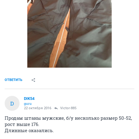
ОТВЕТИТЬ
DIK54
D
guru
22 октября 2016
Victor-885
Продам штаны мужские, б/у несколько размер 50-52,
рост выше 176.
Длинные оказались.