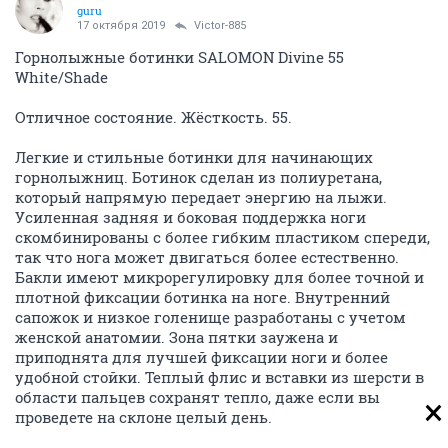
guru
17 октября 2019
Victor-885
Горнолыжные ботинки SALOMON Divine 55
White/Shade
Отличное состояние. Жёсткость. 55.
Легкие и стильные ботинки для начинающих
горнолыжниц. Ботинок сделан из полиуретана,
который напрямую передает энергию на лыжи.
Усиленная задняя и боковая поддержка ноги
скомбинированы с более гибким пластиком спереди,
так что нога может двигаться более естественно.
Бакли имеют микрорегулировку для более точной и
плотной фиксации ботинка на ноге. Внутренний
сапожок и низкое голенище разработаны с учетом
женской анатомии. Зона пятки заужена и
приподнята для лучшей фиксации ноги и более
удобной стойки. Теплый флис и вставки из шерсти в
области пальцев сохранят тепло, даже если вы
проведете на склоне целый день.