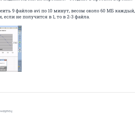
ить 9 файлов avi по 10 минут, весом около 60 МБ каждый,
 если не получится в 1, то в 2-3 файла.
рнаулец