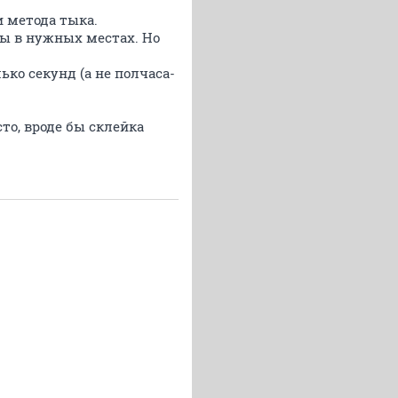
 метода тыка.
ры в нужных местах. Но
ько секунд (а не полчаса-
то, вроде бы склейка