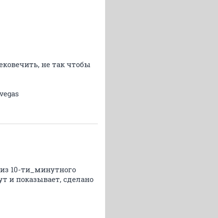
ековечить, не так чтобы
vegas
 из 10-ти_минутного
ут и показывает, сделано