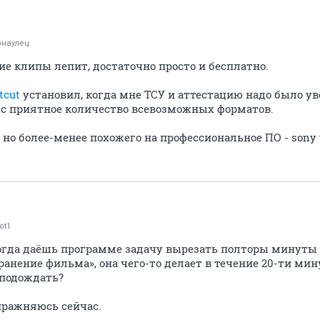
рнаулец
ие клипы лепит, достаточно просто и бесплатно.
tcut
установил, когда мне ТСУ и аттестацию надо было ув
люс приятное количество всевозможных форматов.
, но более-менее похожего на профессиональное ПО - sony 
ot1
когда даёшь программе задачу вырезать полторы минуты
ранение фильма», она чего-то делает в течение 20-ти мин
 подождать?
пражняюсь сейчас.