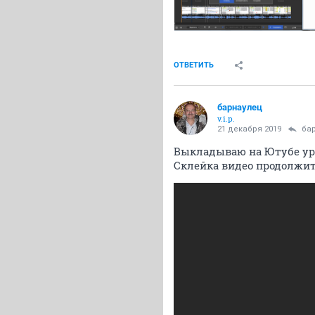
ОТВЕТИТЬ
барнаулец
v.i.p.
21 декабря 2019
ба
Выкладываю на Ютубе ур
Склейка видео продолжит