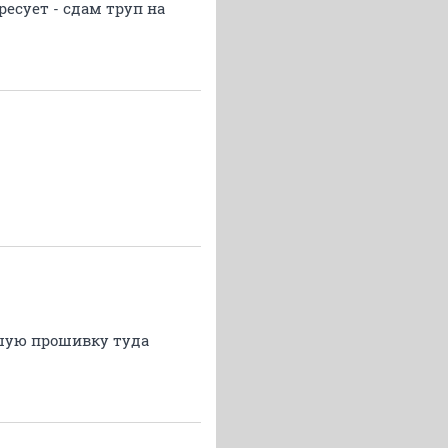
ресует - сдам труп на
ошую прошивку туда