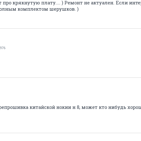
 про крякнутую плату.... ) Ремонт не актуален. Если инте
полным комплектом шерушков. )
976
репрошивка китайской нокии н 8, может кто нибудь хор