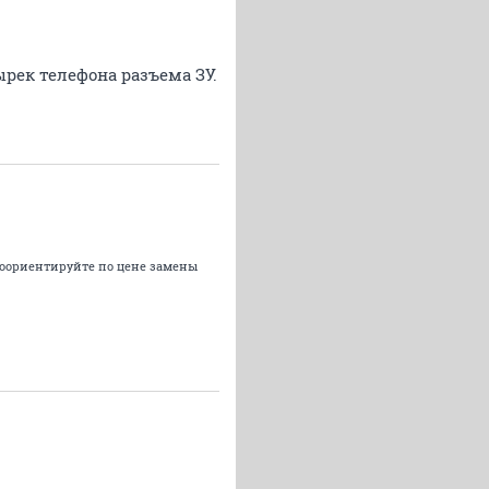
ырек телефона разъема ЗУ.
 Соориентируйте по цене замены