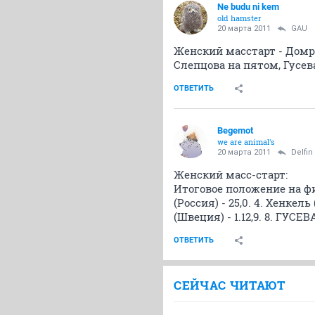
Ne budu ni kem
old hamster
20 марта 2011
GAU
Женский масстарт - Домра
Слепцова на пятом, Гусева
ОТВЕТИТЬ
Begemot
we are animal's
20 марта 2011
Delfin
Женский масс-старт:
Итоговое положение на фи
(Россия) - 25,0. 4. Хенкель
(Швеция) - 1.12,9. 8. ГУСЕВ
ОТВЕТИТЬ
СЕЙЧАС ЧИТАЮТ