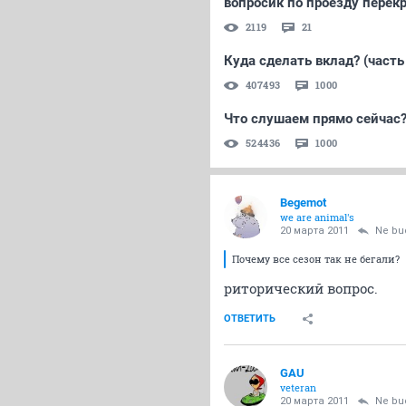
вопросик по проезду перекр
2119
21
Куда сделать вклад? (часть
407493
1000
Что слушаем прямо сейчас
524436
1000
Begemot
we are animal's
20 марта 2011
Ne bu
Почему все сезон так не бегали?
риторический вопрос.
ОТВЕТИТЬ
GAU
veteran
20 марта 2011
Ne bu