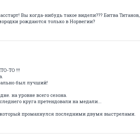
старт! Вы когда-нибудь такое видели??? Битва Титанов
амородки рождаются только в Норвегии?
О-ТО !!!
а.
 реально был лучший!
дне. на уровне всего сезона.
следнего круга претендовали на медали...
, который промахнулся последними двумя выстрелами.