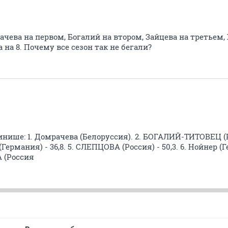
чева на первом, Богалий на втором, Зайцева на третьем,
 на 8. Почему все сезон так не бегали?
нише: 1. Домрачева (Белоруссия). 2. БОГАЛИЙ-ТИТОВЕЦ (Ро
 (Германия) - 36,8. 5. СЛЕПЦОВА (Россия) - 50,3. 6. Нойнер (
А (Россия