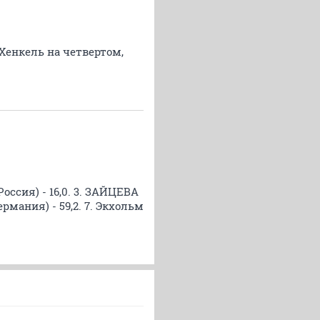
 Хенкель на четвертом,
ссия) - 16,0. 3. ЗАЙЦЕВА
Германия) - 59,2. 7. Экхольм