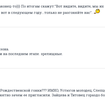
онец-то))) По итогам скажут:"Вот видите, видите, мы их 
 вот в следующем году...только не разгоняйте нас".
зона.
и на последнем этапе. зрелищные.
 Рождественской гонки??? ИМХО, Устюгов молодец, Слепц
нятно зачем ее пригласили. Зайцева и Титовец гораздо 