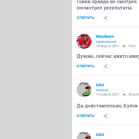
Гонки правда не смотрел.
посмотрел результаты.
ОТВЕТИТЬ
Washburn
experienced
18 марта 2011
Vibe
Думаю, сейчас никто нику
ОТВЕТИТЬ
GAU
veteran
19 марта 2011
Wash
Да, действительно, Кубо
ОТВЕТИТЬ
GAU