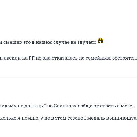
ы смешно это в нашем случае не звучало
ригласили на РГ, но она отказалась по семейным обстояте
"никому не должны" на Слепцову вобще смотреть е могу.
колько я помню, у не в этом сезоне 1 медаль в индивидуа