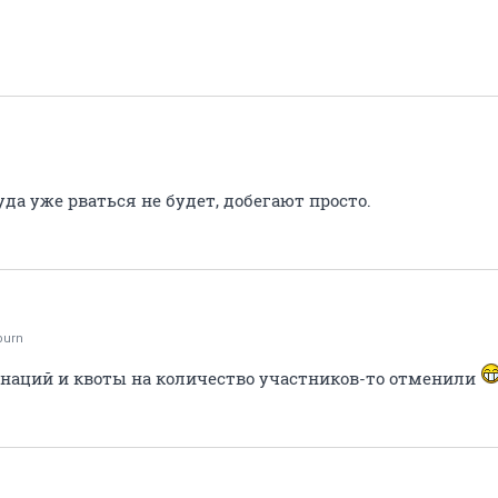
да уже рваться не будет, добегают просто.
burn
к наций и квоты на количество участников-то отменили