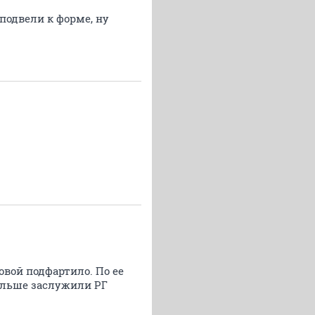
подвели к форме, ну
овой подфартило. По ее
больше заслужили РГ