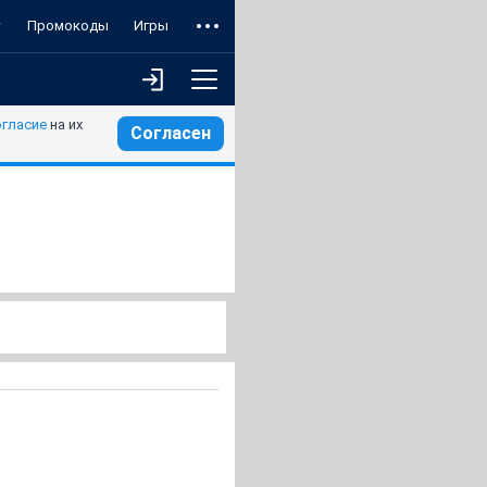
т
Промокоды
Игры
огласие
на их
Согласен