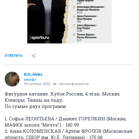
ОТВЕТИТЬ
Ech_Aleks
минфа
09 ноября 2022
Автоинформатор
Фигурное катание. Кубок России, 4 этап. Москва.
Юниоры. Танцы на льду.
По сумме двух программ
1. Софья ЛЕОНТЬЕВА / Даниил ГОРЕЛКИН (Москва,
МАФКК школа "Мечта") - 180.99
2. Анна КОЛОМЕНСКАЯ / Артём ФРОЛОВ (Московская
область, СШОР им. Ю.Е. Ляпкина) - 175.68