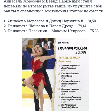
Аннабель Морозова и Дэвид Нарижный стали
первыми по итогам ритм-танца, но улучшить свои
баллы в сравнении с московским этапом не смогли
1. Аннабель Морозова и Дэвид Нарижный – 81,50
2. Елизавета Шанаева и Павел Дрозд – 79,14
3. Елизавета Пасечник – Максим Некрасов – 75,33