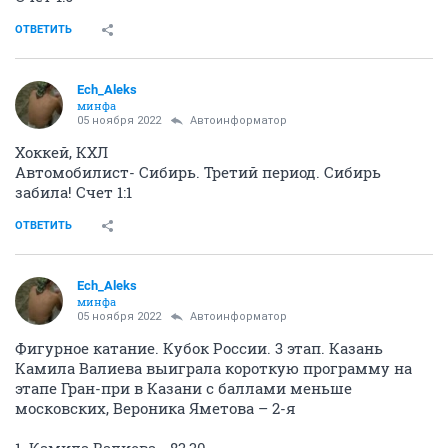
ОТВЕТИТЬ
Ech_Aleks
минфа
05 ноября 2022
Автоинформатор
Хоккей, КХЛ
Автомобилист- Сибирь. Третий период. Сибирь
забила! Счет 1:1
ОТВЕТИТЬ
Ech_Aleks
минфа
05 ноября 2022
Автоинформатор
Фигурное катание. Кубок России. 3 этап. Казань
Камила Валиева выиграла короткую программу на
этапе Гран-при в Казани с баллами меньше
московских, Вероника Яметова – 2-я