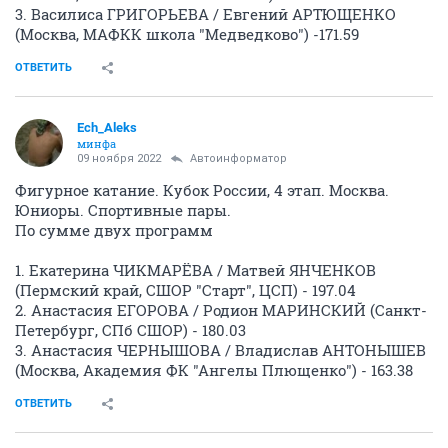
3. Василиса ГРИГОРЬЕВА / Евгений АРТЮЩЕНКО
(Москва, МАФКК школа "Медведково") -171.59
ОТВЕТИТЬ
Ech_Aleks
минфа
09 ноября 2022
Автоинформатор
Фигурное катание. Кубок России, 4 этап. Москва.
Юниоры. Спортивные пары.
По сумме двух программ
1. Екатерина ЧИКМАРЁВА / Матвей ЯНЧЕНКОВ
(Пермский край, СШОР "Старт", ЦСП) - 197.04
2. Анастасия ЕГОРОВА / Родион МАРИНСКИЙ (Санкт-
Петербург, СПб СШОР) - 180.03
3. Анастасия ЧЕРНЫШОВА / Владислав АНТОНЫШЕВ
(Москва, Академия ФК "Ангелы Плющенко") - 163.38
ОТВЕТИТЬ