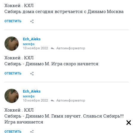
Хоккей . КХЛ
Сибирь дома сегодня встречается с Динамо Москва
ОТВЕТИТЬ
Ech_Aleks
минфа
10 ноября 2022
Автоинформатор
Хоккей . КХЛ
Сибирь - Динамо М. Игра скоро начнется
ОТВЕТИТЬ
Ech_Aleks
минфа
10 ноября 2022
Автоинформатор
Хоккей . КХЛ
Сибирь - Динамо М. Гимн звучит. Славься Сибирь!!!
Игра начинается
ОТВЕТИТЬ