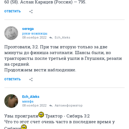
60 (58). Аслан Карацев (Россия) — 795.
ОТВЕТИТЬ
serega
руки-ножницы
08 ноября 2022
Ech_Aleks
Проэтовали, 3:2. При том вторую только за две
минуты до финиша затолкали. Шансы были, но
трактористы после третьей ушли в Глушняк, резали
на средней.
Продолжаем вести наблюдение.
ОТВЕТИТЬ
Ech_Aleks
минфа
08 ноября 2022
Автоинформатор
Увы проиграли
Трактор - Сибирь 3:2
Что то этот счет очень часто в последнее время у
Сибири