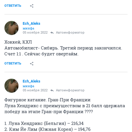
ОТВЕТИТЬ
Ech_Aleks
минфа
05 ноября 2022
Автоинформатор
Хоккей, КХЛ
Автомобилист- Сибирь. Третий период закончился.
Счет 1:1 . Сейчас будет овертайм.
ОТВЕТИТЬ
Ech_Aleks
минфа
05 ноября 2022
Автоинформатор
Фигурное катание. Гран-При Франции
Луна Хендрикс с преимуществом в 21 балл одержала
победу на этапе Гран-при Франции ????
1. Луна Хендрикс (Бельгия) – 216,34
2. Ким Йе Лим (Южная Корея) – 194,76