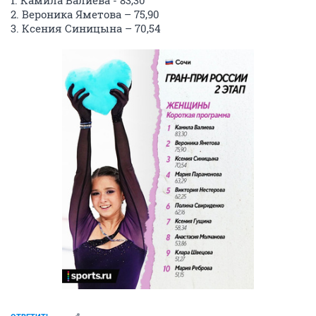
1. Камила Валиева - 83,30
2. Вероника Яметова – 75,90
3. Ксения Синицына – 70,54