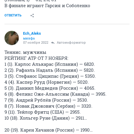
В финале играют Гарсия и Соболенко
ОТВЕТИТЬ
Ech_Aleks
минфа
07 ноября 2022
Автоинформатор
Теннис. мужчины
РЕЙТИНГ ATP ОТ 7 НОЯБРЯ:
1 (1). Карлос Алькарас (Испания) — 6820.
2 (2). Рафаэль Надаль (Испания) — 5820.
3 (5). Стефанос Циципас (Греция) — 5350.
4 (4). Каспер Рууд (Норвегия) — 5020.
5 (3). Даниил Медведев (Россия) — 4065.
6 (8). Феликс Оже-Альяссим (Канада) — 3995.
7 (9). Андрей Рублёв (Россия) — 3530.
8 (7). Новак Джокович (Сербия) — 3320.
9 (11). Тейлор Фритц (США) — 2955.
10 (18). Хольгер Руне (Дания) — 2911…
20 (19). Карен Хачанов (Россия) — 1990…