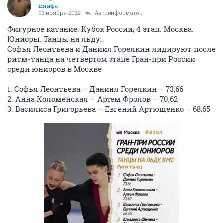
минфа
09 ноября 2022
Автоинформатор
Фигурное катание. Кубок России, 4 этап. Москва.
Юниоры. Танцы на льду.
Софья Леонтьева и Даниил Горелкин лидируют после
ритм-танца на четвертом этапе Гран-при России
среди юниоров в Москве
1. Софья Леонтьева – Даниил Горелкин – 73,66
2. Анна Коломенская – Артем Фролов – 70,62
3. Василиса Григорьева – Евгений Артющенко – 68,65