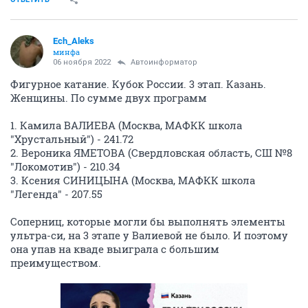
Ech_Aleks
минфа
06 ноября 2022
Автоинформатор
Фигурное катание. Кубок России. 3 этап. Казань.
Женщины. По сумме двух программ
1. Камила ВАЛИЕВА (Москва, МАФКК школа
"Хрустальный") - 241.72
2. Вероника ЯМЕТОВА (Свердловская область, СШ №8
"Локомотив") - 210.34
3. Ксения СИНИЦЫНА (Москва, МАФКК школа
"Легенда" - 207.55
Соперниц, которые могли бы выполнять элементы
ультра-си, на 3 этапе у Валиевой не было. И поэтому
она упав на кваде выиграла с большим
преимуществом.