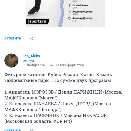
ОТВЕТИТЬ
Ech_Aleks
минфа
06 ноября 2022
Автоинформатор
Фигурное катание. Кубок России. 3 этап. Казань.
Танцевальные пары . По сумме двух программ
1. Аннабель МОРОЗОВ / Девид НАРИЖНЫЙ (Москва,
МАФКК школа "Мечта")
2. Елизавета ШАНАЕВА / Павел ДРОЗД (Москва,
МАФКК школа "Легенда")
3. Елизавета ПАСЕЧНИК / Максим НЕКРАСОВ
(Московская область, УОР №1)
ОТВЕТИТЬ