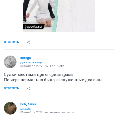
ОТВЕТИТЬ
serega
руки-ножницы
06 ноября 2022
Ech_Aleks
Судьи местами прям тридварасы
По игре нормально было, заслуженные два очка.
ОТВЕТИТЬ
Ech_Aleks
минфа
06 ноября 2022
Автоинформатор