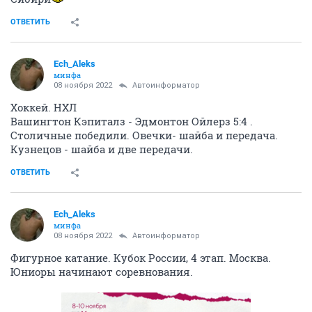
ОТВЕТИТЬ
Ech_Aleks
минфа
08 ноября 2022
Автоинформатор
Хоккей. НХЛ
Вашингтон Кэпиталз - Эдмонтон Ойлерз 5:4 .
Столичные победили. Овечки- шайба и передача.
Кузнецов - шайба и две передачи.
ОТВЕТИТЬ
Ech_Aleks
минфа
08 ноября 2022
Автоинформатор
Фигурное катание. Кубок России, 4 этап. Москва.
Юниоры начинают соревнования.