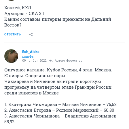
Хоккей, КХЛ
Адмирал - СКА 3:1
Каким составом питерцы приехали на Дальний
Восток?
ОТВЕТИТЬ
Ech_Aleks
минфа
09 ноября 2022
Автоинформатор
Фигурное катание. Кубок России, 4 этап. Москва.
Юниоры. Спортивные пары
Чикмарева и Янченков выиграли короткую
программу на четвертом этапе Гран-при России
среди юниоров в Москве
1. Екатерина Чикмарева – Матвей Янченков – 75,53
2. Анастасия Егорова – Родион Маринский – 60,80
3. Анастасия Чернышова – Владислав Антонышев –
58,92