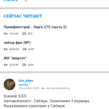
ОТВЕТИТЬ
СЕЙЧАС ЧИТАЮТ
Промфинстрой - Зорге 275 (часть 5)
161434
999
чайлд-фри (NF)
284642
1000
ЖК "квартет"
210198
1000
Ech_Aleks
минфа
05 ноября 2022
Автоинформатор
Хоккей, КХЛ
Автомобилист- Сибирь. Окончание 3 периода.
Выдуманное удаление у Сибири