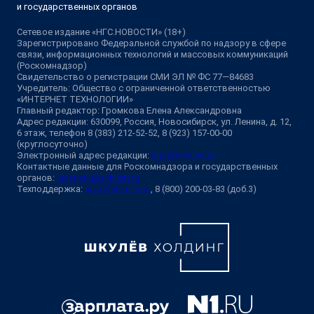
и государственных органов
Сетевое издание «НГС.НОВОСТИ» (18+)
Зарегистрировано Федеральной службой по надзору в сфере
связи, информационных технологий и массовых коммуникаций
(Роскомнадзор)
Свидетельство о регистрации СМИ ЭЛ № ФС 77—84683
Учредитель: Общество с ограниченной ответственностью
«ИНТЕРНЕТ ТЕХНОЛОГИИ»
Главный редактор: Громкова Елена Александровна
Адрес редакции: 630099, Россия, Новосибирск, ул. Ленина, д. 12,
6 этаж, телефон 8 (383) 212-52-52, 8 (923) 157-00-00
(круглосуточно)
Электронный адрес редакции:
ngs@shkulev.ru
Контактные данные для Роскомнадзора и государственных
органов:
juristnsk@shkulev.ru
Техподдержка:
help@shkulev.ru
, 8 (800) 200-03-83 (доб.3)