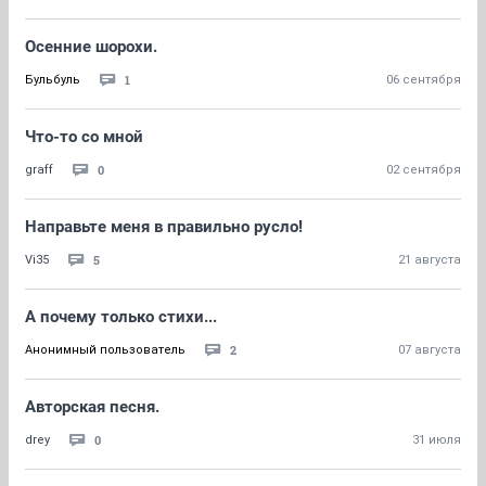
Осенние шорохи.
1
Бульбуль
06 сентября
Что-то со мной
0
graff
02 сентября
Направьте меня в правильно русло!
5
Vi35
21 августа
А почему только стихи...
2
Анонимный пользователь
07 августа
Авторская песня.
0
drey
31 июля