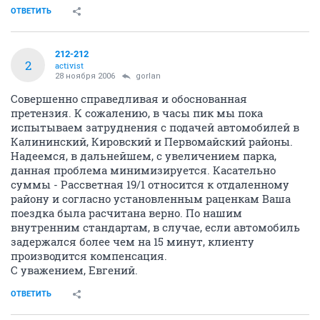
ОТВЕТИТЬ
212-212
2
activist
28 ноября 2006
gorlan
Совершенно справедливая и обоснованная
претензия. К сожалению, в часы пик мы пока
испытываем затруднения с подачей автомобилей в
Калининский, Кировский и Первомайский районы.
Надеемся, в дальнейшем, с увеличением парка,
данная проблема минимизируется. Касательно
суммы - Рассветная 19/1 относится к отдаленному
району и согласно установленным раценкам Ваша
поездка была расчитана верно. По нашим
внутренним стандартам, в случае, если автомобиль
задержался более чем на 15 минут, клиенту
производится компенсация.
С уважением, Евгений.
ОТВЕТИТЬ