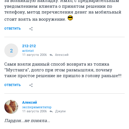
за возникшую накладку. Имхо, с предварительным
уведомлением клиента о принятом решении по
телефону, метод перечисления денег на мобильный
стоит взять на вооружение.
ОТВЕТИТЬ
212-212
2
activist
11 августа 2006
Алексий
Сами взяли данный способ возврата из топика
"Мустанга", долго при этом размышляя, почему
такое простое решение не пришло в голову раньше!!!
ОТВЕТИТЬ
Алексий
экспериментатор
11 августа 2006
Джули
Пардон...не поняла...