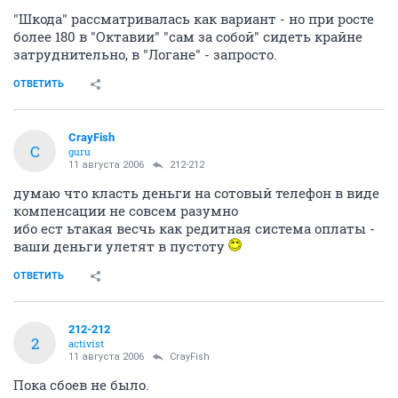
"Шкода" рассматривалась как вариант - но при росте
более 180 в "Октавии" "сам за собой" сидеть крайне
затруднительно, в "Логане" - запросто.
ОТВЕТИТЬ
CrayFish
C
guru
11 августа 2006
212-212
думаю что класть деньги на сотовый телефон в виде
компенсации не совсем разумно
ибо ест ьтакая весчь как редитная система оплаты -
ваши деньги улетят в пустоту
ОТВЕТИТЬ
212-212
2
activist
11 августа 2006
CrayFish
Пока сбоев не было.