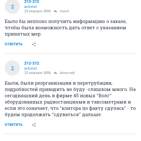
212-212
2
activist
23 января 2006
vrach
Было бы неплохо получить информацию о заказе,
чтобы была возможность дать ответ с указанием
принятых мер.
ОТВЕТИТЬ
212-212
2
activist
23 января 2006
Алексий
Были, были реорганизации и перетрубации,
подробностей приводить не буду -слишком много. На
сегодняшний день в фирме 45 новых "Волг"
оборудованных радиостанциями и таксометрами и
если это означает, что "контора по факту сдулась" - то
будем продолжать "сдуваться" дальше.
ОТВЕТИТЬ