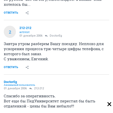
хотелось бы...
ОТВЕТИТЬ
212-212
2
activist
01 декабря 2006
DoctorEg
Завтра утром разберем Вашу поездку. Неплохо для
ускорения процесса три-четыре цифры телефона, с
которого был заказ.
С уважением, Евгений.
ОТВЕТИТЬ
DoctorEg
Анонимный пользователь
01 декабря 2006
212-212
Спасибо за оперативность.
Вот еще бы ПедУниверситет перестал бы быть
отдаленкой - цены бы Вам небыло!!!