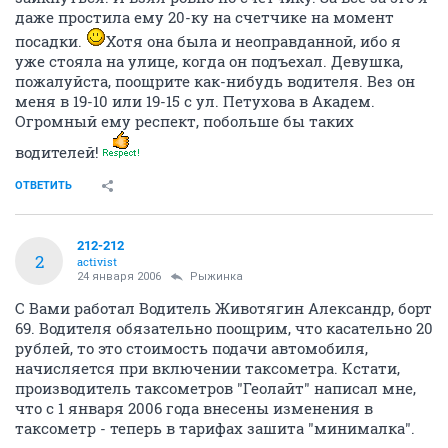
даже простила ему 20-ку на счетчике на момент
посадки.
Хотя она была и неоправданной, ибо я
уже стояла на улице, когда он подъехал. Девушка,
пожалуйста, поощрите как-нибудь водителя. Вез он
меня в 19-10 или 19-15 с ул. Петухова в Академ.
Огромный ему респект, побольше бы таких
водителей!
ОТВЕТИТЬ
212-212
2
activist
24 января 2006
Рыжинка
С Вами работал Водитель Животягин Александр, борт
69. Водителя обязательно поощрим, что касательно 20
рублей, то это стоимость подачи автомобиля,
начисляется при включении таксометра. Кстати,
производитель таксометров "Геолайт" написал мне,
что с 1 января 2006 года внесены изменения в
таксометр - теперь в тарифах зашита "минималка".