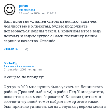
gorlan
experienced
28 ноября 2006
212-212
Был приятно удивлен оперативностью, удивлен
лоялностью к клиентам, будем продолжать
пользоваться Вашим такси. В конечном итоге ведь
поэтому и ездим сугубо с Вами поскольку ценим
сервис и качество. Спасибо.
ОТВЕТИТЬ
DoctorEg
Анонимный пользователь
01 декабря 2006
gorlan
В общем, по порядку:
С утра, в 9:00 мне нужно было уехать из Ленинского
района (Троллейный ж/м) в район Пед.Университета,
после того, как меня "прокатил" Классик (читаем в
соответствующей теме) набрал номер этого такси,
был приятно удивлен, когда девушка уверила меня в