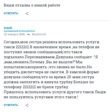
Ваши отзывы о нашей работе
ОТВЕТИТЬ
vrach
Анонимный пользователь
22 января 2006
MoyGorod
Сегодня,моя сестра решила использовать услуги
такси 2212212.В назначенное время ,на телефон не
поступил звонок сообщающий,что такси
подъехало.Перезваниваем.Девушка сообщает :"Я
,вам,звонила.Почему ,Вы не вышли?"Мы
попыталисьвозразить ,что звонка не было.Но
убедить диспетчера не смогли .В хамской форме
девушка сообщила,что за время 20 мин.сестра
должна заплатить и кинула трубку.Больше по
телефону 2212212 не брали трубку.
Пришлось использовать услуги другого такси.Люди
не пользуитесь услугами этого такси.!
ОТВЕТИТЬ