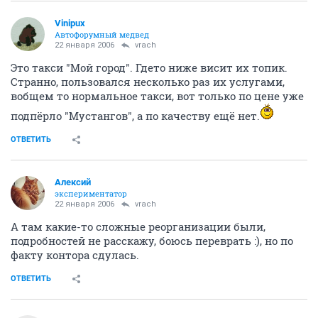
Vinipux
Автофорумный медвед
22 января 2006
vrach
Это такси "Мой город". Гдето ниже висит их топик.
Странно, пользовался несколько раз их услугами,
вобщем то нормальное такси, вот только по цене уже
подпёрло "Мустангов", а по качеству ещё нет.
ОТВЕТИТЬ
Алексий
экспериментатор
22 января 2006
vrach
А там какие-то сложные реорганизации были,
подробностей не расскажу, боюсь переврать :), но по
факту контора сдулась.
ОТВЕТИТЬ