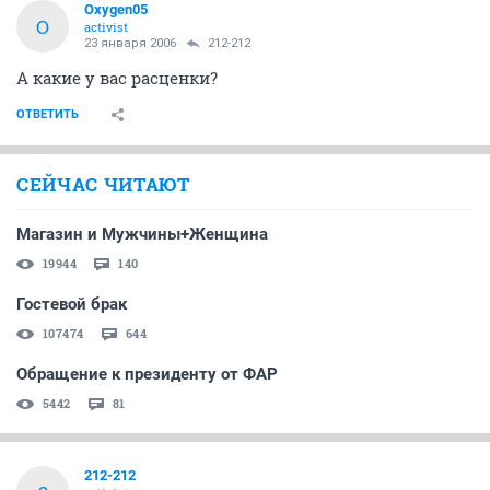
Oxygen05
O
activist
23 января 2006
212-212
А какие у вас расценки?
ОТВЕТИТЬ
СЕЙЧАС ЧИТАЮТ
Магазин и Мужчины+Женщина
19944
140
Гостевой брак
107474
644
Обращение к президенту от ФАР
5442
81
212-212