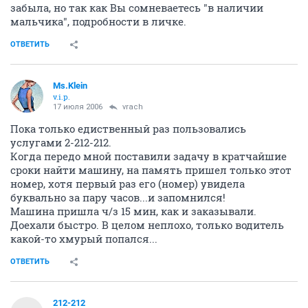
забыла, но так как Вы сомневаетесь "в наличии
мальчика", подробности в личке.
ОТВЕТИТЬ
Ms.Klein
v.i.p.
17 июля 2006
vrach
Пока только едиственный раз пользовались
услугами 2-212-212.
Когда передо мной поставили задачу в кратчайшие
сроки найти машину, на память пришел только этот
номер, хотя первый раз его (номер) увидела
буквально за пару часов...и запомнился!
Машина пришла ч/з 15 мин, как и заказывали.
Доехали быстро. В целом неплохо, только водитель
какой-то хмурый попался...
ОТВЕТИТЬ
212-212