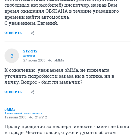
свободных автомобилей) диспетчер, назвав Вам
время ожидания ОБЯЗАНА в течение указанного
времени найти автомобиль.
С уважением, Евгений.
ОТВЕТИТЬ
212-212
2
activist
27 июня 2006
эММа
К сожалению, уважаемая эММа, не пожелала
уточнить подробности заказа ни в топике, ни в
личку. Вопрос - был ли мальчик?
ОТВЕТИТЬ
эММа
Анонимный пользователь
12 июля 2006
212-212
Прошу прощения за неоперативность - меня не было
в городе. Честно говоря, я уже и думать об этом