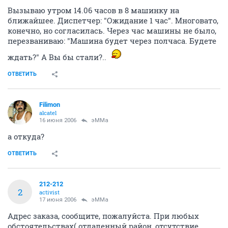
Вызываю утром 14.06 часов в 8 машинку на
ближайшее. Диспетчер: "Ожидание 1 час". Многовато,
конечно, но согласилась. Через час машины не было,
перезваниваю: "Машина будет через полчаса. Будете
ждать?" А Вы бы стали?..
ОТВЕТИТЬ
Filimon
alcatel
16 июня 2006
эММа
а откуда?
ОТВЕТИТЬ
212-212
2
activist
17 июня 2006
эММа
Адрес заказа, сообщите, пожалуйста. При любых
обстоятельствах( отдаленный район, отсутствие