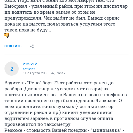
было 170р., взял с меня 200 мотивируя тем, что
Выборная - удаленный район, при этом ни диспетчер
ни водитель во время заказа об этом не
предупреждали. Чек выбит не был. Вывод: сервис
пока не на высоте, пользоваться услугами этого
такси пока не буду...
ОТВЕТИТЬ
212-212
2
activist
11 августа 2006
rassk
Водитель "Рено" борт 72 от работы отстранен до
разбора. Диспетчер не уведомляет о тарифах
постоянных клиентов - с Вашего сотового телефона в
течении последнего года было сделано 9 заказов. О
всех дополнительных суммах (частный сектор
отдаленный район и пр.) клиент уведомляется
водителем заранее, в противном случае оплата
производится по таксометру.
Резюме - стоимость Вашей поездки - "минималка" -