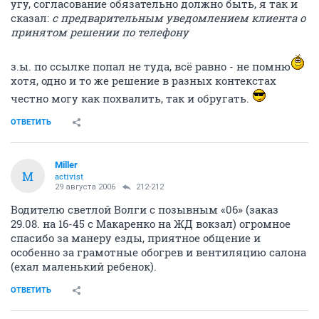
угу, согласование обязательно должно быть, я так и
сказал:
с предварительным уведомлением клиента о
принятом решении по телефону
з.ы. по ссылке попал не туда, всё равно - не помню
хотя, одно и то же решение в разных контекстах
честно могу как похвалить, так и обругать.
ОТВЕТИТЬ
Miller
M
activist
29 августа 2006
212-212
Водителю светлой Волги с позывным «06» (заказ
29.08. на 16-45 с Макаренко на ЖД вокзал) огромное
спасибо за манеру езды, приятное общение и
особенно за грамотные обогрев и вентиляцию салона
(ехал маленький ребенок).
ОТВЕТИТЬ