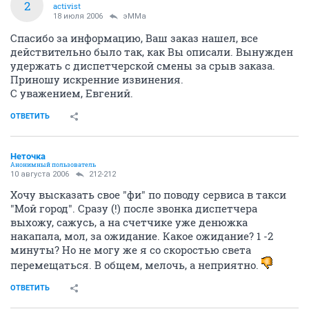
2
activist
18 июля 2006
эММа
Спасибо за информацию, Ваш заказ нашел, все
действительно было так, как Вы описали. Вынужден
удержать с диспетчерской смены за срыв заказа.
Приношу искренние извинения.
С уважением, Евгений.
ОТВЕТИТЬ
Неточка
Анонимный пользователь
10 августа 2006
212-212
Хочу высказать свое "фи" по поводу сервиса в такси
"Мой город". Сразу (!) после звонка диспетчера
выхожу, сажусь, а на счетчике уже денюжка
накапала, мол, за ожидание. Какое ожидание? 1 -2
минуты? Но не могу же я со скоростью света
перемещаться. В общем, мелочь, а неприятно.
ОТВЕТИТЬ