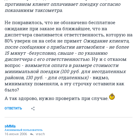
противном клиент оплачивает поездку согласно
показаниям таксометра.
Не понравилось, что не обозначено бесплатное
ожидание при заказе на ближайшее, что на
диспетчера сваливается ответственность, которую на
80% уверен он на себя не примет
Ожидание клиента,
после сообщения о прибытии автомобиля - не более
15 минут -безусловно, свыше - по указанию
диспетчера с его ответственностью.
Ну и с отказом
вопрос -
взимается оплата в размере стоимости
минимальной поездки (100 руб. для неотдаленных
районов, 130 руб. - для отдаленных)
- видмо,
минималку поменяли, а эту строчку оставили как
было?
А так здорово, нужно проверить при случае.
ОТВЕТИТЬ
эММа
Анонимный пользователь
16 июня 2006
vrach