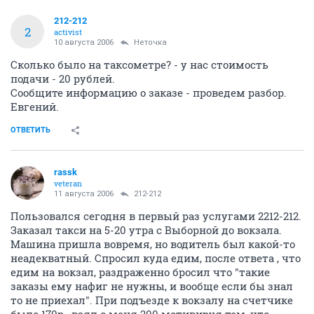
212-212
2
activist
10 августа 2006
Неточка
Сколько было на таксометре? - у нас стоимость
подачи - 20 рублей.
Сообщите информацию о заказе - проведем разбор.
Евгений.
ОТВЕТИТЬ
rassk
veteran
11 августа 2006
212-212
Пользовался сегодня в первый раз услугами 2212-212.
Заказал такси на 5-20 утра с Выборной до вокзала.
Машина пришла вовремя, но водитель был какой-то
неадекватный. Спросил куда едим, после ответа , что
едим на вокзал, раздраженно бросил что "такие
заказы ему нафиг не нужны, и вообще если бы знал
то не приехал". При подъезде к вокзалу на счетчике