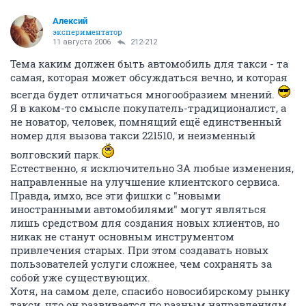
Алексий
экспериментатор
11 августа 2006
212-212
Тема каким должен быть автомобиль для такси - та
самая, которая может обсуждаться вечно, и которая
всегда будет отличаться многообразием мнений.
Я в каком-то смысле покупатель-традиционалист, а
не новатор, человек, помнящий ещё единственный
номер для вызова такси 221510, и неизменный
волговский парк.
Естественно, я исключительно ЗА любые изменения,
направленные на улучшение клиентского сервиса.
Правда, имхо, все эти фишки с "новыми
иностранными автомобилями" могут являться
лишь средством для создания новых клиентов, но
никак не станут основным инструментом
привлечения старых. При этом создавать новых
пользователей услуги сложнее, чем сохранять за
собой уже существующих.
Хотя, на самом деле, спасибо новосибирскому рынку
такси, что он развивается по разным направлениям,