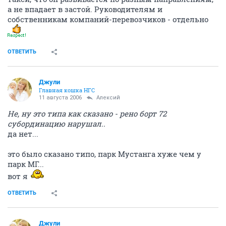
а не впадает в застой. Руководителям и
собственникам компаний-перевозчиков - отдельно
ОТВЕТИТЬ
Джули
Главная кошка НГС
11 августа 2006
Алексий
Не, ну это типа как сказано - рено борт 72
субординацию нарушал..
да нет...
это было сказано типо, парк Мустанга хуже чем у
парк МГ...
вот я
ОТВЕТИТЬ
Джули