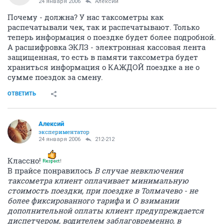
24 января 2006
Алексий
Почему - должна? У нас таксометры как
распечатывали чек, так и распечатывают. Только
теперь информация о поездке будет более подробной.
А расшифровка ЭКЛЗ - электронная кассовая лента
защищенная, то есть в памяти таксометра будет
храниться информация о КАЖДОЙ поездке а не о
сумме поездок за смену.
ОТВЕТИТЬ
Алексий
экспериментатор
24 января 2006
212-212
Классно!
В прайсе понравилось
В случае невключения
таксометра клиент оплачивает минимальную
стоимость поездки, при поездке в Толмачево - не
более фиксированного тарифа
и
О взимании
дополнительной оплаты клиент предупреждается
диспетчером, водителем заблаговременно, в