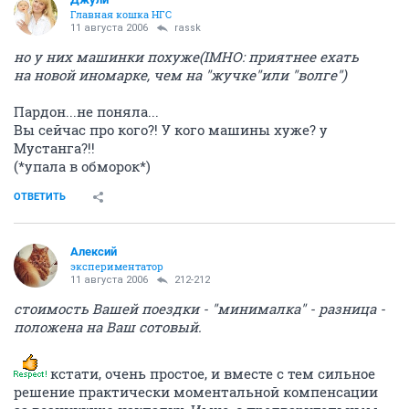
Главная кошка НГС
11 августа 2006
rassk
но у них машинки похуже(IMHO: приятнее ехать
на новой иномарке, чем на "жучке"или "волге")
Пардон...не поняла...
Вы сейчас про кого?! У кого машины хуже? у
Мустанга?!!
(*упала в обморок*)
ОТВЕТИТЬ
Алексий
экспериментатор
11 августа 2006
212-212
стоимость Вашей поездки - "минималка" - разница -
положена на Ваш сотовый.
кстати, очень простое, и вместе с тем сильное
решение практически моментальной компенсации