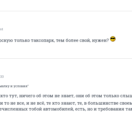
nt
скую только таксопарк, тем более свой, нужен?
33
ималку и условия"
икто тут, ничего об этом не знает, они об этом только сл
 то не все, и не всё, те кто знают, те, в большинстве свое
речисленных тобой автомобилей, есть, но и требования та