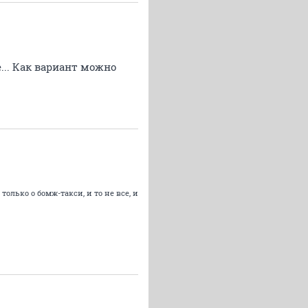
... Как вариант можно
только о бомж-такси, и то не все, и