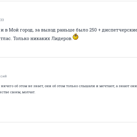
33
в Мой город, за выход раньше было 250 + диспетчерские
тлас. Только никаких Лидеров.
ксий
, ничего об этом не знает, они об этом только слышали и мечтают, а знают они 
инстве своем, молчат.