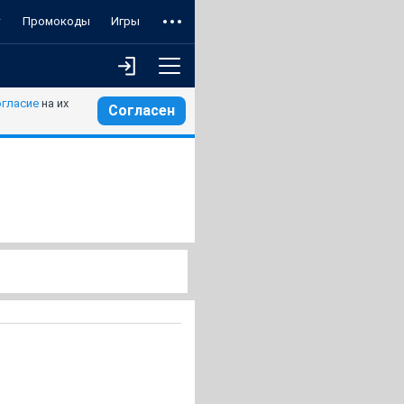
т
Промокоды
Игры
огласие
на их
Согласен