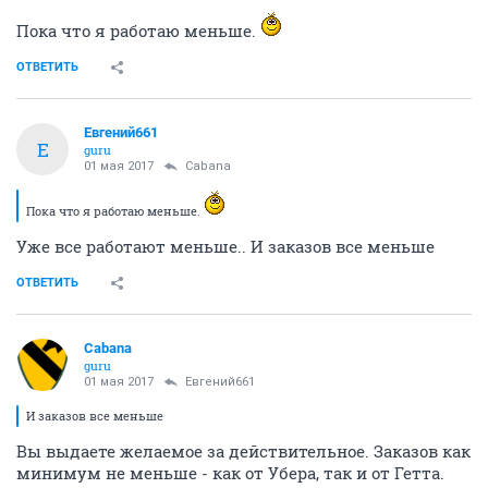
Пока что я работаю меньше.
ОТВЕТИТЬ
Евгений661
Е
guru
01 мая 2017
Cabana
Пока что я работаю меньше.
Уже все работают меньше.. И заказов все меньше
ОТВЕТИТЬ
Cabana
guru
01 мая 2017
Евгений661
И заказов все меньше
Вы выдаете желаемое за действительное. Заказов как
минимум не меньше - как от Убера, так и от Гетта.