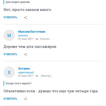
для водил дороже
Нет, просто заказов много
ОТВЕТИТЬ
МаксимЛасточкин
М
activist
01 мая 2017
DenzeL
Дороже чем для пассажиров.
ОТВЕТИТЬ
Хотвилс
Х
experienced
01 мая 2017
_Виктор_
Когда этого ждать?
Объективно если - думаю что еще три-четыре года.
ОТВЕТИТЬ