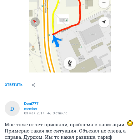
ОТВЕТИТЬ
Deni777
D
member
03 мая 2017
Хотвилс
Мне тоже отчет прислали, проблема в навигации.
Примерно такая же ситуация. Объехал не слева, а
справа. Дурдом. Им то какая разница, тариф