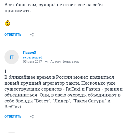
Всех благ вам, сударь! не стоит все на себя
принимать.
ОТВЕТИТЬ
Павел3
П
experienced
03 мая 2017
Автоинформатор
1
В ближайшее время в России может появиться
новый крупный агрегатор такси. Несколько уже
существующих сервисов - RuTaxi и Fasten - решили
объединиться. Они, в свою очередь, объединяют в
себе бренды "Везет", "Лидер", "Такси Сатурн" и
RedTaxi.
ОТВЕТИТЬ