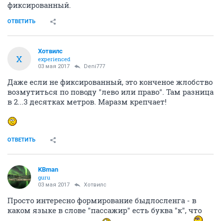
фиксированный.
ОТВЕТИТЬ
Хотвилс
Х
experienced
03 мая 2017
Deni777
Даже если не фиксированный, это конченое жлобство
возмутиться по поводу "лево или право". Там разница
в 2...3 десятках метров. Маразм крепчает!
ОТВЕТИТЬ
KBman
guru
03 мая 2017
Хотвилс
Просто интересно формирование быдлосленга - в
каком языке в слове "пассажир" есть буква "к", что