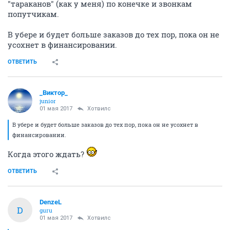
"тараканов" (как у меня) по конечке и звонкам
попутчикам.
В убере и будет больше заказов до тех пор, пока он не
усохнет в финансировании.
ОТВЕТИТЬ
_Виктор_
juniоr
01 мая 2017
Хотвилс
В убере и будет больше заказов до тех пор, пока он не усохнет в
финансировании.
Когда этого ждать?
ОТВЕТИТЬ
DenzeL
D
guru
01 мая 2017
Хотвилс