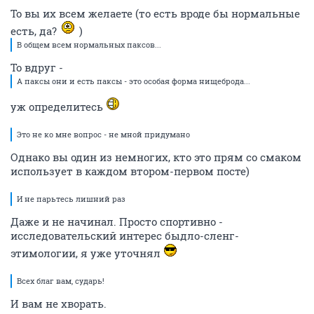
То вы их всем желаете (то есть вроде бы нормальные
есть, да?
)
В общем всем нормальных паксов...
То вдруг -
А паксы они и есть паксы - это особая форма нищеброда...
уж определитесь
Это не ко мне вопрос - не мной придумано
Однако вы один из немногих, кто это прям со смаком
использует в каждом втором-первом посте)
И не парьтесь лишний раз
Даже и не начинал. Просто спортивно -
исследовательский интерес быдло-сленг-
этимологии, я уже уточнял
Всех благ вам, сударь!
И вам не хворать.