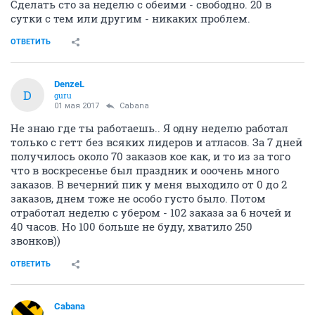
Сделать сто за неделю с обеими - свободно. 20 в
сутки с тем или другим - никаких проблем.
ОТВЕТИТЬ
DenzeL
D
guru
01 мая 2017
Cabana
Не знаю где ты работаешь.. Я одну неделю работал
только с гетт без всяких лидеров и атласов. За 7 дней
получилось около 70 заказов кое как, и то из за того
что в воскресенье был праздник и ооочень много
заказов. В вечерний пик у меня выходило от 0 до 2
заказов, днем тоже не особо густо было. Потом
отработал неделю с убером - 102 заказа за 6 ночей и
40 часов. Но 100 больше не буду, хватило 250
звонков))
ОТВЕТИТЬ
Cabana