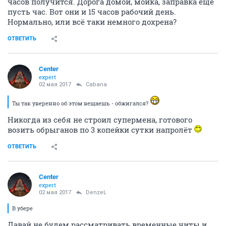
часов получится. Дорога домой, мойка, заправка ещё
пусть час. Вот они и 15 часов рабочий день.
Нормально, или всё таки немного дохрена?
ОТВЕТИТЬ
Center
expert
02 мая 2017
Cabana
Ты так уверенно об этом вещаешь - обжигался?
Никогда из себя не строил супермена, готового
возить обрыганов по 3 копейки сутки напролёт
ОТВЕТИТЬ
Center
expert
02 мая 2017
DenzeL
В убере
Давай не будем рассматривать временные читы и