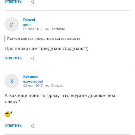
ОТВЕТИТЬ
DenzeL
D
guru
02 мая 2017
Хотвилс
Раз там все так плохо, чтож вы его катаете
Про плохо сам придумал/додумал?)
ОТВЕТИТЬ
Хотвилс
Х
experienced
02 мая 2017
DenzeL
А как еще понять фразу что водиле дороже чем
паксу?
ОТВЕТИТЬ