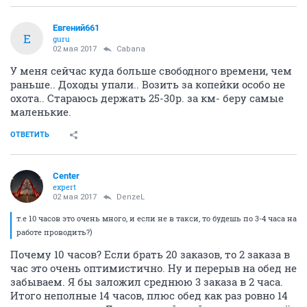
Евгений661
Е
guru
02 мая 2017
Cabana
У меня сейчас куда больше свободного времени, чем
раньше.. Доходы упали.. Возить за копейки особо не
охота.. Стараюсь держать 25-30р. за км- беру самые
маленькие.
ОТВЕТИТЬ
Center
expert
02 мая 2017
DenzeL
т.е 10 часов это очень много, и если не в такси, то будешь по 3-4 часа на
работе проводить?)
Почему 10 часов? Если брать 20 заказов, то 2 заказа в
час это очень оптимистично. Ну и перерыв на обед не
забываем. Я бы заложил среднюю 3 заказа в 2 часа.
Итого неполные 14 часов, плюс обед как раз ровно 14