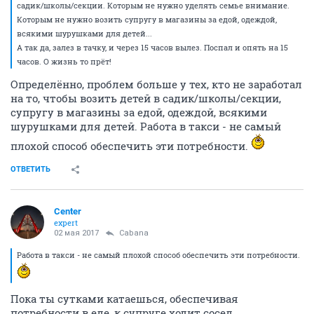
садик/школы/секции. Которым не нужно уделять семье внимание.
Которым не нужно возить супругу в магазины за едой, одеждой,
всякими шурушками для детей...
А так да, залез в тачку, и через 15 часов вылез. Поспал и опять на 15
часов. О жизнь то прёт!
Определённо, проблем больше у тех, кто не заработал
на то, чтобы возить детей в садик/школы/секции,
супругу в магазины за едой, одеждой, всякими
шурушками для детей. Работа в такси - не самый
плохой способ обеспечить эти потребности.
ОТВЕТИТЬ
Center
expert
02 мая 2017
Cabana
Работа в такси - не самый плохой способ обеспечить эти потребности.
Пока ты сутками катаешься, обеспечивая
потребности в еде, к супруге ходит сосед,