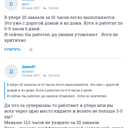
D
guru
02 мая 2017
Center
В убере 20 заказов за 10 часов легко выполняются.
Это уже с дорогой домой и из дома. Хотя я работал по
6-9 часов 6 дней..
И сейчас бы работал, да звонки утомляют.. Хотя не
критично
ОТВЕТИТЬ
Дима81
Д
activist
02 мая 2017
DenzeL
В убере 20 заказов за 10 часов легко выполняются. Это уже с дорогой
домой и из дома. Хотя я работал по 6-9 часов 6 дней..
И сейчас бы работал, да звонки утомляют.. Хотя не критично
Да что за супермэны то работают в убере или вы
всех через одно место кидаете и возите не больше 3-5
км?
Меньше 12,5 часов не уходило за 20 заказов.