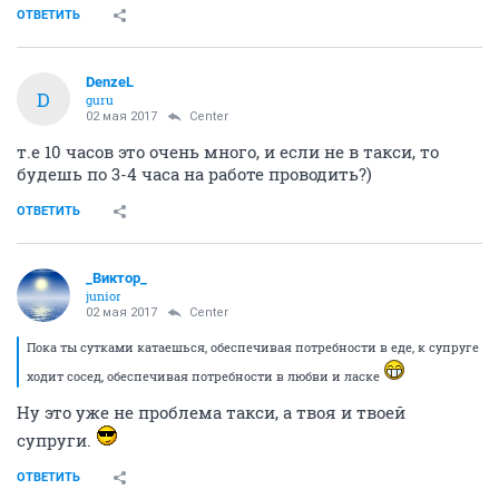
ОТВЕТИТЬ
DenzeL
D
guru
02 мая 2017
Center
т.е 10 часов это очень много, и если не в такси, то
будешь по 3-4 часа на работе проводить?)
ОТВЕТИТЬ
_Виктор_
juniоr
02 мая 2017
Center
Пока ты сутками катаешься, обеспечивая потребности в еде, к супруге
ходит сосед, обеспечивая потребности в любви и ласке
Ну это уже не проблема такси, а твоя и твоей
супруги.
ОТВЕТИТЬ