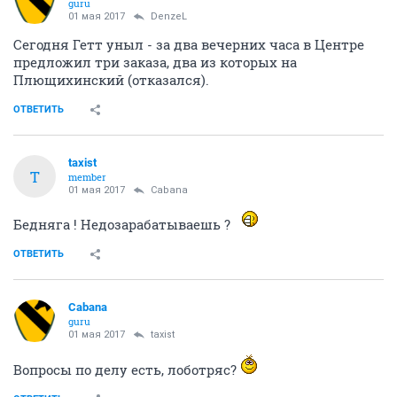
guru
01 мая 2017
DenzeL
Сегодня Гетт уныл - за два вечерних часа в Центре
предложил три заказа, два из которых на
Плющихинский (отказался).
ОТВЕТИТЬ
taxist
T
member
01 мая 2017
Cabana
Бедняга ! Недозарабатываешь ?
ОТВЕТИТЬ
Cabana
guru
01 мая 2017
taxist
Вопросы по делу есть, лоботряс?