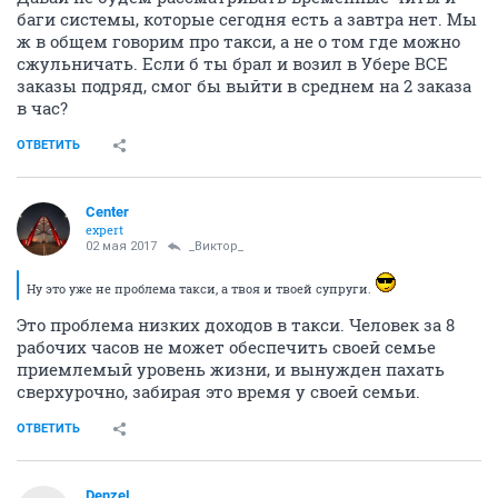
баги системы, которые сегодня есть а завтра нет. Мы
ж в общем говорим про такси, а не о том где можно
сжульничать. Если б ты брал и возил в Убере ВСЕ
заказы подряд, смог бы выйти в среднем на 2 заказа
в час?
ОТВЕТИТЬ
Center
expert
02 мая 2017
_Виктор_
Ну это уже не проблема такси, а твоя и твоей супруги.
Это проблема низких доходов в такси. Человек за 8
рабочих часов не может обеспечить своей семье
приемлемый уровень жизни, и вынужден пахать
сверхурочно, забирая это время у своей семьи.
ОТВЕТИТЬ
DenzeL