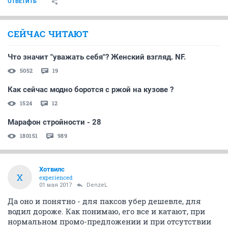
ОТВЕТИТЬ
СЕЙЧАС ЧИТАЮТ
Что значит "уважать себя"? Женский взгляд. NF.
5052
19
Как сейчас модно боротся с ржой на кузове ?
1524
12
Марафон стройности - 28
180151
989
Хотвилс
Х
experienced
01 мая 2017
DenzeL
Да оно и понятно - для паксов убер дешевле, для
водил дороже. Как понимаю, его все и катают, при
нормальном промо-предложении и при отсутствии