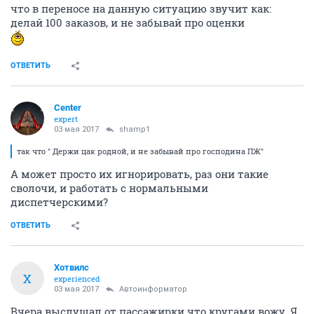
что в переносе на данную ситуацию звучит как:
делай 100 заказов, и не забывай про оценки
ОТВЕТИТЬ
Center
expert
03 мая 2017
shamp1
так что " Держи цак родной, и не забывай про господина ПЖ"
А может просто их игнорировать, раз они такие
сволочи, и работать с нормальными
диспетчерскими?
ОТВЕТИТЬ
Хотвилс
Х
experienced
03 мая 2017
Автоинформатор
Вчера выслушал от пассажирки что кругами вожу. Я