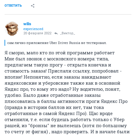
ОТВЕТИТЬ
wilis
experienced
20 февраля 2022
_Виктор_
сам лично приложение Uber Driver Russia не тестировал.
Я сморю, мало кто по этой программе работает
Мне был звонок с московского номера: типа,
предлагаем такую прогу - открыта конечка и
стоимость заказа! Прислали ссылку, попробовал -
вполне! Непонятно, если заказы накидывают
яндексовские и уберовские также как в основной
Яндкс про, то кому это надо? Ну водителю, понят,
удобно. Было даже отработанные заказы
плюсовались в баллы активности проги Яндекс Про
(правда в истории баллов их нет, там тока
отработанные в самой Яндекс Про). Щас вроде
отменили, т.е. если будешь работать только с Убер
рашей, из "бронзы" не вылезешь (хотя по большому
то счету эт фигня) , надо проверить. И в начале были