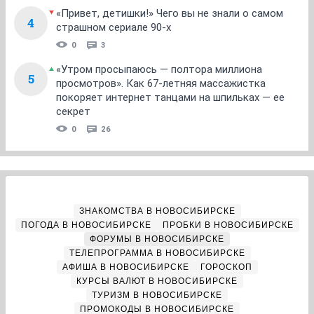
«Привет, детишки!» Чего вы не знали о самом
4
страшном сериале 90-х
0
3
«Утром просыпаюсь — полтора миллиона
5
просмотров». Как 67-летняя массажистка
покоряет интернет танцами на шпильках — ее
секрет
0
26
ЗНАКОМСТВА В НОВОСИБИРСКЕ
ПОГОДА В НОВОСИБИРСКЕ
ПРОБКИ В НОВОСИБИРСКЕ
ФОРУМЫ В НОВОСИБИРСКЕ
ТЕЛЕПРОГРАММА В НОВОСИБИРСКЕ
АФИША В НОВОСИБИРСКЕ
ГОРОСКОП
КУРСЫ ВАЛЮТ В НОВОСИБИРСКЕ
ТУРИЗМ В НОВОСИБИРСКЕ
ПРОМОКОДЫ В НОВОСИБИРСКЕ