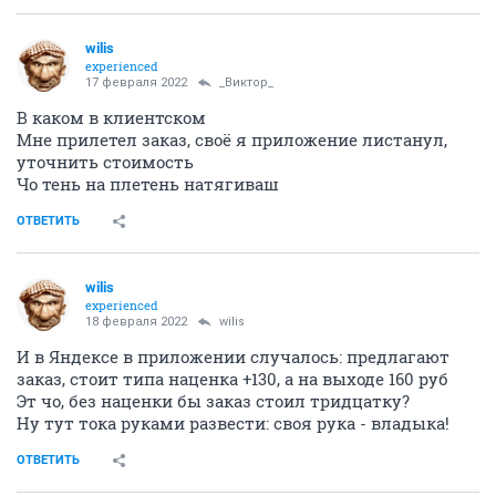
wilis
experienced
17 февраля 2022
_Виктор_
В каком в клиентском
Мне прилетел заказ, своё я приложение листанул,
уточнить стоимость
Чо тень на плетень натягиваш
ОТВЕТИТЬ
wilis
experienced
18 февраля 2022
wilis
И в Яндексе в приложении случалось: предлагают
заказ, стоит типа наценка +130, а на выходе 160 руб
Эт чо, без наценки бы заказ стоил тридцатку?
Ну тут тока руками развести: своя рука - владыка!
ОТВЕТИТЬ