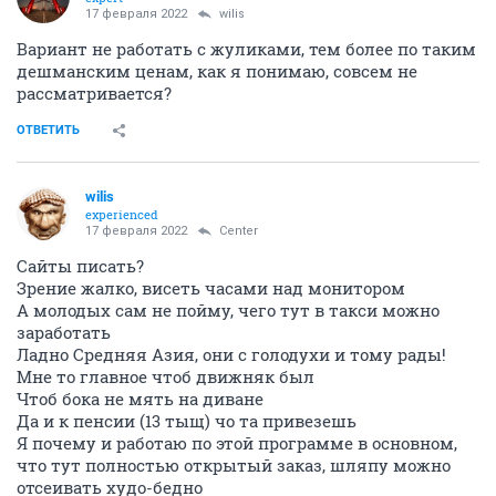
17 февраля 2022
wilis
Вариант не работать с жуликами, тем более по таким
дешманским ценам, как я понимаю, совсем не
рассматривается?
ОТВЕТИТЬ
wilis
experienced
17 февраля 2022
Center
Сайты писать?
Зрение жалко, висеть часами над монитором
А молодых сам не пойму, чего тут в такси можно
заработать
Ладно Средняя Азия, они с голодухи и тому рады!
Мне то главное чтоб движняк был
Чтоб бока не мять на диване
Да и к пенсии (13 тыщ) чо та привезешь
Я почему и работаю по этой программе в основном,
что тут полностью открытый заказ, шляпу можно
отсеивать худо-бедно