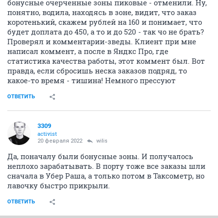
бонусные очерченные зоны пиковые - отменили. Ну,
понятно, водила, находясь в зоне, видит, что заказ
коротенький, скажем рублей на 160 и понимает, что
будет доплата до 450, а то и до 520 - так чо не брать?
Проверял и комментарии-зведы. Клиент при мне
написал коммент, а после в Яндкс Про, где
статистика качества работы, этот коммент был. Вот
правда, если сбросишь неска заказов подряд, то
какое-то время - тишина! Немного прессуют
ОТВЕТИТЬ
3309
activist
20 февраля 2022
wilis
Да, поначалу были бонусные зоны. И получалось
неплохо зарабатывать. В порту тоже все заказы шли
сначала в Убер Раша, а только потом в Таксометр, но
лавочку быстро прикрыли.
ОТВЕТИТЬ