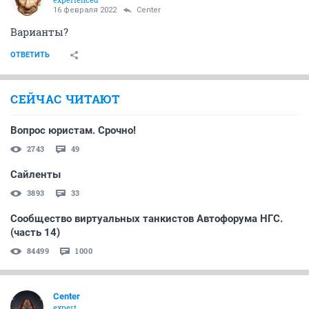
16 февраля 2022
Center
Варианты?
ОТВЕТИТЬ
СЕЙЧАС ЧИТАЮТ
Вопрос юристам. Срочно!
2743
49
Сайленты
3893
33
Сообщество виртуальных танкистов Автофорума НГС.
(часть 14)
84499
1000
Center
expert