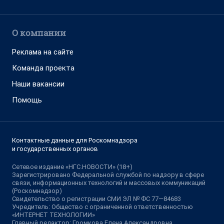
О компании
Реклама на сайте
Команда проекта
Наши вакансии
Помощь
Контактные данные для Роскомнадзора
и государственных органов
Сетевое издание «НГС.НОВОСТИ» (18+)
Зарегистрировано Федеральной службой по надзору в сфере
связи, информационных технологий и массовых коммуникаций
(Роскомнадзор)
Свидетельство о регистрации СМИ ЭЛ № ФС 77—84683
Учредитель: Общество с ограниченной ответственностью
«ИНТЕРНЕТ ТЕХНОЛОГИИ»
Главный редактор: Громкова Елена Александровна