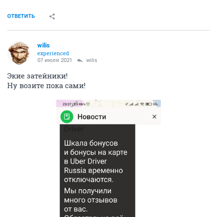
ОТВЕТИТЬ
wilis
experienced
07 июля 2021
wilis
Экие затейники!
Ну возите пока сами!