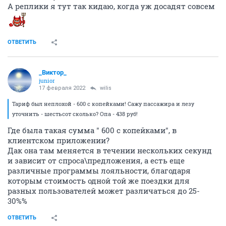
А реплики я тут так кидаю, когда уж досадят совсем
ОТВЕТИТЬ
_Виктор_
juniоr
17 февраля 2022
wilis
Тариф был неплохой - 600 с копейками! Сажу пассажира и лезу
уточнить - шестьсот сколько? Опа - 438 руб!
Где была такая сумма " 600 с копейками", в
клиентском приложении?
Дак она там меняется в течении нескольких секунд
и зависит от спроса\предложения, а есть еще
различные программы лояльности, благодаря
которым стоимость одной той же поездки для
разных пользователей может различаться до 25-
30%%
ОТВЕТИТЬ