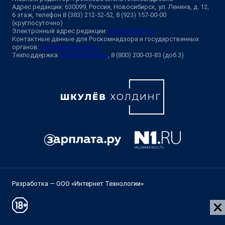
Адрес редакции: 630099, Россия, Новосибирск, ул. Ленина, д. 12,
6 этаж, телефон 8 (383) 212-52-52, 8 (923) 157-00-00
(круглосуточно)
Электронный адрес редакции:
ngs@shkulev.ru
Контактные данные для Роскомнадзора и государственных
органов:
juristnsk@shkulev.ru
Техподдержка:
help@shkulev.ru
, 8 (800) 200-03-83 (доб.3)
Разработка — ООО «Интернет Технологии»