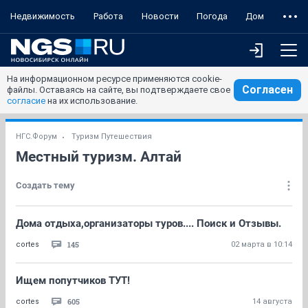
Недвижимость
Работа
Новости
Погода
Дом
На информационном ресурсе применяются cookie-
Согласен
файлы. Оставаясь на сайте, вы подтверждаете свое
согласие
на их использование.
НГС.Форум
Туризм Путешествия
Местный туризм. Алтай
Создать тему
Дома отдыха,организаторы туров.... Поиск и Отзывы.
145
cortes
02 марта в 10:14
Ищем попутчиков ТУТ!
605
cortes
14 августа