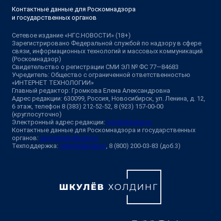
Контактные данные для Роскомнадзора
и государственных органов
Сетевое издание «НГС.НОВОСТИ» (18+)
Зарегистрировано Федеральной службой по надзору в сфере
связи, информационных технологий и массовых коммуникаций
(Роскомнадзор)
Свидетельство о регистрации СМИ ЭЛ № ФС 77—84683
Учредитель: Общество с ограниченной ответственностью
«ИНТЕРНЕТ ТЕХНОЛОГИИ»
Главный редактор: Громкова Елена Александровна
Адрес редакции: 630099, Россия, Новосибирск, ул. Ленина, д. 12,
6 этаж, телефон 8 (383) 212-52-52, 8 (923) 157-00-00
(круглосуточно)
Электронный адрес редакции:
ngs@shkulev.ru
Контактные данные для Роскомнадзора и государственных
органов:
juristnsk@shkulev.ru
Техподдержка:
help@shkulev.ru
, 8 (800) 200-03-83 (доб.3)