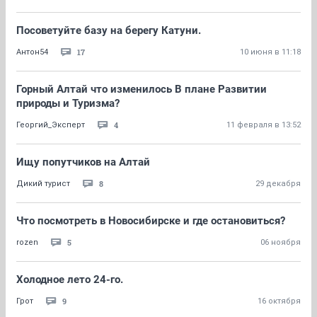
Посоветуйте базу на берегу Катуни.
17
Антон54
10 июня в 11:18
Горный Алтай что изменилось В плане Развитии
природы и Туризма?
4
Георгий_Эксперт
11 февраля в 13:52
Ищу попутчиков на Алтай
8
Дикий турист
29 декабря
Что посмотреть в Новосибирске и где остановиться?
5
rozen
06 ноября
Холодное лето 24-го.
9
Грот
16 октября