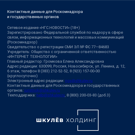
Контактные данные для Роскомнадзора
и государственных органов
Сетевое издание «НГС.НОВОСТИ» (18+)
Зарегистрировано Федеральной службой по надзору в сфере
связи, информационных технологий и массовых коммуникаций
(Роскомнадзор)
Свидетельство о регистрации СМИ ЭЛ № ФС 77—84683
Учредитель: Общество с ограниченной ответственностью
«ИНТЕРНЕТ ТЕХНОЛОГИИ»
Главный редактор: Громкова Елена Александровна
Адрес редакции: 630099, Россия, Новосибирск, ул. Ленина, д. 12,
6 этаж, телефон 8 (383) 212-52-52, 8 (923) 157-00-00
(круглосуточно)
Электронный адрес редакции:
ngs@shkulev.ru
Контактные данные для Роскомнадзора и государственных
органов:
juristnsk@shkulev.ru
Техподдержка:
help@shkulev.ru
, 8 (800) 200-03-83 (доб.3)