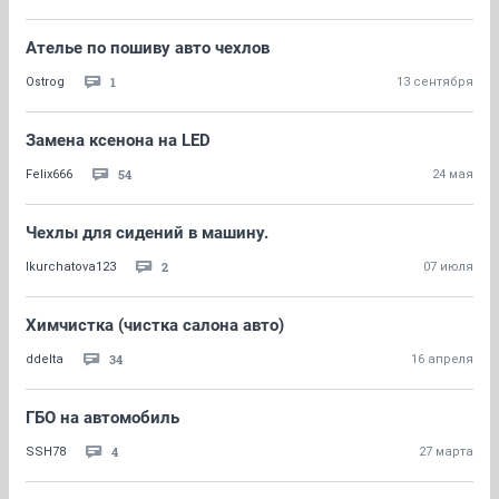
Ателье по пошиву авто чехлов
1
Ostrog
13 сентября
Замена ксенона на LED
54
Felix666
24 мая
Чехлы для сидений в машину.
2
lkurchatova123
07 июля
Химчистка (чистка салона авто)
34
ddelta
16 апреля
ГБО на автомобиль
4
SSH78
27 марта