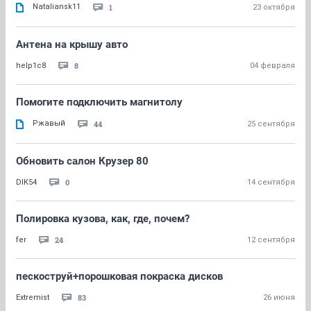
Nataliansk11
1
23 октября
Антена на крышу авто
8
help1c8
04 февраля
Помогите подключить магнитолу
Ржавый
44
25 сентября
Обновить салон Крузер 80
0
DIK54
14 сентября
Полировка кузова, как, где, почем?
24
fer
12 сентября
пескоструй+порошковая покраска дисков
83
Extremist
26 июня