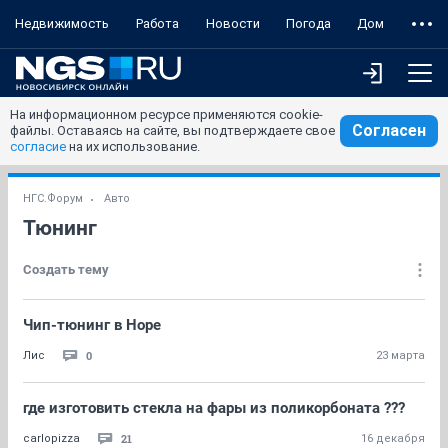
Недвижимость
Работа
Новости
Погода
Дом
На информационном ресурсе применяются cookie-
Согласен
файлы. Оставаясь на сайте, вы подтверждаете свое
согласие
на их использование.
НГС.Форум
Авто
Тюнинг
Создать тему
Чип-тюнинг в Норе
0
Лис
23 марта
где изготовить стекла на фары из поликорбоната ???
21
carlopizza
16 декабря