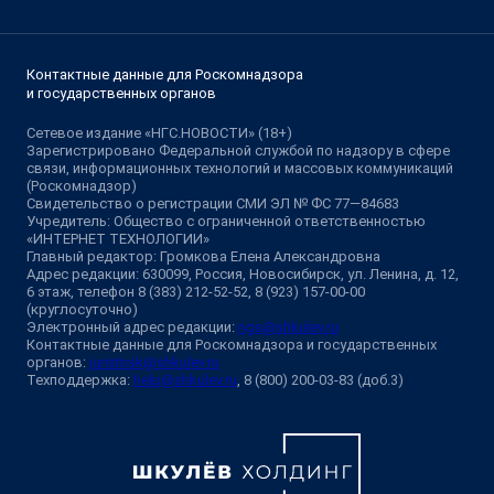
Контактные данные для Роскомнадзора
и государственных органов
Сетевое издание «НГС.НОВОСТИ» (18+)
Зарегистрировано Федеральной службой по надзору в сфере
связи, информационных технологий и массовых коммуникаций
(Роскомнадзор)
Свидетельство о регистрации СМИ ЭЛ № ФС 77—84683
Учредитель: Общество с ограниченной ответственностью
«ИНТЕРНЕТ ТЕХНОЛОГИИ»
Главный редактор: Громкова Елена Александровна
Адрес редакции: 630099, Россия, Новосибирск, ул. Ленина, д. 12,
6 этаж, телефон 8 (383) 212-52-52, 8 (923) 157-00-00
(круглосуточно)
Электронный адрес редакции:
ngs@shkulev.ru
Контактные данные для Роскомнадзора и государственных
органов:
juristnsk@shkulev.ru
Техподдержка:
help@shkulev.ru
, 8 (800) 200-03-83 (доб.3)