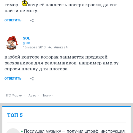
гемор...
хочу её наклеить поверх краски, да вот
найти не могу...
ОТВЕТИТЬ
SOL
guru
15 марта 2010
Алекsей
в юбой конторе которая занмается продажей
расходников для рекламщиков. например дмр.ру
спроси пленку для плотера
ОТВЕТИТЬ
НГС.Форум
Авто
Тюнинг
ТОП 5
Послушал музыку — получил штраф: инструкция,