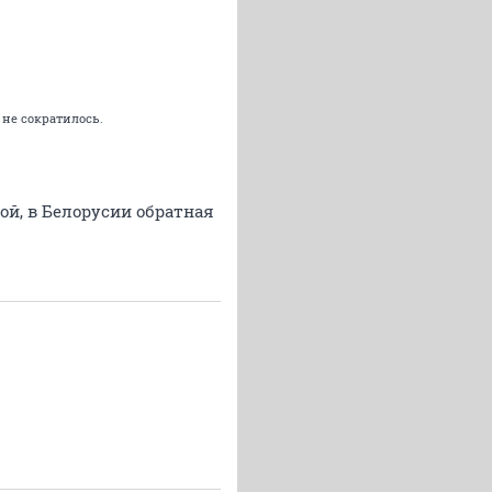
 не сократилось.
ой, в Белорусии обратная