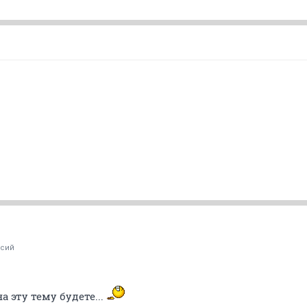
ксий
на эту тему будете...