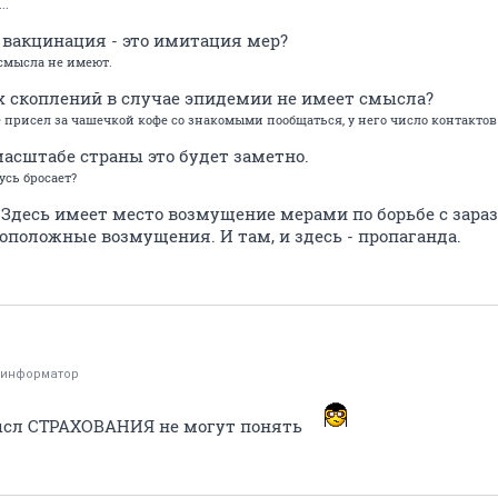
..
и вакцинация - это имитация мер?
 смысла не имеют.
ых скоплений в случае эпидемии не имеет смысла?
 не присел за чашечкой кофе со знакомыми пообщаться, у него число контактов
масштабе страны это будет заметно.
усь бросает?
 Здесь имеет место возмущение мерами по борьбе с зараз
оположные возмущения. И там, и здесь - пропаганда.
оинформатор
ысл СТРАХОВАНИЯ не могут понять