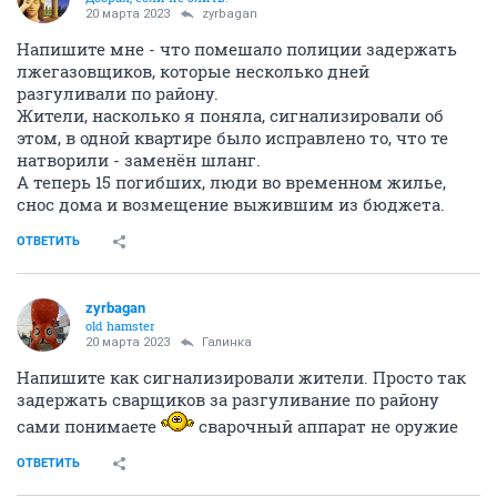
20 марта 2023
zyrbagan
Напишите мне - что помешало полиции задержать
лжегазовщиков, которые несколько дней
разгуливали по району.
Жители, насколько я поняла, сигнализировали об
этом, в одной квартире было исправлено то, что те
натворили - заменён шланг.
А теперь 15 погибших, люди во временном жилье,
снос дома и возмещение выжившим из бюджета.
ОТВЕТИТЬ
zyrbagan
old hamster
20 марта 2023
Галинка
Напишите как сигнализировали жители. Просто так
задержать сварщиков за разгуливание по району
сами понимаете
сварочный аппарат не оружие
ОТВЕТИТЬ