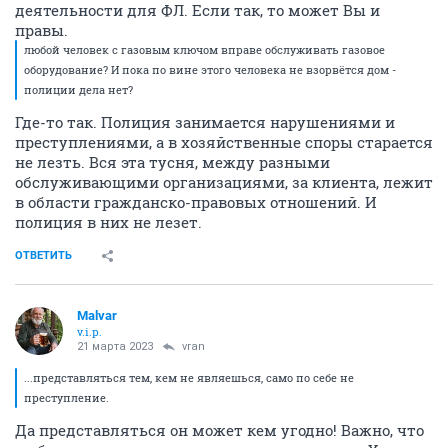
деятельности для ФЛ. Если так, то может Вы и
правы.
любой человек с газовым ключом вправе обслуживать газовое
оборудование? И пока по вине этого человека не взорвётся дом -
полиции дела нет?
Где-то так. Полиция занимается нарушениями и
преступлениями, а в хозяйственные споры старается
не лезть. Вся эта тусня, между разными
обслуживающими организациями, за клиента, лежит
в области гражданско-правовых отношений. И
полиция в них не лезет.
ОТВЕТИТЬ
Malvar
v.i.p.
21 марта 2023
vran
...представляться тем, кем не являешься, само по себе не
преступление.
Да представляться он может кем угодно! Важно, что