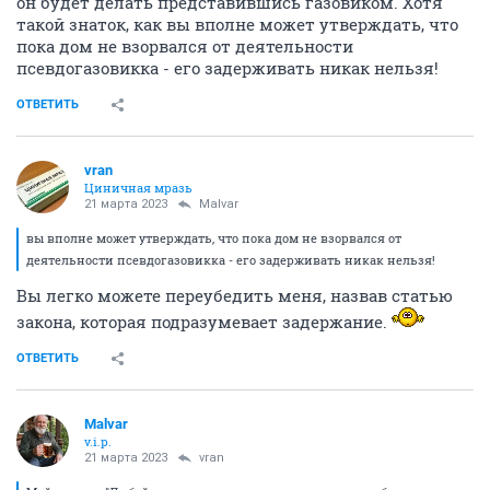
он будет делать представившись газовиком. Хотя
такой знаток, как вы вполне может утверждать, что
пока дом не взорвался от деятельности
псевдогазовикка - его задерживать никак нельзя!
ОТВЕТИТЬ
vran
Циничная мразь
21 марта 2023
Malvar
вы вполне может утверждать, что пока дом не взорвался от
деятельности псевдогазовикка - его задерживать никак нельзя!
Вы легко можете переубедить меня, назвав статью
закона, которая подразумевает задержание.
ОТВЕТИТЬ
Malvar
v.i.p.
21 марта 2023
vran