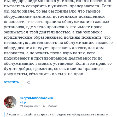
Вы, сударь, видимо плохо учились, ежели постоянно
пытаетесь оскорбить и унизить преподавателя. Если
бы было иначе, то вы бы понимали, что газовое
оборудование является источником повышенной
опасности, что есть правила обслуживания газовых
установок, где чётко прописано, кто имеет право
заниматься этой деятельностью, а как человек с
юридическим образованием, должны понимать, что
незаконную деятельность по обслуживанию газового
оборудования следует пресекать до того, как дом
взорвался, а не искать после взрыва тех, кого
подозревают в противоправной деятельности по
обслуживанию газовых установок. Если я не прав, то
будьте добры, грамотно, со ссылкой на правовые
документы, объяснить в чем я не прав.
ОТВЕТИТЬ
ЖоржМилославский
v.i.p.
21 марта 2023
Malvar
А если он пришёл в квартиру и предлагает обслуживание газового