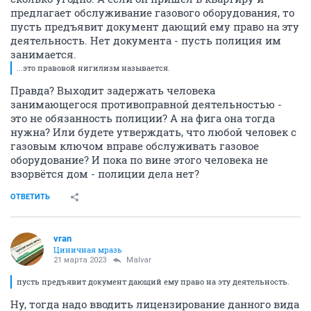
предлагает обслуживание газового оборудования, то
пусть предъявит документ дающий ему право на эту
деятельность. Нет документа - пусть полиция им
занимается.
...это правовой нигилизм называется.
Правда? Выходит задержать человека
занимающегося противоправной деятельностью -
это не обязанность полиции? А на фига она тогда
нужна? Или будете утверждать, что любой человек с
газовым ключом вправе обслуживать газовое
оборудование? И пока по вине этого человека не
взорвётся дом - полиции дела нет?
ОТВЕТИТЬ
vran
Циничная мразь
21 марта 2023
Malvar
пусть предъявит документ дающий ему право на эту деятельность.
Ну, тогда надо вводить лицензирование данного вида