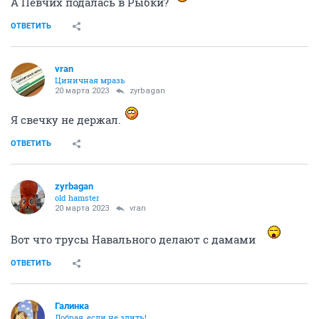
А Певчих подалась в Рыбки?
ОТВЕТИТЬ
vran
Циничная мразь
20 марта 2023
zyrbagan
Я свечку не держал.
ОТВЕТИТЬ
zyrbagan
old hamster
20 марта 2023
vran
Вот что трусы Навального делают с дамами
ОТВЕТИТЬ
Галинка
Добрая, если не злить!