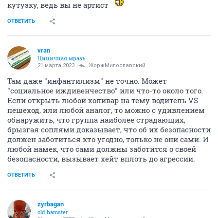
кутузку, ведь вы не артист
ОТВЕТИТЬ
vran
Циничная мразь
21 марта 2023
ЖоржМилославский
Там даже "инфантилизм" не точно. Может
"социальное иждивенчество" или что-то около того.
Если открыть любой холивар на тему водитель VS
пешеход, или любой аналог, то можно с удивлением
обнаружить, что группа наиболее страдающих,
брызгая соплями доказывает, что об их безопасности
должен заботиться кто угодно, только не они сами. И
любой намек, что сами должны заботится о своей
безопасности, вызывает хейт вплоть до агрессии.
ОТВЕТИТЬ
zyrbagan
old hamster