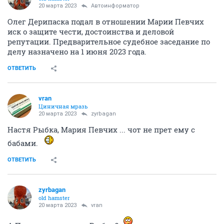
20 марта 2023
Автоинформатор
Олег Дерипаска подал в отношении Марии Певчих
иск о защите чести, достоинства и деловой
репутации. Предварительное судебное заседание по
делу назначено на 1 июня 2023 года.
ОТВЕТИТЬ
vran
Циничная мразь
20 марта 2023
zyrbagan
Настя Рыбка, Мария Певчих ... чот не прет ему с
бабами.
ОТВЕТИТЬ
zyrbagan
old hamster
20 марта 2023
vran