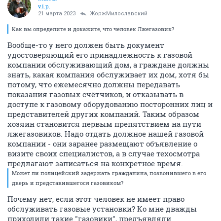
v.i.p.
21 марта 2023
ЖоржМилославский
Как вы определите и докажите, что человек Лжегазовик?
Вообще-то у него должен быть документ
удостоверяющий его принадлежность к газовой
компании обслуживающий дом, а граждане должны
знать, какая компания обслуживает их дом, хотя бы
потому, что ежемесячно должны передавать
показания газовых счётчиков, и отказывать в
доступе к газовому оборудованию посторонних лиц и
представителей других компаний. Таким образом
хозяин становится первым препятствием на пути
лжегазовиков. Надо отдать должное нашей газовой
компании - они заранее размещают объявление о
визите своих специалистов, а в случае техосмотра
предлагают записаться на конкретное время.
Может ли полицейский задержать гражданина, позвонившего в его
дверь и представившегося газовиком?
Почему нет, если этот человек не имеет право
обслуживать газовые установки? Ко мне дважды
приходили такие "газовики", предъявляли