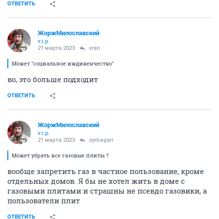
ОТВЕТИТЬ
ЖоржМилославский
v.i.p.
21 марта 2023
vran
Может "социальное иждивенчество"
во, это больше подходит
ОТВЕТИТЬ
ЖоржМилославский
v.i.p.
21 марта 2023
zyrbagan
Может убрать все газовые плиты ?
вообще запретить газ в частное пользование, кроме
отдельных домов. Я бы не хотел жить в доме с
газовыми плитами и страшны не псевдо газовики, а
пользователи плит
ОТВЕТИТЬ