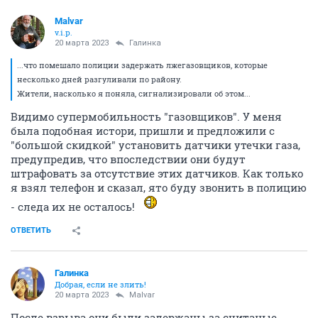
Malvar
v.i.p.
20 марта 2023
Галинка
...что помешало полиции задержать лжегазовщиков, которые
несколько дней разгуливали по району.
Жители, насколько я поняла, сигнализировали об этом...
Видимо супермобильность "газовщиков". У меня
была подобная истори, пришли и предложили с
"большой скидкой" установить датчики утечки газа,
предупредив, что впоследствии они будут
штрафовать за отсутствие этих датчиков. Как только
я взял телефон и сказал, ято буду звонить в полицию
- следа их не осталось!
ОТВЕТИТЬ
Галинка
Добрая, если не злить!
20 марта 2023
Malvar
После взрыва они были задержаны за считаные