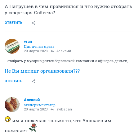
А Патрушев в чем провинился и что нужно отобрать
у секретаря Собвеза?
ОТВЕТИТЬ
vran
Циничная мразь
20 марта 2023
Алексий
отобрать у мусорно роттенберговской компании с офшоров деньги,
Не Вы митинг организовали???
ОТВЕТИТЬ
Алексий
экспериментатор
20 марта 2023
zyrbagan
им я пожелаю только то, что Улюкаев им
пожелает