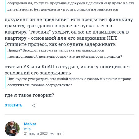
оборудования, то пусть предъявит документ дающий ему право на эту
деятельность. Нет документа - пусть полиция им занимается
документ он не предъявит или предъявит филькину
грамоту, гражданин в праве не пускать его в
квартиру, "газовик" уходит, он же не вламывается в
квартиру - оснований для его задержания НЕТ.
Опишите процесс, как его будете задерживать
Правда? Выходит задержать человека занимающегося
противоправной деятельностью - это не обязанность полиции?
статью УК или КоАП в студию, иначе у полиции нет
оснований его задерживать
Или будете утверждать, что любой человек с газовым ключом вправе
обслуживать газовое оборудование?
где я такое говорил?
ОТВЕТИТЬ
Malvar
v.i.p.
21 марта 2023
vran