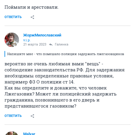
Поймали и арестовали.
ОТВЕТИТЬ
ЖоржМилославский
v.i.p.
21 марта 2023
Галинка
Напишите мне - что помешало полиции задержать лжегазовщиков
вероятно не очень любимая вами "вещь" -
соблюдение законодательства РФ. Для задержания
необходимы определенные правовые условия,
например ФЗ О полиции ст 14.
Как вы определите и докажите, что человек
Лжегазовик? Может ли полицейский задержать
гражданина, позвонившего в его дверь и
представившегося газовиком?
ОТВЕТИТЬ
Malvar