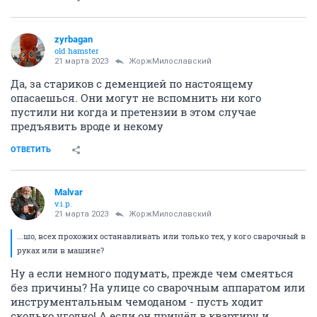
zyrbagan
old hamster
21 марта 2023
ЖоржМилославский
Да, за стариков с деменцией по настоящему
опасаешься. Они могут не вспомнить ни кого
пустили ни когда и претензии в этом случае
предъявить вроде и некому
ОТВЕТИТЬ
Malvar
v.i.p.
21 марта 2023
ЖоржМилославский
...шо, всех прохожих останавливать или только тех, у кого сварочный в
руках или в машине?
Ну а если немного подумать, прежде чем смеяться
без причины? На улице со сварочным аппаратом или
инструментальным чемоданом - пусть ходит
сколько угодно! А если он пришёл в квартиру и