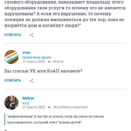
газового оборудования, навязывает владельцу этого
оборудования свои услуги то почему это не является
нарушением? А если это нарушение, то почему
полиция не должна вмешиваться до тех пор, пока не
взорвётся дом и погибнут люди?"
ОТВЕТИТЬ
vran
Циничная мразь
21 марта 2023
Malvar
Вы статью УК или КоАП назовете?
ОТВЕТИТЬ
Malvar
v.i.p.
21 марта 2023
ЖоржМилославский
"инфантилизм" я бы так и сказал, если бы такое не писал
преподаватель, который учит "наших детей"