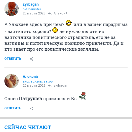
zyrbagan
old hamster
20 марта 2023
Алексий
А Улюкаев здесь при чем?
или в вашей парадигма
- взятка это хорошо?
не нужно делать из
взяточника политического страдальца, его не за
взгляды и политическую позицию привлекли. Да и
кто знает про его политические взгляды.
ОТВЕТИТЬ
Алексий
экспериментатор
20 марта 2023
zyrbagan
Слово
Патрушев
произнесли Вы
ОТВЕТИТЬ
СЕЙЧАС ЧИТАЮТ