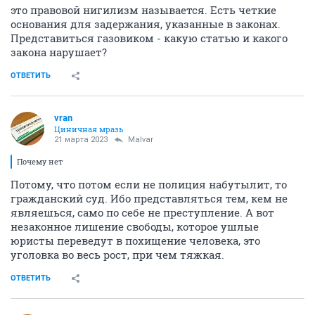
это правовой нигилизм называется. Есть четкие
основания для задержания, указанные в законах.
Представиться газовиком - какую статью и какого
закона нарушает?
ОТВЕТИТЬ
vran
Циничная мразь
21 марта 2023
Malvar
Почему нет
Потому, что потом если не полиция набутылит, то
гражданский суд. Ибо представляться тем, кем не
являешься, само по себе не преступление. А вот
незаконное лишение свободы, которое ушлые
юристы переведут в похищение человека, это
уголовка во весь рост, при чем тяжкая.
ОТВЕТИТЬ