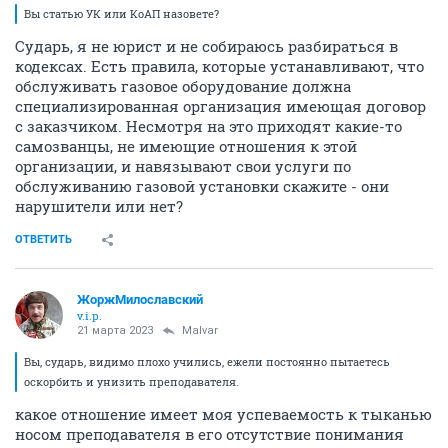
Вы статью УК или КоАП назовете?
Сударь, я не юрист и не собираюсь разбираться в
кодексах. Есть правила, которые устанавливают, что
обслуживать газовое оборудование должна
специализированная организация имеющая договор
с заказчиком. Несмотря на это приходят какие-то
самозванцы, не имеющие отношения к этой
организации, и навязывают свои услуги по
обслуживанию газовой установки скажите - они
нарушители или нет?
ОТВЕТИТЬ
ЖоржМилославский
v.i.p.
21 марта 2023
Malvar
Вы, сударь, видимо плохо учились, ежели постоянно пытаетесь
оскорбить и унизить преподавателя.
какое отношение имеет моя успеваемость к тыканью
носом преподавателя в его отсутствие понимания