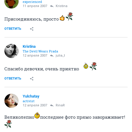
experienced
11 апреля 2007
Kristina
Присоединяюсь, просто
ОТВЕТИТЬ
Kristina
The Devil Wears Prada
12 апреля 2007
julia_t
Спасибо девочки, очень приятно
ОТВЕТИТЬ
Yulchatay
activist
12 апреля 2007
RinaR
Великолепно
последнее фото прямо завораживает!