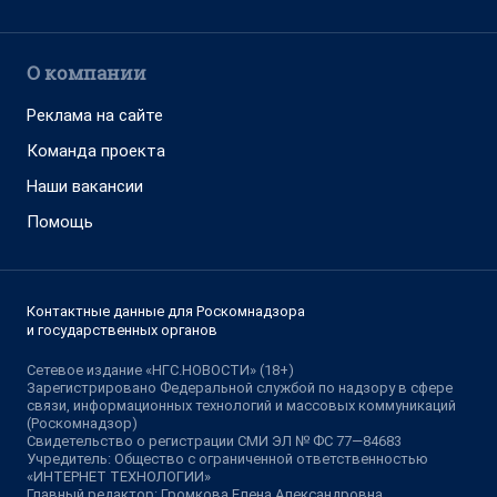
О компании
Реклама на сайте
Команда проекта
Наши вакансии
Помощь
Контактные данные для Роскомнадзора
и государственных органов
Сетевое издание «НГС.НОВОСТИ» (18+)
Зарегистрировано Федеральной службой по надзору в сфере
связи, информационных технологий и массовых коммуникаций
(Роскомнадзор)
Свидетельство о регистрации СМИ ЭЛ № ФС 77—84683
Учредитель: Общество с ограниченной ответственностью
«ИНТЕРНЕТ ТЕХНОЛОГИИ»
Главный редактор: Громкова Елена Александровна