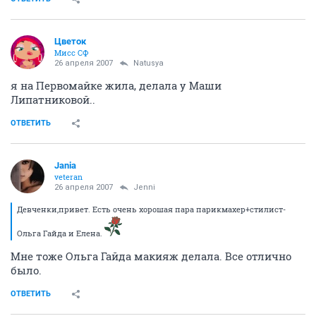
Цветок
Мисс СФ
26 апреля 2007
Natusya
я на Первомайке жила, делала у Маши
Липатниковой..
ОТВЕТИТЬ
Jania
veteran
26 апреля 2007
Jenni
Девченки,привет. Есть очень хорошая пара парикмахер+стилист-
Ольга Гайда и Елена.
Мне тоже Ольга Гайда макияж делала. Все отлично
было.
ОТВЕТИТЬ