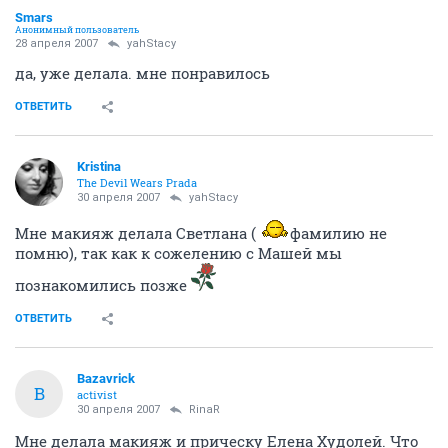
Smars
Анонимный пользователь
28 апреля 2007
yahStacy
да, уже делала. мне понравилось
ОТВЕТИТЬ
Kristina
The Devil Wears Prada
30 апреля 2007
yahStacy
Мне макияж делала Светлана (
фамилию не
помню), так как к сожелению с Машей мы
познакомились позже
ОТВЕТИТЬ
Bazavrick
B
activist
30 апреля 2007
RinaR
Мне делала макияж и прическу Елена Худолей. Что