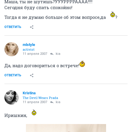
Маша, ты не шутишь?УУУРРРРАААА!!!!
Сегодня буду спать спокойно!
Тогда я не думаю больше об этом вопросе,да
?
ОТВЕТИТЬ
mlstyle
activist
11 апреля 2007
kia
Да, надо договориться о встрече!
ОТВЕТИТЬ
Kristina
The Devil Wears Prada
11 апреля 2007
kia
Иришкин,