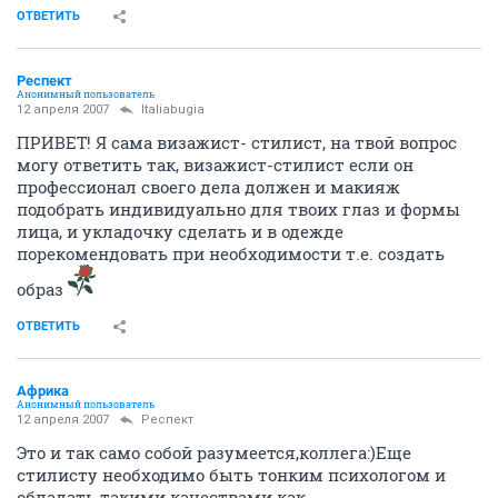
ОТВЕТИТЬ
Респект
Анонимный пользователь
12 апреля 2007
Italiabugia
ПРИВЕТ! Я сама визажист- стилист, на твой вопрос
могу ответить так, визажист-стилист если он
профессионал своего дела должен и макияж
подобрать индивидуально для твоих глаз и формы
лица, и укладочку сделать и в одежде
порекомендовать при необходимости т.е. создать
образ
ОТВЕТИТЬ
Африка
Анонимный пользователь
12 апреля 2007
Респект
Это и так само собой разумеется,коллега:)Еще
стилисту необходимо быть тонким психологом и
обладать такими качествами как