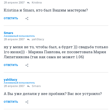
28 апреля 2007
Kristina
Kristina и Smars, кто был Вашим мастером?
ОТВЕТИТЬ
Smars
Анонимный пользователь
28 апреля 2007
yahStacy
ну у меня не то, чтобы был, а будет ))) свадьба только
1го июня))) - Марина Павлова, ее посоветовала Мария
Липатникова (так как сама не может 1.06)
ОТВЕТИТЬ
yahStacy
Анонимный пользователь
28 апреля 2007
Smars
А Вы уже делали у нее пробник? Вас все устроило?
ОТВЕТИТЬ