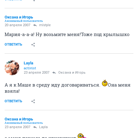
Оксана и Игорь
Анонимный пользователь
20 апреля 2007
mlstyle
Мария-а-а-а! Ну возьмите меня!Тоже под крылышко
ОТВЕТИТЬ
Layla
activist
23 апреля 2007
Оксана и Игорь
А я к Маше в среду иду договариваться.
Она меня
взяла!
ОТВЕТИТЬ
Оксана и Игорь
Анонимный пользователь
23 апреля 2007
Layla
а меня почему-то игнорирует