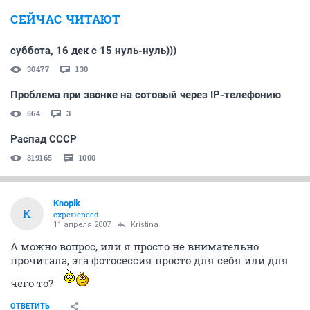
СЕЙЧАС ЧИТАЮТ
суббота, 16 дек с 15 нуль-нуль)))
30477
130
Проблема при звонке на сотовый через IP-телефонию
564
3
Распад СССР
319165
1000
Knopik
K
experienced
11 апреля 2007
Kristina
А можно вопрос, или я просто не внимательно
прочитала, эта фотосессия просто для себя или для
чего то?
ОТВЕТИТЬ