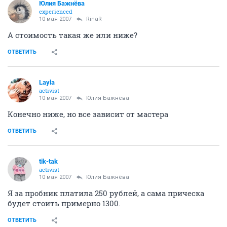
Юлия Бажнёва
experienced
10 мая 2007
RinaR
А стоимость такая же или ниже?
ОТВЕТИТЬ
Layla
activist
10 мая 2007
Юлия Бажнёва
Конечно ниже, но все зависит от мастера
ОТВЕТИТЬ
tik-tak
activist
10 мая 2007
Юлия Бажнёва
Я за пробник платила 250 рублей, а сама прическа
будет стоить примерно 1300.
ОТВЕТИТЬ