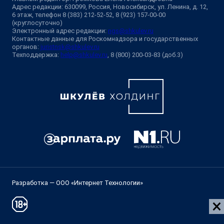
Адрес редакции: 630099, Россия, Новосибирск, ул. Ленина, д. 12,
6 этаж, телефон 8 (383) 212-52-52, 8 (923) 157-00-00
(круглосуточно)
Электронный адрес редакции:
ngs@shkulev.ru
Контактные данные для Роскомнадзора и государственных
органов:
juristnsk@shkulev.ru
Техподдержка:
help@shkulev.ru
, 8 (800) 200-03-83 (доб.3)
Разработка — ООО «Интернет Технологии»