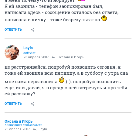
Я ей звонила - телефон заблокирован был,
написала здесь - сообщение осталось без ответа,
написала в личку - тоже безрезультатно
ОТВЕТИТЬ
Layla
activist
23 апреля 2007
Оксана и Игорь
не расстраивайся, попробуй позвонить сегодня, я
тоже ей звонила всю пятницу, а в субботу с утра она
мне сама перезвонила
:) :), попробуй позвонить
еще, или давай, я в среду с ней встречусь и про тебя
ей расскажу?
ОТВЕТИТЬ
Оксана и Игорь
Анонимный пользователь
23 апреля 2007
Layla