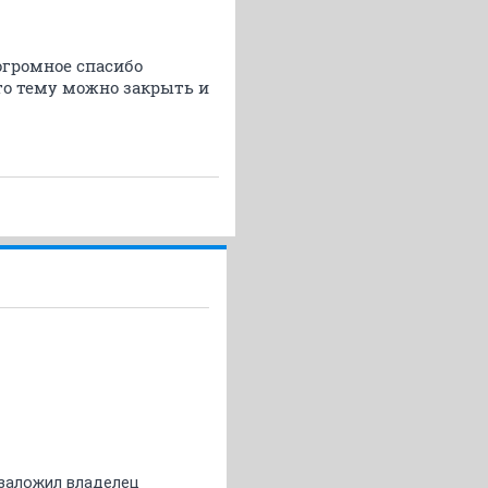
огромное спасибо
что тему можно закрыть и
о заложил владелец