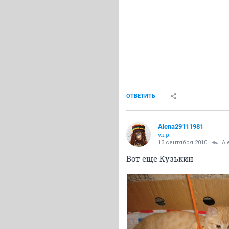
ОТВЕТИТЬ
Alena29111981
v.i.p.
13 сентября 2010
Al
Вот еще Кузькин