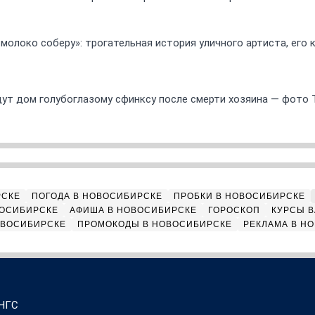
 молоко соберу»: трогательная история уличного артиста, его
ут дом голубоглазому сфинксу после смерти хозяина — фото 
РСКЕ
ПОГОДА В НОВОСИБИРСКЕ
ПРОБКИ В НОВОСИБИРСКЕ
ВОСИБИРСКЕ
АФИША В НОВОСИБИРСКЕ
ГОРОСКОП
КУРСЫ В
ОВОСИБИРСКЕ
ПРОМОКОДЫ В НОВОСИБИРСКЕ
РЕКЛАМА В Н
 НГС