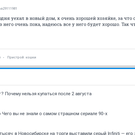
na29111981
ня уехал в новый дом, к очень хорошей хозяйке, за что 
 него очень пока, надеюсь все у него будет хорошо. Так 
е
Пристрой: кошки
т? Почему нельзя купаться после 2 августа
» Чего вы не знали о самом страшном сериале 90-х
ысяч: в Новосибирске на торги выставили серый Infiniti — ег