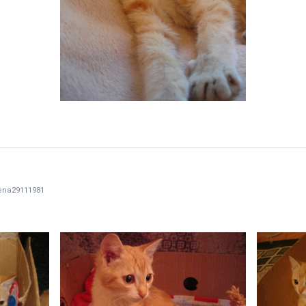
ena29111981