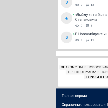
3
0
13
«Выйду хотя бы на
4
Степановича
0
6
В Новосибирске ищ
5
0
11
ЗНАКОМСТВА В НОВОСИБИ
ТЕЛЕПРОГРАММА В НО
ТУРИЗМ В Н
Полная версия
Справочник пользователя