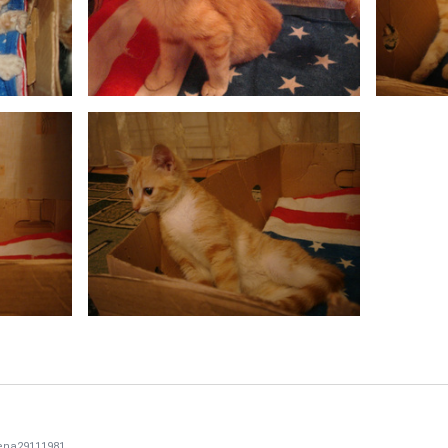
ena29111981