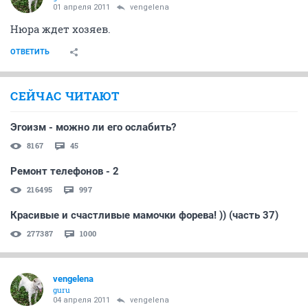
01 апреля 2011
vengelena
Нюра ждет хозяев.
ОТВЕТИТЬ
СЕЙЧАС ЧИТАЮТ
Эгоизм - можно ли его ослабить?
8167
45
Ремонт телефонов - 2
216495
997
Красивые и счастливые мамочки форева! )) (часть 37)
277387
1000
vengelena
guru
04 апреля 2011
vengelena