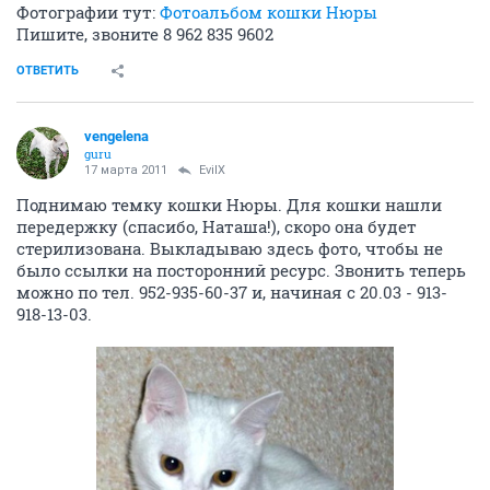
Фотографии тут:
Фотоальбом кошки Нюры
Пишите, звоните 8 962 835 9602
ОТВЕТИТЬ
vengelena
guru
17 марта 2011
EvilX
Поднимаю темку кошки Нюры. Для кошки нашли
передержку (спасибо, Наташа!), скоро она будет
стерилизована. Выкладываю здесь фото, чтобы не
было ссылки на посторонний ресурс. Звонить теперь
можно по тел. 952-935-60-37 и, начиная с 20.03 - 913-
918-13-03.