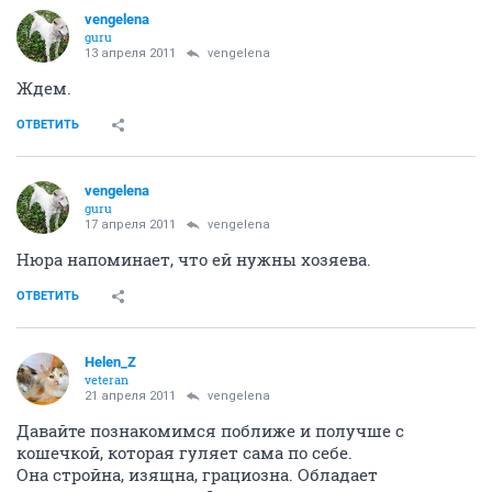
vengelena
guru
13 апреля 2011
vengelena
Ждем.
ОТВЕТИТЬ
vengelena
guru
17 апреля 2011
vengelena
Нюра напоминает, что ей нужны хозяева.
ОТВЕТИТЬ
Helen_Z
veteran
21 апреля 2011
vengelena
Давайте познакомимся поближе и получше с
кошечкой, которая гуляет сама по себе.
Она стройна, изящна, грациозна. Обладает