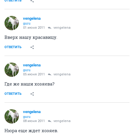
ОТВЕТИТЬ
vengelena
guru
01 июня 2011
vengelena
Вверх нашу красавицу.
ОТВЕТИТЬ
vengelena
guru
05 июня 2011
vengelena
Где же наши хозяева?
ОТВЕТИТЬ
vengelena
guru
08 июня 2011
vengelena
Нюра еще ждет хозяев.