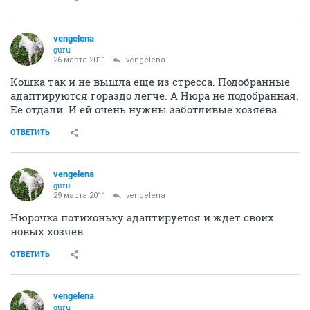
vengelena
guru
26 марта 2011
vengelena
Кошка так и не вышла еще из стресса. Подобранные
адаптируются гораздо легче. А Нюра не подобранная.
Ее отдали. И ей очень нужны заботливые хозяева.
ОТВЕТИТЬ
vengelena
guru
29 марта 2011
vengelena
Нюрочка потихоньку адаптируется и ждет своих
новых хозяев.
ОТВЕТИТЬ
vengelena
guru