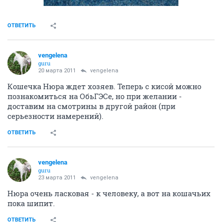
ОТВЕТИТЬ
vengelena
guru
20 марта 2011
vengelena
Кошечка Нюра ждет хозяев. Теперь с кисой можно
познакомиться на ОбьГЭСе, но при желании -
доставим на смотрины в другой район (при
серьезности намерений).
ОТВЕТИТЬ
vengelena
guru
23 марта 2011
vengelena
Нюра очень ласковая - к человеку, а вот на кошачьих
пока шипит.
ОТВЕТИТЬ