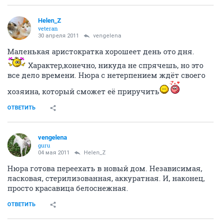
Helen_Z
veteran
30 апреля 2011
vengelena
Маленькая аристократка хорошеет день ото дня.
Характер,конечно, никуда не спрячешь, но это
все дело времени. Нюра с нетерпением ждёт своего
хозяина, который сможет её приручить
ОТВЕТИТЬ
vengelena
guru
04 мая 2011
Helen_Z
Нюра готова переехать в новый дом. Независимая,
ласковая, стерилизованная, аккуратная. И, наконец,
просто красавица белоснежная.
ОТВЕТИТЬ