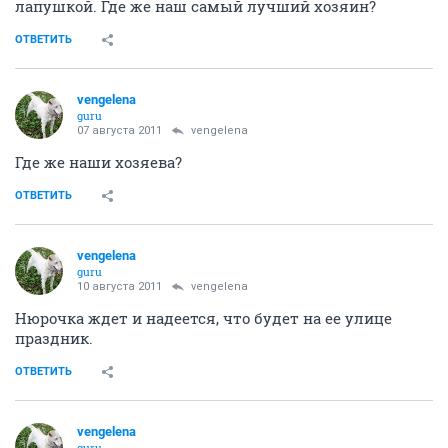
лапушкой. Где же наш самый лучший хозяин?
ОТВЕТИТЬ
vengelena
guru
07 августа 2011
vengelena
Где же наши хозяева?
ОТВЕТИТЬ
vengelena
guru
10 августа 2011
vengelena
Нюрочка ждет и надеется, что будет на ее улице
праздник.
ОТВЕТИТЬ
vengelena
guru