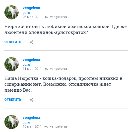
vengelena
guru
08 мая 2011
vengelena
Нюра хочет быть любимой хозяйской кошкой. Где же
любители блондинок-аристократок?
ОТВЕТИТЬ
vengelena
guru
11 мая 2011
vengelena
Наша Нюрочка - кошка-подарок, проблем никаких в
содержании нет. Возможно, блондиночка ждет
именно Вас.
ОТВЕТИТЬ
vengelena
guru
15 мая 2011
vengelena