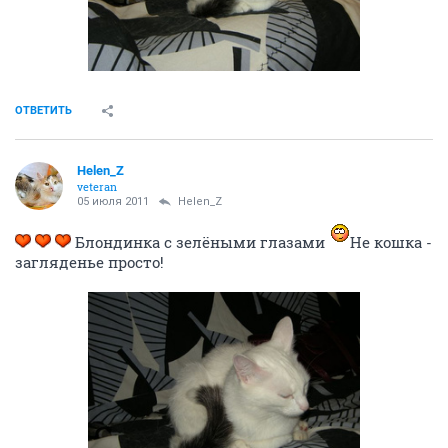
ОТВЕТИТЬ
Helen_Z
veteran
05 июля 2011
Helen_Z
Блондинка с зелёными глазами
Не кошка -
загляденье просто!