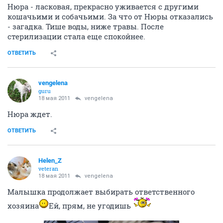
Нюра - ласковая, прекрасно уживается с другими
кошачьими и собачьими. За что от Нюры отказались
- загадка. Тише воды, ниже травы. После
стерилизации стала еще спокойнее.
ОТВЕТИТЬ
vengelena
guru
18 мая 2011
vengelena
Нюра ждет.
ОТВЕТИТЬ
Helen_Z
veteran
18 мая 2011
vengelena
Малышка продолжает выбирать ответственного
хозяина
Ей, прям, не угодишь