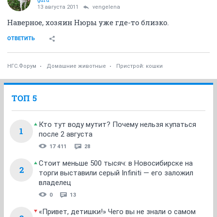
13 августа 2011
vengelena
Наверное, хозяин Нюры уже где-то близко.
ОТВЕТИТЬ
НГС.Форум
Домашние животные
Пристрой: кошки
ТОП 5
Кто тут воду мутит? Почему нельзя купаться
1
после 2 августа
17 411
28
Стоит меньше 500 тысяч: в Новосибирске на
2
торги выставили серый Infiniti — его заложил
владелец
0
13
«Привет, детишки!» Чего вы не знали о самом