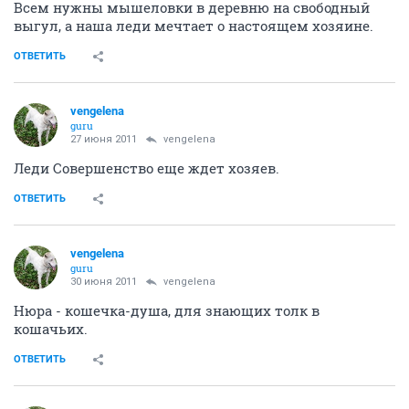
Всем нужны мышеловки в деревню на свободный
выгул, а наша леди мечтает о настоящем хозяине.
ОТВЕТИТЬ
vengelena
guru
27 июня 2011
vengelena
Леди Совершенство еще ждет хозяев.
ОТВЕТИТЬ
vengelena
guru
30 июня 2011
vengelena
Нюра - кошечка-душа, для знающих толк в
кошачьих.
ОТВЕТИТЬ