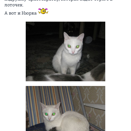
лоточек.
А вот и Нюрка