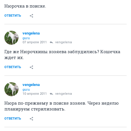
Нюрочка в поиске.
ОТВЕТИТЬ
vengelena
guru
07 апреля 2011
vengelena
Где же Нюрочкины хозяева заблудились? Кошечка
ждет их.
ОТВЕТИТЬ
vengelena
guru
10 апреля 2011
vengelena
Нюра по-прежнему в поиске хозяев. Через неделю
планируем стерилизовать.
ОТВЕТИТЬ