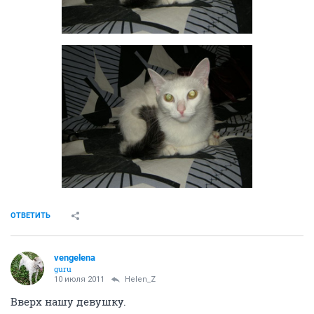
ОТВЕТИТЬ
vengelena
guru
10 июля 2011
Helen_Z
Вверх нашу девушку.