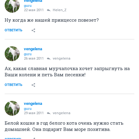
vengelena
guru
22 мая 2011
Helen_Z
Ну когда же нашей принцессе повезет?
ОТВЕТИТЬ
vengelena
guru
26 мая 2011
vengelena
Ах, какая славная мурчалочка хочет запрыгнуть на
Ваши колени и петь Вам песенки!
ОТВЕТИТЬ
vengelena
guru
29 мая 2011
vengelena
Белой кошке в год белого кота очень нужно стать
домашней. Она подарит Вам море позитива.