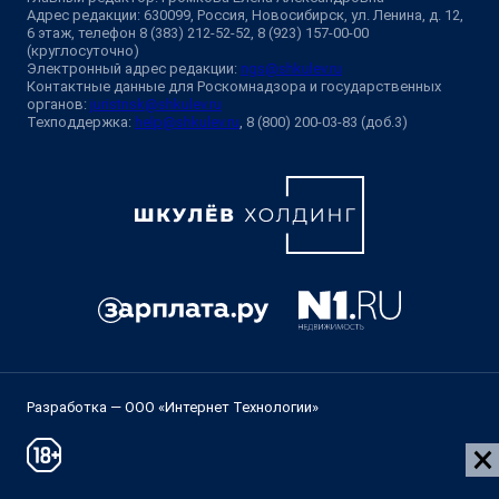
Адрес редакции: 630099, Россия, Новосибирск, ул. Ленина, д. 12,
6 этаж, телефон 8 (383) 212-52-52, 8 (923) 157-00-00
(круглосуточно)
Электронный адрес редакции:
ngs@shkulev.ru
Контактные данные для Роскомнадзора и государственных
органов:
juristnsk@shkulev.ru
Техподдержка:
help@shkulev.ru
, 8 (800) 200-03-83 (доб.3)
Разработка — ООО «Интернет Технологии»