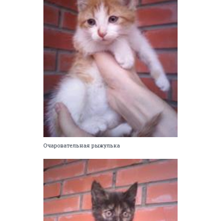
Очаровательная рыжулька