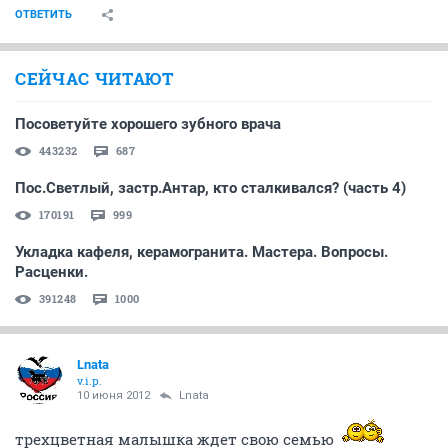
ОТВЕТИТЬ
СЕЙЧАС ЧИТАЮТ
Посоветуйте хорошего зубного врача
443232
687
Пос.Светлый, застр.Антар, кто сталкивался? (часть 4)
170191
999
Укладка кафеля, керамогранита. Мастера. Вопросы.
Расценки.
391248
1000
Lnata
v.i.p.
10 июня 2012
Lnata
трехцветная малышка ждет свою семью