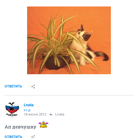
ОТВЕТИТЬ
Lnata
v.i.p.
18 июня 2012
Lnata
Ап девчушку
ОТВЕТИТЬ