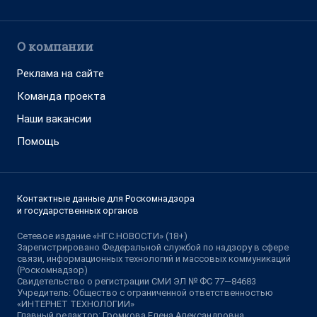
О компании
Реклама на сайте
Команда проекта
Наши вакансии
Помощь
Контактные данные для Роскомнадзора
и государственных органов
Сетевое издание «НГС.НОВОСТИ» (18+)
Зарегистрировано Федеральной службой по надзору в сфере
связи, информационных технологий и массовых коммуникаций
(Роскомнадзор)
Свидетельство о регистрации СМИ ЭЛ № ФС 77—84683
Учредитель: Общество с ограниченной ответственностью
«ИНТЕРНЕТ ТЕХНОЛОГИИ»
Главный редактор: Громкова Елена Александровна