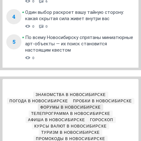
0
6
Один выбор раскроет вашу тайную сторону:
4
какая скрытая сила живет внутри вас
0
0
По всему Новосибирску спрятаны миниатюрные
5
арт-объекты — их поиск становится
настоящим квестом
0
ЗНАКОМСТВА В НОВОСИБИРСКЕ
ПОГОДА В НОВОСИБИРСКЕ
ПРОБКИ В НОВОСИБИРСКЕ
ФОРУМЫ В НОВОСИБИРСКЕ
ТЕЛЕПРОГРАММА В НОВОСИБИРСКЕ
АФИША В НОВОСИБИРСКЕ
ГОРОСКОП
КУРСЫ ВАЛЮТ В НОВОСИБИРСКЕ
ТУРИЗМ В НОВОСИБИРСКЕ
ПРОМОКОДЫ В НОВОСИБИРСКЕ