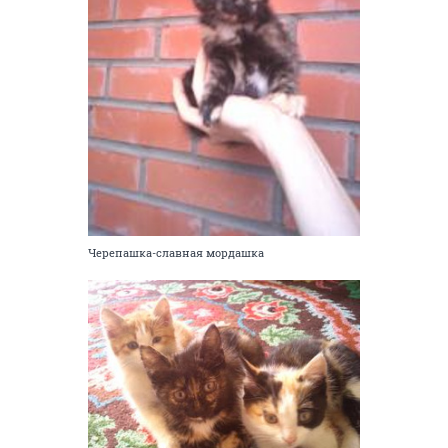
Черепашка-славная мордашка