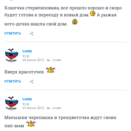
Кошечка стерилизована, все прошло хорошо и скоро
будет готова к переезду в новый дом.
А рыжая
кото-дочка нашла свой дом.
ОТВЕТИТЬ
Lnata
v.i.p.
04 июня 2012
Lnata
Вверх красоточек
ОТВЕТИТЬ
Lnata
v.i.p.
07 июня 2012
Lnata
Малышки черепашка и трехцветочка ждут своих
пап-мам