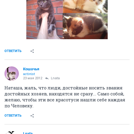
ОТВЕТИТЬ
Кошачья
activist
23 мая 2012
Lnata
Наташа, жаль, что люди, достойные носить звания
достойных хозяев, находятся не сразу... Само собой,
желаю, чтобы эти все красотуси нашли себе каждая
по Человеку.
ОТВЕТИТЬ
Lnata