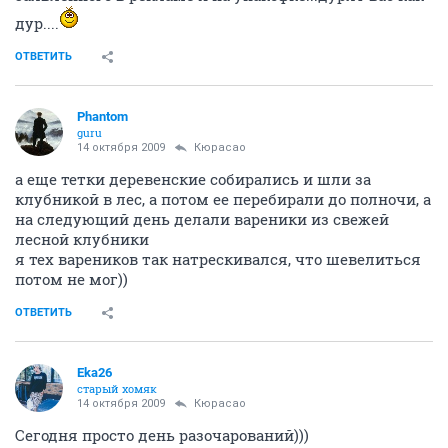
дур....
ОТВЕТИТЬ
Phantom
guru
14 октября 2009
Кюрасао
а еще тетки деревенские собирались и шли за
клубникой в лес, а потом ее перебирали до полночи, а
на следующий день делали вареники из свежей
лесной клубники
я тех вареников так натрескивался, что шевелиться
потом не мог))
ОТВЕТИТЬ
Eka26
старый хомяк
14 октября 2009
Кюрасао
Сегодня просто день разочарований)))