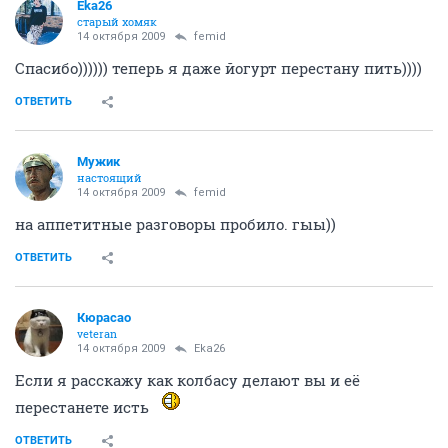
Eka26
старый хомяк
14 октября 2009
femid
Спасибо)))))) теперь я даже йогурт перестану пить))))
ОТВЕТИТЬ
Мужик
настоящий
14 октября 2009
femid
на аппетитные разговоры пробило. гыы))
ОТВЕТИТЬ
Кюрасао
veteran
14 октября 2009
Eka26
Если я расскажу как колбасу делают вы и её
перестанете исть
ОТВЕТИТЬ