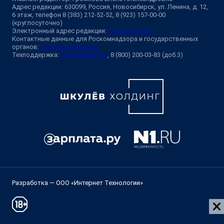
Адрес редакции: 630099, Россия, Новосибирск, ул. Ленина, д. 12,
6 этаж, телефон 8 (383) 212-52-52, 8 (923) 157-00-00
(круглосуточно)
Электронный адрес редакции:
ngs@shkulev.ru
Контактные данные для Роскомнадзора и государственных
органов:
juristnsk@shkulev.ru
Техподдержка:
help@shkulev.ru
, 8 (800) 200-03-83 (доб.3)
Разработка — ООО «Интернет Технологии»