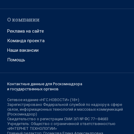
О компании
Реклама на сайте
Команда проекта
Наши вакансии
Помощь
Контактные данные для Роскомнадзора
и государственных органов
Сетевое издание «НГС.НОВОСТИ» (18+)
Зарегистрировано Федеральной службой по надзору в сфере
связи, информационных технологий и массовых коммуникаций
(Роскомнадзор)
Свидетельство о регистрации СМИ ЭЛ № ФС 77—84683
Учредитель: Общество с ограниченной ответственностью
«ИНТЕРНЕТ ТЕХНОЛОГИИ»
Главный редактор: Громкова Елена Александровна