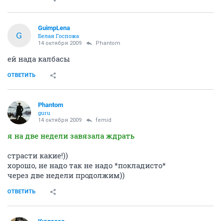
GuimpLena
G
Белая Госпожа
14 октября 2009
Phantom
ей нада калбасы
ОТВЕТИТЬ
Phantom
guru
14 октября 2009
femid
я на две недели завязала ждрать
страсти какие!))
хорошо, не надо так не надо *покладисто*
через две недели продолжим))
ОТВЕТИТЬ