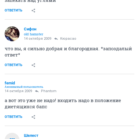
ОТВЕТИТЬ
Сифон
old hamster
14 октября 2009
Кюрасао
что вы, я сильно добрая и благородная. *запоздалый
ответ*
ОТВЕТИТЬ
femid
Анонимный пользователь
14 октября 2009
Phantom
а вот это уже не надо! входить надо в положение
диетящихся бапс
ОТВЕТИТЬ
Шелест