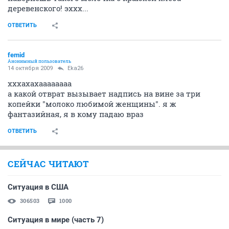
деревенского! эххх...
ОТВЕТИТЬ
femid
Анонимный пользователь
14 октября 2009
Eka26
хххахахаааааааа
а какой отврат вызывает надпись на вине за три
копейки "молоко любимой женщины". я ж
фантазийная, я в кому падаю враз
ОТВЕТИТЬ
СЕЙЧАС ЧИТАЮТ
Ситуация в США
306503
1000
Ситуация в мире (часть 7)