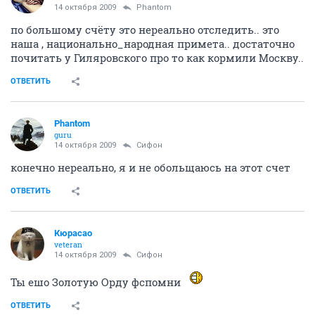
14 октября 2009
Phantom
по большому счёту это нереально отследить.. это
наша , национально_народная примета.. достаточно
почитать у Гиляровского про то как кормили Москву..
ОТВЕТИТЬ
Phantom
guru
14 октября 2009
Сифон
конечно нереально, я и не обольщаюсь на этот счет
ОТВЕТИТЬ
Кюрасао
veteran
14 октября 2009
Сифон
Ты ешо Золотую Орду фспомни
ОТВЕТИТЬ