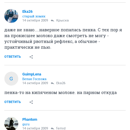
Eka26
старый хомяк
14 октября 2009
Крыска
даже не знаю....наверное попалась пенка. С тех пор я
на прокисшее молоко даже смотреть не могу -
устойчивый рвотный рефлекс, а обычное -
практически не пью.
ОТВЕТИТЬ
GuimpLena
G
Белая Госпожа
14 октября 2009
Eka26
пенка-то на кипяченом молоке. на парном откуда
ОТВЕТИТЬ
Phantom
guru
14 октября 2009
femid