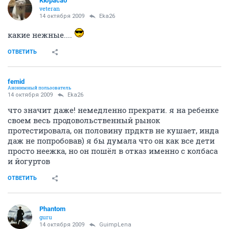
Кюрасао
veteran
14 октября 2009
Eka26
какие нежные....
ОТВЕТИТЬ
femid
Анонимный пользователь
14 октября 2009
Eka26
что значит даже! немедленно прекрати. я на ребенке
своем весь продовольственный рынок
протестировала, он половину прдктв не кушает, инда
даж не попробовав) я бы думала что он как все дети
просто неежка, но он пошёл в отказ именно с колбаса
и йогуртов
ОТВЕТИТЬ
Phantom
guru
14 октября 2009
GuimpLena