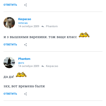
ОТВЕТИТЬ
Кюрасао
veteran
14 октября 2009
Phantom
и з вышнями вареники..тож ваще класс
ОТВЕТИТЬ
Phantom
guru
14 октября 2009
Кюрасао
да да!
эхх, вот времена были
ОТВЕТИТЬ