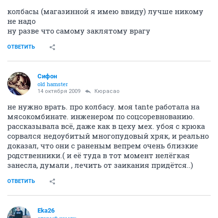
колбасы (магазинной я имею ввиду) лучше никому
не надо
ну разве что самому заклятому врагу
ОТВЕТИТЬ
Сифон
old hamster
14 октября 2009
Кюрасао
не нужно врать. про колбасу. моя tante работала на
мясокомбинате. инженером по соцсоревнованию.
рассказывала всё, даже как в цеху мех. убоя с крюка
сорвался недоубитый многопудовый хряк, и реально
доказал, что они с раненым вепрем очень близкие
родственники.( и её туда в тот момент нелёгкая
занесла, думали , лечить от заикания придётся..)
ОТВЕТИТЬ
Eka26