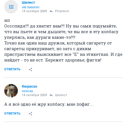
Шелест
Ш
old hamster
14 октября 2009
Phantom
нп
Оссспидя!!! да хватит вам!!! Ну вы сами подумайте,
что вы пьете и чем дышите, че вы все в эту колбасу
уперлись, как дураги какие-то!!!!
Точно как один наш дружок, который сигарету от
сигареты прикуривает, но зато с диким
пристрастием выискивает все "Е" на этикетках. И где
найдет - то не ест. Бережет здоровье, фигли!
ОТВЕТИТЬ
Кюрасао
veteran
14 октября 2009
Шелест
А я всё одно её жру колбасу..мне пофиг...
ОТВЕТИТЬ