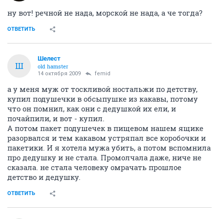
ну вот! речной не нада, морской не нада, а че тогда?
ОТВЕТИТЬ
Шелест
Ш
old hamster
14 октября 2009
femid
а у меня муж от тоскливой ностальжи по детству,
купил подушечки в обсыпушке из какавы, потому
что он помнил, как они с дедушкой их ели, и
почайпили, и вот - купил.
А потом пакет подушечек в пищевом нашем ящике
разорвался и тем какавом устряпал все коробочки и
пакетики. И я хотела мужа убить, а потом вспомнила
про дедушку и не стала. Промолчала даже, ниче не
сказала. не стала человеку омрачать прошлое
детство и дедушку.
ОТВЕТИТЬ