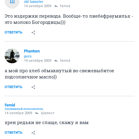
Ш
old hamster
14 октября 2009
femid
Это издержки перевода. Вообще-то лиебефраумильх -
это молоко Богородицы)))
ОТВЕТИТЬ
Phantom
guru
14 октября 2009
femid
а мой про хлеб обмакнутый во свежевыбитое
подсолнечное масло))
ОТВЕТИТЬ
femid
Анонимный пользователь
14 октября 2009
Шелест
хрен редьки не слаще, скажу я вам
ОТВЕТИТЬ