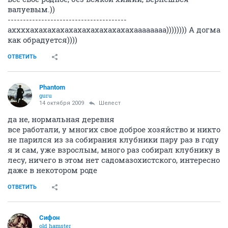
валуевым.))
---------------------------------------
аххххахахахахахахахахахахахахаааааааа)))))))) А догма
как обрадуется))))
ОТВЕТИТЬ
Phantom
guru
14 октября 2009
Шелест
да не, нормальная деревня
все работали, у многих свое доброе хозяйство и никто
не парился из за собирания клубники пару раз в году
я и сам, уже взрослым, много раз собирал клубнику в
лесу, ничего в этом нет садомазохистского, интересно
даже в некотором роде
ОТВЕТИТЬ
Сифон
old hamster