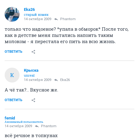
Eka26
старый хомяк
14 октября 2009
Phantom
только что надоеное? *упала в обморок* После того,
как в детстве меня пытались напоить таким
молоком - я перестала его пить на всю жизнь.
ОТВЕТИТЬ
Крыска
К
unreal
14 октября 2009
Eka26
А чё так?.. Вкусное же.
ОТВЕТИТЬ
femid
Анонимный пользователь
14 октября 2009
Phantom
всё речное в топкунах