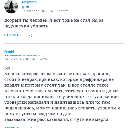
Phantom
guru
14 октября 2009
Шелест
добрый ты человек, я вот тоже не стал бы за
подушечки убивать
ОТВЕТИТЬ
femid
Анонимный пользователь
14 октября 2009
Eka26
ых.
молоко которое свежевыжатое оно, как правило,
стоит в ведрах, крынках, которые в рефрижера не
входят и поэтому стоят так. и вот стояло такое
млочко, неполная емкость, тотя одна взяла и давай
пить и когда допивала, то увидела, что туда всякие
уховертки нападали и напитавшись или чо там
наделавшись, может напившись всласть, утонули и
лежат густым осадком на дне.
ааааааааа. мне рассказывали, я чуть не вмерла