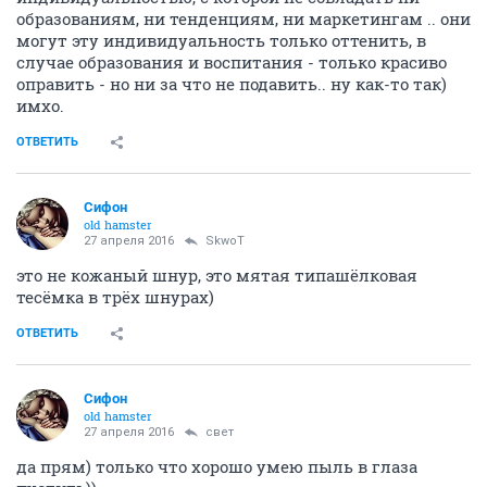
образованиям, ни тенденциям, ни маркетингам .. они
могут эту индивидуальность только оттенить, в
случае образования и воспитания - только красиво
оправить - но ни за что не подавить.. ну как-то так)
имхо.
ОТВЕТИТЬ
Сифон
old hamster
27 апреля 2016
SkwоT
это не кожаный шнур, это мятая типашёлковая
тесёмка в трёх шнурах)
ОТВЕТИТЬ
Сифон
old hamster
27 апреля 2016
свет
да прям) только что хорошо умею пыль в глаза