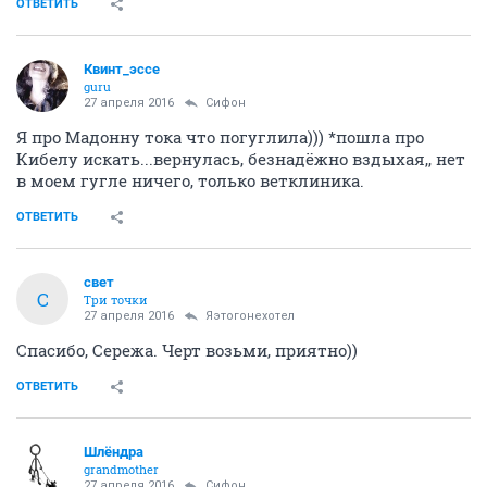
ОТВЕТИТЬ
Квинт_эссе
guru
27 апреля 2016
Сифон
Я про Мадонну тока что погуглила))) *пошла про
Кибелу искать...вернулась, безнадёжно вздыхая,, нет
в моем гугле ничего, только ветклиника.
ОТВЕТИТЬ
свет
С
Три точки
27 апреля 2016
Яэтогонехотел
Спасибо, Сережа. Черт возьми, приятно))
ОТВЕТИТЬ
Шлёндра
grandmother
27 апреля 2016
Сифон