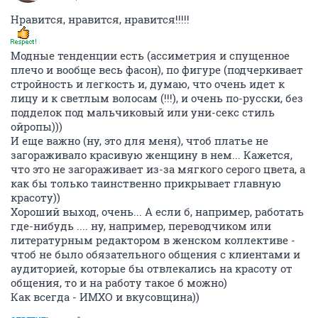
Нравится, нравится, нравится!!!!!
Модные тенденции есть (ассиметрия и спущенное
плечо и вообще весь фасон), по фигуре (подчеркивает
стройность и легкость и, думаю, что очень идет к
лицу и к светлым волосам (!!!), и очень по-русски, без
подделок под мальчиковый или уни-секс стиль
ойропы)))
И еще важно (ну, это для меня), чтоб платье не
загораживало красивую женщину в нем... Кажется,
что это не загораживает из-за мягкого серого цвета, а
как бы только таинственно прикрывает главную
красоту))
Хороший выход, очень... А если б, например, работать
где-нибудь .... ну, например, переводчиком или
литературным редактором в женском коллективе -
чтоб не было обязательного общения с клиентами и
аудиторией, которые бы отвлекались на красоту от
общения, то и на работу такое б можно)
Как всегда - ИМХО и вкусовщина))