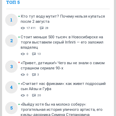
ТОП 5
Кто тут воду мутит? Почему нельзя купаться
1
после 2 августа
17 411
28
Стоит меньше 500 тысяч: в Новосибирске на
2
торги выставили серый Infiniti — его заложил
владелец
0
13
«Привет, детишки!» Чего вы не знали о самом
3
страшном сериале 90-х
0
3
«Считает нас фриками»: как живет подросший
4
сын Айзы и Гуфа
0
20
«Выйду хотя бы на молоко соберу»:
5
трогательная история уличного артиста, его
куклы-дворника Семена Степановича