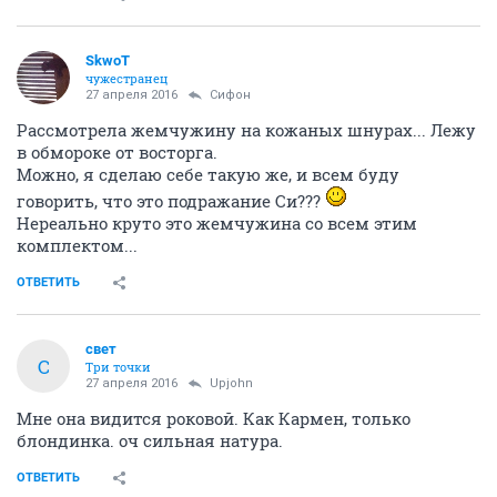
SkwоT
чужестранец
27 апреля 2016
Сифон
Рассмотрела жемчужину на кожаных шнурах... Лежу
в обмороке от восторга.
Можно, я сделаю себе такую же, и всем буду
говорить, что это подражание Си???
Нереально круто это жемчужина со всем этим
комплектом...
ОТВЕТИТЬ
свет
С
Три точки
27 апреля 2016
Upjohn
Мне она видится роковой. Как Кармен, только
блондинка. оч сильная натура.
ОТВЕТИТЬ