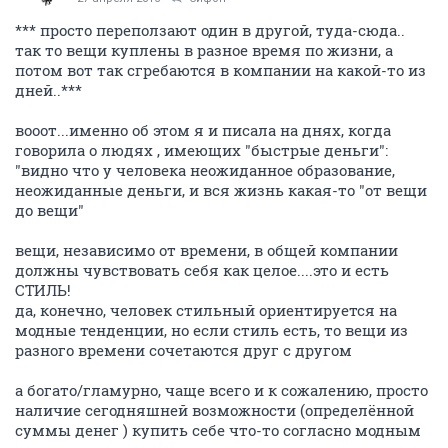
*** просто переползают один в другой, туда-сюда..
так то вещи куплены в разное время по жизни, а
потом вот так сгребаются в компании на какой-то из
дней..***
вооот...именно об этом я и писала на днях, когда
говорила о людях , имеющих "быстрые деньги":
"видно что у человека неожиданное образование,
неожиданные деньги, и вся жизнь какая-то "от вещи
до вещи"
вещи, независимо от времени, в общей компании
должны чувствовать себя как целое....это и есть
СТИЛЬ!
да, конечно, человек стильный ориентируется на
модные тенденции, но если стиль есть, то вещи из
разного времени сочетаются друг с другом
а богато/гламурно, чаще всего и к сожалению, просто
наличие сегодняшней возможности (определённой
суммы денег ) купить себе что-то согласно модным