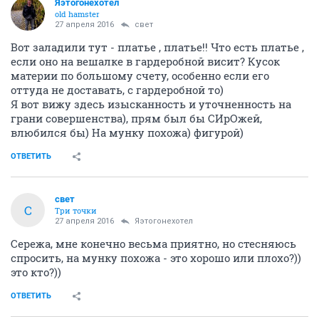
Яэтогонехотел
old hamster
27 апреля 2016
свет
Вот заладили тут - платье , платье!! Что есть платье ,
если оно на вешалке в гардеробной висит? Кусок
материи по большому счету, особенно если его
оттуда не доставать, с гардеробной то)
Я вот вижу здесь изысканность и уточненность на
грани совершенства), прям был бы СИрОжей,
влюбился бы) На мунку похожа) фигурой)
ОТВЕТИТЬ
свет
С
Три точки
27 апреля 2016
Яэтогонехотел
Сережа, мне конечно весьма приятно, но стесняюсь
спросить, на мунку похожа - это хорошо или плохо?))
это кто?))
ОТВЕТИТЬ