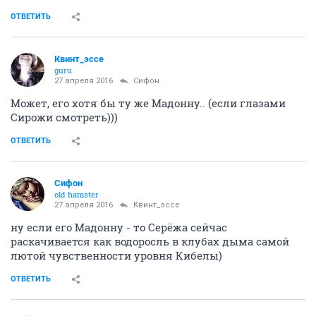
ОТВЕТИТЬ
Квинт_эссе
guru
27 апреля 2016
Сифон
Может, его хотя бы ту же Мадонну.. (если глазами
Сирожи смотреть)))
ОТВЕТИТЬ
Сифон
old hamster
27 апреля 2016
Квинт_эссе
ну если его Мадонну - то Серёжа сейчас
раскачивается как водоросль в клубах дыма самой
лютой чувственности уровня Кибелы)
ОТВЕТИТЬ