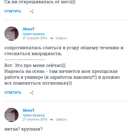
Си ни открещивалась от него)))
ОТВЕТИТЬ
SkwоT
чужестранец
27 апреля 2016
Сифон
сопротивлялась слиться в угоду общему течению и
стесняться инородности,
-----------------------
Вот. Это про меня сейчас(((
Надеюсь на осень - там начнется моя преподская
работа в универе (и заработок наконец!!!) и должно
все поменяться потихоньку))
ОТВЕТИТЬ
SkwоT
чужестранец
27 апреля 2016
Сифон
витая? крупная?