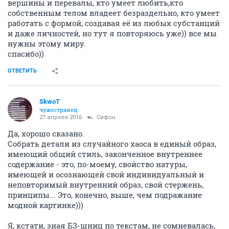
вершины и перевалы, кто умеет любить,кто
собственным телом владеет безраздельно, кто умеет
работать с формой, создавая её из любых субстанций
и даже личностей, но тут я повторяюсь уже)) все мы
нужны этому миру.
спасибо))
ОТВЕТИТЬ
SkwоT
чужестранец
27 апреля 2016
Сифон
Да, хорошо сказано.
Собрать детали из случайного хаоса в единый образ,
имеющий общий стиль, законченное внутреннее
содержание - это, по-моему, свойство натуры,
имеющей и осознающей свой индивидуальный и
неповторимый внутренний образ, свой стержень,
принципы... Это, конечно, выше, чем подражание
модной картинке)))
Я, кстати, зная БЗ-шниц по текстам, не сомневалась,