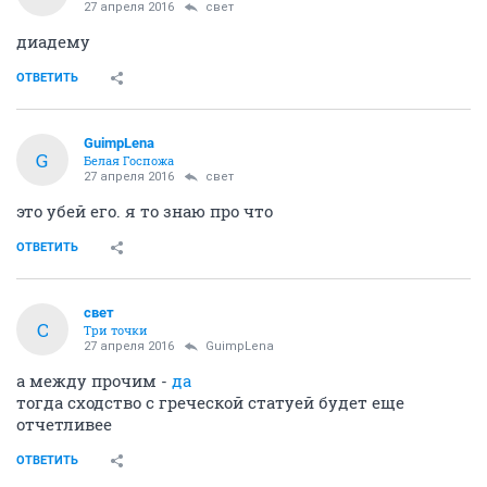
27 апреля 2016
свет
диадему
ОТВЕТИТЬ
GuimpLena
G
Белая Госпожа
27 апреля 2016
свет
это убей его. я то знаю про что
ОТВЕТИТЬ
свет
С
Три точки
27 апреля 2016
GuimpLena
а между прочим -
да
тогда сходство с греческой статуей будет еще
отчетливее
ОТВЕТИТЬ