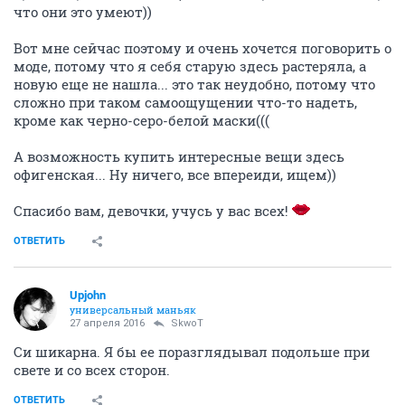
что они это умеют))
Вот мне сейчас поэтому и очень хочется поговорить о
моде, потому что я себя старую здесь растеряла, а
новую еще не нашла... это так неудобно, потому что
сложно при таком самоощущении что-то надеть,
кроме как черно-серо-белой маски(((
А возможность купить интересные вещи здесь
офигенская... Ну ничего, все впереиди, ищем))
Спасибо вам, девочки, учусь у вас всех!
ОТВЕТИТЬ
Upjohn
универсальный маньяк
27 апреля 2016
SkwоT
Си шикарна. Я бы ее поразглядывал подольше при
свете и со всех сторон.
ОТВЕТИТЬ