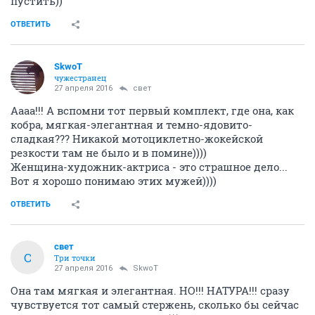
пустить))
ОТВЕТИТЬ
SkwоT
чужестранец
27 апреля 2016
свет
Аааа!!! А вспомни тот первый комплект, где она, как
кобра, мягкая-элегантная и темно-ядовито-
сладкая??? Никакой мотоциклетно-жокейской
резкости там не было и в помине))))
Женщина-художник-актриса - это страшное дело...
Вот я хорошо понимаю этих мужей))))
ОТВЕТИТЬ
свет
С
Три точки
27 апреля 2016
SkwоT
Она там мягкая и элегантная. НО!!! НАТУРА!!! сразу
чувствуется тот самый стержень, сколько бы сейчас