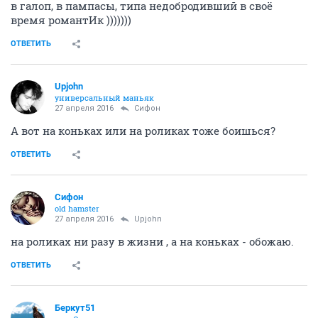
в галоп, в пампасы, типа недобродивший в своё
время романтИк )))))))
ОТВЕТИТЬ
Upjohn
универсальный маньяк
27 апреля 2016
Сифон
А вот на коньках или на роликах тоже боишься?
ОТВЕТИТЬ
Сифон
old hamster
27 апреля 2016
Upjohn
на роликах ни разу в жизни , а на коньках - обожаю.
ОТВЕТИТЬ
Беркут51