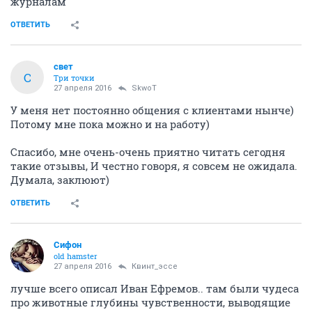
журналам
ОТВЕТИТЬ
свет
С
Три точки
27 апреля 2016
SkwоT
У меня нет постоянно общения с клиентами нынче)
Потому мне пока можно и на работу)
Спасибо, мне очень-очень приятно читать сегодня
такие отзывы, И честно говоря, я совсем не ожидала.
Думала, заклюют)
ОТВЕТИТЬ
Сифон
old hamster
27 апреля 2016
Квинт_эссе
лучше всего описал Иван Ефремов.. там были чудеса
про животные глубины чувственности, выводящие