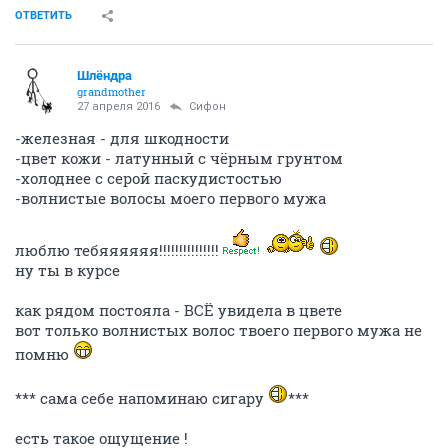
ОТВЕТИТЬ
Шлёндра
grandmother
27 апреля 2016
Сифон
-железная - для шкодности
-цвет кожи - латунный с чёрным грунтом
-холоднее с серой паскудистостью
-волнистые волосы моего первого мужа
люблю тебяяяяяя!!!!!!!!!!!!!!!
ну ты в курсе
как рядом постояла - ВСЁ увидела в цвете
вот только волнистых волос твоего первого мужа не
помню
*** сама себе напоминаю сигару
***
есть такое ощущение !