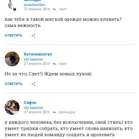
grandmother
27 апреля 2016
свет
как тебя в такой мягкой одежде можно клевать?
сама нежность
ОТВЕТИТЬ
Яэтогонехотел
old hamster
27 апреля 2016
свет
Не за что, Свет!) Ждем новых луков)
ОТВЕТИТЬ
Сифон
old hamster
27 апреля 2016
Шлёндра
у каждого человека, без исключения, свой стиль) кто
умеет тряпки собрать, кто умеет слова нанизать, кто
умеет из людей команду создать и одолевать