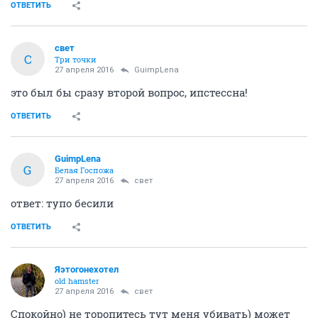
ОТВЕТИТЬ
свет
С
Три точки
27 апреля 2016
GuimpLena
это был бы сразу второй вопрос, ипстессна!
ОТВЕТИТЬ
GuimpLena
G
Белая Госпожа
27 апреля 2016
свет
ответ: тупо бесили
ОТВЕТИТЬ
Яэтогонехотел
old hamster
27 апреля 2016
свет
Спокойно) не торопитесь тут меня убивать) может