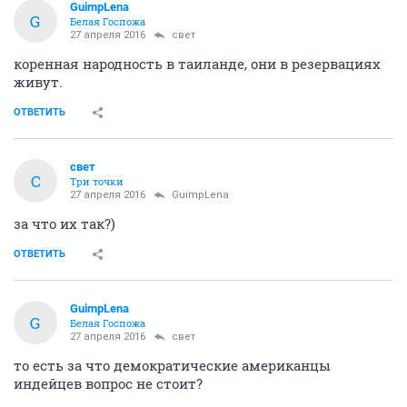
GuimpLena
G
Белая Госпожа
27 апреля 2016
свет
коренная народность в таиланде, они в резервациях
живут.
ОТВЕТИТЬ
свет
С
Три точки
27 апреля 2016
GuimpLena
за что их так?)
ОТВЕТИТЬ
GuimpLena
G
Белая Госпожа
27 апреля 2016
свет
то есть за что демократические американцы
индейцев вопрос не стоит?