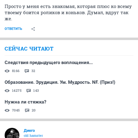
Просто у меня есть знакомая, которая плюс ко всему
твоему боится роликов и коньков. Думал, вдруг так
же.
ОТВЕТИТЬ
СЕЙЧАС ЧИТАЮТ
Следствия предыдущего воплощения...
8166
32
Образование. Эрудиция. Ум. Мудрость. NF. (Приз!)
14275
143
Нужна ли стяжка?
7045
20
Диего
old hamster