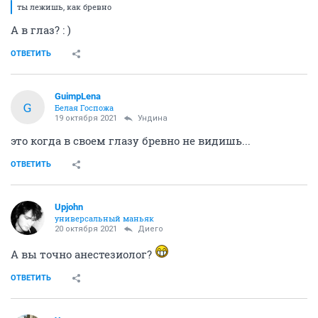
ты лежишь, как бревно
А в глаз? : )
ОТВЕТИТЬ
GuimpLena
G
Белая Госпожа
19 октября 2021
Ундинa
это когда в своем глазу бревно не видишь...
ОТВЕТИТЬ
Upjohn
универсальный маньяк
20 октября 2021
Диего
А вы точно анестезиолог?
ОТВЕТИТЬ