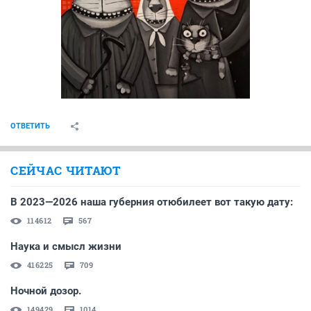
ОТВЕТИТЬ
СЕЙЧАС ЧИТАЮТ
В 2023—2026 наша губерния отюбилеет вот такую дату:
114612
567
Наука и смысл жизни
416225
709
Ночной дозор.
149429
1014