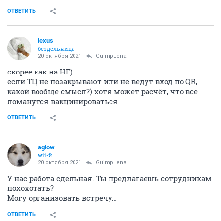
ОТВЕТИТЬ
lexus
бездельница
20 октября 2021
GuimpLena
скорее как на НГ)
если ТЦ не позакрывают или не ведут вход по QR,
какой вообще смысл?) хотя может расчёт, что все
ломанутся вакцинироваться
ОТВЕТИТЬ
aglow
wii-й
20 октября 2021
GuimpLena
У нас работа сдельная. Ты предлагаешь сотрудникам
похохотать?
Могу организовать встречу…
ОТВЕТИТЬ