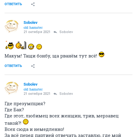
ОТВЕТИТЬ
Sobolev
old hamster
21 октября 2021
Sobolev
Макум! Тащи бонбу, ща рванём тут всё!
ОТВЕТИТЬ
Sobolev
old hamster
21 октября 2021
Sobolev
Где презумпция?
Где Бак?
Где этот, любимец всех женщин, трив, мерзавец
такой?!
Всех сюда и немедленно!
За всё перед партией отвечать заставлю, где мой