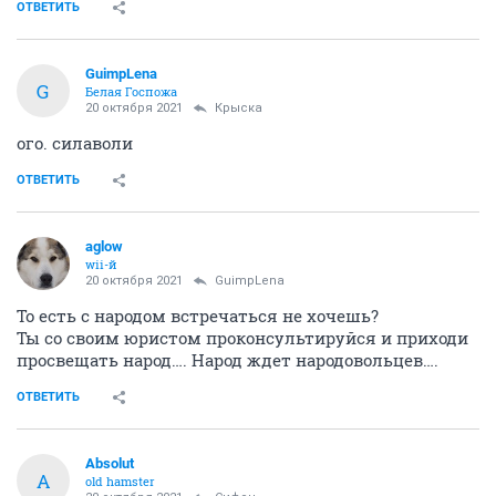
ОТВЕТИТЬ
GuimpLena
G
Белая Госпожа
20 октября 2021
Крыска
ого. силаволи
ОТВЕТИТЬ
aglow
wii-й
20 октября 2021
GuimpLena
То есть с народом встречаться не хочешь?
Ты со своим юристом проконсультируйся и приходи
просвещать народ…. Народ ждет народовольцев….
ОТВЕТИТЬ
Absolut
A
old hamster