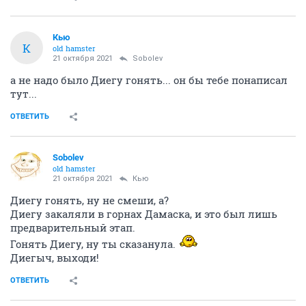
Кью
К
old hamster
21 октября 2021
Sobolev
а не надо было Диегу гонять... он бы тебе понаписал
тут...
ОТВЕТИТЬ
Sobolev
old hamster
21 октября 2021
Кью
Диегу гонять, ну не смеши, а?
Диегу закаляли в горнах Дамаска, и это был лишь
предварительный этап.
Гонять Диегу, ну ты сказанула.
Диегыч, выходи!
ОТВЕТИТЬ