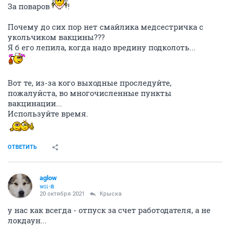
За поваров
!
Почему до сих пор нет смайлика медсестричка с
укольчиком вакцины???
Я б его лепила, когда надо вредину подколоть...
Вот те, из-за кого выходные проследуйте,
пожалуйста, во многочисленные пункты
вакцинации...
Используйте время.
ОТВЕТИТЬ
aglow
wii-й
20 октября 2021
Крыска
у нас как всегда - отпуск за счет работодателя, а не
локдаун...