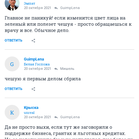
Эмпат
20 октября 2021
GuimpLena
Главное не паникуй! если изменится цвет лица на
зеленый или полезет чешуя - просто обращаешься к
врачу и все. Обычное дело.
ОТВЕТИТЬ
GuimpLena
G
Белая Госпожа
20 октября 2021
Мишель
чешую я первым делом сбрила
ОТВЕТИТЬ
Крыска
К
unreal
20 октября 2021
GuimpLena
Да не просто выхи, если тут же заговорили о
поддержке бизнеса, грантах и льготных кредитах.