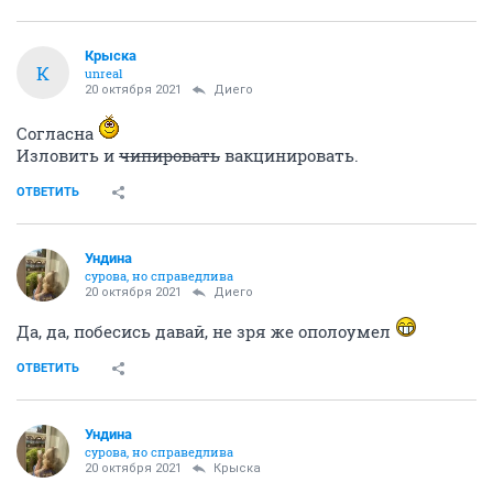
Крыска
К
unreal
20 октября 2021
Диего
Согласна
Изловить и
чипировать
вакцинировать.
ОТВЕТИТЬ
Ундинa
сурова, но справедлива
20 октября 2021
Диего
Да, да, побесись давай, не зря же ополоумел
ОТВЕТИТЬ
Ундинa
сурова, но справедлива
20 октября 2021
Крыска