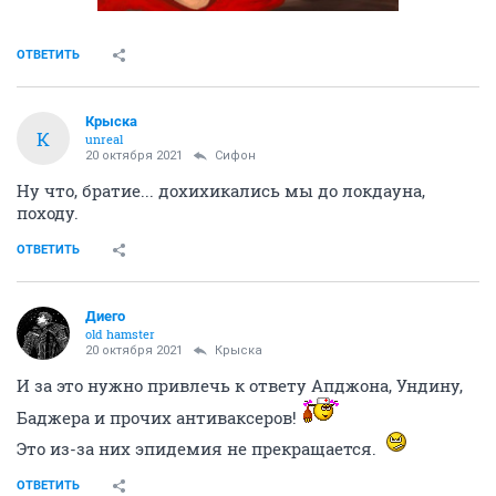
ОТВЕТИТЬ
Крыска
К
unreal
20 октября 2021
Сифон
Ну что, братие... дохихикались мы до локдауна,
походу.
ОТВЕТИТЬ
Диего
old hamster
20 октября 2021
Крыска
И за это нужно привлечь к ответу Апджона, Ундину,
Баджера и прочих антиваксеров!
Это из-за них эпидемия не прекращается.
ОТВЕТИТЬ