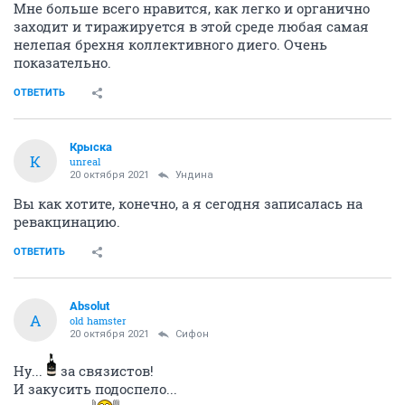
Мне больше всего нравится, как легко и органично
заходит и тиражируется в этой среде любая самая
нелепая брехня коллективного диего. Очень
показательно.
ОТВЕТИТЬ
Крыска
К
unreal
20 октября 2021
Ундинa
Вы как хотите, конечно, а я сегодня записалась на
ревакцинацию.
ОТВЕТИТЬ
Absolut
A
old hamster
20 октября 2021
Сифон
Ну...
за связистов!
И закусить подоспело...