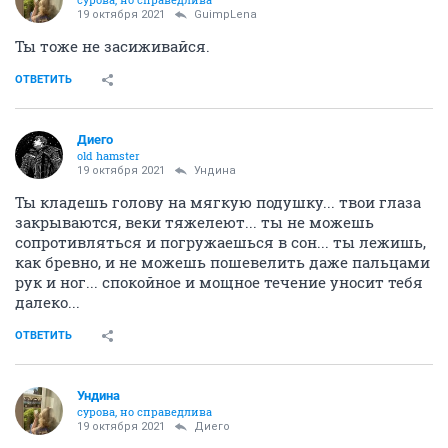
19 октября 2021
GuimpLena
Ты тоже не засиживайся.
ОТВЕТИТЬ
Диего
old hamster
19 октября 2021
Ундинa
Ты кладешь голову на мягкую подушку... твои глаза
закрываются, веки тяжелеют... ты не можешь
сопротивляться и погружаешься в сон... ты лежишь,
как бревно, и не можешь пошевелить даже пальцами
рук и ног... спокойное и мощное течение уносит тебя
далеко...
ОТВЕТИТЬ
Ундинa
сурова, но справедлива
19 октября 2021
Диего