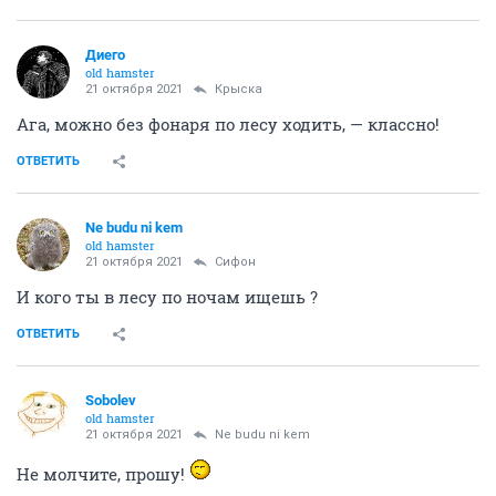
Диего
old hamster
21 октября 2021
Крыска
Ага, можно без фонаря по лесу ходить, — классно!
ОТВЕТИТЬ
Ne budu ni kem
old hamster
21 октября 2021
Сифон
И кого ты в лесу по ночам ищешь ?
ОТВЕТИТЬ
Sobolev
old hamster
21 октября 2021
Ne budu ni kem
Не молчите, прошу!