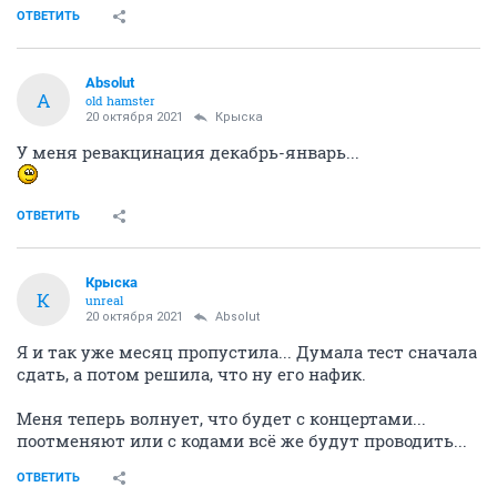
ОТВЕТИТЬ
Absolut
A
old hamster
20 октября 2021
Крыска
У меня ревакцинация декабрь-январь...
ОТВЕТИТЬ
Крыска
К
unreal
20 октября 2021
Absolut
Я и так уже месяц пропустила... Думала тест сначала
сдать, а потом решила, что ну его нафик.
Меня теперь волнует, что будет с концертами...
поотменяют или с кодами всё же будут проводить...
ОТВЕТИТЬ