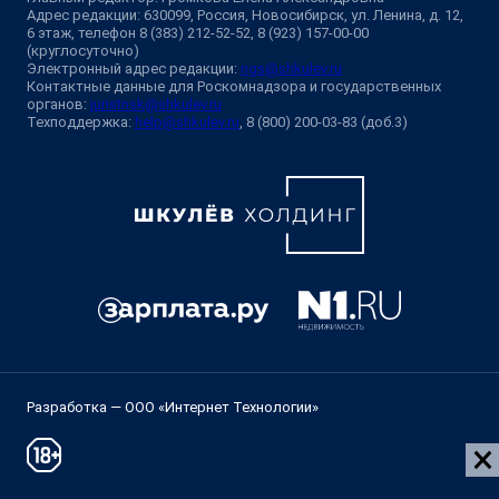
Адрес редакции: 630099, Россия, Новосибирск, ул. Ленина, д. 12,
6 этаж, телефон 8 (383) 212-52-52, 8 (923) 157-00-00
(круглосуточно)
Электронный адрес редакции:
ngs@shkulev.ru
Контактные данные для Роскомнадзора и государственных
органов:
juristnsk@shkulev.ru
Техподдержка:
help@shkulev.ru
, 8 (800) 200-03-83 (доб.3)
Разработка — ООО «Интернет Технологии»