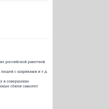
из российской ракетной
 людей с шариками и т.д.
му в совершенно
енные сбили самолет