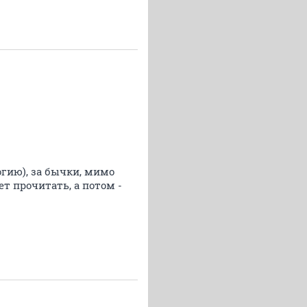
огию), за бычки, мимо
т прочитать, а потом -