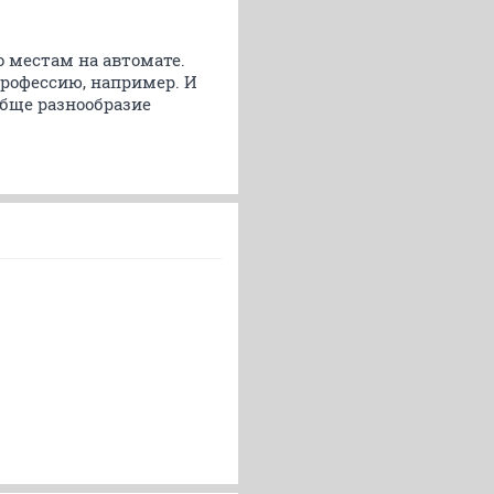
о местам на автомате.
профессию, например. И
обще разнообразие