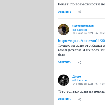
Ребят, по возможности п
ОТВЕТИТЬ
Яэтогонехотел
old hamster
04 октября 2021
Си
https://ngs.ru/text/world/2
Только за одно это Крым 
моей дочери. Я их всех зн
был
ОТВЕТИТЬ
Диего
old hamster
04 октября 2021
Яэт
"Это только одна из версий
ОТВЕТИТЬ