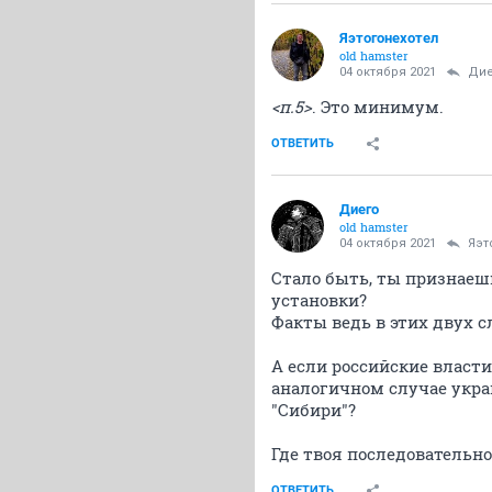
Яэтогонехотел
old hamster
04 октября 2021
Дие
<п.5>
. Это минимум.
ОТВЕТИТЬ
Диего
old hamster
04 октября 2021
Яэт
Стало быть, ты признаеш
установки?
Факты ведь в этих двух с
А если российские власти
аналогичном случае укра
"Сибири"?
Где твоя последовательно
ОТВЕТИТЬ