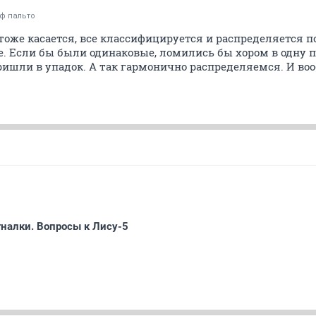
 ф пальто
о тоже касается, все классифицируется и распределяется п
ые. Если бы были одинаковые, ломились бы хором в одну 
ишли в упадок. А так гармонично распределяемся. И во
налки. Вопросы к Лису-5