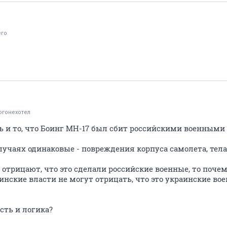
го
огонехотел
ь и то, что Боинг MH-17 был сбит российскими военными 
лучаях одинаковые - повреждения корпуса самолета, тела
 отрицают, что это сделали российские военные, то поче
инские власти не могут отрицать, что это украинские во
сть и логика?