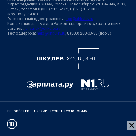
Адрес редакции: 630099, Россия, Новосибирск, ул. Ленина, д. 12,
6 этаж, телефон 8 (383) 212-52-52, 8 (923) 157-00-00
(круглосуточно)
Электронный адрес редакции:
ngs@shkulev.ru
Контактные данные для Роскомнадзора и государственных
органов:
juristnsk@shkulev.ru
Техподдержка:
help@shkulev.ru
, 8 (800) 200-03-83 (доб.3)
Разработка — ООО «Интернет Технологии»