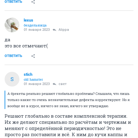
ОТВЕТИТЬ
lexus
бездельница
01 января 2023
Alippa
да
это все отмечают(
ОТВЕТИТЬ
stich
S
old hamster
01 января 2023
свет
А брекеты реально решают глобально проблемы? Слышала, что лишь
только какие-то очень незначительные дефекты корректируют. Но я
вообще не в курсе, ничего не знаю, ничего не утверждаю.
Решают глобально в составе комплексной терапии.
Их же делают специально по расчётам и чертежам и
меняют с определённой периодичностью! Это не
просто раз поставили и всё. К ним до кучи каппы и