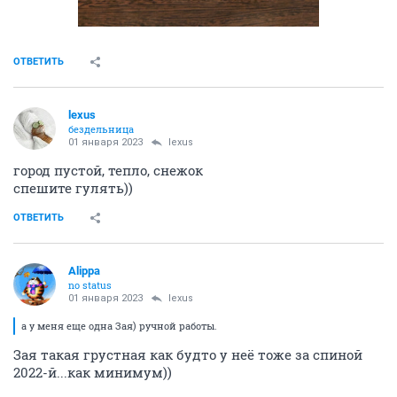
ОТВЕТИТЬ
lexus
бездельница
01 января 2023
lexus
город пустой, тепло, снежок
спешите гулять))
ОТВЕТИТЬ
Alippa
no status
01 января 2023
lexus
а у меня еще одна Зая) ручной работы.
Зая такая грустная как будто у неё тоже за спиной
2022-й...как минимум))