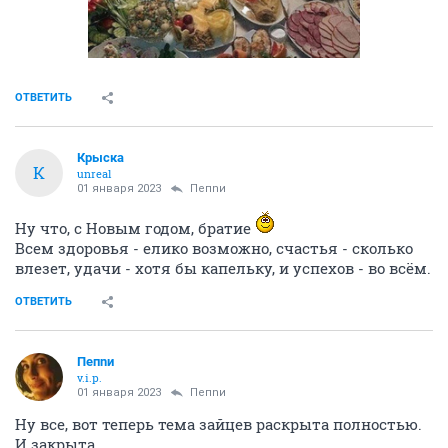
ОТВЕТИТЬ
Крыска
К
unreal
01 января 2023
Пепnи
Ну что, с Новым годом, братие
Всем здоровья - елико возможно, счастья - сколько
влезет, удачи - хотя бы капельку, и успехов - во всём.
ОТВЕТИТЬ
Пепnи
v.i.p.
01 января 2023
Пепnи
Ну все, вот теперь тема зайцев раскрыта полностью.
И закрыта.