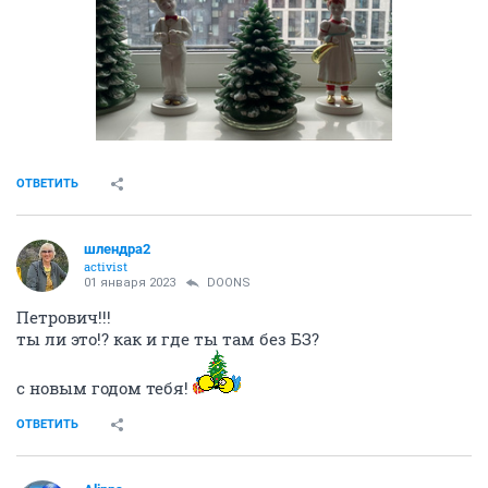
ОТВЕТИТЬ
шлендра2
activist
01 января 2023
DOONS
Петрович!!!
ты ли это!? как и где ты там без БЗ?
с новым годом тебя!
ОТВЕТИТЬ