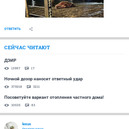
ОТВЕТИТЬ
СЕЙЧАС ЧИТАЮТ
ДЭИР
13997
17
Ночной дозор наносит ответный удар
375018
3211
Посоветуйте вариант отопления частного дома!
33535
83
lexus
бездельница