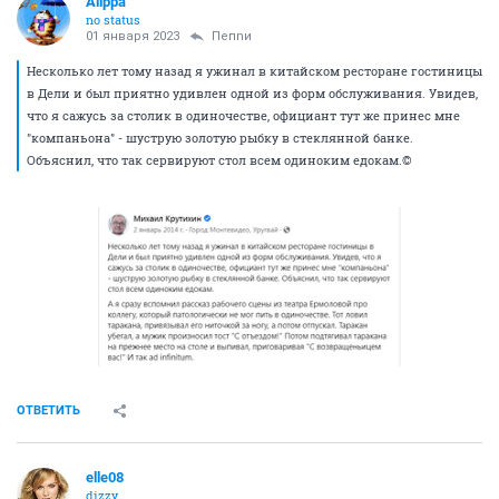
Alippa
no status
01 января 2023
Пепnи
Несколько лет тому назад я ужинал в китайском ресторане гостиницы
в Дели и был приятно удивлен одной из форм обслуживания. Увидев,
что я сажусь за столик в одиночестве, официант тут же принес мне
"компаньона" - шуструю золотую рыбку в стеклянной банке.
Объяснил, что так сервируют стол всем одиноким едокам.©
ОТВЕТИТЬ
elle08
dizzy