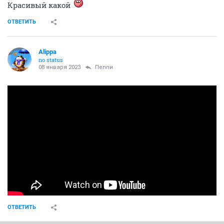
Красивый какой
ОТВЕТИТЬ
Alippa
no status
08 января 2023
Пепnи
ОТВЕТИТЬ