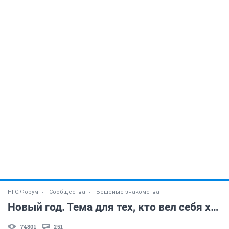
НГС.Форум
Сообщества
Бешеные знакомства
Новый год. Тема для тех, кто вел себя хорошо, несмотря на и вопреки
74801
251