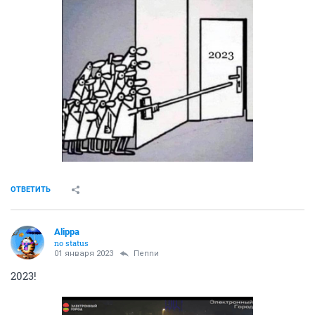
ОТВЕТИТЬ
Alippa
no status
01 января 2023
Пепnи
2023!