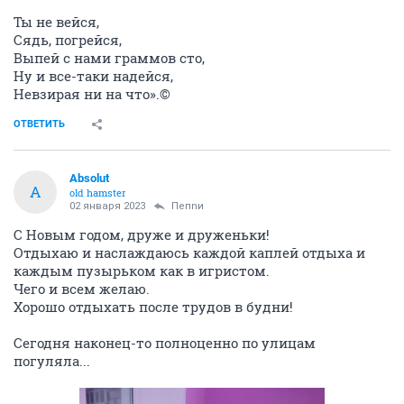
Ты не вейся,
Сядь, погрейся,
Выпей с нами граммов сто,
Ну и все-таки надейся,
Невзирая ни на что».©
ОТВЕТИТЬ
Absolut
A
old hamster
02 января 2023
Пепnи
С Новым годом, друже и друженьки!
Отдыхаю и наслаждаюсь каждой каплей отдыха и
каждым пузырьком как в игристом.
Чего и всем желаю.
Хорошо отдыхать после трудов в будни!
Сегодня наконец-то полноценно по улицам
погуляла...