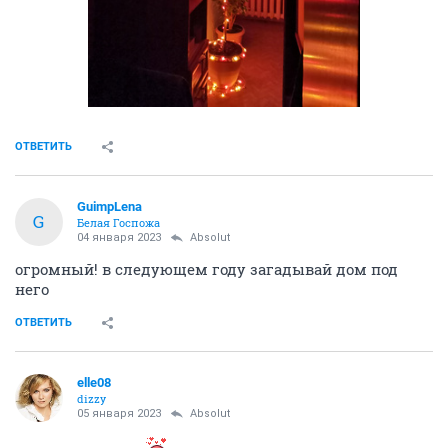
ОТВЕТИТЬ
GuimpLena
G
Белая Госпожа
04 января 2023
Absolut
огромный! в следующем году загадывай дом под
него
ОТВЕТИТЬ
elle08
dizzy
05 января 2023
Absolut