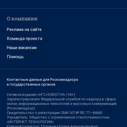
О компании
Реклама на сайте
Команда проекта
Наши вакансии
Помощь
Контактные данные для Роскомнадзора
и государственных органов
Сетевое издание «НГС.НОВОСТИ» (18+)
Зарегистрировано Федеральной службой по надзору в сфере
связи, информационных технологий и массовых коммуникаций
(Роскомнадзор)
Свидетельство о регистрации СМИ ЭЛ № ФС 77—84683
Учредитель: Общество с ограниченной ответственностью
«ИНТЕРНЕТ ТЕХНОЛОГИИ»
Главный редактор: Громкова Елена Александровна