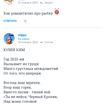
01 января 2023
Alippa
Как романтично про рыбку
ОТВЕТИТЬ
Alippa
no status
02 января 2023
Пепnи
ЮЛИЙ КИМ
Год 2023-ий
Вызывает из груди
Много грустных междометий
От того, что впереди.
Взгляд наш мрачен,
Взор наш горек,
Вместо песни - тихий вой:
«Ты не вейся, Черный Кролик,
Над моею головой.