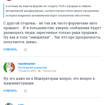
А почему бы нам на форуме не создать ТОП о продаже и обмене
автомобилей автофорумчан, соответственно более менее прозрачная
история владения автомобилем будет покупателю обеспечена
С другой стороны - не так уж часто форумчане авто
продают... И в большинстве, уверен, сообщения будут
размещать люди, зарегенные только ради продажи...
Ну как в топе "заводилки"... Так что про прозрачность,
получается, мимо...
ОТВЕТИТЬ
maxdreamer
Последний романтик
19 марта 2010
Yellow Fog
Ну это даже не к Модераторам вопрос, это вопрос к
Администрации.
ОТВЕТИТЬ
solo