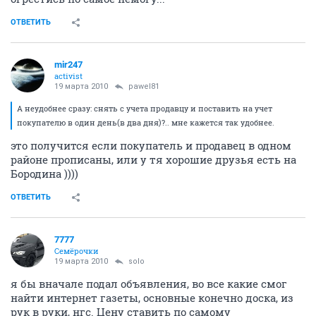
ОТВЕТИТЬ
mir247
activist
19 марта 2010
pawel81
А неудобнее сразу: снять с учета продавцу и поставить на учет
покупателю в один день(в два дня)?.. мне кажется так удобнее.
это получится если покупатель и продавец в одном
районе прописаны, или у тя хорошие друзья есть на
Бородина ))))
ОТВЕТИТЬ
7777
Семёрочки
19 марта 2010
solo
я бы вначале подал объявления, во все какие смог
найти интернет газеты, основные конечно доска, из
рук в руки, нгс. Цену ставить по самому