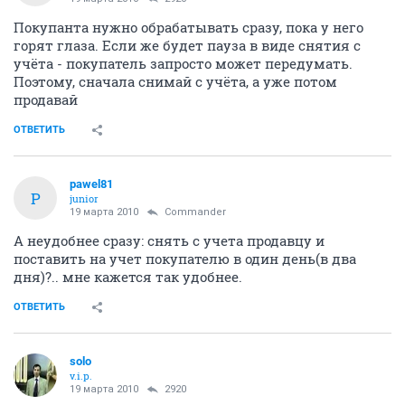
Покупанта нужно обрабатывать сразу, пока у него
горят глаза. Если же будет пауза в виде снятия с
учёта - покупатель запросто может передумать.
Поэтому, сначала снимай с учёта, а уже потом
продавай
ОТВЕТИТЬ
pawel81
P
junior
19 марта 2010
Commander
А неудобнее сразу: снять с учета продавцу и
поставить на учет покупателю в один день(в два
дня)?.. мне кажется так удобнее.
ОТВЕТИТЬ
solo
v.i.p.
19 марта 2010
2920