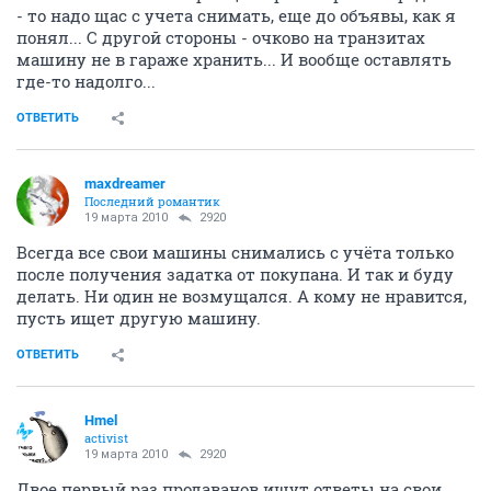
- то надо щас с учета снимать, еще до объявы, как я
понял... С другой стороны - очково на транзитах
машину не в гараже хранить... И вообще оставлять
где-то надолго...
ОТВЕТИТЬ
maxdreamer
Последний романтик
19 марта 2010
2920
Всегда все свои машины снимались с учёта только
после получения задатка от покупана. И так и буду
делать. Ни один не возмущался. А кому не нравится,
пусть ищет другую машину.
ОТВЕТИТЬ
Hmel
activist
19 марта 2010
2920
Двое первый раз продаванов ищут ответы на свои