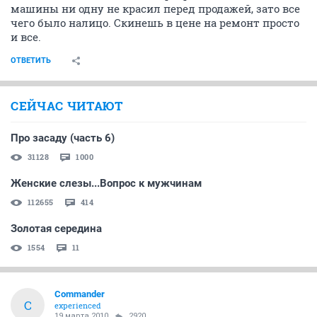
машины ни одну не красил перед продажей, зато все
чего было налицо. Скинешь в цене на ремонт просто
и все.
ОТВЕТИТЬ
СЕЙЧАС ЧИТАЮТ
Про засаду (часть 6)
31128
1000
Женские слезы...Вопрос к мужчинам
112655
414
Золотая середина
1554
11
Commander
C
experienced
19 марта 2010
2920