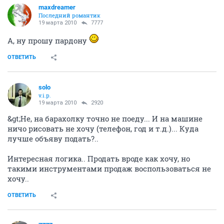
maxdreamer
Последний романтик
19 марта 2010
7777
А, ну прошу пардону
ОТВЕТИТЬ
solo
v.i.p.
19 марта 2010
2920
&gt;Не, на барахолку точно не поеду... И на машине
ничо рисовать не хочу (телефон, год и т.д.)... Куда
лучше объяву подать?..
Интересная логика.. Продать вроде как хочу, но
такими инструментами продаж воспользоваться не
хочу..
ОТВЕТИТЬ