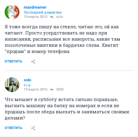
maxdreamer
Последний романтик
19 марта 2010
solo
Я тоже всегда пишу на стекле, читаю это, ой как
читают. Просто усердствовать не надо при
написании, расписывая все навороты, какие там
позолоченые винтики в бардачке слева. Хватит
"продам" и номер телефона.
ОТВЕТИТЬ
solo
v.i.p.
19 марта 2010
2920
Что мешает в субботу встать сильно пораньше,
выгнать машину на балку на номерах и если не
продашь после обеда выехать и заниматься своими
делами?
ОТВЕТИТЬ