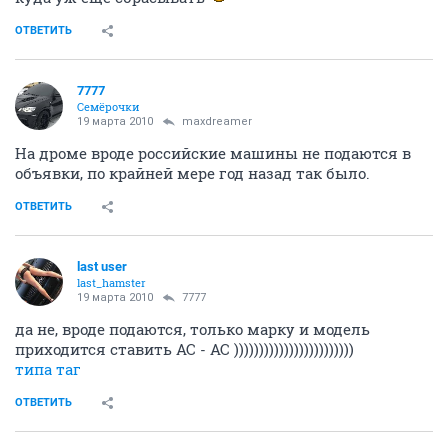
ОТВЕТИТЬ
7777
Семёрочки
19 марта 2010
maxdreamer
На дроме вроде российские машины не подаются в
объявки, по крайней мере год назад так было.
ОТВЕТИТЬ
last user
last_hamster
19 марта 2010
7777
да не, вроде подаются, только марку и модель
приходится ставить АС - АС ))))))))))))))))))))))))
типа таг
ОТВЕТИТЬ