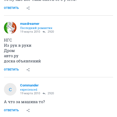
ОТВЕТИТЬ
maxdreamer
Последний романтик
19 марта 2010
2920
НГС
Из рук в руки
Дром
авто.ру
доска объявлений
ОТВЕТИТЬ
Commander
C
experienced
19 марта 2010
2920
А что за машина то?
ОТВЕТИТЬ