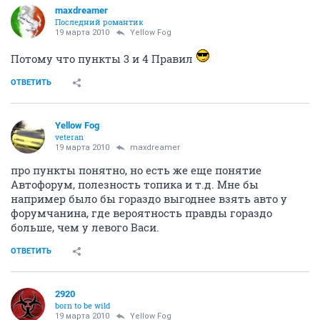
maxdreamer
Последний романтик
19 марта 2010
Yellow Fog
Потому что пункты 3 и 4 Правил
ОТВЕТИТЬ
Yellow Fog
veteran
19 марта 2010
maxdreamer
про пункты понятно, но есть же еще понятие
Автофорум, полезность топика и т.д. Мне бы
например было бы гораздо выгоднее взять авто у
форумчанина, где вероятность правды гораздо
больше, чем у левого Васи.
ОТВЕТИТЬ
2920
born to be wild
19 марта 2010
Yellow Fog