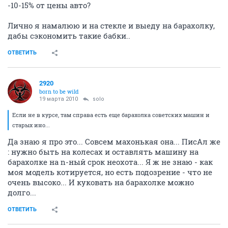
-10-15% от цены авто?
Лично я намалюю и на стекле и выеду на барахолку,
дабы сэкономить такие бабки..
ОТВЕТИТЬ
2920
born to be wild
19 марта 2010
solo
Если не в курсе, там справа есть еще барахолка советских машин и
старых ино...
Да знаю я про это... Совсем махонькая она... ПисАл же
: нужно быть на колесах и оставлять машину на
барахолке на n-ный срок неохота... Я ж не знаю - как
моя модель котируется, но есть подозрение - что не
очень высоко... И куковать на барахолке можно
долго...
ОТВЕТИТЬ