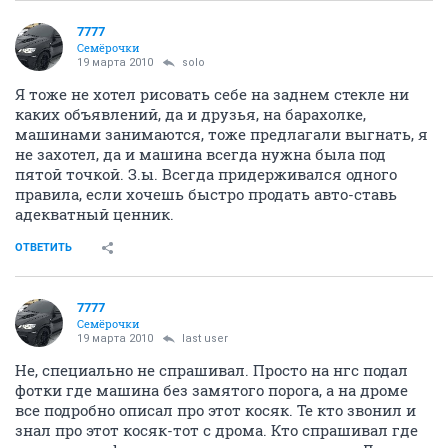
7777
Семёрочки
19 марта 2010
solo
Я тоже не хотел рисовать себе на заднем стекле ни
каких объявлений, да и друзья, на барахолке,
машинами занимаются, тоже предлагали выгнать, я
не захотел, да и машина всегда нужна была под
пятой точкой. З.ы. Всегда придерживался одного
правила, если хочешь быстро продать авто-ставь
адекватный ценник.
ОТВЕТИТЬ
7777
Семёрочки
19 марта 2010
last user
Не, специально не спрашивал. Просто на нгс подал
фотки где машина без замятого порога, а на дроме
все подробно описал про этот косяк. Те кто звонил и
знал про этот косяк-тот с дрома. Кто спрашивал где