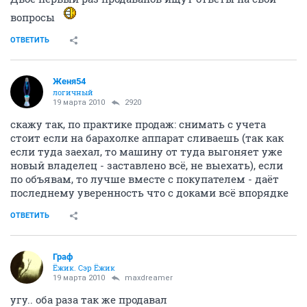
вопросы
ОТВЕТИТЬ
Женя54
логичный
19 марта 2010
2920
скажу так, по практике продаж: снимать с учета
стоит если на барахолке аппарат сливаешь (так как
если туда заехал, то машину от туда выгоняет уже
новый владелец - заставлено всё, не выехать), если
по объявам, то лучше вместе с покупателем - даёт
последнему уверенность что с доками всё впорядке
ОТВЕТИТЬ
Граф
Ёжик. Сэр Ёжик
19 марта 2010
maxdreamer
угу.. оба раза так же продавал