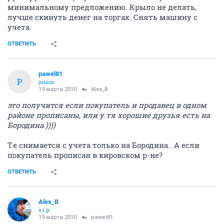
минимальному предложению. Крыло не делать,
лучше скинуть денег на торгах. Снять машину с
учета.
ОТВЕТИТЬ
pawel81
P
junior
19 марта 2010
Alex_B
это получится если покупатель и продавец в одном
районе прописаны, или у тя хорошие друзья есть на
Бородина ))))
Т.е снимается с учета только на Бородина.. А если
покупатель прописан в кировском р-не?
ОТВЕТИТЬ
Alex_B
v.i.p.
19 марта 2010
pawel81