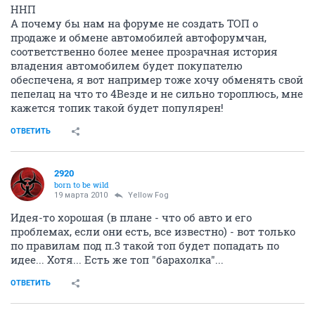
ННП
А почему бы нам на форуме не создать ТОП о
продаже и обмене автомобилей автофорумчан,
соответственно более менее прозрачная история
владения автомобилем будет покупателю
обеспечена, я вот например тоже хочу обменять свой
пепелац на что то 4Везде и не сильно тороплюсь, мне
кажется топик такой будет популярен!
ОТВЕТИТЬ
2920
born to be wild
19 марта 2010
Yellow Fog
Идея-то хорошая (в плане - что об авто и его
проблемах, если они есть, все известно) - вот только
по правилам под п.3 такой топ будет попадать по
идее... Хотя... Есть же топ "барахолка"...
ОТВЕТИТЬ