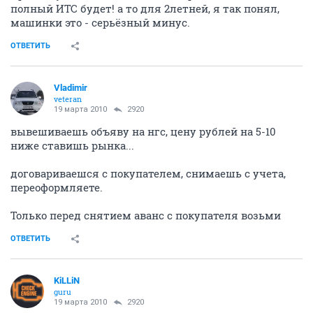
полный ИТС будет! а то для 2летней, я так понял,
машинки это - серьёзный минус.
ОТВЕТИТЬ
Vladimir
veteran
19 марта 2010
2920
вывешиваешь объяву на нгс, цену рублей на 5-10
ниже ставишь рынка...
договариваешся с покупателем, снимаешь с учета,
переоформляете.
Только перед снятием аванс с покупателя возьми
ОТВЕТИТЬ
KiLLiN
guru
19 марта 2010
2920