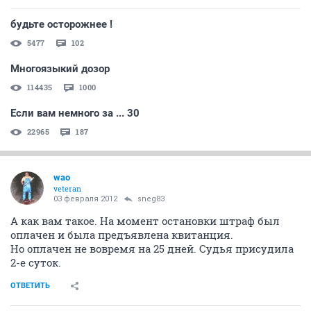
будьте осторожнее !
5477
102
Многоязыкий дозор
114435
1000
Если вам немного за ... 30
22965
187
wao
veteran
03 февраля 2012
sneg83
А как вам такое. На момент остановки штраф был
оплачен и была предъявлена квитанция.
Но оплачен не вовремя на 25 дней. Судья присудила
2-е суток.
ОТВЕТИТЬ