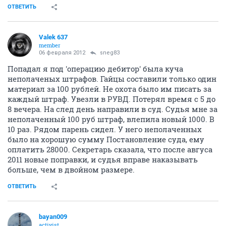
ОТВЕТИТЬ
Valek 637
member
06 февраля 2012
sneg83
Попадал я под 'операцию дебитор' была куча
неполаченых штрафов. Гайцы составили только один
материал за 100 рублей. Не охота было им писать за
каждый штраф. Увезли в РУВД. Потерял время с 5 до
8 вечера. На след день направили в суд. Судья мне за
неполаченный 100 руб штраф, влепила новый 1000. В
10 раз. Рядом парень сидел. У него неполаченных
было на хорошую сумму Постановление суда, ему
оплатить 28000. Секретарь сказала, что после авгуса
2011 новые поправки, и судья вправе наказывать
больше, чем в двойном размере.
ОТВЕТИТЬ
bayan009
activist