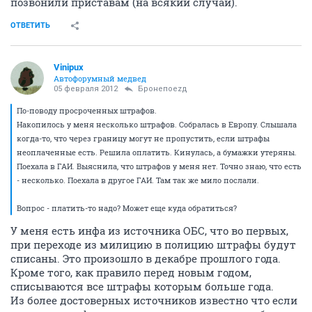
позвонили приставам (на всякий случай).
ОТВЕТИТЬ
Vinipux
Автофорумный медвед
05 февраля 2012
Бронепоеzд
По-поводу просроченных штрафов.
Накопилось у меня несколько штрафов. Собралась в Европу. Слышала
когда-то, что через границу могут не пропустить, если штрафы
неоплаченные есть. Решила оплатить. Кинулась, а бумажки утеряны.
Поехала в ГАИ. Выяснила, что штрафов у меня нет. Точно знаю, что есть
- несколько. Поехала в другое ГАИ. Там так же мило послали.
Вопрос - платить-то надо? Может еще куда обратиться?
У меня есть инфа из источника ОБС, что во первых,
при переходе из милицию в полицию штрафы будут
списаны. Это произошло в декабре прошлого года.
Кроме того, как правило перед новым годом,
списываются все штрафы которым больше года.
Из более достоверных источников известно что если