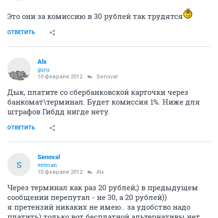
Это они за комиссию в 30 рублей так трудятся
ОТВЕТИТЬ
Alx
guru
10 февраля 2012
Senoval
Дык, платите со сбербанковской карточки через
банкомат\терминал. Будет комиссия 1%. Ниже для
штрафов Гибдд нигде нету.
ОТВЕТИТЬ
Senoval
S
veteran
10 февраля 2012
Alx
Через терминал как раз 20 рублей;) в предыдущем
сообщении перепутал - не 30, а 20 рублей))
я претензий никаких не имею.. за удобство надо
платить) только вот бесплатной альтернативы нет,