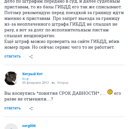
дело по штрафам передано в суд, и далее судебным
приставам, то из базы ГИБДД его так же списывают.
Потому рекомендую перед поездкой за границу идти
именно к приставам. Про запрет выезда за границу
из-за неоплаченного штрафа ГИБДД не слышал не
разу, а вот за долг по исполнительным листам
слышал неоднократно.
Ещё штраф можно проверить на сайте ГИБДД, вбив
номер прав. Но сейчас сервис чего то не работает.
ОТВЕТИТЬ
Хитрый Кот
v.i.p.
05 февраля 2012
Vinipux
Вы коснулись *понятия СРОК ДАВНОСТИ* , ...
его
разве не отменили....?
ОТВЕТИТЬ
serg006