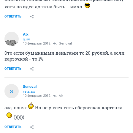
хотя по идее должна быть... имхо.
ОТВЕТИТЬ
Alx
guru
10 февраля 2012
Senoval
Это если бумажными деньгами то 20 рублей, а если
карточкой - то 1%.
ОТВЕТИТЬ
Senoval
S
veteran
10 февраля 2012
Alx
ааа, понял
Но не у всех есть сберовская карточка
)))))))
ОТВЕТИТЬ