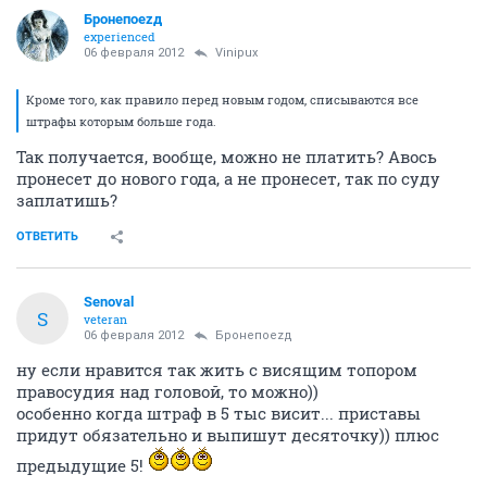
Бронепоеzд
experienced
06 февраля 2012
Vinipux
Кроме того, как правило перед новым годом, списываются все
штрафы которым больше года.
Так получается, вообще, можно не платить? Авось
пронесет до нового года, а не пронесет, так по суду
заплатишь?
ОТВЕТИТЬ
Senoval
S
veteran
06 февраля 2012
Бронепоеzд
ну если нравится так жить с висящим топором
правосудия над головой, то можно))
особенно когда штраф в 5 тыс висит... приставы
придут обязательно и выпишут десяточку)) плюс
предыдущие 5!