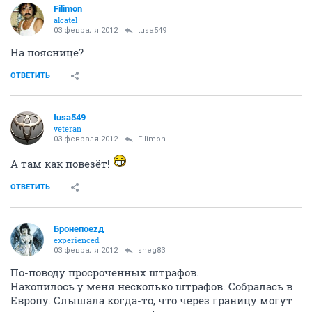
Filimon
alcatel
03 февраля 2012
tusa549
На пояснице?
ОТВЕТИТЬ
tusa549
veteran
03 февраля 2012
Filimon
А там как повезёт!
ОТВЕТИТЬ
Бронепоеzд
experienced
03 февраля 2012
sneg83
По-поводу просроченных штрафов.
Накопилось у меня несколько штрафов. Собралась в
Европу. Слышала когда-то, что через границу могут