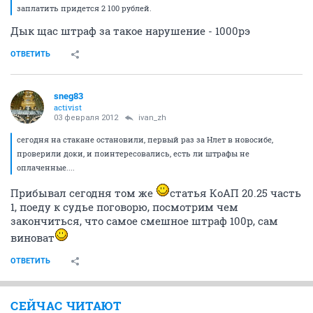
заплатить придется 2 100 рублей.
Дык щас штраф за такое нарушение - 1000рэ
ОТВЕТИТЬ
sneg83
activist
03 февраля 2012
ivan_zh
сегодня на стакане остановили, первый раз за Нлет в новосибе,
проверили доки, и поинтересовались, есть ли штрафы не
оплаченные....
Прибывал сегодня том же
статья КоАП 20.25 часть
1, поеду к судье поговорю, посмотрим чем
закончиться, что самое смешное штраф 100р, сам
виноват
ОТВЕТИТЬ
СЕЙЧАС ЧИТАЮТ