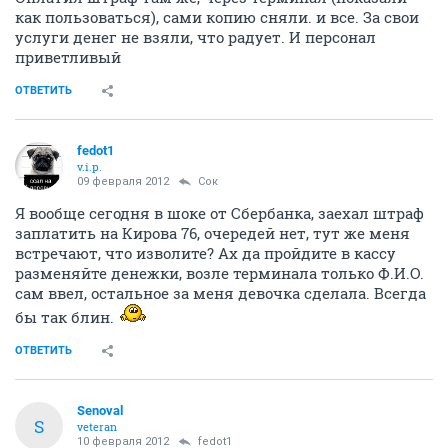
как пользоваться), сами копию сняли. и все. За свои
услуги денег не взяли, что радует. И персонал
приветливый
ОТВЕТИТЬ
fedot1
v.i.p.
09 февраля 2012
Сок
Я вообще сегодня в шоке от Сбербанка, заехал штраф
заплатить на Кирова 76, очередей нет, тут же меня
встречают, что изволите? Ах да пройдите в кассу
разменяйте денежки, возле терминала только Ф.И.О.
сам ввел, остальное за меня девочка сделала. Всегда
бы так блин.
ОТВЕТИТЬ
Senoval
S
veteran
10 февраля 2012
fedot1