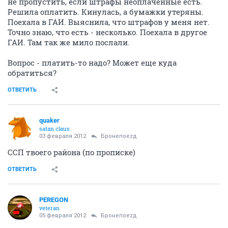
не пропустить, если штрафы неоплаченные есть.
Решила оплатить. Кинулась, а бумажки утеряны.
Поехала в ГАИ. Выяснила, что штрафов у меня нет.
Точно знаю, что есть - несколько. Поехала в другое
ГАИ. Там так же мило послали.
Вопрос - платить-то надо? Может еще куда
обратиться?
ОТВЕТИТЬ
quaker
satan claus
03 февраля 2012
Бронепоеzд
ССП твоего района (по прописке)
ОТВЕТИТЬ
PEREGON
veteran
05 февраля 2012
Бронепоеzд