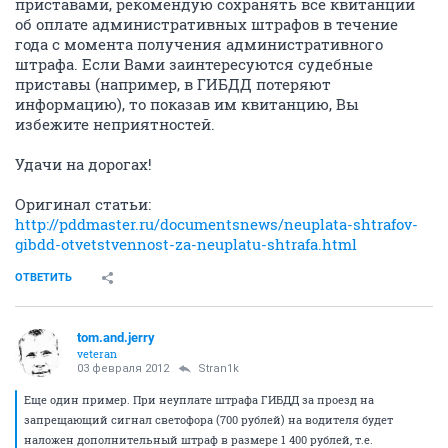
приставами, рекомендую сохранять все квитанции
об оплате административных штрафов в течение
года с момента получения административного
штрафа. Если Вами заинтересуются судебные
приставы (например, в ГИБДД потеряют
информацию), то показав им квитанцию, Вы
избежите неприятностей.
Удачи на дорогах!
Оригинал статьи:
http://pddmaster.ru/documentsnews/neuplata-shtrafov-
gibdd-otvetstvennost-za-neuplatu-shtrafa.html
ОТВЕТИТЬ
tom.and.jerry
veteran
03 февраля 2012
Stran1k
Еще один пример. При неуплате штрафа ГИБДД за проезд на
запрещающий сигнал светофора (700 рублей) на водителя будет
наложен дополнительный штраф в размере 1 400 рублей, т.е.