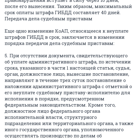
правонарушении вступает в силу через 10 дней,
после его вынесения. Таким образом, максимальный
срок оплаты штрафа ГИБДД составляет 40 дней.
Передача дела судебным приставам
Еще одно изменение КоАП, относящееся к неуплате
штрафов ГИБДД в срок, заключается в изменении
порядка передачи дела судебным приставам:
5. При отсутствии документа, свидетельствующего
об уплате административного штрафа, по истечении
срока, указанного в части 1 настоящей статьи, судья,
орган, должностное лицо, вынесшие постановление,
направляют в течение трех суток постановление о
наложении административного штрафа с отметкой о
его неуплате судебному приставу-исполнителю для
исполнения в порядке, предусмотренном
федеральным законодательством. Кроме того,
должностное лицо федерального органа
исполнительной власти, структурного
подразделения или территориального органа, а также
иного государственного органа, уполномоченного
осуществлять производство по делам об