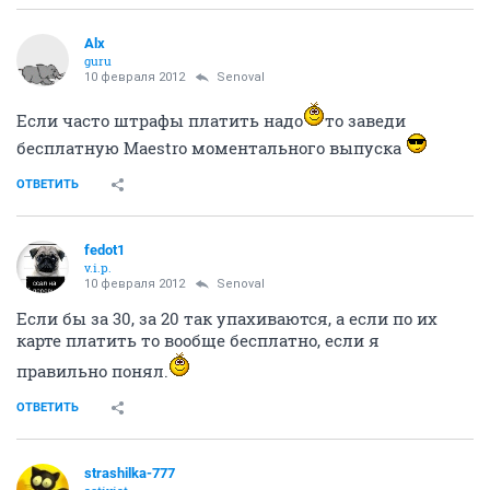
Alx
guru
10 февраля 2012
Senoval
Если часто штрафы платить надо
то заведи
бесплатную Maestro моментального выпуска
ОТВЕТИТЬ
fedot1
v.i.p.
10 февраля 2012
Senoval
Если бы за 30, за 20 так упахиваются, а если по их
карте платить то вообще бесплатно, если я
правильно понял.
ОТВЕТИТЬ
strashilka-777