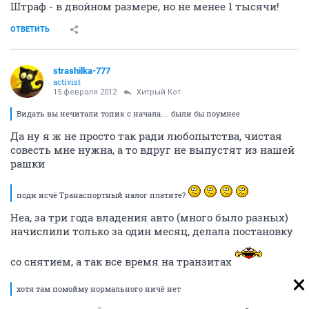
Штраф - в двойном размере, но не менее 1 тысячи!
ОТВЕТИТЬ
strashilka-777
activist
15 февраля 2012
Хитрый Кот
Видать вы нечитали топик с начала.... были бы поумнее
Да ну я ж не просто так ради любопытства, чистая
совесть мне нужна, а то вдруг не выпустят из нашей
рашки
поди исчё Транаспортный налог платите?
Неа, за три года владения авто (много было разных)
начислили только за один месяц, делала постановку
со снятием, а так все время на транзитах
хотя там помойму нормального ничё нет