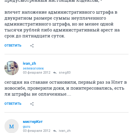
предусмотренный настоящим Кодексом, -
влечет наложение административного штрафа в
двукратном размере суммы неуплаченного
административного штрафа, но не менее одной
тысячи рублей либо административный арест на
срок до пятнадцати суток.
ОТВЕТИТЬ
ivan_zh
зеленоголек
03 февраля 2012
sneg83
сегодня на стакане остановили, первый раз за Нлет в
новосибе, проверили доки, и поинтересовались, есть
ли штрафы не оплаченные....
ОТВЕТИТЬ
мистерКэт
М
guru
03 февраля 2012
ivan_zh