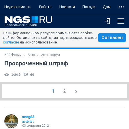
Недвижимость
Работа
Новости
Погода
Дом
На информационном ресурсе применяются cookie-
Согласен
файлы. Оставаясь на сайте, вы подтверждаете свое
согласие
на их использование.
НГС.Форум
Авто
Авто-форум
Просроченный штраф
14049
60
1
2
sneg83
activist
03 февраля 2012