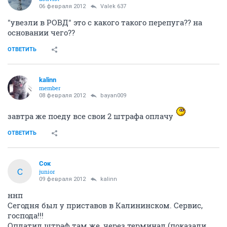
06 февраля 2012
Valek 637
"увезли в РОВД" это с какого такого перепуга?? на
основании чего??
ОТВЕТИТЬ
kalinn
member
08 февраля 2012
bayan009
завтра же поеду все свои 2 штрафа оплачу
ОТВЕТИТЬ
Сок
С
junior
09 февраля 2012
kalinn
ннп
Сегодня был у приставов в Калининском. Сервис,
господа!!!
Оплатил штраф там же, через терминал (показали