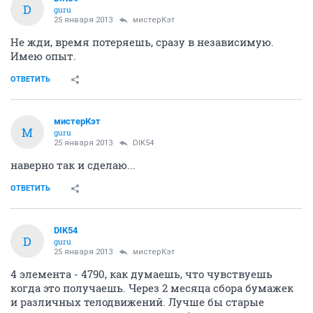
D
guru
25 января 2013
мистерКэт
Не жди, время потеряешь, сразу в независимую.
Имею опыт.
ОТВЕТИТЬ
мистерКэт
М
guru
25 января 2013
DIK54
наверно так и сделаю...
ОТВЕТИТЬ
DIK54
D
guru
25 января 2013
мистерКэт
4 элемента - 4790, как думаешь, что чувствуешь
когда это получаешь. Через 2 месяца сбора бумажек
и различных телодвижений. Лучше бы старые