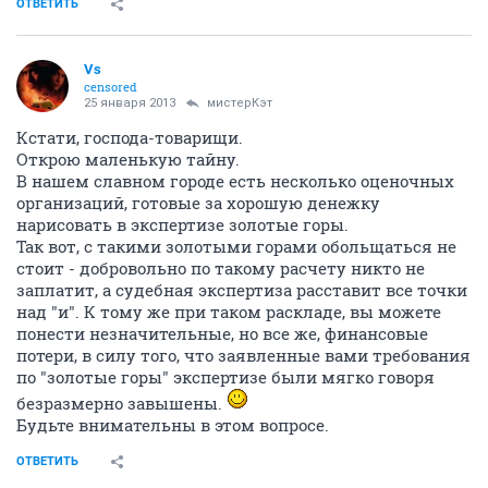
ОТВЕТИТЬ
Vs
censored
25 января 2013
мистерКэт
Кстати, господа-товарищи.
Открою маленькую тайну.
В нашем славном городе есть несколько оценочных
организаций, готовые за хорошую денежку
нарисовать в экспертизе золотые горы.
Так вот, с такими золотыми горами обольщаться не
стоит - добровольно по такому расчету никто не
заплатит, а судебная экспертиза расставит все точки
над "и". К тому же при таком раскладе, вы можете
понести незначительные, но все же, финансовые
потери, в силу того, что заявленные вами требования
по "золотые горы" экспертизе были мягко говоря
безразмерно завышены.
Будьте внимательны в этом вопросе.
ОТВЕТИТЬ