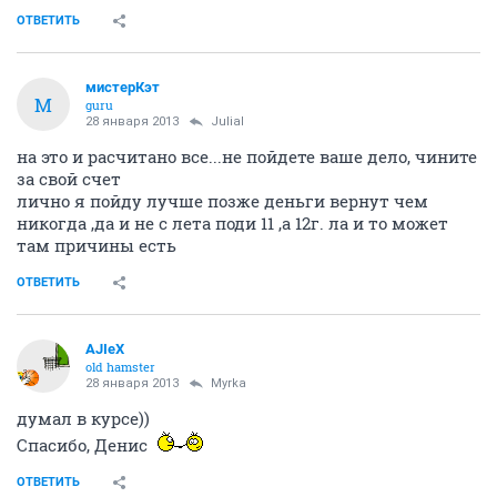
ОТВЕТИТЬ
мистерКэт
М
guru
28 января 2013
Julial
на это и расчитано все...не пойдете ваше дело, чините
за свой счет
лично я пойду лучше позже деньги вернут чем
никогда ,да и не с лета поди 11 ,а 12г. ла и то может
там причины есть
ОТВЕТИТЬ
AJIeX
old hamster
28 января 2013
Myrka
думал в курсе))
Спасибо, Денис
ОТВЕТИТЬ