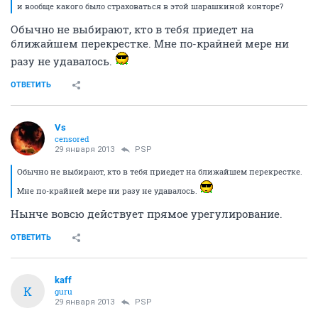
и вообще какого было страховаться в этой шарашкиной конторе?
Обычно не выбирают, кто в тебя приедет на
ближайшем перекрестке. Мне по-крайней мере ни
разу не удавалось.
ОТВЕТИТЬ
Vs
censored
29 января 2013
PSP
Обычно не выбирают, кто в тебя приедет на ближайшем перекрестке.
Мне по-крайней мере ни разу не удавалось.
Нынче вовсю действует прямое урегулирование.
ОТВЕТИТЬ
kaff
K
guru
29 января 2013
PSP