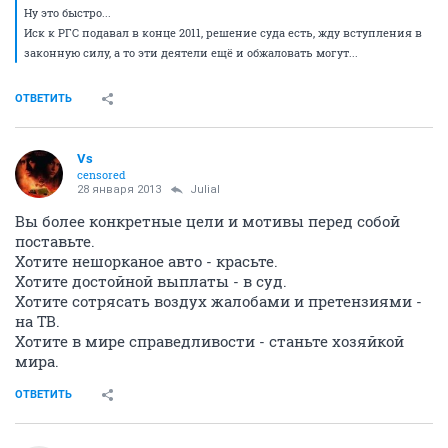
Ну это быстро...
Иск к РГС подавал в конце 2011, решение суда есть, жду вступления в
законную силу, а то эти деятели ещё и обжаловать могут...
ОТВЕТИТЬ
Vs
censored
28 января 2013
Julial
Вы более конкретные цели и мотивы перед собой
поставьте.
Хотите нешорканое авто - красьте.
Хотите достойной выплаты - в суд.
Хотите сотрясать воздух жалобами и претензиями -
на ТВ.
Хотите в мире справедливости - станьте хозяйкой
мира.
ОТВЕТИТЬ