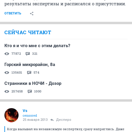
результаты экспертизы и расписался о присутствии.
ОТВЕТИТЬ
СЕЙЧАС ЧИТАЮТ
Кто я и что мне с этим делать?
77872
321
Горский микрорайон, 8а
135401
574
Странники в НОЧИ - Дозор
257458
1000
Vs
censored
25 января 2013
Десперо
Когда вызывал на независимую экспертизу, сразу напряглись. Даже