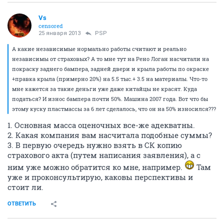
Vs
censored
25 января 2013
PSP
А какие независимые нормально работы считают и реально
независимы от страховых? А то мне тут на Рено Логан насчитали на
покраску заднего бампера, задней двери и крыла работы по окраске
+правка крыла (примерно 20%) на 5.5 тыс.+ 3.5 на материалы. Что-то
мне кажется за такие деньги уже даже китайцы не красят. Куда
податься? И износ бампера почти 50%. Машина 2007 года. Вот что бы
этому куску пластмассы за 6 лет сделалось, что он на 50% износился???
1. Основная масса оценочных все-же адекватны.
2. Какая компания вам насчитала подобные суммы?
3. В первую очередь нужно взять в СК копию
страхового акта (путем написания заявления), а с
ним уже можно обратится ко мне, например.
Там
уже и проконсультирую, каковы перспективы и
стоит ли.
ОТВЕТИТЬ