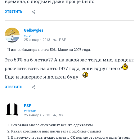
времена, с людьми даже проще было.
ОТВЕТИТЬ
Gellowgles
v.i.p.
25 января 2013
PSP
И износ бампера почти 50%. Машина 2007 года.
Это 50% за 6-летку?? А на какой же тогда мне, процент
рассчитывать на авто 1977 года, если вдруг чего?
Еще и наверное и должен буду
ОТВЕТИТЬ
PSP
veteran
25 января 2013
Vs
1. Основная масса оценочных все-же адекватны.
2. Какая компания вам насчитала подобные суммы?
3. В первую очередь нужно взять в СК копию страхового акта (путем