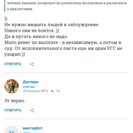
человек приехал, посмотрел на результаты экспертизы и расписался
о присутствии.
))
Не нужно вводить людей в заблуждение.
Никого они не боятся. ))
Да и пугать никого не надо.
Мало денег по выплате - в независимую, а потом в
суд. От исполнительного листа еще ни один РГС не
уходил ))
ОТВЕТИТЬ
Десперо
veteran
25 января 2013
Vs
Эт верно.
ОТВЕТИТЬ
мистерКэт
М
guru