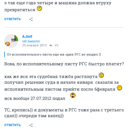
э так еще года четыре и машина должна втруху
превратиться
ОТВЕТИТЬ
AJIeX
old hamster
25 января 2013
Vs
От исполнительного листа еще ни один РГС не уходил ))
Вова, по исполнительному листу РГС быстро платят?
как же вся эта судебная тяжба растянута
получил решение суда в начале января. сказали за
исполнительным листом прийти после 6февраля
иск вообще 27.07.2012 подал
ТС, крепись)) я документы в РГС тоже раза с третьего
сдал)) очереди там капец))
ОТВЕТИТЬ