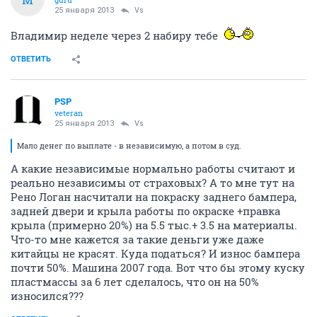
25 января 2013
Vs
Владимир неделе через 2 набиру тебе
ОТВЕТИТЬ
PSP
veteran
25 января 2013
Vs
Мало денег по выплате - в независимую, а потом в суд.
А какие независимые нормально работы считают и
реально независимы от страховых? А то мне тут на
Рено Логан насчитали на покраску заднего бампера,
задней двери и крыла работы по окраске +правка
крыла (примерно 20%) на 5.5 тыс.+ 3.5 на материалы.
Что-то мне кажется за такие деньги уже даже
китайцы не красят. Куда податься? И износ бампера
почти 50%. Машина 2007 года. Вот что бы этому куску
пластмассы за 6 лет сделалось, что он на 50%
износился???