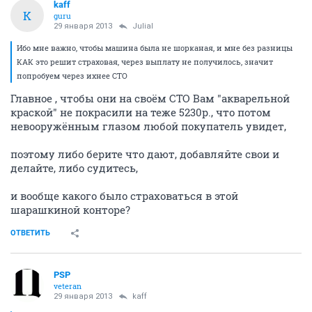
kaff
K
guru
29 января 2013
Julial
Ибо мне важно, чтобы машина была не шорканая, и мне без разницы
КАК это решит страховая, через выплату не получилось, значит
попробуем через ихнее СТО
Главное , чтобы они на своём СТО Вам "акварельной
краской" не покрасили на теже 5230р., что потом
невооружённым глазом любой покупатель увидет,
поэтому либо берите что дают, добавляйте свои и
делайте, либо судитесь,
и вообще какого было страховаться в этой
шарашкиной конторе?
ОТВЕТИТЬ
PSP
veteran
29 января 2013
kaff