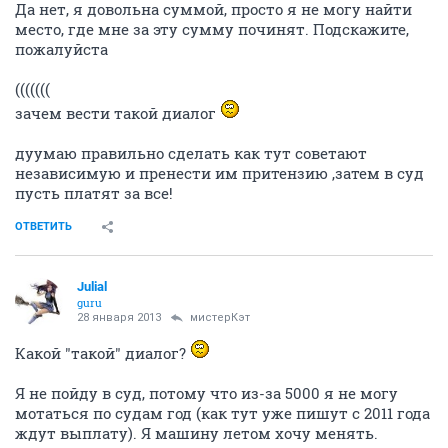
Да нет, я довольна суммой, просто я не могу найти
место, где мне за эту сумму починят. Подскажите,
пожалуйста
(((((((
зачем вести такой диалог
дуумаю правильно сделать как тут советают
независимую и пренести им притензию ,затем в суд
пусть платят за все!
ОТВЕТИТЬ
Julial
guru
28 января 2013
мистерКэт
Какой "такой" диалог?
Я не пойду в суд, потому что из-за 5000 я не могу
мотаться по судам год (как тут уже пишут с 2011 года
ждут выплату). Я машину летом хочу менять.