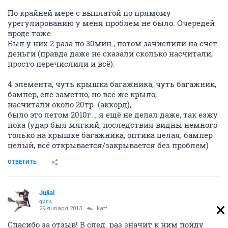
По крайней мере с выплатой по прямому
урегулированию у меня проблем не было. Очередей
вроде тоже.
Был у них 2 раза по 30мин., потом зачислили на счёт
деньги (правда даже не сказали сколько насчитали,
просто перечислили и всё).
4 элемента, чуть крышка багажника, чуть багажник,
бампер, еле заметно, но всё же крыло,
насчитали около 20тр. (аккорд),
было это летом 2010г.., я ещё не делал даже, так езжу
пока (удар был мягкий, последствия видны немного
только на крышке багажника, оптика целая, бампер
целый, всё открывается/закрывается без проблем)
ОТВЕТИТЬ
Julial
guru
29 января 2013
kaff
Спасибо за отзыв! В след. раз значит к ним пойду