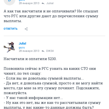
28 января 2013
Julial
А как так насчитали и не оплачивали? Не слышал
что РГС или другие дают до перечисления сумму
выплаты.
ОТВЕТИТЬ
Julial
guru
28 января 2013
DIK54
Насчитали и оплатили 5230.
Позвонила сейчас в РГС узнать на каких СТО они
чинят, по тел сходу:
- Если вы не довольны суммой выплаты...
- Да нет, я довольна суммой, просто я не могу найти
место, где мне за эту сумму починят. Подскажите,
пожалуйста.
- У нас такой информации нет...
- Ну как это нет, вы же как-то рассчитывали сумму
выплаты, у вас какие-то данные должны быть?