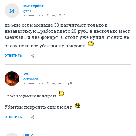
мистерКэт
М
guru
25 января 2013
PSP
не мне если меньше 30 насчитают только в
независимую...работа гдето 20 руб...в несколько мест
заезжал...и два фонаря 10 стоят уже купил..я сних не
слезу пока все убытки не покроют
ОТВЕТИТЬ
Vs
censored
25 января 2013
мистерКэт
пока все убытки не покроят
Убытки покроить они любят.
ОТВЕТИТЬ
DIK54