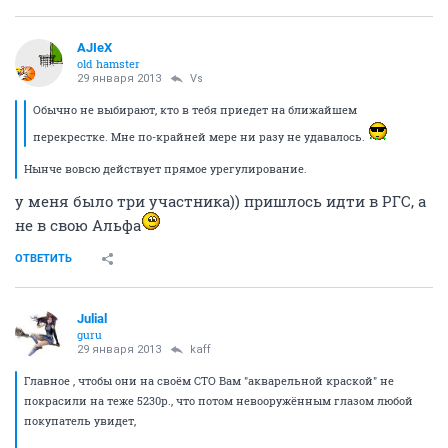
AJIeX
old hamster
29 января 2013
Vs
Обычно не выбирают, кто в тебя приедет на ближайшем
перекрестке. Мне по-крайней мере ни разу не удавалось.
Нынче вовсю действует прямое урегулирование.
у меня было три участника)) пришлось идти в РГС, а
не в свою Альфа
ОТВЕТИТЬ
Julial
guru
29 января 2013
kaff
Главное , чтобы они на своём СТО Вам "акварельной краской" не
покрасили на теже 5230р., что потом невооружённым глазом любой
покупатель увидет,