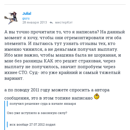
Julial
guru
28 января 2013
мистерКэт
А вы точно прочитали то, что я написала? На данный
момент я хочу, чтобы они отремонтировали эти оба
элемента. И пытаюсь тут узнать отзывы тех, кто
именно чинился, а не деньгами получал выплату.
Ибо мне важно, чтобы машина была не шорканая, и
мне без разницы КАК это решит страховая, через
выплату не получилось, значит попробуем через
ихнее СТО. Суд- это уже крайний и самый тяжелый
вариант.
а по поводу 2011 году можете спросить а автора
сообщения, это в этом топике написано
получил решение суда в начале января
Оно уже вступило в законную силу?
иск вообще 27.07.2012 подал