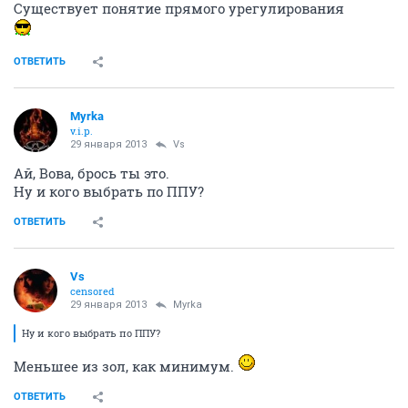
Существует понятие прямого урегулирования
ОТВЕТИТЬ
Myrka
v.i.p.
29 января 2013
Vs
Ай, Вова, брось ты это.
Ну и кого выбрать по ППУ?
ОТВЕТИТЬ
Vs
censored
29 января 2013
Myrka
Ну и кого выбрать по ППУ?
Меньшее из зол, как минимум.
ОТВЕТИТЬ