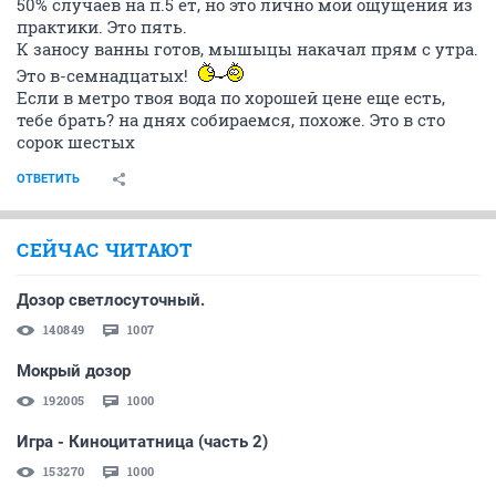
50% случаев на п.5 ет, но это лично мои ощущения из
практики. Это пять.
К заносу ванны готов, мышыцы накачал прям с утра.
Это в-семнадцатых!
Если в метро твоя вода по хорошей цене еще есть,
тебе брать? на днях собираемся, похоже. Это в сто
сорок шестых
ОТВЕТИТЬ
СЕЙЧАС ЧИТАЮТ
Дозор светлосуточный.
140849
1007
Мокрый дозор
192005
1000
Игра - Киноцитатница (часть 2)
153270
1000