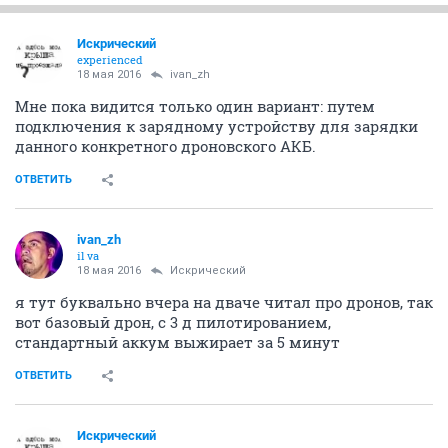
Искрический
experienced
18 мая 2016
ivаn_zh
Мне пока видится только один вариант: путем
подключения к зарядному устройству для зарядки
данного конкретного дроновского АКБ.
ОТВЕТИТЬ
ivаn_zh
il va
18 мая 2016
Искрический
я тут буквально вчера на дваче читал про дронов, так
вот базовый дрон, с 3 д пилотированием,
стандартный аккум выжирает за 5 минут
ОТВЕТИТЬ
Искрический