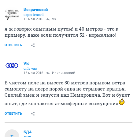
Искрический
experienced
18 мая 2016
Vs
я ж говорю: опытным путем! и 40 метров - это к
примеру. даже если получится 52 - нормально!
ОТВЕТИТЬ
Vld
only vag
18 мая 2016
Искрический
В чистом поле на высоте 50 метров порывом ветра
самолету на леере порой едва не отрывает крылья.
Сделай змея и запусти над Немировича. Вот и будет
опыт, где кончаются атмосферные возмущения
ОТВЕТИТЬ
БДА
Б
guru