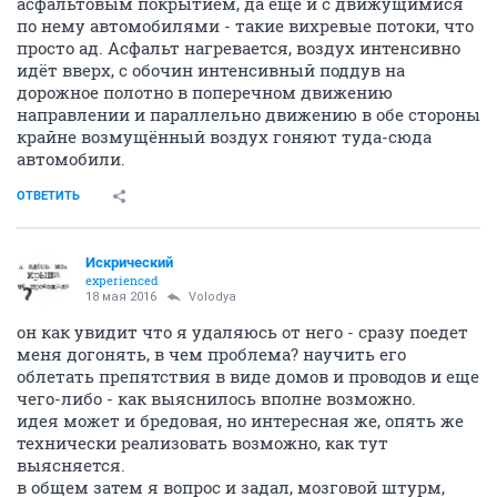
асфальтовым покрытием, да ещё и с движущимися
по нему автомобилями - такие вихревые потоки, что
просто ад. Асфальт нагревается, воздух интенсивно
идёт вверх, с обочин интенсивный поддув на
дорожное полотно в поперечном движению
направлении и параллельно движению в обе стороны
крайне возмущённый воздух гоняют туда-сюда
автомобили.
ОТВЕТИТЬ
Искрический
experienced
18 мая 2016
Volodya
он как увидит что я удаляюсь от него - сразу поедет
меня догонять, в чем проблема? научить его
облетать препятствия в виде домов и проводов и еще
чего-либо - как выяснилось вполне возможно.
идея может и бредовая, но интересная же, опять же
технически реализовать возможно, как тут
выясняется.
в общем затем я вопрос и задал, мозговой штурм,