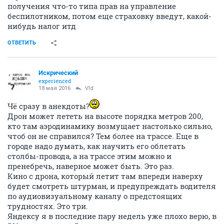
получения что-то типа прав на управление
беспилотником, потом еще страховку введут, какой-
нибудь налог итд
ОТВЕТИТЬ
Искрический
experienced
18 мая 2016
Vld
Чё сразу в анекдоты?
Дрон может лететь на высоте порядка метров 200,
кто там аэродинамику возмущает настолько сильно,
чтоб он не справился? Тем более на трассе. Еще в
городе надо думать, как научить его облетать
столбы-провода, а на трассе этим можно и
пренебречь, наверное может быть. Это раз.
Кино с дрона, который летит там впереди наверху
будет смотреть штурман, и предупреждать водителя
по аудиовизуальному каналу о предстоящих
трудностях. Это три.
Яндексу я в последние пару недель уже плохо верю, в