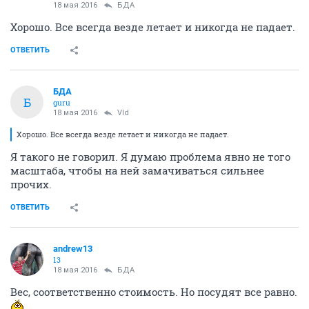
18 мая 2016
БДА
Хорошо. Все всегда везде летает и никогда не падает.
ОТВЕТИТЬ
БДА
Б
guru
18 мая 2016
Vld
Хорошо. Все всегда везде летает и никогда не падает.
Я такого не говорил. Я думаю проблема явно не того
масштаба, чтобы на ней замачиваться сильнее
прочих.
ОТВЕТИТЬ
andrew13
13
18 мая 2016
БДА
Вес, соответственно стоимость. Но посудят все равно.