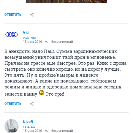
ОТВЕТИТЬ
Vld
only vag
18 мая 2016
Искрический
В анекдоты надо Паш. Сумма аэродинамических
возмущений уничтожит твой дрон в мгновенье.
Причем на трассе еще быстрее. Это раз. Кино с дрона
смотреть оно конечно хорошо, но на дорогу лучше.
Это пять. Ну и пробки/камеры в яндексе
показывают. А какие не показывают, соблюдаем
режим и живые и здоровые помогаем мне сегодня
занести ванну
Это три!
ОТВЕТИТЬ
UlveR
veteran
18 мая 2016
Искрический