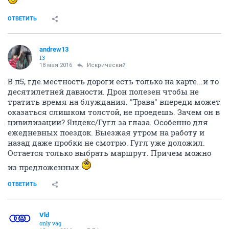
ОТВЕТИТЬ
andrew13
13
18 мая 2016
Искрический
В п5, где местность дороги есть только на карте...и то
десятилетней давности. Дрон полезен чтобы не
тратить время на блуждания. "Трава" впереди может
оказаться слишком толстой, не проедешь. Зачем он в
цивилизации? Яндекс/Гугл за глаза. Особенно для
ежедневных поездок. Выезжая утром на работу и
назад даже пробки не смотрю. Гугл уже доложил.
Остается только выбрать маршрут. Причем можно
из предложенных.
ОТВЕТИТЬ
Vld
only vag