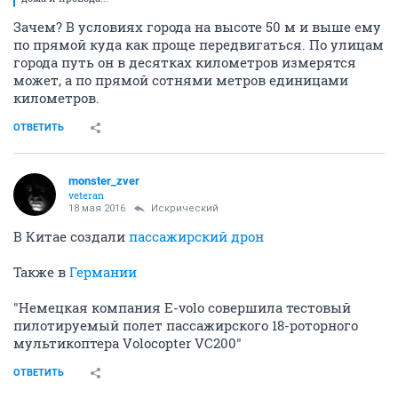
Зачем? В условиях города на высоте 50 м и выше ему
по прямой куда как проще передвигаться. По улицам
города путь он в десятках километров измерятся
может, а по прямой сотнями метров единицами
километров.
ОТВЕТИТЬ
monster_zver
veteran
18 мая 2016
Искрический
В Китае создали
пассажирский дрон
Также в
Германии
"Немецкая компания E-volo совершила тестовый
пилотируемый полет пассажирского 18-роторного
мультикоптера Volocopter VC200"
ОТВЕТИТЬ