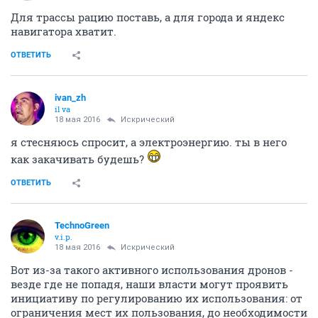
Для трассы рацию поставь, а для города и яндекс
навигатора хватит.
ОТВЕТИТЬ
ivаn_zh
il va
18 мая 2016
Искрический
я стесняюсь спросит, а электроэнергию. ты в него
как закачивать будешь?
ОТВЕТИТЬ
TechnoGreen
v.i.p.
18 мая 2016
Искрический
Вот из-за такого активного использования дронов -
везде где не попадя, наши власти могут проявить
инициативу по регулированию их использования: от
ограничения мест их пользования, до необходимости