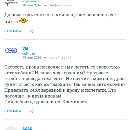
experienced
18 мая 2016
TechnoGreen
Да пока только мысль явилась, еще не использует
никто
ОТВЕТИТЬ
Vld
only vag
18 мая 2016
Искрический
Скорость дрона позволяет ему лететь со скоростью
автомобиля? И запас хода сравним? На трассе
столбы-провода тоже есть. Но научить можно, и дрон
будет стоить как автомобиль. Так зачем автомобиль?
Привязать себя веревкой к дрону и полетели. Кто
потолще - к двум дронам.
Пойло брать, однозначно. Кончилася.
ОТВЕТИТЬ
ASGS