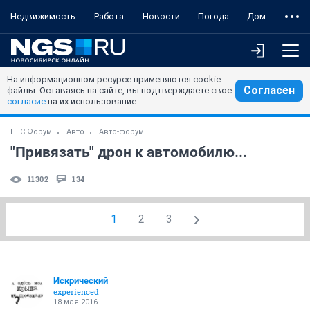
Недвижимость
Работа
Новости
Погода
Дом
На информационном ресурсе применяются cookie-
Согласен
файлы. Оставаясь на сайте, вы подтверждаете свое
согласие
на их использование.
НГС.Форум
Авто
Авто-форум
"Привязать" дрон к автомобилю...
11302
134
1
2
3
Искрический
experienced
18 мая 2016