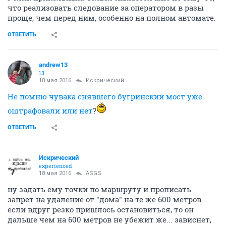
что реализовать следование за оператором в разы
проще, чем перед ним, особенно на полном автомате.
ОТВЕТИТЬ
andrew13
13
18 мая 2016
Искрический
Не помню чувака снявшего бугринский мост уже
оштрафовали или нет
?
ОТВЕТИТЬ
Искрический
experienced
18 мая 2016
ASGS
ну задать ему точки по маршруту и прописать
запрет на удаление от "дома" на те же 600 метров.
если вдруг резко пришлось остановиться, то он
дальше чем на 600 метров не убежит же... зависнет,