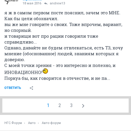
18 мая 2016
andrew13
я ж в самом первом посте пояснил, зачем это МНЕ.
Как бы цели обозначил.
вы же мне говорите о своих. Тоже впрочем, вариант,
но спорный.
и товарищи вот про рации говорили тоже
справедливо...
Однако, давайте не будем отвлекаться, есть ТЗ, хочу
мнение (обоснованное) людей, знаниям которых я
доверяю.
С моей точки зрения - это интересно и полезно, и
ИНОВАЦИОННО!
Поркуа бы, как говорится в отечестве, и не па...
ОТВЕТИТЬ
1
2
3
НГС.Форум
Авто
Авто-форум