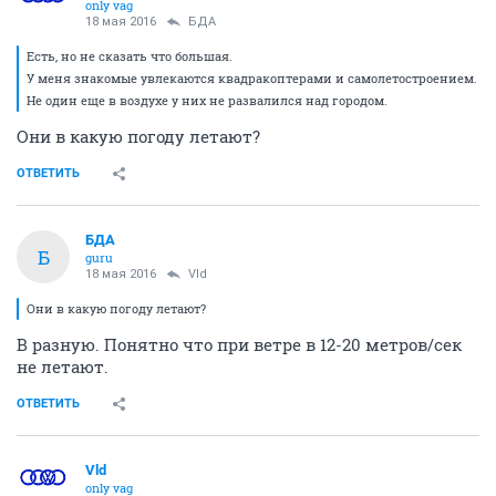
only vag
18 мая 2016
БДА
Есть, но не сказать что большая.
У меня знакомые увлекаются квадракоптерами и самолетостроением.
Не один еще в воздухе у них не развалился над городом.
Они в какую погоду летают?
ОТВЕТИТЬ
БДА
Б
guru
18 мая 2016
Vld
Они в какую погоду летают?
В разную. Понятно что при ветре в 12-20 метров/сек
не летают.
ОТВЕТИТЬ
Vld
only vag