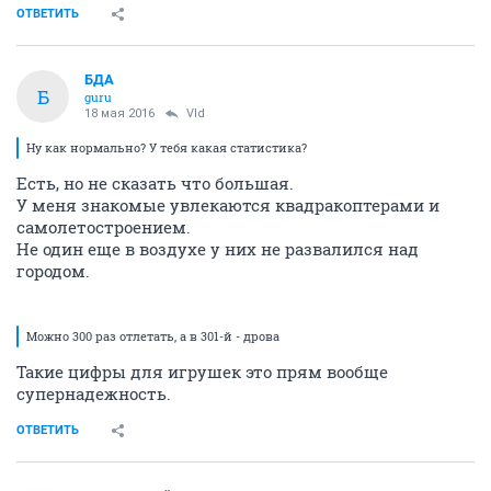
ОТВЕТИТЬ
БДА
Б
guru
18 мая 2016
Vld
Ну как нормально? У тебя какая статистика?
Есть, но не сказать что большая.
У меня знакомые увлекаются квадракоптерами и
самолетостроением.
Не один еще в воздухе у них не развалился над
городом.
Можно 300 раз отлетать, а в 301-й - дрова
Такие цифры для игрушек это прям вообще
супернадежность.
ОТВЕТИТЬ