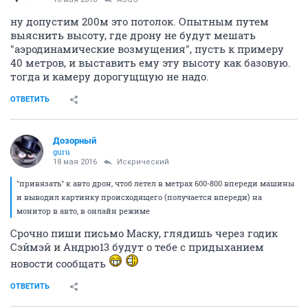
ну допустим 200м это потолок. Опытным путем
выяснить высоту, где дрону не будут мешать
"аэродинамические возмущения", пусть к примеру
40 метров, и выставить ему эту высоту как базовую.
тогда и камеру дорогущщую не надо.
ОТВЕТИТЬ
Дозорный
guru
18 мая 2016
Искрический
"привязать" к авто дрон, чтоб летел в метрах 600-800 впереди машины
и выводил картинку происходящего (получается впереди) на
монитор в авто, в онлайн режиме
Срочно пиши письмо Маску, глядишь через годик
Сэймэй и Андрю13 будут о тебе с придыханием
новости сообщать
ОТВЕТИТЬ